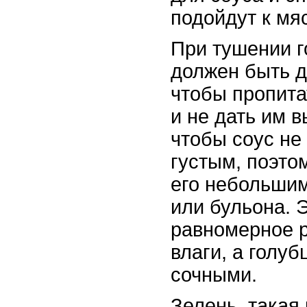
подойдут к мя
При тушении г
должен быть д
чтобы пропита
и не дать им 
чтобы соус не
густым, поэто
его небольши
или бульона. 
равномерное 
влаги, а голуб
сочными.
Зелень, такая 