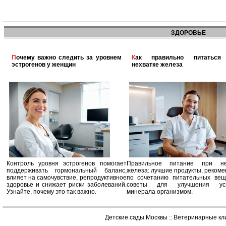
ЗДОРОВЬЕ
Почему важно следить за уровнем
Как правильно питаться при
эстрогенов у женщин
нехватке железа
Контроль уровня эстрогенов помогает
Правильное питание при не
поддерживать гормональный баланс,
железа: лучшие продукты, реком
влияет на самочувствие, репродуктивное
по сочетанию питательных вещ
здоровье и снижает риски заболеваний.
советы для улучшения усв
Узнайте, почему это так важно.
минерала организмом.
Детские сады Москвы
::
Ветеринарные кл