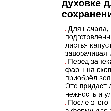
духовке д
сохранен
Для начала,
подготовленн
листья капус
заворачивая 
Перед запек
фарш на сков
приобрёл зол
Это придаст
нежность и у
После этого
в форму для 