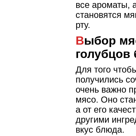
все ароматы, 
становятся мя
рту.
Выбор мяса для
голубцов 
Для того чтоб
получились с
очень важно п
мясо. Оно ста
а от его качес
другими ингре
вкус блюда.