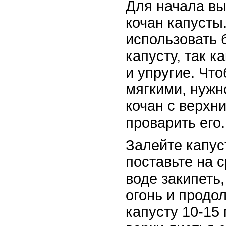
Для начала в
кочан капусты
использовать 
капусту, так к
и упругие. Чт
мягкими, нужн
кочан с верхн
проварить его.
Залейте капус
поставьте на 
воде закипеть
огонь и продо
капусту 10-15