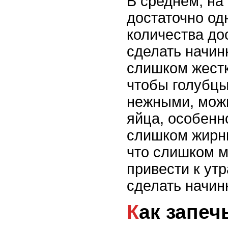
В среднем, на
достаточно од
количества до
сделать начинк
слишком жестк
чтобы голубц
нежными, можн
яйца, особенн
слишком жирн
что слишком м
привести к ут
сделать начин
Как запечь голубцы в