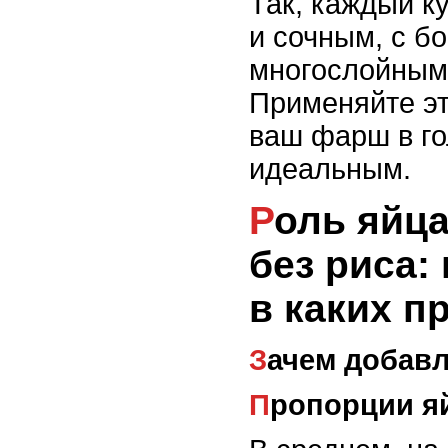
Так, каждый к
и сочным, с б
многослойным
Применяйте эт
ваш фарш в го
идеальным.
Роль яйца в голубцах
без риса:
в каких п
Зачем добав
Пропорции я