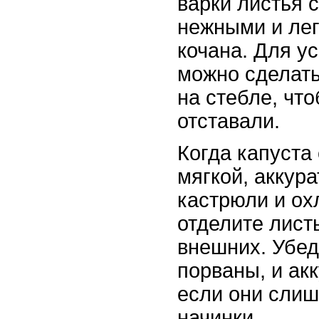
варки листья 
нежными и лег
кочана. Для у
можно сделать
на стебле, чт
отставали.
Когда капуста
мягкой, аккура
кастрюли и ох
отделите лист
внешних. Убед
порваны, и акк
если они сли
начинки.