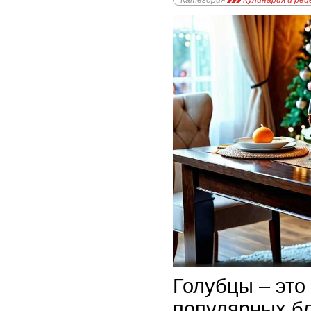
Категория
Кулинария и ре
Голубцы – это
популярных бл