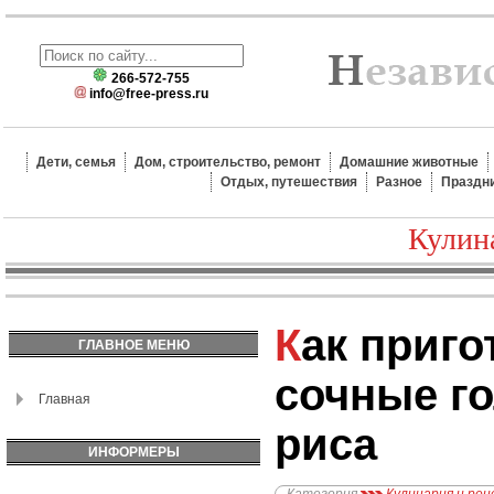
266-572-755
info@free-press.ru
Дети, семья
Дом, строительство, ремонт
Домашние животные
Отдых, путешествия
Разное
Праздн
Кулин
Как приготовить
ГЛАВНОЕ МЕНЮ
сочные г
Главная
риса
ИНФОРМЕРЫ