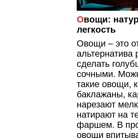
Овощи: натуральная сочность и
легкость
Овощи – это о
альтернатива р
сделать голуб
сочными. Мож
такие овощи, к
баклажаны, ка
нарезают мелк
натирают на те
фаршем. В пр
овощи впитыва