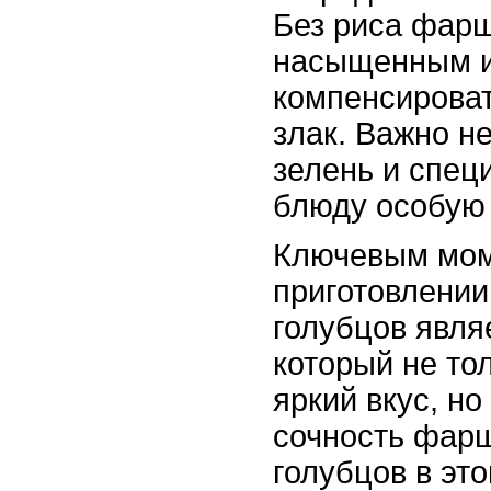
Без риса фар
насыщенным и
компенсирова
злак. Важно н
зелень и спец
блюду особую 
Ключевым мом
приготовлении
голубцов явля
который не то
яркий вкус, но
сочность фар
голубцов в эт