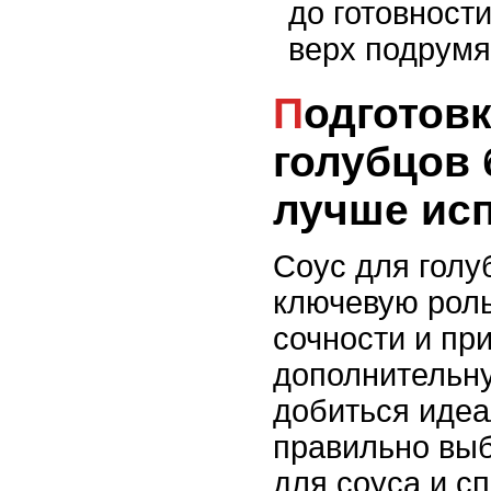
до готовности
верх подрумя
Подготовка соуса для
голубцов 
лучше ис
Соус для голу
ключевую роль
сочности и пр
дополнительн
добиться идеа
правильно вы
для соуса и с