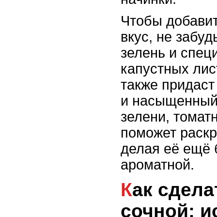
Чтобы добавит
вкус, не забуд
зелень и спец
капустных лис
также придаст
и насыщенный 
зелени, томат
поможет раскр
делая её ещё 
ароматной.
Как сделать начинку
сочной: и