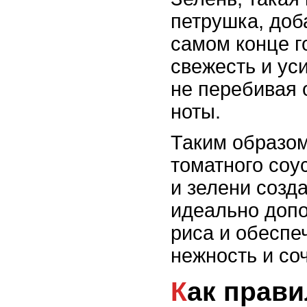
петрушка, доб
самом конце г
свежесть и ус
не перебивая 
ноты.
Таким образом
томатного соу
и зелени созда
идеально допо
риса и обеспе
нежность и со
Как правильно