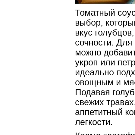
Томатный соус
выбор, которы
вкус голубцов,
сочности. Для
можно добавит
укроп или пет
идеально под
овощным и мя
Подавая голуб
свежих травах
аппетитный ко
легкости.