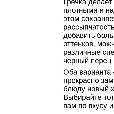
Гречка делает
плотными и н
этом сохраняе
рассыпчатость
добавить бол
оттенков, мож
различные спе
черный перец 
Оба варианта 
прекрасно зам
блюду новый х
Выбирайте тот
вам по вкусу 