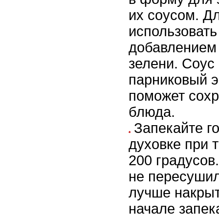
их соусом. Д
использовать
добавлением 
зелени. Соус
парниковый э
поможет сохр
блюда.
Запекайте г
духовке при 
200 градусов
не пересушил
лучше накрыт
начале запека