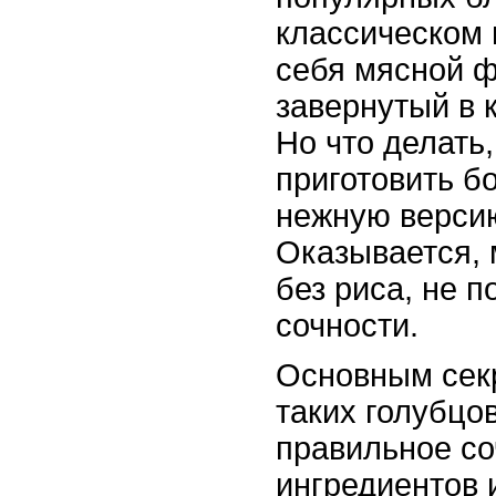
классическом 
себя мясной ф
завернутый в 
Но что делать,
приготовить б
нежную верси
Оказывается, 
без риса, не п
сочности.
Основным сек
таких голубцо
правильное со
ингредиентов 