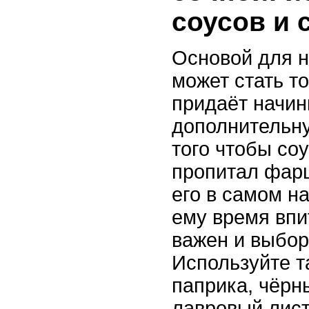
соусов и 
Основой для 
может стать т
придаёт начин
дополнительн
того чтобы со
пропитал фарш
его в самом н
ему время впи
важен и выбор
Используйте т
паприка, чёрн
лавровый лист