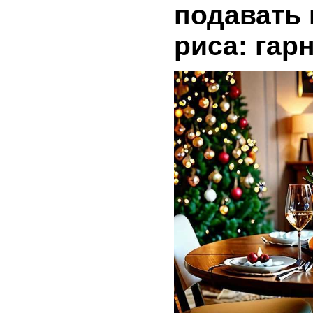
подавать 
риса: гар