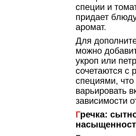
специи и тома
придает блюд
аромат.
Для дополните
можно добавит
укроп или пет
сочетаются с 
специями, что
варьировать в
зависимости о
Гречка: сытность и
насыщенност