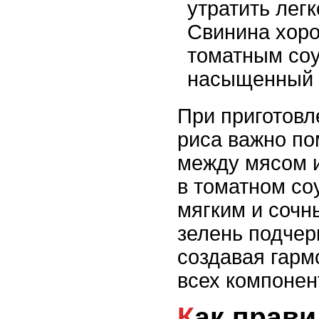
утратить лег
Свинина хоро
томатным соу
насыщенный 
При приготовл
риса важно по
между мясом и
в томатном со
мягким и сочн
зелень подчерк
создавая гарм
всех компонен
Как правильно