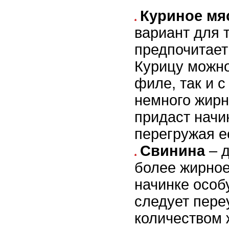
Куриное мя
вариант для т
предпочитает
Курицу можно
филе, так и 
немного жирн
придаст начи
перегружая е
Свинина
– д
более жирное
начинке особ
следует пере
количеством 