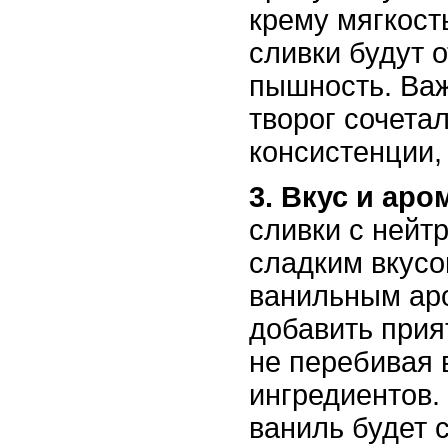
крему мягкость
сливки будут о
пышность. Важ
творог сочета
консистенции,
3. Вкус и аро
сливки с нейт
сладким вкусо
ванильным ар
добавить прия
не перебивая 
ингредиентов.
ваниль будет 