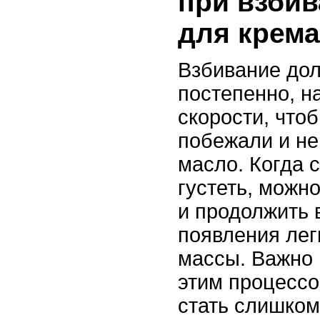
при взбив
для крем
Взбивание до
постепенно, н
скорости, что
побежали и не
масло. Когда 
густеть, можн
и продолжить 
появления лег
массы. Важно 
этим процессо
стать слишком