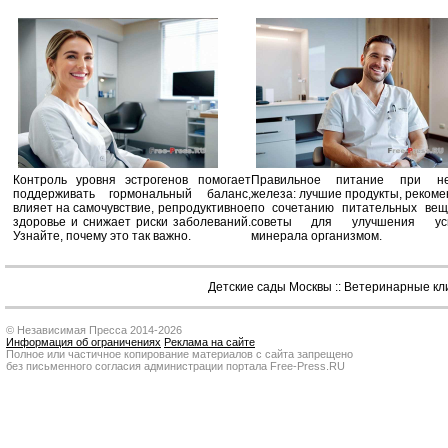
Контроль уровня эстрогенов помогает
Правильное питание при не
поддерживать гормональный баланс,
железа: лучшие продукты, реком
влияет на самочувствие, репродуктивное
по сочетанию питательных вещ
здоровье и снижает риски заболеваний.
советы для улучшения усв
Узнайте, почему это так важно.
минерала организмом.
Детские сады Москвы
::
Ветеринарные кл
© Независимая Пресса 2014-2026
Информация об ограничениях
Реклама на сайте
Полное или частичное копирование материалов с сайта запрещено
без письменного согласия администрации портала Free-Press.RU