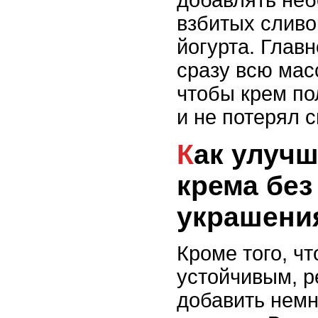
добавлять не
взбитых сливо
йогурта. Главн
сразу всю масс
чтобы крем п
и не потерял с
Как улучшить стойкость
крема без
украшени
Кроме того, ч
устойчивым, р
добавить немн