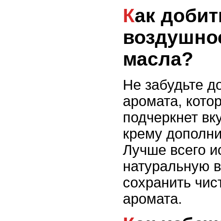
Как добиться легкости и
воздушнос
масла?
Не забудьте д
аромата, кото
подчеркнет вк
крему дополни
Лучше всего и
натуральную в
сохранить чис
аромата.