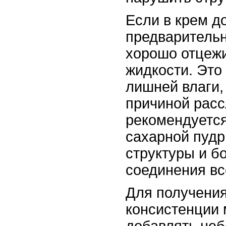
Если в крем д
предварительн
хорошо отцежи
жидкости. Это
лишней влаги,
причиной расс
рекомендуется
сахарной пуд
структуры и б
соединения вс
Для получени
консистенции 