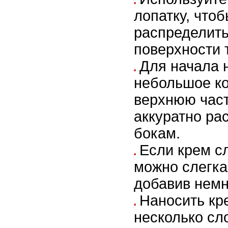
лопатку, что
распределить
поверхности 
Для начала 
небольшое ко
верхнюю част
аккуратно ра
бокам.
Если крем с
можно слегка
добавив немн
Наносить кр
несколько сл