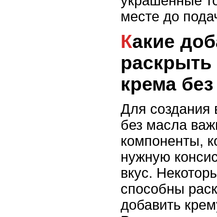
украшенные т
месте до пода
Какие добавки помогут
раскрыть 
крема без
Для создания 
без масла важ
компоненты, к
нужную конси
вкус. Некотор
способны раск
добавить крем