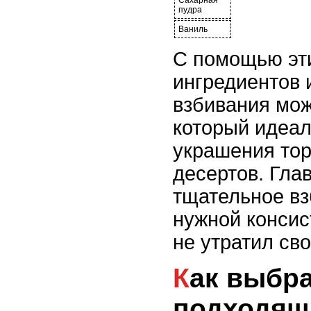
Сахарная
пудра
Ваниль
С помощью эт
ингредиентов 
взбивания мож
который идеал
украшения тор
десертов. Глав
тщательное вз
нужной консис
не утратил св
Как выбрать
подходящ