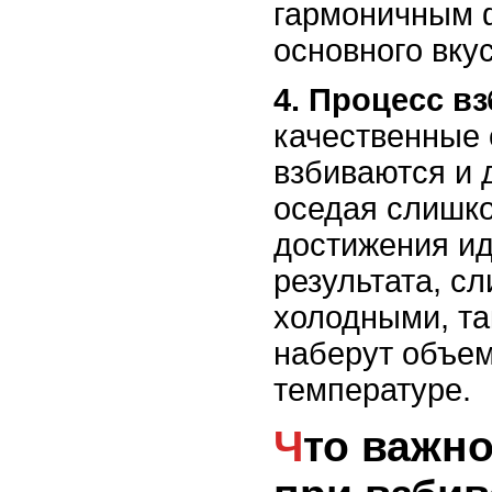
гармоничным 
основного вкус
4. Процесс в
качественные 
взбиваются и 
оседая слишко
достижения и
результата, с
холодными, та
наберут объем
температуре.
Что важно учитывать