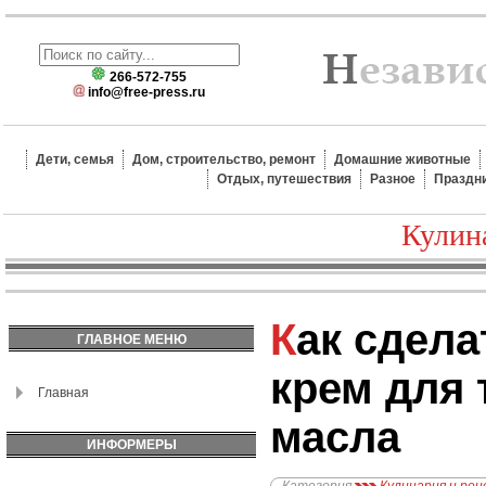
266-572-755
info@free-press.ru
Дети, семья
Дом, строительство, ремонт
Домашние животные
Отдых, путешествия
Разное
Праздн
Кулин
Как сделать воздушный
ГЛАВНОЕ МЕНЮ
крем для 
Главная
масла
ИНФОРМЕРЫ