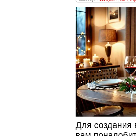
Категория
Кулинария и ре
Для создания 
вам понадобит