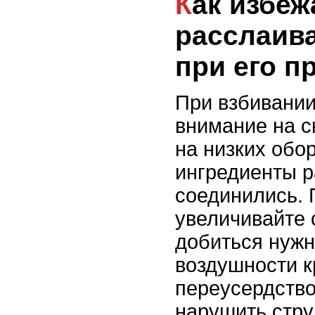
Как избежать
расслаив
при его п
При взбивани
внимание на с
на низких обо
ингредиенты 
соединились. 
увеличивайте 
добиться нужн
воздушности к
переусердство
нарушить стру