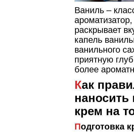
Ваниль – клас
ароматизатор,
раскрывает вк
капель ваниль
ванильного са
приятную глуб
более аромат
Как правильно
наносить
крем на т
Подготовка 