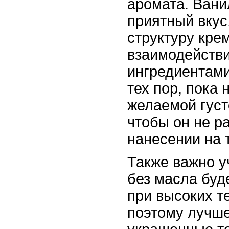
аромата. Вани
приятный вкус,
структуру кре
взаимодейств
ингредиентами
тех пор, пока 
желаемой густ
чтобы он не р
нанесении на т
Также важно у
без масла буд
при высоких т
поэтому лучше