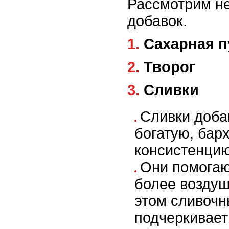
Рассмотрим не
добавок.
1. Сахарная 
2. Творог
3. Сливки
Сливки доба
богатую, бар
консистенцию
Они помогаю
более воздуш
этом сливочн
подчеркивает