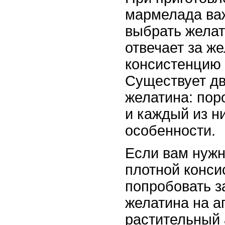
мармелада ва
выбрать желат
отвечает за ж
консистенцию 
Существует дв
желатина: пор
и каждый из н
особенности.
Если вам нужн
плотной конси
попробовать з
желатина на аг
растительный 