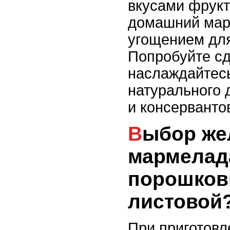
вкусами фрук
домашний мар
угощением для
Попробуйте сд
наслаждайтес
натурального 
и консерванто
Выбор желатина для
мармелад
порошков
листовой
При приготов