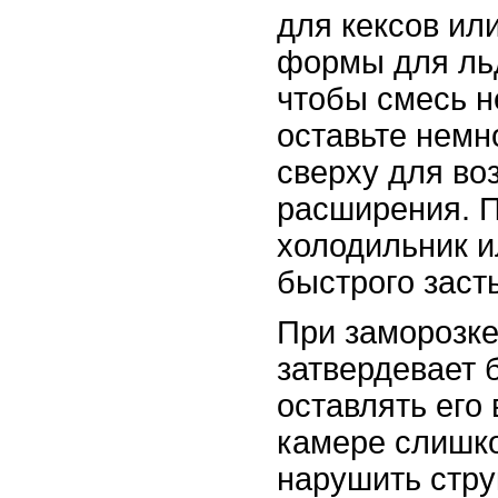
для кексов ил
формы для льд
чтобы смесь не
оставьте немн
сверху для во
расширения. 
холодильник и
быстрого заст
При заморозк
затвердевает 
оставлять его
камере слишко
нарушить стру