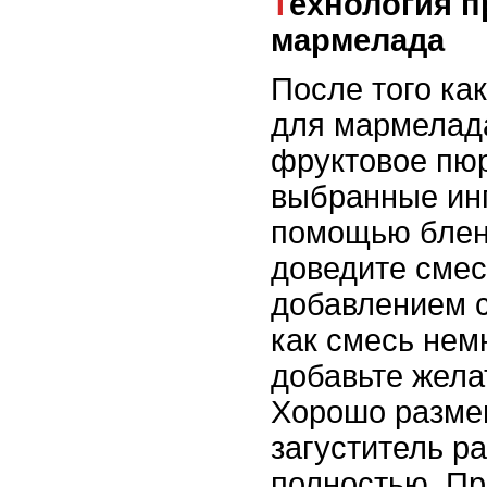
Технология приготовления
мармелада
После того ка
для мармелада
фруктовое пю
выбранные ин
помощью блен
доведите смес
добавлением с
как смесь нем
добавьте желат
Хорошо разме
загуститель р
полностью. Пр