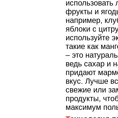
использовать
фрукты и ягод
например, клу
яблоки с цитр
используйте э
такие как манг
– это натурал
ведь сахар и 
придают марм
вкус. Лучше в
свежие или з
продукты, что
максимум поль