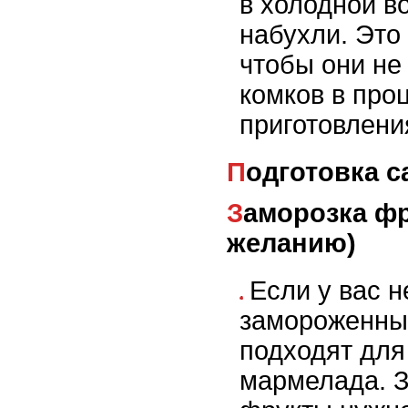
в холодной в
набухли. Это 
чтобы они не
комков в про
приготовлени
Подготовка с
Заморозка фруктов (по
желанию)
Если у вас н
замороженны
подходят для
мармелада. 