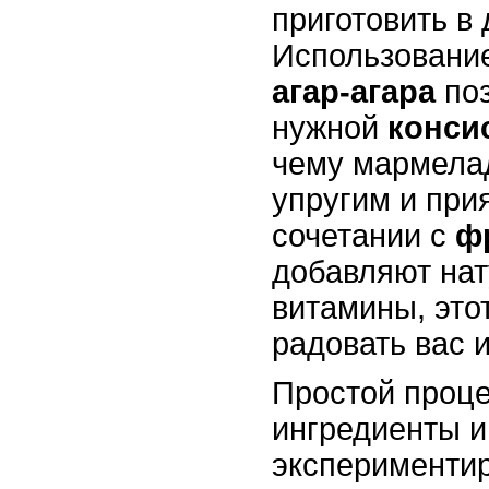
приготовить в
Использовани
агар-агара
поз
нужной
конси
чему мармела
упругим и при
сочетании с
ф
добавляют нат
витамины, это
радовать вас 
Простой проце
ингредиенты и
эксперименти