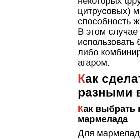
некоторых фру
цитрусовых) м
способность ж
В этом случае
использовать 
либо комбинир
агаром.
Как сделать мармелад с
разными 
Как выбрать вкус для
мармелада
Для мармелад