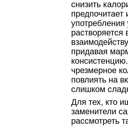
снизить калор
предпочитает 
употребления 
растворяется 
взаимодейству
придавая мар
консистенцию.
чрезмерное ко
повлиять на вк
слишком слад
Для тех, кто 
заменители са
рассмотреть т