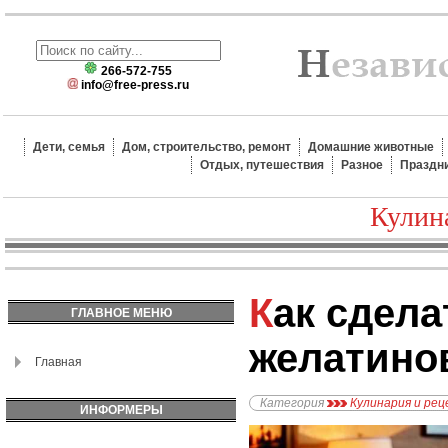
266-572-755
info@free-press.ru
Дети, семья
Дом, строительство, ремонт
Домашние животные
Отдых, путешествия
Разное
Праздн
Кулин
Как сделать домашний
ГЛАВНОЕ МЕНЮ
желатино
Главная
Категория
Кулинария и ре
ИНФОРМЕРЫ