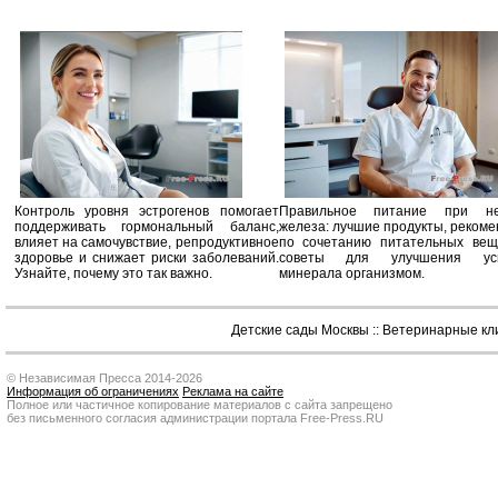
Контроль уровня эстрогенов помогает
Правильное питание при не
поддерживать гормональный баланс,
железа: лучшие продукты, реком
влияет на самочувствие, репродуктивное
по сочетанию питательных вещ
здоровье и снижает риски заболеваний.
советы для улучшения усв
Узнайте, почему это так важно.
минерала организмом.
Детские сады Москвы
::
Ветеринарные кл
© Независимая Пресса 2014-2026
Информация об ограничениях
Реклама на сайте
Полное или частичное копирование материалов с сайта запрещено
без письменного согласия администрации портала Free-Press.RU