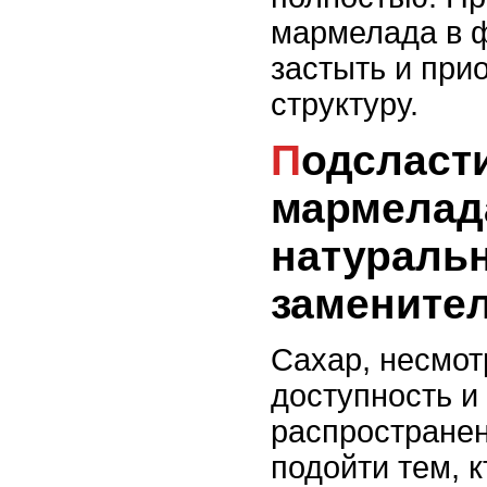
мармелада в 
застыть и при
структуру.
Подсластители для
мармелада
натураль
замените
Сахар, несмот
доступность и
распространен
подойти тем, 