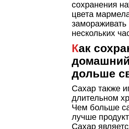
сохранения на
цвета мармел
замораживать 
нескольких ча
Как сохранить
домашний
дольше с
Сахар также и
длительном х
Чем больше са
лучше продукт
Сахар являет