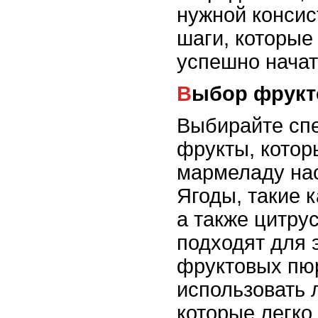
нужной консис
шаги, которые
успешно начат
Выбор фрук
Выбирайте сп
фрукты, котор
мармеладу на
Ягоды, такие к
а также цитру
подходят для 
фруктовых пю
использовать
которые легко