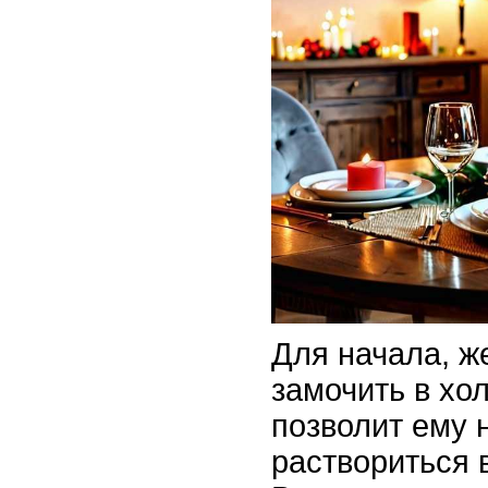
Для начала, ж
замочить в хо
позволит ему 
раствориться 