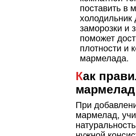
поставить в 
холодильник 
заморозки и 
поможет дост
плотности и 
мармелада.
Как правильно разлить
мармелад
При добавлени
мармелад, учи
натуральность
нужной консис