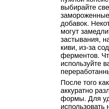
выбирайте св
замороженные
добавок. Неко
могут замедли
застывания, н
киви, из-за с
ферментов. Чт
используйте в
переработанн
После того как
аккуратно раз
формы. Для у
использовать