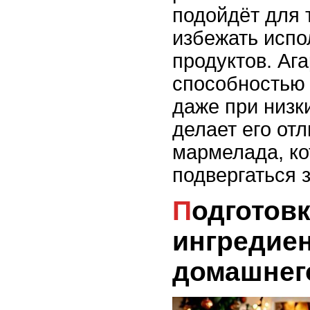
подойдёт для т
избежать испо
продуктов. Аг
способностью 
даже при низк
делает его от
мармелада, ко
подвергаться 
Подготовка
ингредие
домашнег