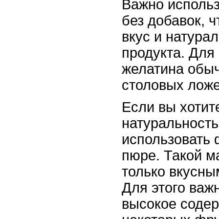
Важно использ
без добавок, 
вкус и натура
продукта. Для
желатина обыч
столовых ложе
Если вы хотит
натуральност
использовать 
пюре. Такой м
только вкусны
Для этого важн
высокое содер