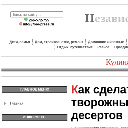
266-572-755
info@free-press.ru
Дети, семья
Дом, строительство, ремонт
Домашние животные
Отдых, путешествия
Разное
Праздн
Кулин
Как сделать вкусный
ГЛАВНОЕ МЕНЮ
творожны
Главная
десертов
ИНФОРМЕРЫ