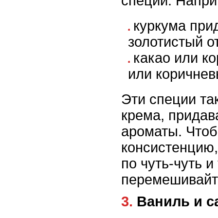
специи. Напри
куркума при
золотистый о
какао или к
или коричнев
Эти специи та
крема, придав
ароматы. Чтоб
консистенцию,
по чуть-чуть 
перемешивайт
3. Ваниль и 