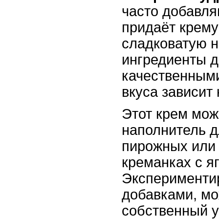
часто добавл
придаёт крем
сладковатую н
ингредиенты 
качественными
вкуса зависит 
Этот крем мож
наполнитель д
пирожных или 
креманках с я
Эксперименти
добавками, мо
собственный у