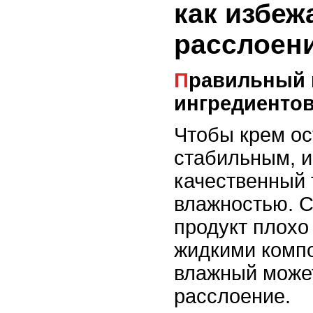
как избеж
расслоен
Правильный выбор
ингредиенто
Чтобы крем ос
стабильным, и
качественный 
влажностью. 
продукт плохо
жидкими комп
влажный може
расслоение.