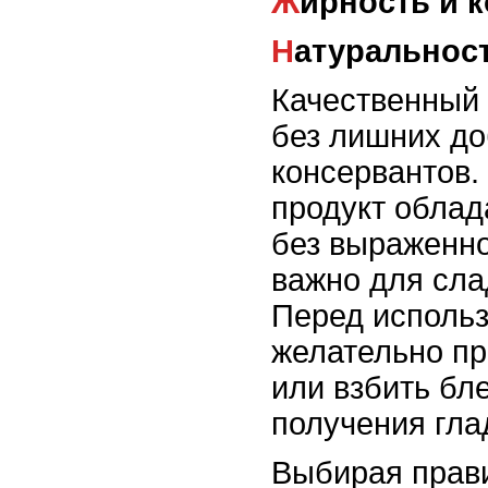
Жирность и 
Натуральнос
Качественный 
без лишних до
консервантов.
продукт облад
без выраженно
важно для сла
Перед использ
желательно пр
или взбить бл
получения гла
Выбирая прави