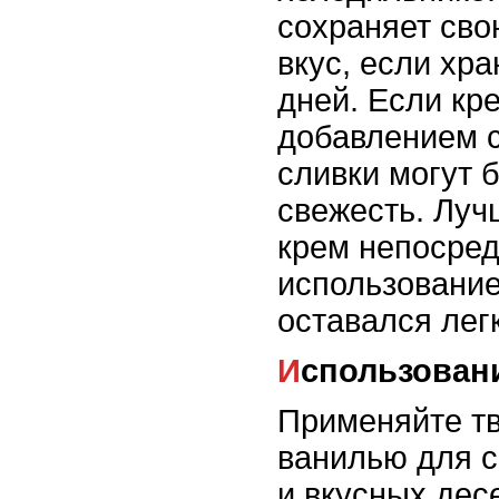
сохраняет сво
вкус, если хра
дней. Если кр
добавлением с
сливки могут 
свежесть. Луч
крем непосред
использование
оставался лег
Использован
Применяйте т
ванилью для 
и вкусных дес