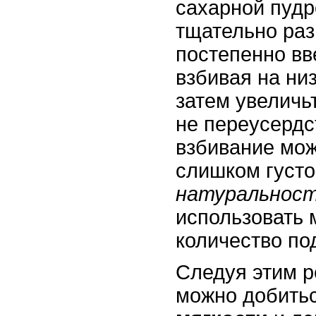
сахарной пуд
тщательно ра
постепенно вв
взбивая на низ
затем увеличь
не переусердс
взбивание мож
слишком густо
натуральнос
использовать
количество по
Следуя этим 
можно добить