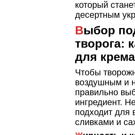
который стан
десертным ук
Выбор подходящего
творога: 
для крема
Чтобы творож
воздушным и 
правильно выб
ингредиент. Н
подходит для 
сливками и са