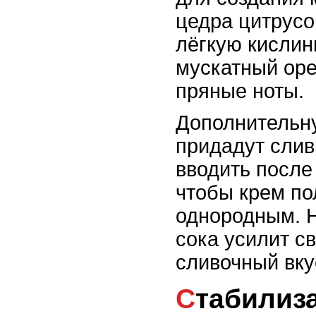
цедра цитрусо
лёгкую кислин
мускатный оре
пряные ноты.
Дополнительн
придадут слив
вводить после
чтобы крем по
однородным. 
сока усилит с
сливочный вку
Стабилизация крема: