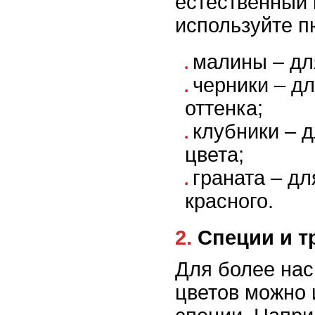
естественный 
используйте п
малины – для
черники – д
оттенка;
клубники – д
цвета;
граната – д
красного.
2. Специи и 
Для более на
цветов можно 