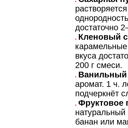
растворяется
однородность.
достаточно 2–
Кленовый 
карамельные 
вкуса достато
200 г смеси.
Ванильный 
аромат. 1 ч. 
подчеркнёт с
Фруктовое 
натуральный 
банан или ма