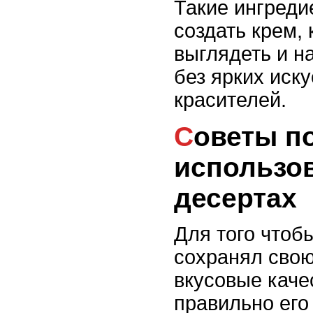
Такие ингреди
создать крем,
выглядеть и на
без ярких иск
красителей.
Советы по хранению и
использо
десертах
Для того чтоб
сохранял свою
вкусовые каче
правильно его