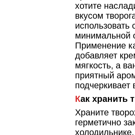
хотите наслад
вкусом творог
использовать 
минимальной 
Применение к
добавляет кр
мягкость, а в
приятный аром
подчеркивает 
Как хранить
Храните творо
герметично за
холодильнике