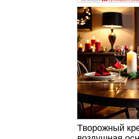
Категория
Кулинария и ре
Творожный кре
воздушная ос