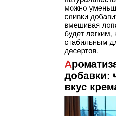
можно уменьши
сливки добавит
вмешивая лопа
будет легким, 
стабильным д
десертов.
Ароматизаторы и
добавки: 
вкус крем