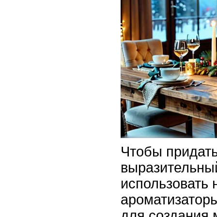
Чтобы придать
выразительный
использовать 
ароматизаторы
для создания м