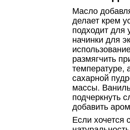
Масло добавля
делает крем у
подходит для 
начинки для э
использование
размягчить пр
температуре, а
сахарной пудр
массы. Ванил
подчеркнуть с
добавить аром
Если хочется 
натуральность