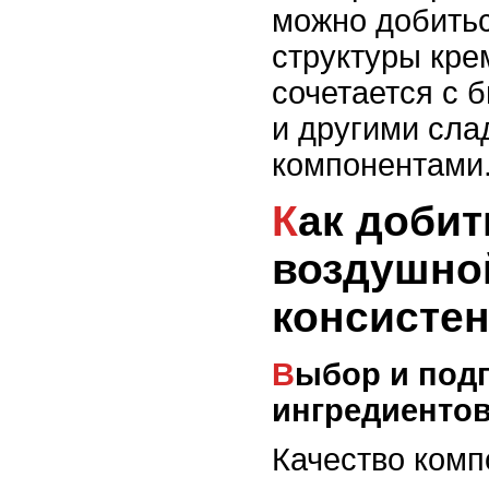
можно добить
структуры кре
сочетается с 
и другими сла
компонентами
Как добиться нежной и
воздушно
консисте
Выбор и подготовка
ингредиенто
Качество комп