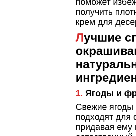
поможет избеж
получить плот
крем для десе
Лучшие способы
окрашива
натураль
ингредие
1. Ягоды и 
Свежие ягоды
подходят для 
придавая ему 