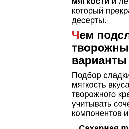
мягкости
и ле
который прекр
десерты.
Чем подсластить
творожны
варианты
Подбор сладки
мягкость вкус
творожного кр
учитывать соч
компонентов и
Сахарная п