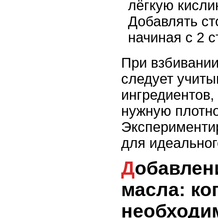
лёгкую кислин
Добавлять сто
начиная с 2 ст
При взбивании
следует учиты
ингредиентов,
нужную плотно
Экспериментир
для идеальног
Добавление сливок и
масла: ко
необходи