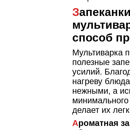
Запеканки в
мультива
способ пр
Мультиварка п
полезные запе
усилий. Благо
нагреву блюда
нежными, а ис
минимального
делает их лег
Ароматная запеканка с