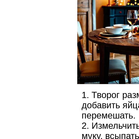
Творог раз
добавить яйц
перемешать.
Измельчить
муку, всыпать