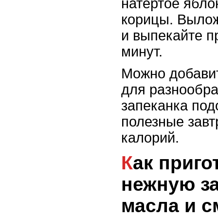
натертое ябло
корицы. Выло
и выпекайте п
минут.
Можно добавит
для разнообра
запеканка под
полезные завт
калорий.
Как приготовить
нежную за
масла и 