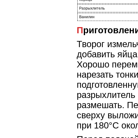
Разрыхлитель
Ванилин
Приготовлен
Творог измель
добавить яйца
Хорошо перем
нарезать тонк
подготовленну
разрыхлитель 
размешать. Пе
сверху выложи
при 180°C окол