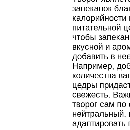
запеканок бла
калорийности 
питательной ц
чтобы запекан
вкусной и аро
добавить в не
Например, до
количества ва
цедры придаст
свежесть. Важ
творог сам по
нейтральный, 
адаптировать