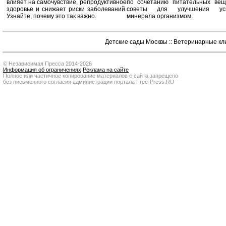
влияет на самочувствие, репродуктивное
по сочетанию питательных вещ
здоровье и снижает риски заболеваний.
советы для улучшения усв
Узнайте, почему это так важно.
минерала организмом.
Детские сады Москвы
::
Ветеринарные кл
© Независимая Пресса 2014-2026
Информация об ограничениях
Реклама на сайте
Полное или частичное копирование материалов с сайта запрещено
без письменного согласия администрации портала Free-Press.RU