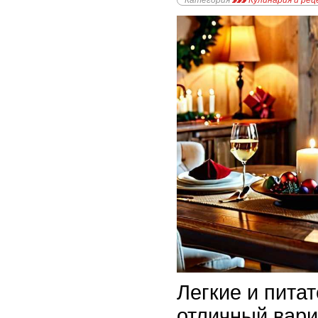
Категория
Кулинария и ре
Легкие и пита
отличный вари