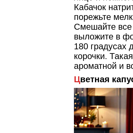
Кабачок натрит
порежьте мелк
Смешайте все
выложите в фо
180 градусах 
корочки. Така
ароматной и в
Цветная кап