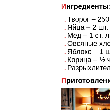
Ингредиенты
Творог – 250
Яйца – 2 шт.
Мёд – 1 ст. л
Овсяные хлоп
Яблоко – 1 ш
Корица – ½ ч
Разрыхлитель
Приготовлен