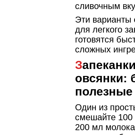
сливочным вку
Эти варианты 
для легкого за
готовятся быс
сложных ингре
Запеканки на основе
овсянки: 
полезные
Один из прост
смешайте 100 
200 мл молока