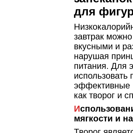
для фигу
Низкокалорийн
завтрак можно
вкусными и ра
нарушая прин
питания. Для 
использовать 
эффективные 
как творог и с
Использование творога для
мягкости и 
Творог являет