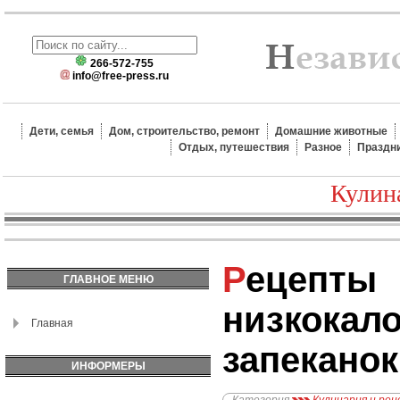
266-572-755
info@free-press.ru
Дети, семья
Дом, строительство, ремонт
Домашние животные
Отдых, путешествия
Разное
Праздн
Кулин
Рецепты
ГЛАВНОЕ МЕНЮ
низкокал
Главная
запеканок
ИНФОРМЕРЫ