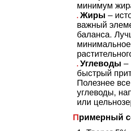
минимум жир
Жиры
– исто
важный элеме
баланса. Луч
минимальное
растительног
Углеводы
– 
быстрый прит
Полезнее все
углеводы, на
или цельнозе
Примерный с