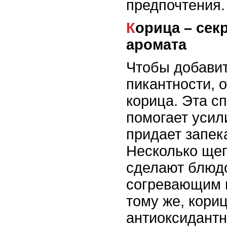
предпочтения.
Корица – секрет особого
аромата
Чтобы добави
пикантности, 
корица. Эта с
помогает усили
придает запек
Несколько ще
сделают блюд
согревающим 
тому же, кори
антиоксидантн