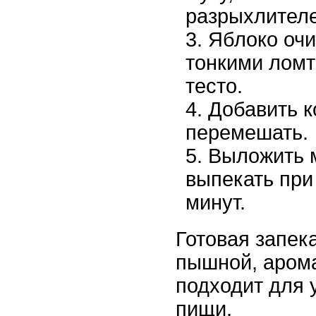
разрыхлител
Яблоко очи
тонкими ломт
тесто.
Добавить к
перемешать.
Выложить 
выпекать при
минут.
Готовая запек
пышной, аром
подходит для 
пищи.