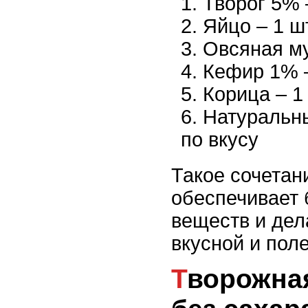
Творог 5% 
Яйцо – 1 ш
Овсяная мук
Кефир 1% 
Корица – 1 
Натуральны
по вкусу
Такое сочетан
обеспечивает 
веществ и дел
вкусной и поле
Творожная запеканка