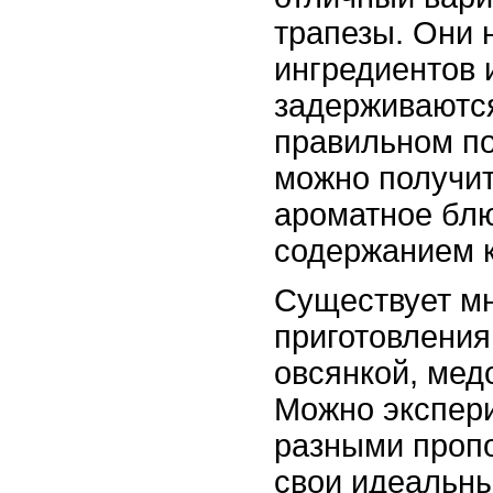
трапезы. Они 
ингредиентов 
задерживаются
правильном по
можно получит
ароматное блю
содержанием 
Существует м
приготовления
овсянкой, мед
Можно экспер
разными проп
свои идеальны