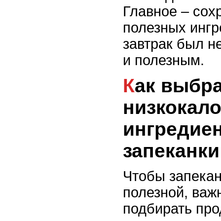
Главное – сох
полезных ингр
завтрак был н
и полезным.
Как выбрать
низкокал
ингредие
запеканки
Чтобы запекан
полезной, важ
подбирать про