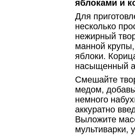
яблоками и к
Для приготовл
несколько про
нежирный твор
манной крупы,
яблоки. Кориц
насыщенный а
Смешайте твор
медом, добавь
немного набух
аккуратно введ
Выложите мас
мультиварки, 