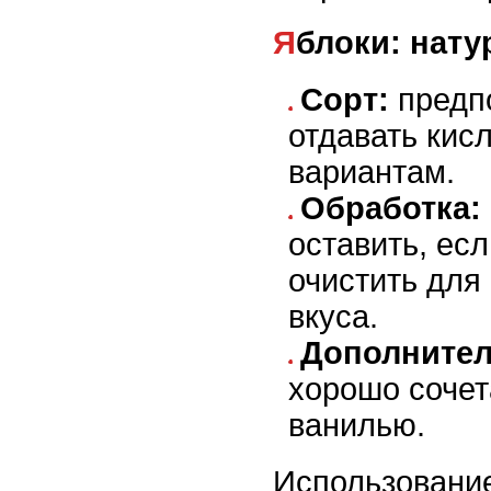
Яблоки: нат
Сорт:
предпо
отдавать кис
вариантам.
Обработка:
оставить, есл
очистить для
вкуса.
Дополнител
хорошо сочет
ванилью.
Использование