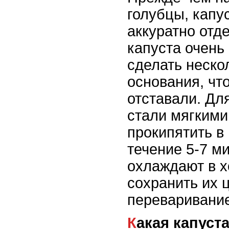
голубцы, капу
аккуратно отде
капуста очень
сделать неско
основания, чт
отставали. Дл
стали мягкими,
прокипятить в
течение 5-7 ми
охлаждают в х
сохранить их 
переваривание
Какая капуста лучше всего