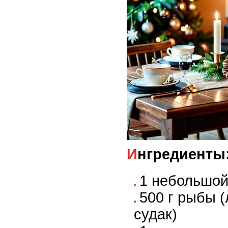
Ингредиенты
1 небольшой
500 г рыбы (
судак)