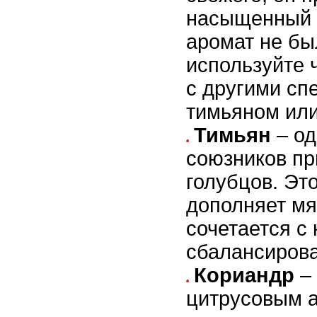
насыщенный в
аромат не бы
используйте 
с другими сп
тимьяном или
Тимьян
– од
союзников пр
голубцов. Эт
дополняет мя
сочетается с 
сбалансирова
Кориандр
– 
цитрусовым 