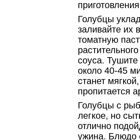
приготовления
Голубцы уклад
заливайте их 
томатную паст
растительного
соуса. Тушите
около 40-45 ми
станет мягкой,
пропитается а
Голубцы с рыб
легкое, но сы
отлично подой
ужина. Блюдо