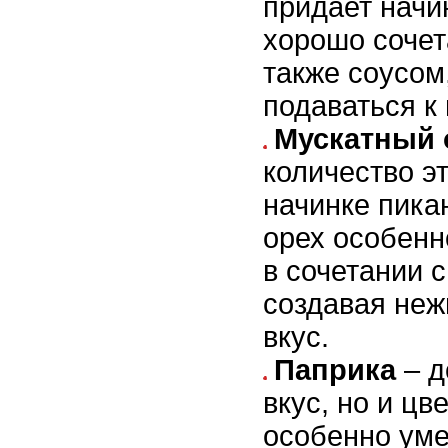
придает начи
хорошо сочет
также соусом
подаваться к
Мускатный 
количество э
начинке пика
орех особенн
в сочетании 
создавая неж
вкус.
Паприка
– д
вкус, но и цв
особенно уме