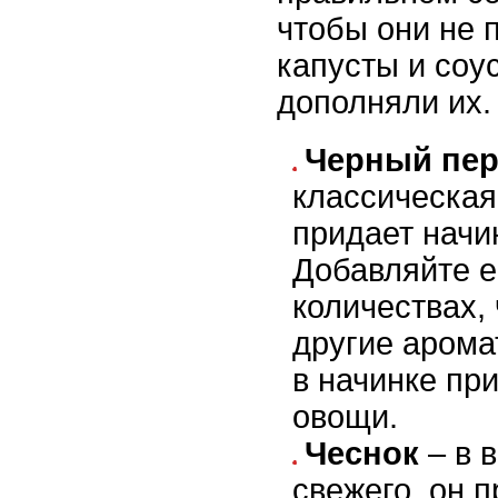
чтобы они не 
капусты и соу
дополняли их.
Черный пе
классическая
придает начи
Добавляйте е
количествах,
другие арома
в начинке пр
овощи.
Чеснок
– в 
свежего, он 