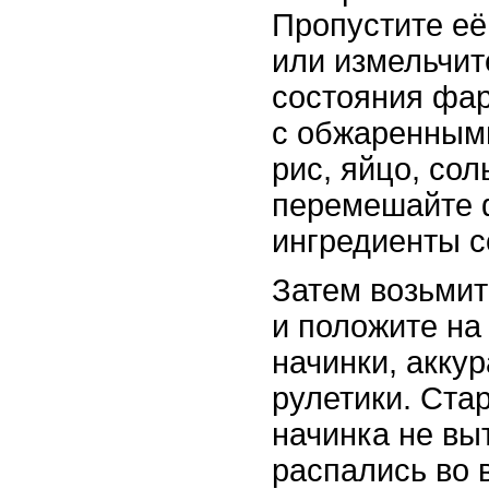
Пропустите её
или измельчит
состояния фа
с обжаренным
рис, яйцо, со
перемешайте 
ингредиенты с
Затем возьмит
и положите на
начинки, аккур
рулетики. Ста
начинка не вы
распались во 