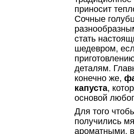
приносит тепло
Сочные голуб
разнообразны
стать настоя
шедевром, есл
приготовлению
деталям. Главн
конечно же,
ф
капуста
, кото
основой любог
Для того чтоб
получились мя
ароматными, 