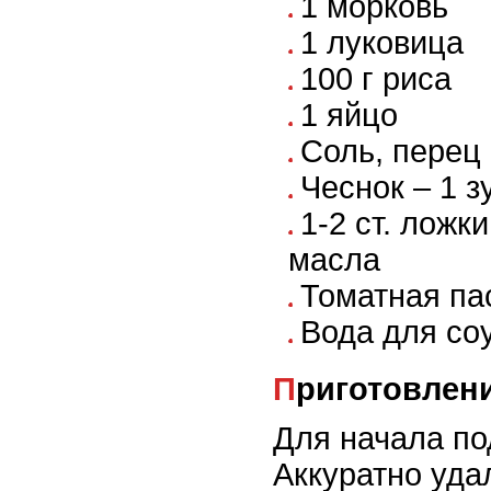
1 морковь
1 луковица
100 г риса
1 яйцо
Соль, перец 
Чеснок – 1 з
1-2 ст. ложк
масла
Томатная пас
Вода для со
Приготовлен
Для начала по
Аккуратно уда