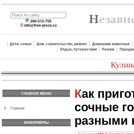
266-572-755
info@free-press.ru
Дети, семья
Дом, строительство, ремонт
Домашние животные
Отдых, путешествия
Разное
Праздн
Кулин
Как приготовить
ГЛАВНОЕ МЕНЮ
сочные г
Главная
разными 
ИНФОРМЕРЫ