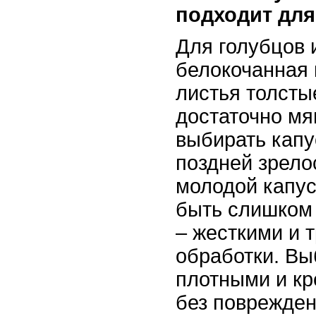
подходит для
Для голубцов 
белокочанная к
листья толсты
достаточно мя
выбирать капу
поздней зрелос
молодой капус
быть слишком 
– жесткими и 
обработки. Вы
плотными и кр
без поврежден