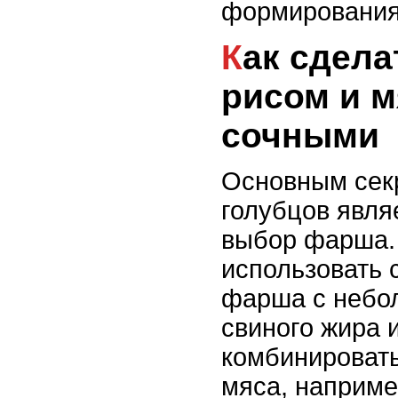
формирования
Как сделать голубцы с
рисом и м
сочными
Основным сек
голубцов явля
выбор фарша.
использовать 
фарша с небо
свиного жира 
комбинировать
мяса, наприме