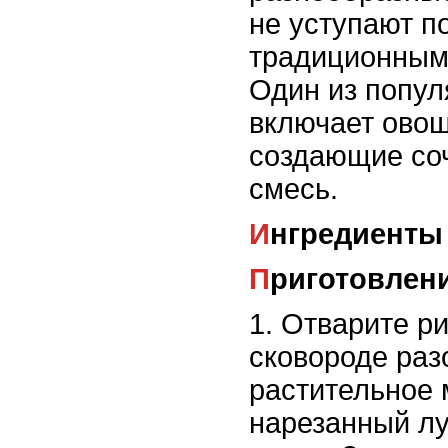
не уступают п
традиционным
Один из попул
включает овощ
создающие со
смесь.
Ингредиенты
Приготовлен
1. Отварите ри
сковороде раз
растительное 
нарезанный лу