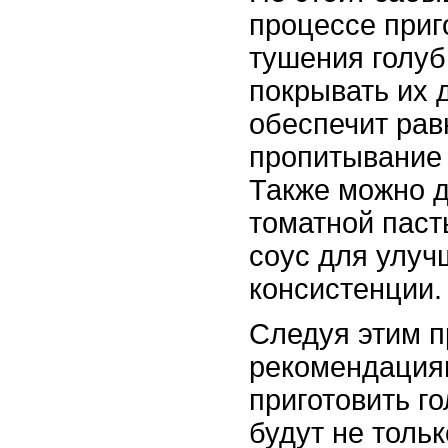
процессе приг
тушения голуб
покрывать их д
обеспечит ра
пропитывание 
Также можно д
томатной паст
соус для улуч
консистенции.
Следуя этим 
рекомендация
приготовить г
будут не тольк