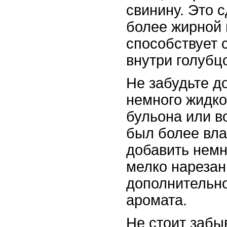
свинину. Это 
более жирной 
способствует 
внутри голубц
Не забудьте д
немного жидко
бульона или в
был более вл
добавить немн
мелко нарезан
дополнительно
аромата.
Не стоит забы