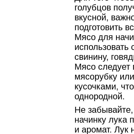
голубцов полу
вкусной, важн
подготовить в
Мясо для нач
использовать 
свинину, говяд
Мясо следует 
мясорубку или
кусочками, чт
однородной.
Не забывайте,
начинку лука 
и аромат. Лук