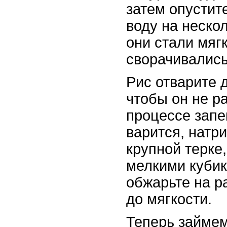
затем опустит
воду на неско
они стали мяг
сворачивались
Рис отварите 
чтобы он не р
процессе запе
варится, натр
крупной терке,
мелкими куби
обжарьте на р
до мягкости.
Теперь займе