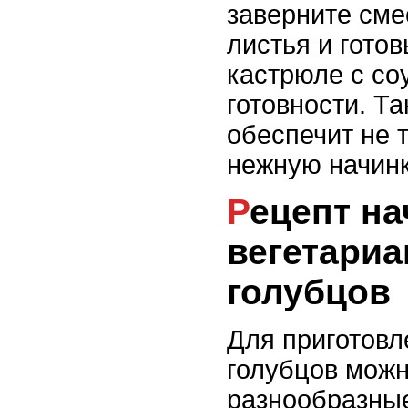
заверните сме
листья и готов
кастрюле с со
готовности. Т
обеспечит не т
нежную начинк
Рецепт начинки для
вегетариа
голубцов
Для приготовл
голубцов можн
разнообразные