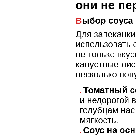
они не пе
Выбор соуса
Для запеканки
использовать 
не только вку
капустные лист
несколько поп
Томатный с
и недорогой 
голубцам на
мягкость.
Соус на ос