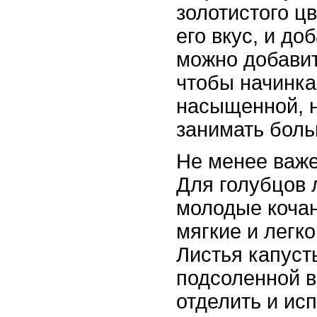
золотистого ц
его вкус, и до
можно добавит
чтобы начинка
насыщенной, н
занимать боль
Не менее важе
Для голубцов 
молодые кочан
мягкие и легк
Листья капуст
подсоленной в
отделить и ис