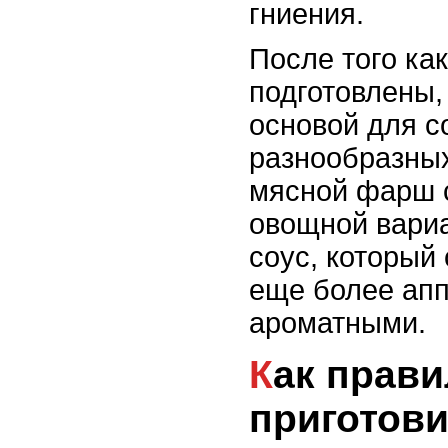
гниения.
После того ка
подготовлены,
основой для с
разнообразных
мясной фарш 
овощной вариа
соус, который
еще более ап
ароматными.
Как правильно
приготови