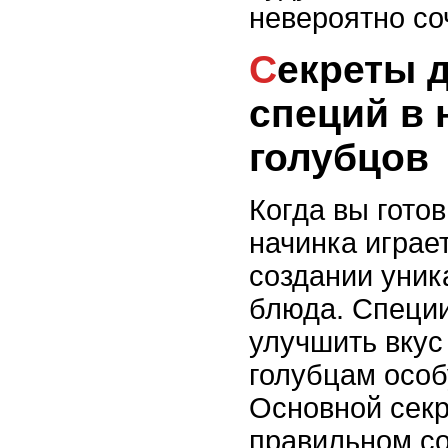
невероятно со
Секреты добавления
специй в 
голубцов
Когда вы гото
начинка играе
создании уник
блюда. Специи
улучшить вкус
голубцам особ
Основной секр
правильном со