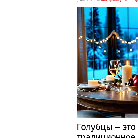
Категория
Кулинария и ре
Голубцы – это
традиционное 