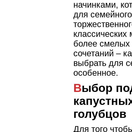
начинками, ко
для семейного
торжественног
классических 
более смелых
сочетаний – к
выбрать для с
особенное.
Выбор подходящих
капустных
голубцов
Для того чтоб