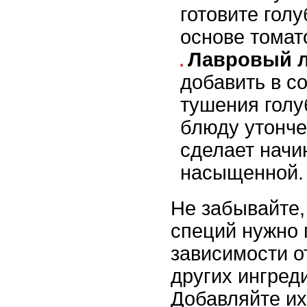
готовите гол
основе томат
Лавровый л
добавить в с
тушения голу
блюду утонче
сделает начи
насыщенной.
Не забывайте,
специй нужно 
зависимости о
других ингред
Добавляйте их