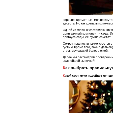
Горячие, ароматные, мягкие внутри
десерта. Но как сделать их по-на
Одной из главных составляющих 
один важный компонент –
сода
. 
привкуса соды, ее лучше сочетать
Секрет пышности также кроется в
густым. Кроме того, важно дать е
структуру оладий более легкой.
Далее мы рассмотрим проверенные
вкуснейшей выпечкой!
Как выбрать правильну
Какой сорт муки подойдет лучше