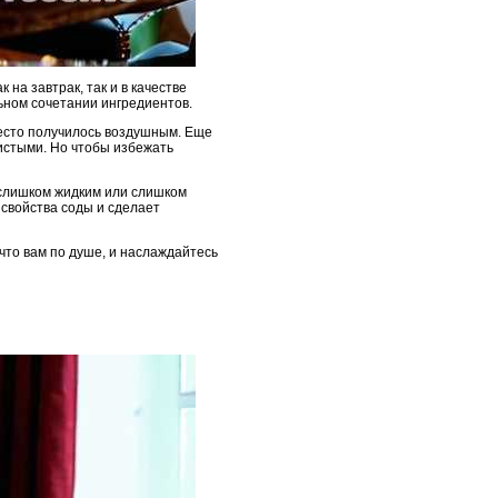
 на завтрак, так и в качестве
льном сочетании ингредиентов.
тесто получилось воздушным. Еще
ристыми. Но чтобы избежать
 слишком жидким или слишком
 свойства соды и сделает
что вам по душе, и наслаждайтесь