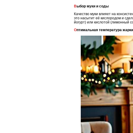
Выбор муки и соды
Качество муки влияет на консист
это насытит её кислородом и сдел
йогурт) или кислотой (лимонный со
Оптимальная температура жарк