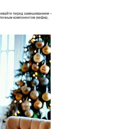
сеивайте перед замешиванием –
лочным компонентом (кефир,