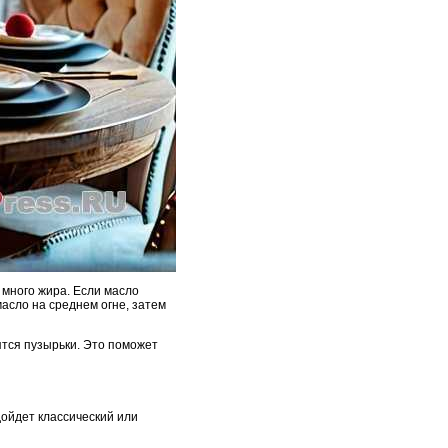
 много жира. Если масло
асло на среднем огне, затем
тся пузырьки. Это поможет
дойдет классический или