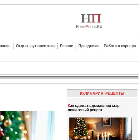
F
ree-
P
ress.
RU
вание
Отдых, путешествия
Разное
Праздники
Работа и карьера
КУЛИНАРИЯ, РЕЦЕПТЫ
Как сделать домашний сыр:
пошаговый рецепт