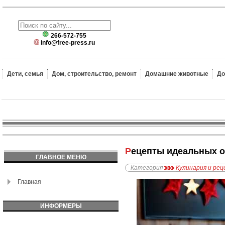
266-572-755
info@free-press.ru
Дети, семья
Дом, строительство, ремонт
Домашние животные
До
Рецепты идеальных 
ГЛАВНОЕ МЕНЮ
Категория
Кулинария и ре
Главная
ИНФОРМЕРЫ