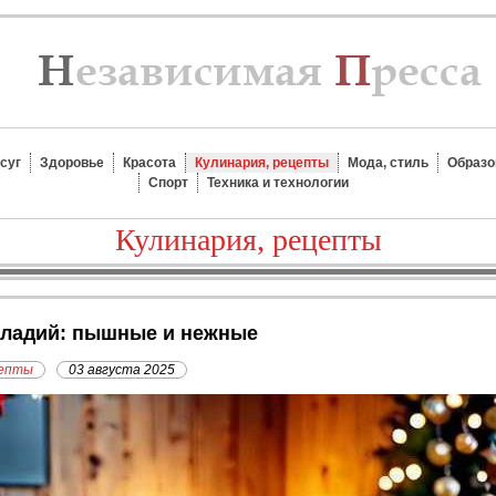
суг
Здоровье
Красота
Кулинария, рецепты
Мода, стиль
Образо
Спорт
Техника и технологии
Кулинария, рецепты
оладий: пышные и нежные
цепты
03 августа 2025