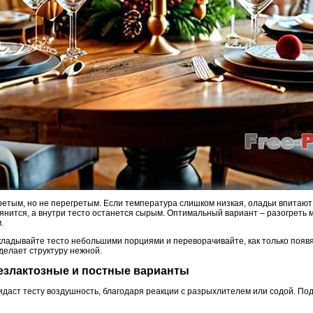
етым, но не перегретым. Если температура слишком низкая, оладьи впитают
янится, а внутри тесто останется сырым. Оптимальный вариант – разогреть м
.
ладывайте тесто небольшими порциями и переворачивайте, как только появя
делает структуру нежной.
безлактозные и постные варианты
идаст тесту воздушность, благодаря реакции с разрыхлителем или содой. По