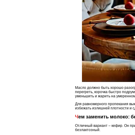
Масло должно быть хорошо разогр
перегреть, корочка быстро подрум
уменьшить и жарить на умеренном
Для равномерного пропекания вык
избежать излишней плотности и с
Чем заменить молоко: 
Отличный вариант – кефир. Он пр
безлактозный.