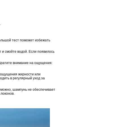
.
большой тест поможет избежать
т и смойте водой. Если появилось
братите внимание на ощущения:
т ощущения жирности или
одить в регулярный уход за
зможно, шампунь не обеспечивает
 локонов.