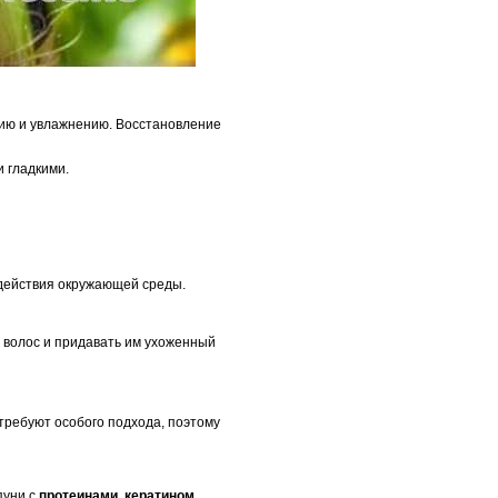
нию и увлажнению. Восстановление
 гладкими.
здействия окружающей среды.
 волос и придавать им ухоженный
требуют особого подхода, поэтому
пуни с
протеинами, кератином,