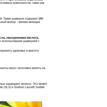
ессивных компонентов, таких как
мой. Такие шампуни содержат
UV-
льный выбор – мягкие моющие
ла, гиалуроновая кислота,
го использования шампуней с
охранить здоровье и красоту
ненты могут негативно влиять на
торые защищают волосы. Это может
e (SLS) и Sodium Laureth Sulfate