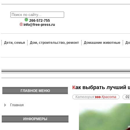
266-572-755
info@free-press.ru
Дети, семья
Дом, строительство, ремонт
Домашние животные
До
Как выбрать лучший
ГЛАВНОЕ МЕНЮ
Категория
Красота
01
Главная
ИНФОРМЕРЫ