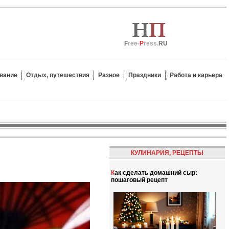
F
ree-
P
ress.
RU
вание
Отдых, путешествия
Разное
Праздники
Работа и карьера
КУЛИНАРИЯ, РЕЦЕПТЫ
Как сделать домашний сыр:
пошаговый рецепт