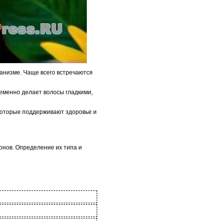
ганизме. Чаще всего встречаются
ременно делает волосы гладкими,
которые поддерживают здоровье и
нов. Определение их типа и