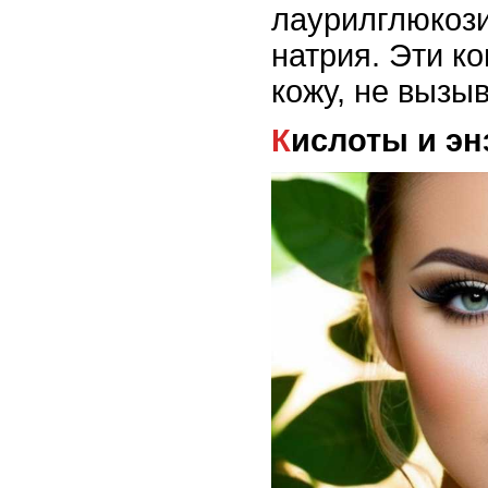
лаурилглюкози
натрия. Эти к
кожу, не вызыв
Кислоты и э