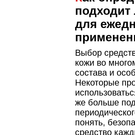
подходит 
для ежед
применен
Выбор средст
кожи во многом
состава и осо
Некоторые про
использоватьс
же больше под
периодическог
понять, безоп
средство кажд