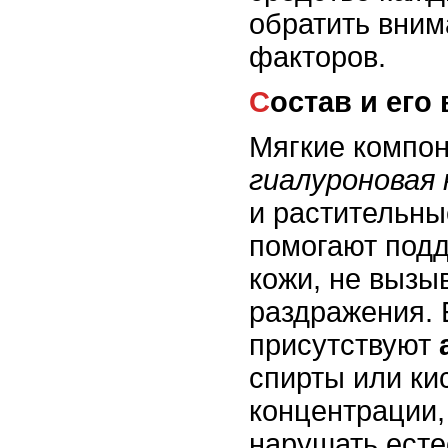
обратить вним
факторов.
Состав и его
Мягкие компон
гиалуроновая
и растительны
помогают под
кожи, не вызы
раздражения. 
присутствуют
спирты или ки
концентрации,
нарушать есте