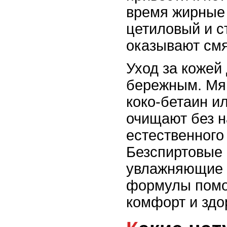
время жирные 
цетиловый и с
оказывают см
Уход за кожей
бережным. Мяг
коко-бетаин и
очищают без 
естественного
Безспиртовые
увлажняющие 
формулы помо
комфорт и здо