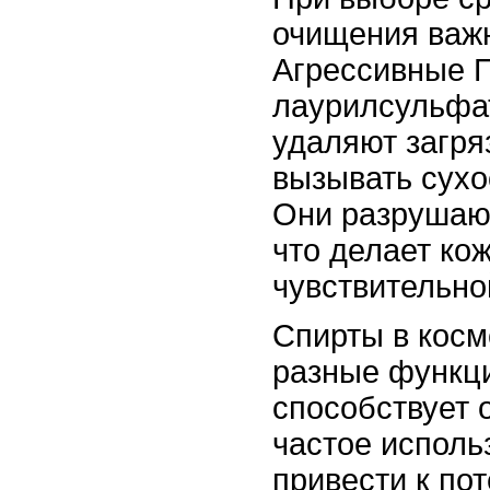
очищения важн
Агрессивные П
лаурилсульфат
удаляют загря
вызывать сухо
Они разрушаю
что делает ко
чувствительно
Спирты в косм
разные функци
способствует 
частое исполь
привести к пот