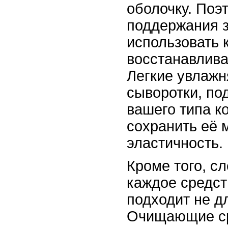
оболочку. Поэ
поддержания з
использовать 
восстанавлива
Легкие увлаж
сыворотки, по
вашего типа к
сохранить её 
эластичность.
Кроме того, сл
каждое средст
подходит не дл
Очищающие ср