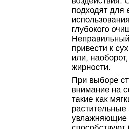
воздействия. 
подходят для 
использования
глубокого очи
Неправильный
привести к су
или, наоборот
жирности.
При выборе ст
внимание на с
такие как мяг
растительные 
увлажняющие 
способствуют