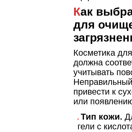
Как выбрать средство
для очище
загрязнен
Косметика дл
должна соотве
учитывать пов
Неправильный
привести к су
или появлени
Тип кожи.
Дл
гели с кислот