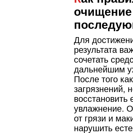
очищение
последую
Для достижен
результата ва
сочетать сред
дальнейшим ух
После того как
загрязнений, 
восстановить 
увлажнение. 
от грязи и мак
нарушить ест