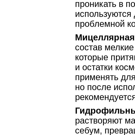
проникать в п
используются 
проблемной к
Мицеллярная
состав мелкие
которые притя
и остатки кос
применять для
но после испо
рекомендуется
Гидрофильны
растворяют ма
себум, превра