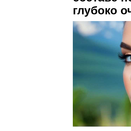
глубоко о