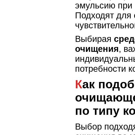
эмульсию при 
Подходят для 
чувствительно
Выбирая
сред
очищения
, в
индивидуальн
потребности к
Как подобрать
очищающе
по типу к
Выбор подход