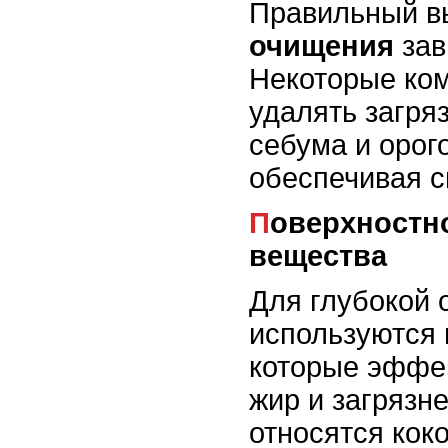
Правильный 
очищения
зав
Некоторые ко
удалять загря
себума и орог
обеспечивая с
Поверхностно-активные
вещества
Для глубокой 
используются
которые эффе
жир и загрязне
относятся кок