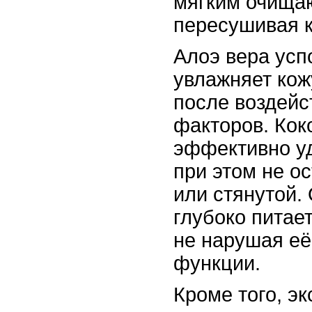
мягким очища
пересушивая к
Алоэ вера усп
увлажняет кож
после воздейс
факторов. Кок
эффективно уд
при этом не о
или стянутой.
глубоко питае
не нарушая е
функции.
Кроме того, э