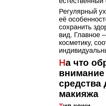
естественный 
Регулярный ух
её особенност
сохранить здо
вид. Главное 
косметику, со
индивидуальн
На что обратить
внимание
средства 
макияжа