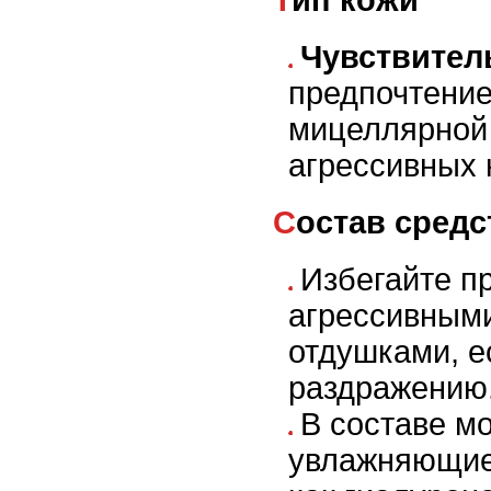
Тип кожи
Чувствител
предпочтение
мицеллярной 
агрессивных 
Состав средс
Избегайте п
агрессивными
отдушками, е
раздражению
В составе мо
увлажняющие