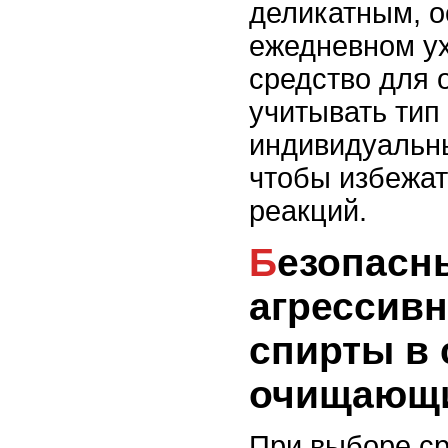
деликатным, о
ежедневном у
средство для 
учитывать тип
индивидуальн
чтобы избежа
реакций.
Безопасны ли
агрессив
спирты в 
очищающи
При выборе ср