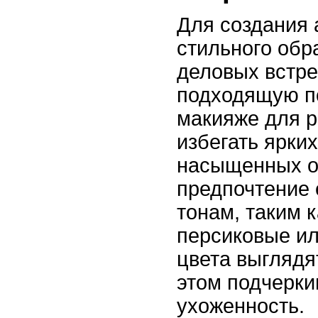
Для создания 
стильного обр
деловых встре
подходящую п
макияже для 
избегать ярки
насыщенных о
предпочтение
тонам, таким 
персиковые ил
цвета выглядя
этом подчерк
ухоженность.