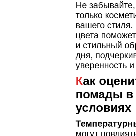
Не забывайте,
только космети
вашего стиля.
цвета поможет
и стильный об
дня, подчерки
уверенность и
Как оценить стойкость
помады в
условиях
Температурн
могут повлият