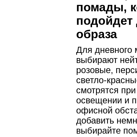
помады, 
подойдет 
образа
Для дневного 
выбирают нейт
розовые, перс
светло-красны
смотрятся при
освещении и п
офисной обста
добавить немн
выбирайте по