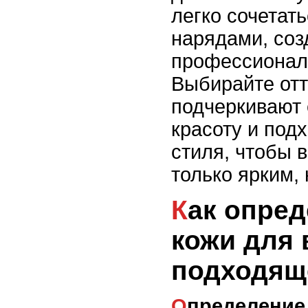
легко сочетат
нарядами, соз
профессионал
Выбирайте отт
подчеркивают
красоту и под
стиля, чтобы 
только ярким,
Как определить тип
кожи для
подходящ
Определение