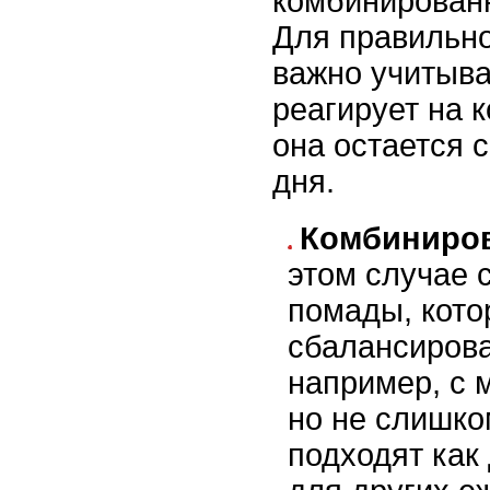
комбинирован
Для правильн
важно учитыва
реагирует на к
она остается 
дня.
Комбиниров
этом случае 
помады, кот
сбалансиров
например, с
но не слишко
подходят как 