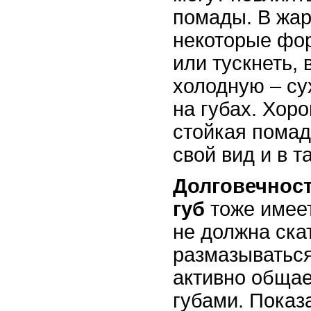
помады. В жар
некоторые фор
или тускнеть, 
холодную – су
на губах. Хор
стойкая помад
свой вид и в т
Долговечнос
губ
тоже имеет
не должна ска
размазываться
активно общае
губами. Показ