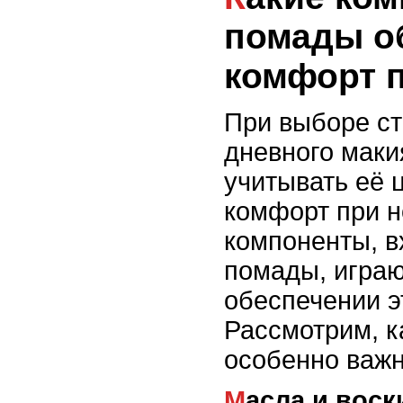
помады о
комфорт п
При выборе с
дневного маки
учитывать её ц
комфорт при н
компоненты, в
помады, играю
обеспечении э
Рассмотрим, к
особенно важ
Масла и воск