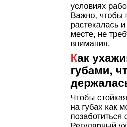
условиях рабо
Важно, чтобы 
растекалась и
месте, не тре
внимания.
Как ухаживать за
губами, ч
держалас
Чтобы стойкая
на губах как 
позаботиться о
Регулярный у