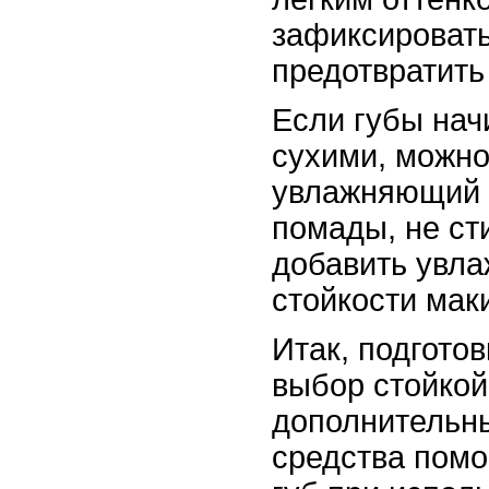
зафиксировать
предотвратить
Если губы на
сухими, можно
увлажняющий 
помады, не ст
добавить увла
стойкости мак
Итак, подгото
выбор стойкой
дополнительн
средства помо