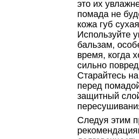
это их увлажн
помада не буд
кожа губ суха
Используйте 
бальзам, особ
время, когда х
сильно повред
Старайтесь на
перед помадой
защитный слой
пересушивани
Следуя этим 
рекомендация