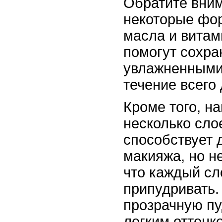
Обратите вним
некоторые фо
масла и витам
помогут сохра
увлажненными
течение всего 
Кроме того, н
несколько сло
способствует 
макияжа, но н
что каждый сл
припудривать.
прозрачную пу
легким оттенк