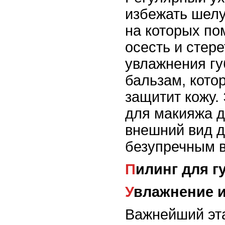
избежать шелу
на которых по
осесть и стере
увлажнения гу
бальзам, кото
защитит кожу.
для макияжа д
внешний вид д
безупречным в
Пилинг для г
Увлажнение 
Важнейший эта