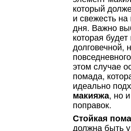
который долже
и свежесть на
дня. Важно вы
которая будет 
долговечной, 
повседневного
этом случае о
помада, котор
идеально под
макияжа
, но 
поправок.
Стойкая пом
должна быть у