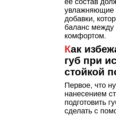
её состав дол
увлажняющие м
добавки, кото
баланс между 
комфортом.
Как избежать сухости
губ при и
стойкой 
Первое, что н
нанесением ст
подготовить г
сделать с пом