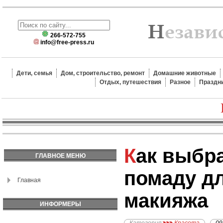
266-572-755
info@free-press.ru
Дети, семья
Дом, строительство, ремонт
Домашние животные
Отдых, путешествия
Разное
Праздн
Как выбрать стойкую
ГЛАВНОЕ МЕНЮ
помаду д
Главная
макияжа
ИНФОРМЕРЫ