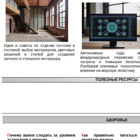
Идеи и советы по отделке потолка в
гостиной: выбор материалов, цветовых
Автономные суда ме
решений и стилей для создания
международные перевозки, с
уютного и стильного интерьера.
затраты и повышая безопасн
Разберём ключевые технологи
влияние на морскую логистику.
ПОЛЕЗНЫЕ РЕСУРСЫ
ЗДОРОВЬЕ
Почему важно следить за уровнем
Как правильно питаться при
эстрогенов у женщин
нехватке железа