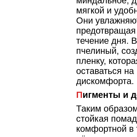
миндальное, 
мягкой и удоб
Они увлажняют
предотвращая 
течение дня. В
пчелиный, со
пленку, котор
оставаться на
дискомфорта.
Пигменты и 
Таким образом
стойкая помад
комфортной в 