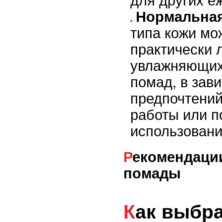
для других е
Нормальная
типа кожи мо
практически 
увлажняющих
помад, в зав
предпочтений
работы или п
использовани
Рекомендации по выбору
помады
Как выбрать цвет