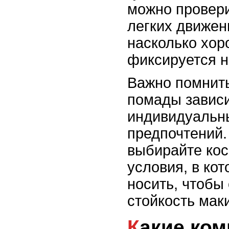
можно провер
легких движен
насколько хор
фиксируется н
Важно помнить
помады зависи
индивидуальн
предпочтений.
выбирайте кос
условия, в ко
носить, чтобы
стойкость мак
Какие компоненты