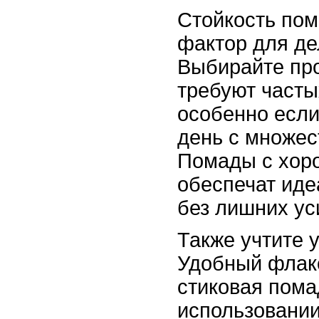
Стойкость по
фактор для де
Выбирайте про
требуют часты
особенно есл
день с множес
Помады с хор
обеспечат ид
без лишних ус
Также учтите 
Удобный флако
стиковая пома
использовании 