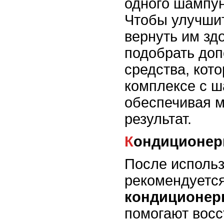
одного шампун
Чтобы улучшит
вернуть им зд
подобрать до
средства, кото
комплексе с 
обеспечивая 
результат.
Кондиционер
После исполь
рекомендуетс
кондиционе
помогают восс