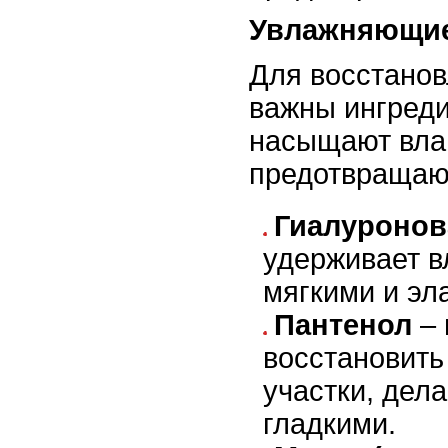
Увлажняющие
Для восстанов
важны ингреди
насыщают вла
предотвращаю
Гиалуронов
удерживает в
мягкими и эл
Пантенол
– 
восстановит
участки, дел
гладкими.