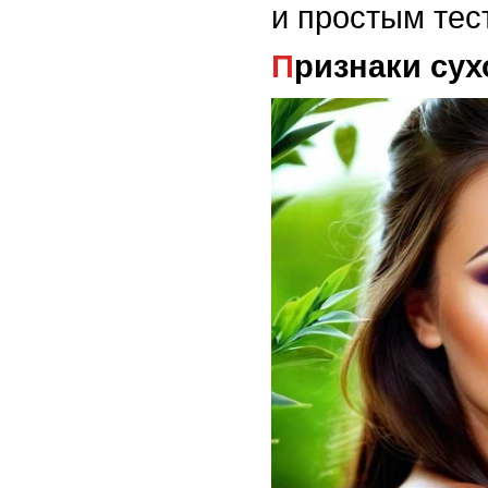
и простым тес
Признаки су