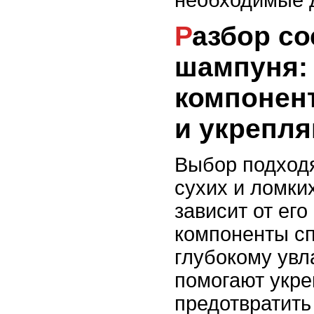
Разбор состава
шампуня: 
компонен
и укрепл
Выбор подход
сухих и ломки
зависит от его
компоненты с
глубокому увл
помогают укре
предотвратить