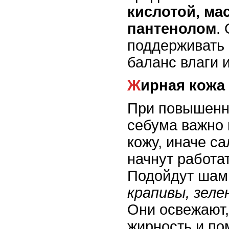
кислотой, ма
пантенолом
.
поддерживать
баланс влаги 
Жирная кожа
При повышенн
себума важно 
кожу, иначе с
начнут работат
Подойдут шам
крапивы, зеле
Они освежают
жирность и по