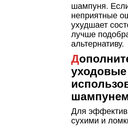
шампуня. Если
неприятные о
ухудшает сост
лучше подобра
альтернативу.
Дополнительные
уходовые 
использов
шампуне
Для эффективн
сухими и лом