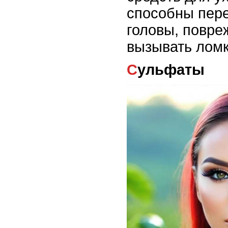
способны пер
головы, повре
вызывать ломк
Сульфаты