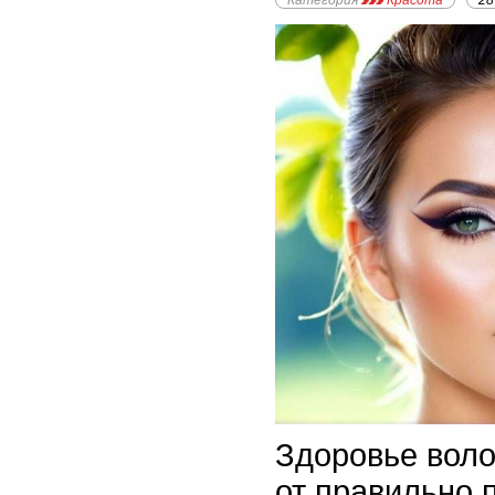
Категория
Красота
28
Здоровье воло
от правильно 