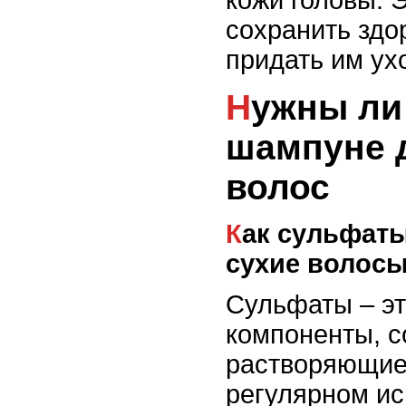
кожи головы. 
сохранить здо
придать им ух
Нужны ли сульфаты в
шампуне 
волос
Как сульфаты воздействуют на
сухие волос
Сульфаты – э
компоненты, с
растворяющие
регулярном ис