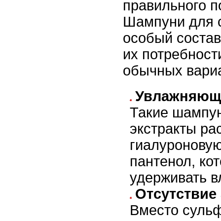
правильного п
Шампуни для 
особый состав
их потребности
обычных вари
Увлажняющ
Такие шампун
экстракты ра
гиалуроновую
пантенол, ко
удерживать в
Отсутствие
Вместо сульф