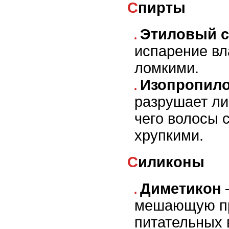
Спирты
Этиловый с
испарение вл
ломкими.
Изопропил
разрушает ли
чего волосы 
хрупкими.
Силиконы
Диметикон
–
мешающую п
питательных 