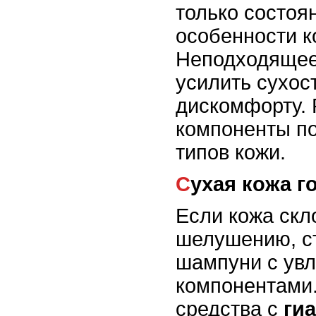
только состоя
особенности к
Неподходящее
усилить сухос
дискомфорту. 
компоненты по
типов кожи.
Сухая кожа 
Если кожа скл
шелушению, с
шампуни с ув
компонентами
средства с
ги