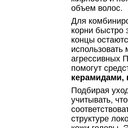
объем волос.
Для комбиниро
корни быстро 
концы остаютс
использовать 
агрессивных П
помогут средс
керамидами, 
Подбирая уход
учитывать, чт
соответствова
структуре лок