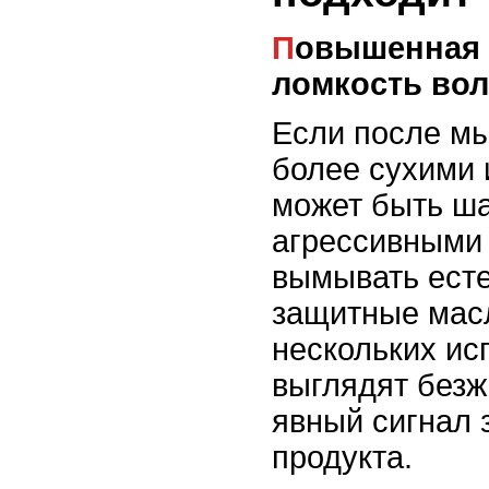
Повышенная сухость и
ломкость во
Если после мы
более сухими 
может быть ша
агрессивными
вымывать есте
защитные масл
нескольких ис
выглядят безж
явный сигнал 
продукта.