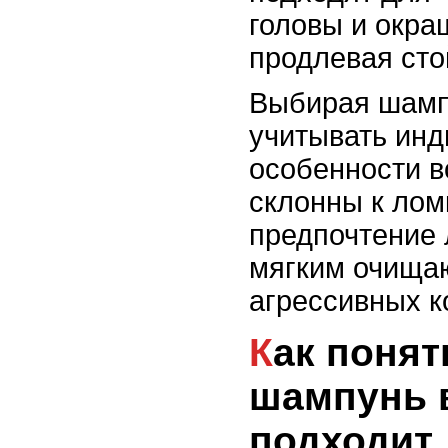
головы и окра
продлевая сто
Выбирая шамп
учитывать ин
особенности в
склонны к лом
предпочтение 
мягким очища
агрессивных к
Как понять, что
шампунь 
подходит