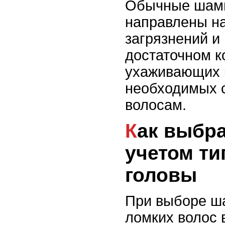
Обычные шамп
направлены н
загрязнений и
достаточном к
ухаживающих 
необходимых 
волосам.
Как выбрать шампунь с
учетом ти
головы
При выборе ша
ломких волос 