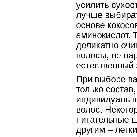
усилить сухос
лучше выбира
основе кокосо
аминокислот. 
деликатно очи
волосы, не на
естественный 
При выборе ва
только состав,
индивидуальн
волос. Некото
питательные 
другим – лег