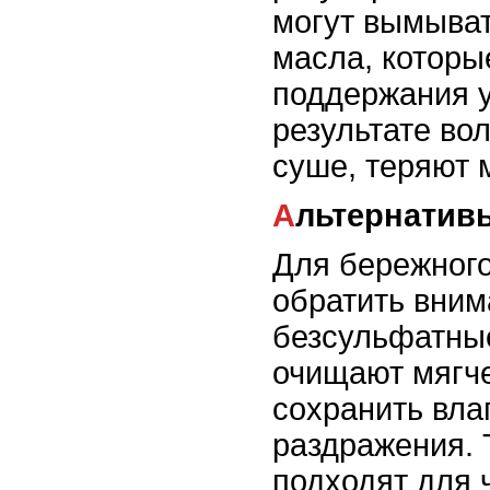
могут вымыва
масла, котор
поддержания у
результате во
суше, теряют м
Альтернати
Для бережного
обратить вним
безсульфатны
очищают мягче
сохранить вла
раздражения. 
подходят для 