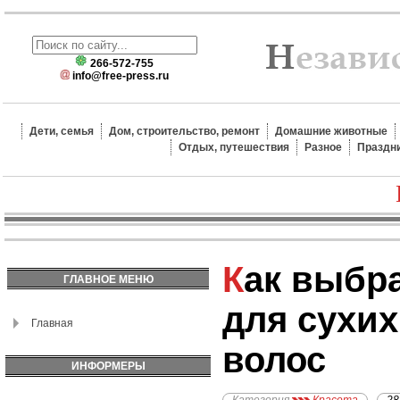
266-572-755
info@free-press.ru
Дети, семья
Дом, строительство, ремонт
Домашние животные
Отдых, путешествия
Разное
Праздн
Как выбрать шампунь
ГЛАВНОЕ МЕНЮ
для сухих
Главная
волос
ИНФОРМЕРЫ