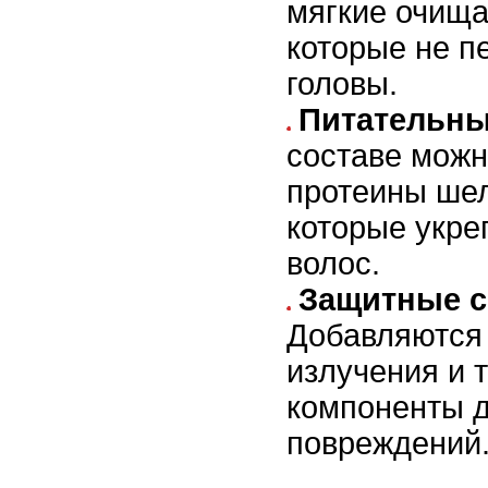
мягкие очищ
которые не п
головы.
Питательны
составе можн
протеины шел
которые укре
волос.
Защитные с
Добавляются
излучения и
компоненты 
повреждений