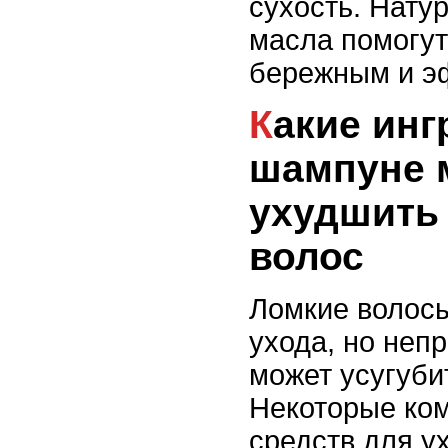
сухость. Нату
масла помогут
бережным и э
Какие ингредиенты в
шампуне 
ухудшить
волос
Ломкие волосы
ухода, но неп
может усугуби
Некоторые ком
средств для у