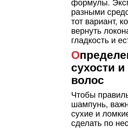
формулы. Экс
разными средс
тот вариант, 
вернуть локон
гладкость и е
Определение степени
сухости и
волос
Чтобы правил
шампунь, важн
сухие и ломки
сделать по не