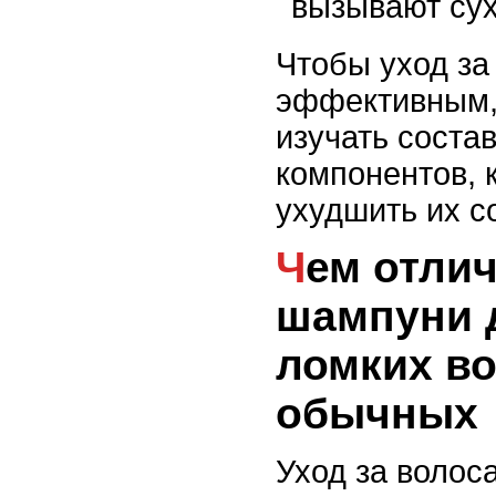
вызывают сух
Чтобы уход за
эффективным,
изучать состав
компонентов, 
ухудшить их с
Чем отличаются
шампуни д
ломких во
обычных
Уход за волос