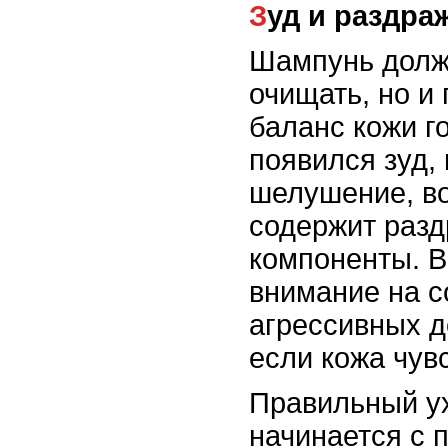
Зуд и раздр
Шампунь долж
очищать, но и
баланс кожи г
появился зуд,
шелушение, во
содержит раз
компоненты. 
внимание на с
агрессивных д
если кожа чув
Правильный у
начинается с 