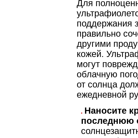
Для полноцен
ультрафиолето
поддержания з
правильно соч
другими проду
кожей. Ультра
могут поврежд
облачную пого
от солнца дол
ежедневной ру
Наносите кр
последнюю 
солнцезащит