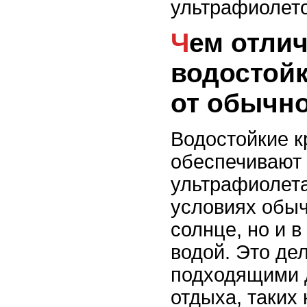
ультрафиолет
Чем отличается
водостойк
от обычн
Водостойкие 
обеспечивают 
ультрафиолета
условиях обыч
солнце, но и в
водой. Это де
подходящими 
отдыха, таких