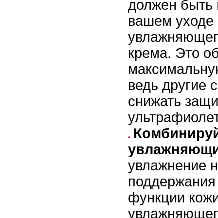
должен быть 
вашем уходе 
увлажняющего
крема. Это о
максимальну
ведь другие 
снижать защи
ультрафиолет
Комбинируй
увлажняющи
увлажнение 
поддержания
функции кожи
увлажняющего