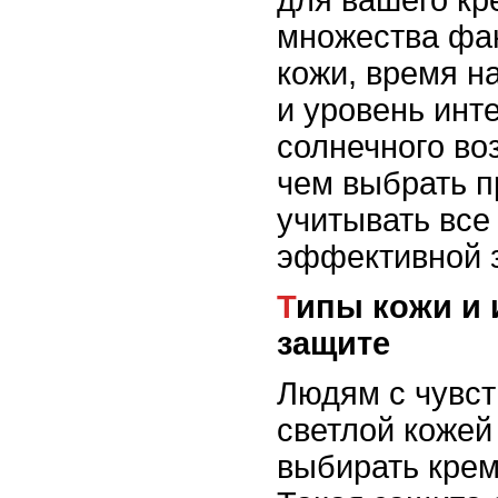
для вашего кр
множества фак
кожи, время н
и уровень инт
солнечного во
чем выбрать п
учитывать все
эффективной з
Типы кожи и их потребности в
защите
Людям с чувст
светлой кожей
выбирать крем