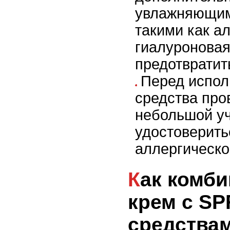
увлажняющим
такими как а
гиалуроновая
предотвратит
Перед испол
средства про
небольшой уч
удостоверить
аллергическо
Как комбинировать
крем с SP
средствам