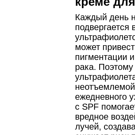
креме для
Каждый день 
подвергается 
ультрафиолето
может привест
пигментации и
рака. Поэтому
ультрафиолета
неотъемлемой
ежедневного у
с SPF помогае
вредное возде
лучей, создав