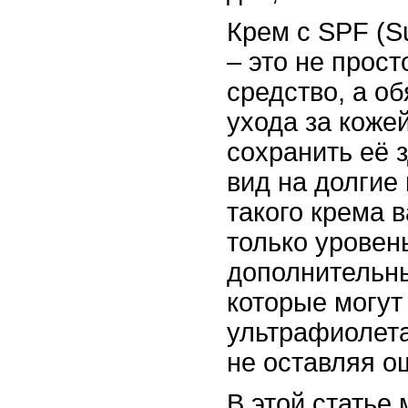
Крем с SPF (Su
– это не прос
средство, а о
ухода за кожей
сохранить её 
вид на долгие
такого крема 
только уровень
дополнительн
которые могут
ультрафиолета
не оставляя о
В этой статье