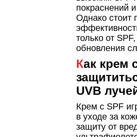
покраснений и
Однако стоит 
эффективность
только от SPF,
обновления сл
Как крем с SPF помогает
защититьс
UVB луче
Крем с SPF иг
в уходе за ко
защиту от вре
ультрафиолето