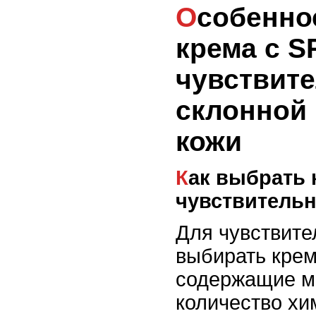
Особенности выбора
крема с S
чувствит
склонной 
кожи
Как выбрать крем с SPF для
чувствитель
Для чувствите
выбирать крем
содержащие м
количество хи