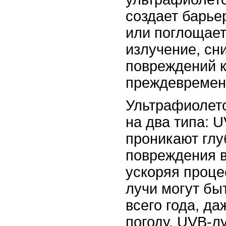
создает барье
или поглощае
излучение, сн
повреждений к
преждевременн
Ультрафиолет
на два типа: 
проникают глу
повреждения в
ускоряя проце
лучи могут бы
всего года, д
погоду. UVB-л