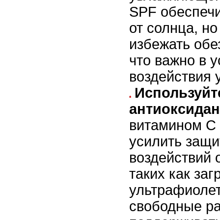
SPF обеспечи
от солнца, но
избежать обе
что важно в 
воздействия 
Используйт
антиоксида
витамином C 
усилить защи
воздействий
таких как заг
ультрафиолет
свободные р