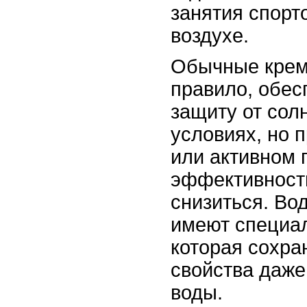
занятия спорт
воздухе.
Обычные кремы
правило, обе
защиту от сол
условиях, но п
или активном 
эффективност
снизиться. Во
имеют специа
которая сохра
свойства даже
воды.