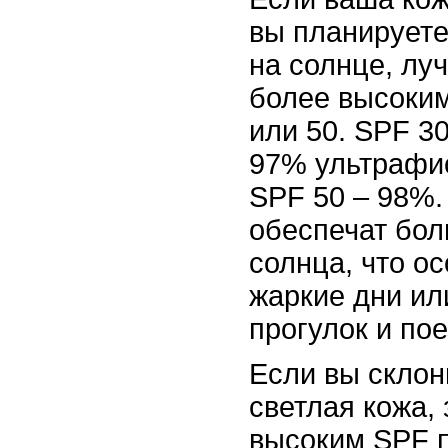
вы планируете
на солнце, лу
более высоким
или 50. SPF 3
97% ультрафио
SPF 50 – 98%.
обеспечат бол
солнца, что о
жаркие дни ил
прогулок и пое
Если вы склонн
светлая кожа,
высоким SPF 