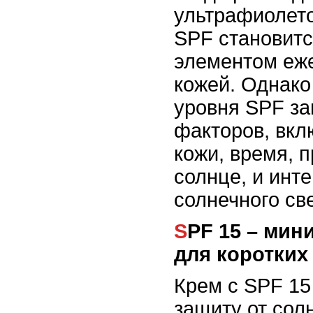
ультрафиолето
SPF становит
элементом еже
кожей. Однако
уровня SPF за
факторов, вкл
кожи, время, 
солнце, и инт
солнечного све
SPF 15 – минимальная защита
для коротких
Крем с SPF 15
защиту от сол