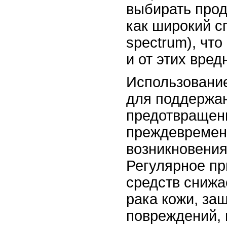
выбирать про
как широкий сп
spectrum), что
и от этих вред
Использование
для поддержан
предотвращен
преждевременн
возникновения
Регулярное пр
средств снижа
рака кожи, за
повреждений,