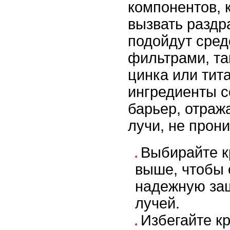
компонентов, 
вызвать раздр
подойдут сред
фильтрами, та
цинка или тит
ингредиенты с
барьер, отра
лучи, не прони
Выбирайте к
выше, чтобы 
надежную за
лучей.
Избегайте к