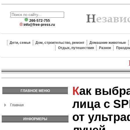
266-572-755
info@free-press.ru
Дети, семья
Дом, строительство, ремонт
Домашние животные
Отдых, путешествия
Разное
Праздн
Как выбрать крем для
ГЛАВНОЕ МЕНЮ
лица с S
Главная
от ультр
ИНФОРМЕРЫ