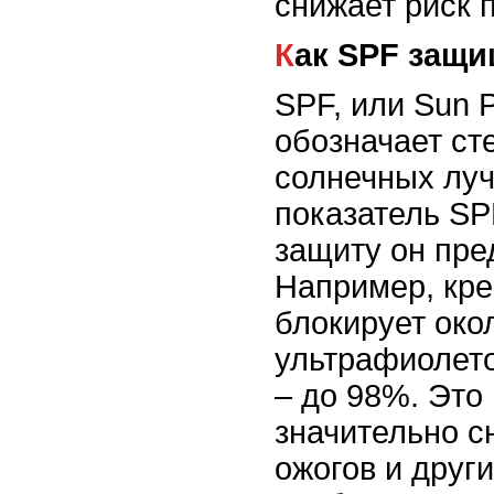
снижает риск 
Как SPF защ
SPF, или Sun P
обозначает ст
солнечных лу
показатель SP
защиту он пре
Например, кре
блокирует око
ультрафиолето
– до 98%. Это
значительно с
ожогов и друг