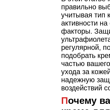
правильно выб
учитывая тип 
активности на
факторы. Защи
ультрафиолет
регулярной, п
подобрать кре
частью вашего
ухода за коже
надежную защ
воздействий с
Почему важен SPF в