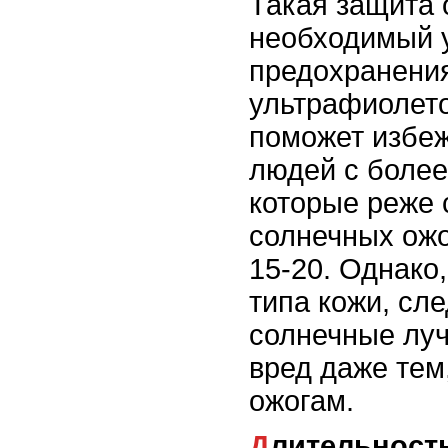
Такая защита 
необходимый 
предохранения
ультрафиолето
поможет избеж
людей с более
которые реже 
солнечных ожо
15-20. Однако,
типа кожи, сле
солнечные луч
вред даже тем,
ожогам.
Длительность пребывания на