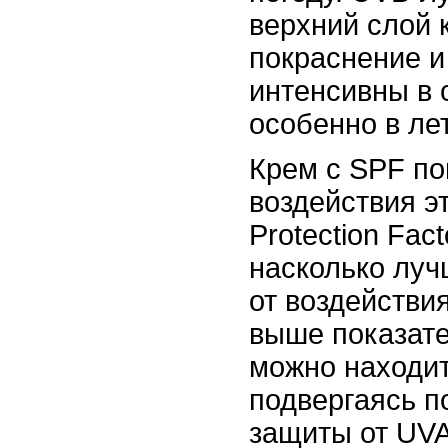
верхний слой 
покраснение и
интенсивны в 
особенно в ле
Крем с SPF по
воздействия э
Protection Fac
насколько лу
от воздействи
выше показате
можно находит
подвергаясь п
защиты от UVA