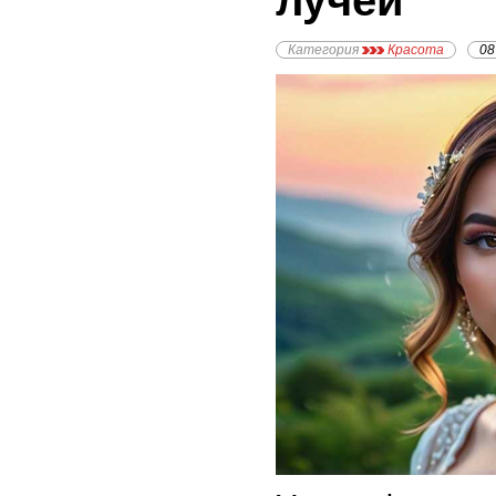
лучей
Категория
Красота
08