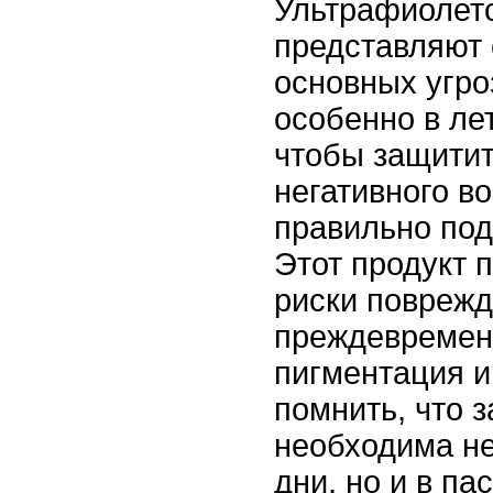
Ультрафиолето
представляют 
основных угро
особенно в ле
чтобы защитит
негативного в
правильно под
Этот продукт 
риски поврежд
преждевремен
пигментация и
помнить, что 
необходима не
дни, но и в па