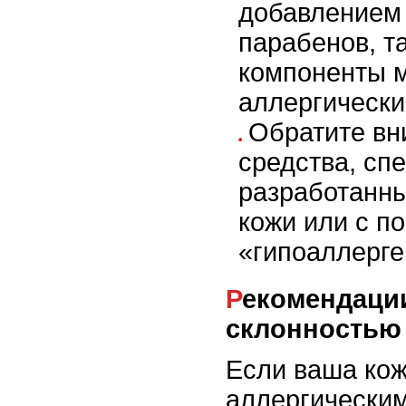
добавлением 
парабенов, та
компоненты м
аллергически
Обратите вн
средства, сп
разработанны
кожи или с п
«гипоаллерге
Рекомендации для людей с
склонностью 
Если ваша кож
аллергическим