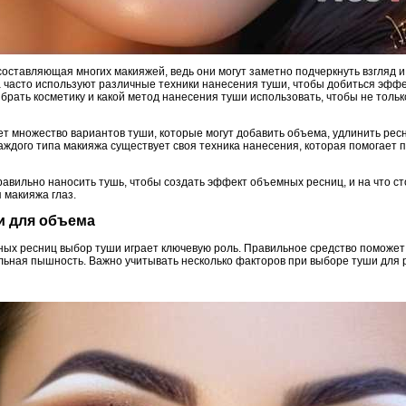
оставляющая многих макияжей, ведь они могут заметно подчеркнуть взгляд и
часто используют различные техники нанесения туши, чтобы добиться эффек
брать косметику и какой метод нанесения туши использовать, чтобы не тольк
т множество вариантов туши, которые могут добавить объема, удлинить рес
каждого типа макияжа существует своя техника нанесения, которая помогает 
правильно наносить тушь, чтобы создать эффект объемных ресниц, и на что с
 макияжа глаз.
и для объема
ых ресниц выбор туши играет ключевую роль. Правильное средство поможет 
ьная пышность. Важно учитывать несколько факторов при выборе туши для 