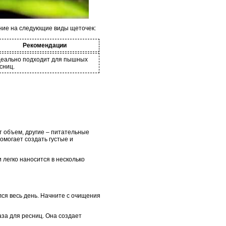
ние на следующие виды щеточек:
Рекомендации
еально подходит для пышных
сниц.
 объем, другие – питательные
омогает создать густые и
 легко наносится в несколько
ся весь день. Начните с очищения
за для ресниц. Она создает