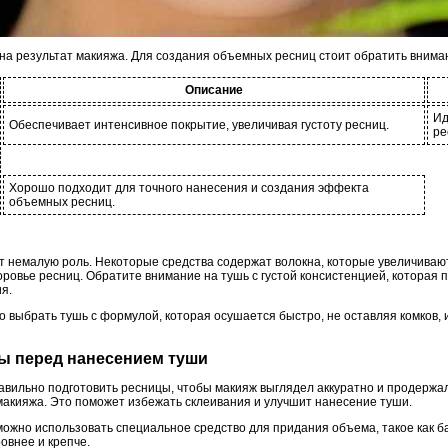
на результат макияжа. Для создания объемных ресниц стоит обратить внима
Описание
Ид
Обеспечивает интенсивное покрытие, увеличивая густоту ресниц.
ре
Хорошо подходит для точного нанесения и создания эффекта
объемных ресниц.
 немалую роль. Некоторые средства содержат волокна, которые увеличивают
овье ресниц. Обратите внимание на тушь с густой консистенцией, которая п
я.
выбрать тушь с формулой, которая осушается быстро, не оставляя комков, и
цы перед нанесением туши
вильно подготовить ресницы, чтобы макияж выглядел аккуратно и продержал
макияжа. Это поможет избежать склеивания и улучшит нанесение туши.
ожно использовать специальное средство для придания объема, такое как ба
овнее и крепче.