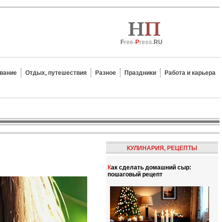
F
ree-
P
ress.
RU
вание
Отдых, путешествия
Разное
Праздники
Работа и карьера
КУЛИНАРИЯ, РЕЦЕПТЫ
Как сделать домашний сыр:
пошаговый рецепт