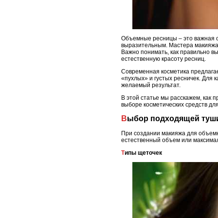
Объемные ресницы – это важная с
выразительным. Мастера макияжа 
Важно понимать, как правильно вы
естественную красоту ресниц.
Современная косметика предлагае
«пухлых» и густых ресничек. Для 
желаемый результат.
В этой статье мы расскажем, как 
выборе косметических средств для
Выбор подходящей туш
При создании макияжа для объемн
естественный объем или максимал
Типы щеточек