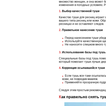
множество женщин, и она может б
изменения в погодных условиях. 
1. Выбор качественной туши
Качество туши для ресниц играет
вашего типа ресниц или кожи. О
ресницах и не оставляют следов.
2. Правильное нанесение туши
Перед нанесением туши убедит
Используйте качественную ще
Не наносите слишком много ту
3. Использование базы под тушь
Специальные базы под тушь помог
который помогает туши лучше дер
4. Коррекция осыпавшейся туши
Если тушь все-таки осыпалась
кожи, не повредив макияж.
Применяйте прозрачную пудру
Следуя этим простым рекомендаци
Как правильно снять т