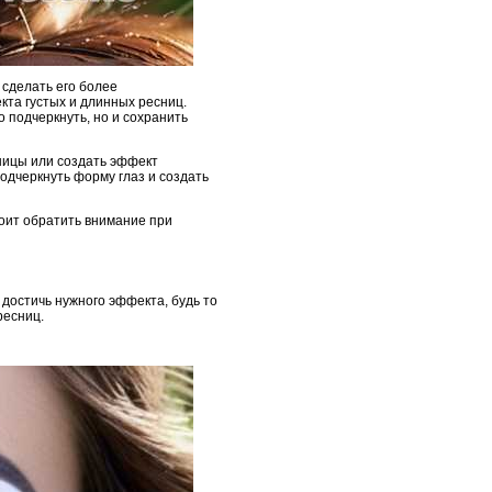
 сделать его более
та густых и длинных ресниц.
о подчеркнуть, но и сохранить
ницы или создать эффект
подчеркнуть форму глаз и создать
тоит обратить внимание при
достичь нужного эффекта, будь то
ресниц.