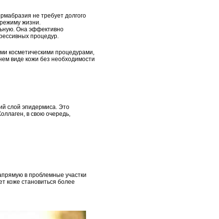
рмабразия не требует долгого
 режиму жизни.
льную. Она эффективно
рессивных процедур.
ими косметическими процедурами,
нем виде кожи без необходимости
ий слой эпидермиса. Это
оллаген, в свою очередь,
апрямую в проблемные участки
ет коже становиться более