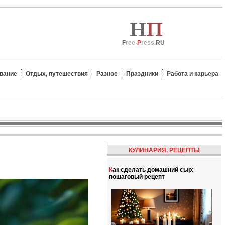
F
ree-
P
ress.
RU
вание
Отдых, путешествия
Разное
Праздники
Работа и карьера
КУЛИНАРИЯ, РЕЦЕПТЫ
Как сделать домашний сыр:
пошаговый рецепт