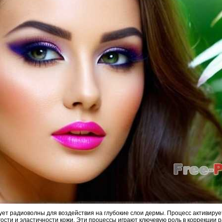
ет радиоволны для воздействия на глубокие слои дермы. Процесс активирует
ости и эластичности кожи. Эти процессы играют ключевую роль в коррекции р