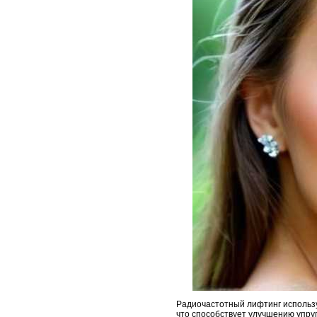
Радиочастотный лифтинг использу
что способствует улучшению упруг