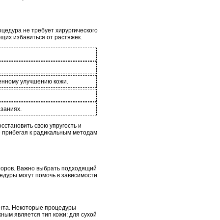
цедура не требует хирургического
щих избавиться от растяжек.
венному улучшению кожи.
заниях.
сстановить свою упругость и
е прибегая к радикальным методам
кторов. Важно выбрать подходящий
едуры могут помочь в зависимости
ента. Некоторые процедуры
жным является тип кожи: для сухой