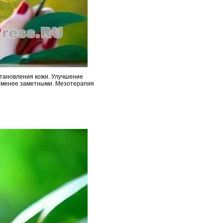
становления кожи. Улучшение
их менее заметными. Мезотерапия