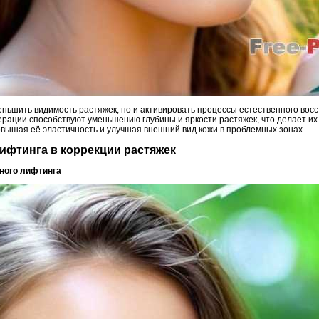
еньшить видимость растяжек, но и активировать процессы естественного вос
нерации способствуют уменьшению глубины и яркости растяжек, что делает 
овышая её эластичность и улучшая внешний вид кожи в проблемных зонах.
лифтинга в коррекции растяжек
тного лифтинга