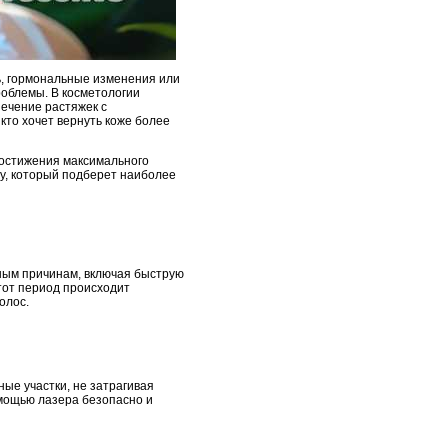
ть, гормональные изменения или
роблемы. В косметологии
Лечение растяжек с
кто хочет вернуть коже более
достижения максимального
у, который подберет наиболее
зным причинам, включая быструю
тот период происходит
олос.
ые участки, не затрагивая
омощью лазера безопасно и