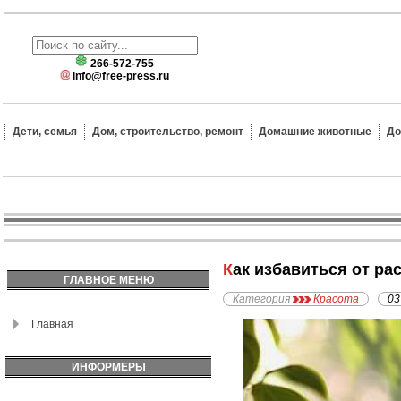
266-572-755
info@free-press.ru
Дети, семья
Дом, строительство, ремонт
Домашние животные
До
Как избавиться от р
ГЛАВНОЕ МЕНЮ
Категория
Красота
03
Главная
ИНФОРМЕРЫ