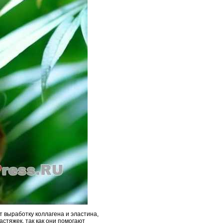
 выработку коллагена и эластина,
астяжек, так как они помогают