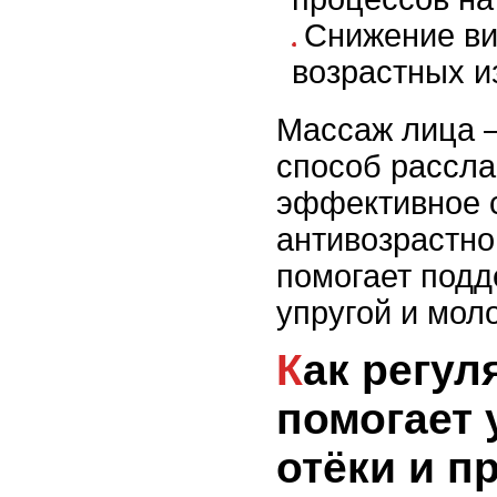
Снижение в
возрастных и
Массаж лица –
способ рассла
эффективное 
антивозрастно
помогает подд
упругой и мол
Как регулярный массаж
помогает
отёки и п