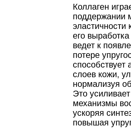
Коллаген игра
поддержании 
эластичности 
его выработка
ведет к появл
потере упруго
способствует 
слоев кожи, у
нормализуя о
Это усиливает
механизмы во
ускоряя синте
повышая упруг