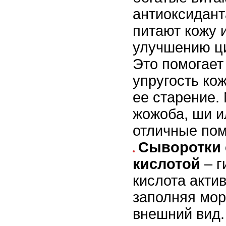
антиоксидант
питают кожу 
улучшению ци
Это помогает
упругость ко
ее старение.
жожоба, ши и
отличные пом
Сыворотки 
кислотой
– г
кислота акти
заполняя мо
внешний вид.