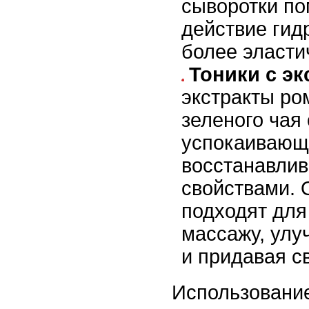
сыворотки по
действие гид
более эласти
Тоники с эк
экстракты ро
зеленого чая
успокаивающ
восстанавли
свойствами. 
подходят для
массажу, улу
и придавая с
Использование