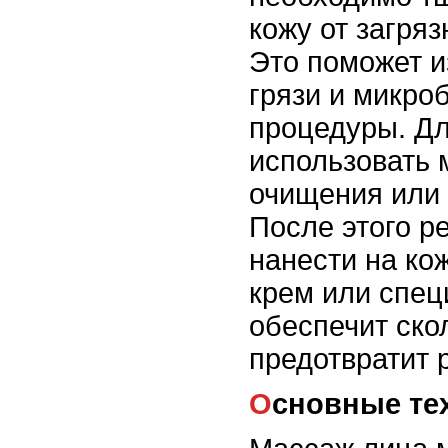
кожу от загря
Это поможет и
грязи и микро
процедуры. Дл
использовать 
очищения или 
После этого р
нанести на к
крем или спец
обеспечит ско
предотвратит 
Основные те