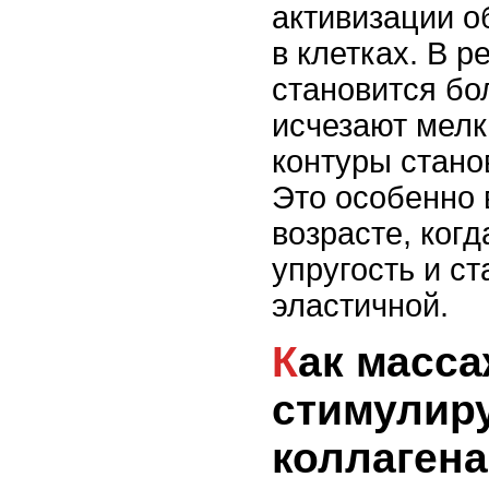
активизации 
в клетках. В р
становится бо
исчезают мелк
контуры стано
Это особенно 
возрасте, когд
упругость и с
эластичной.
Как массаж лица
стимулир
коллагена