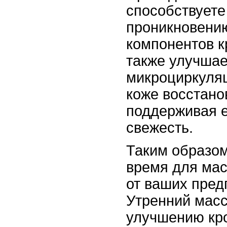
способствует
проникновени
компонентов к
также улучшае
микроциркуляц
коже восстанов
поддерживая е
свежесть.
Таким образом
время для мас
от ваших пред
Утренний масс
улучшению кр