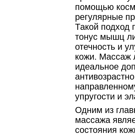
помощью косме
регулярные п
Такой подход 
тонус мышц л
отечность и у
кожи. Массаж 
идеальное доп
антивозрастно
направленном
упругости и эл
Одним из гла
массажа явля
состояния кож