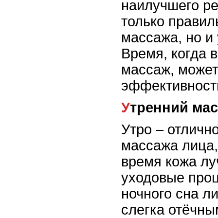
наилучшего ре
только правил
массажа, но и 
Время, когда 
массаж, может
эффективност
Утренний ма
Утро – отличн
массажа лица,
время кожа л
уходовые про
ночного сна л
слегка отёчны