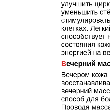
улучшить цирк
уменьшить отё
стимулировать
клетках. Легк
способствует 
состояния кож
энергией на ве
Вечерний ма
Вечером кожа 
восстанавлива
вечерний масс
способ для бо
Проводя масса