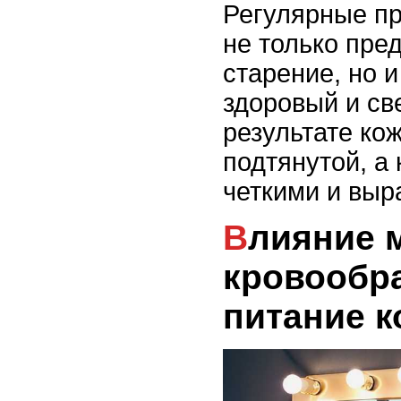
Регулярные п
не только пре
старение, но 
здоровый и св
результате ко
подтянутой, а
четкими и вы
Влияние массажа на
кровообр
питание к