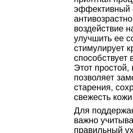
эффективный 
антивозрастно
воздействие н
улучшить ее с
стимулирует 
способствует 
Этот простой,
позволяет зам
старения, сох
свежесть кожи
Для поддержа
важно учитыва
правильный ух