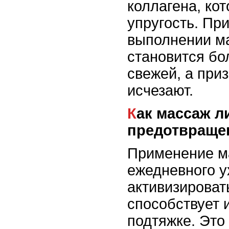
коллагена, кот
упругость. Пр
выполнении м
становится бо
свежей, а при
исчезают.
Как массаж лица влияет на
предотвраще
Применение м
ежедневного у
активизироват
способствует 
подтяжке. Это