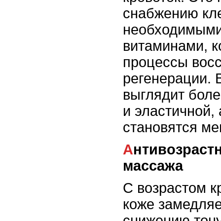
снабжению кле
необходимыми
витаминами, к
процессы восс
регенерации. 
выглядит боле
и эластичной,
становятся ме
Антивозрастной эффект
массажа
С возрастом 
коже замедляе
снижению тону