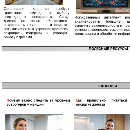
Организация хранения требует
грамотного подхода к выбору
подходящего пространства. Склад
Искусственный интеллект по
должен не только обеспечивать
анализировать большие да
сохранность товаров, но и помогать
выявлять закономерности и по
оптимизировать внутренние процессы,
точность прогнозов, ускоряя пр
сокращать издержки и упрощать
мониторинга и обработки инфор
работу с грузами.
ПОЛЕЗНЫЕ РЕСУРСЫ
ЗДОРОВЬЕ
Почему важно следить за уровнем
Как правильно питаться при
эстрогенов у женщин
нехватке железа