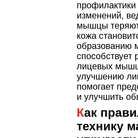
профилактики
изменений, ве
мышцы теряют 
кожа становит
образованию 
способствует
лицевых мышц
улучшению ли
помогает пред
и улучшить об
Как правильно выбрать
технику м