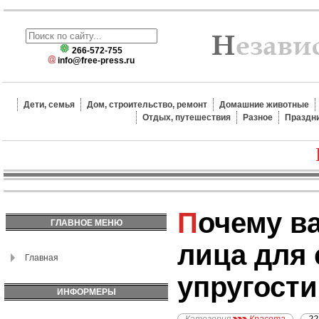
266-572-755
info@free-press.ru
Дети, семья
Дом, строительство, ремонт
Домашние животные
Отдых, путешествия
Разное
Праздн
Почему важен массаж
ГЛАВНОЕ МЕНЮ
лица для
Главная
упругости
ИНФОРМЕРЫ