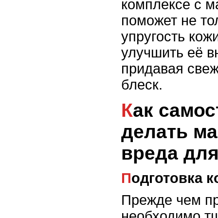
комплексе с 
поможет не то
упругость кожи
улучшить её в
придавая свеж
блеск.
Как самостоятельно
делать ма
вреда для
Подготовка 
Прежде чем пр
необходимо тщ