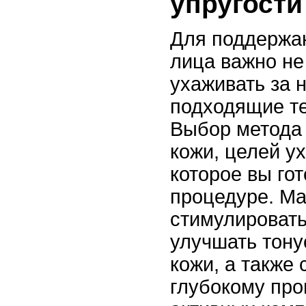
упругости
Для поддержан
лица важно не
ухаживать за 
подходящие те
Выбор метода 
кожи, целей у
которое вы го
процедуре. Ма
стимулироват
улучшать тону
кожи, а также
глубокому пр