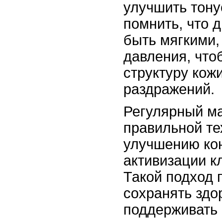
улучшить тону
помнить, что 
быть мягкими,
давления, что
структуру кожи
раздражений.
Регулярный м
правильной те
улучшению кон
активизации к
Такой подход 
сохранять здо
поддерживать 