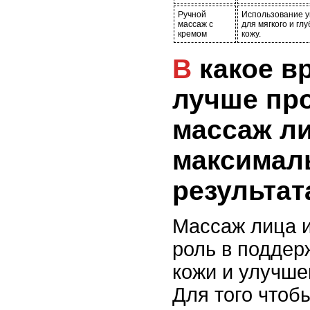
Ручной
Использование 
массаж с
для мягкого и гл
кремом
кожу.
В какое время суток
лучше пр
массаж л
максимал
результат
Массаж лица 
роль в поддер
кожи и улучше
Для того чтоб