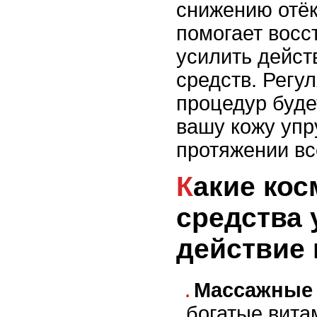
снижению отёк
помогает восс
усилить дейст
средств. Регу
процедур буде
вашу кожу упр
протяжении вс
Какие косметические
средства
действие
Массажные
богатые вита