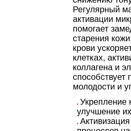
Регулярный ма
активации мик
помогает заме
старения кожи
крови ускоряе
клетках, акти
коллагена и эл
способствует
молодости и у
Укрепление 
улучшение их
Активизация
процессов на