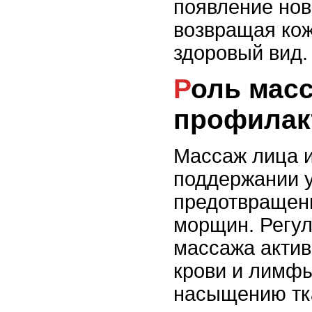
появление нов
возвращая кож
здоровый вид.
Роль массажа лица в
профилак
Массаж лица и
поддержании у
предотвращен
морщин. Регу
массажа акти
крови и лимфы
насыщению тк