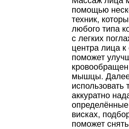
Массаж лица м
помощью неск
техник, котор
любого типа к
с легких погла
центра лица к 
поможет улуч
кровообращен
мышцы. Далее
использовать 
аккуратно над
определённые 
висках, подбо
поможет снять