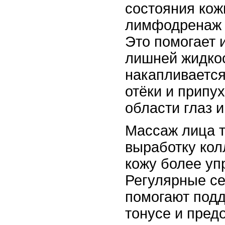
состояния кож
лимфодренаж 
Это помогает 
лишней жидкос
накапливается
отёки и припу
области глаз и
Массаж лица т
выработку кол
кожу более уп
Регулярные с
помогают подд
тонусе и пред