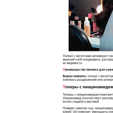
Пилинг с кислотами активирует пр
верхний слой эпидермиса, раство
их видимость.
Преимущества пилинга для суж
Важно помнить:
пилинг с кислота
избежать раздражений или аллерг
Тонеры с ниацинамидо
Тонеры с ниацинамидом помогают 
Ниацинамид способствует регулир
более гладкой и матовой.
Помимо сужения пор, ниацинамид 
кожей. Он помогает уменьшить по