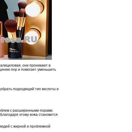
 салициловая, они проникают в
ищению пор и помогает уменьшить
добрать подходящий тип кислоты и
роблем с расширенными порами.
 Благодаря этому кожа становится
людей с жирной и проблемной