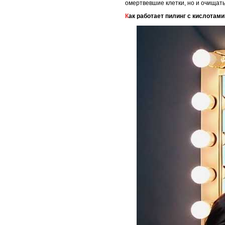
омертвевшие клетки, но и очищат
Как работает пилинг с кислотами