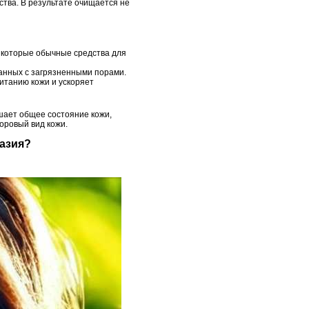
ства. В результате очищается не
, которые обычные средства для
занных с загрязненными порами.
итанию кожи и ускоряет
чшает общее состояние кожи,
оровый вид кожи.
азия?