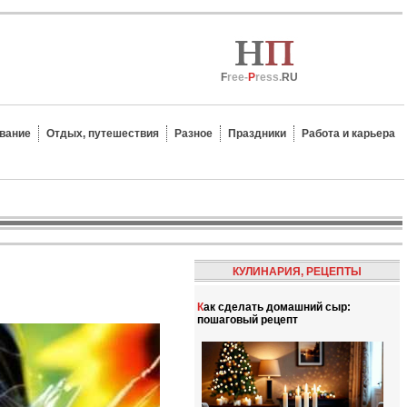
F
ree-
P
ress.
RU
вание
Отдых, путешествия
Разное
Праздники
Работа и карьера
КУЛИНАРИЯ, РЕЦЕПТЫ
Как сделать домашний сыр:
пошаговый рецепт