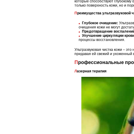
которые способствуют глубокому 
только поверхность кожи, но и по
Преимущества ультразвуковой ч
Глубокое очищение:
Ультразв
очищения кожи не могут достать
Предотвращение воспалени
Улучшение циркуляции крови
процессы восстановления.
Ультразвуковая чистка кожи – это
придавая ей свежий и ухоженный в
Профессиональные про
Лазерная терапия