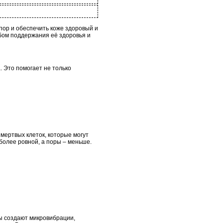
пор и обеспечить коже здоровый и
обом поддержания её здоровья и
. Это помогает не только
мертвых клеток, которые могут
более ровной, а поры – меньше.
ы создают микровибрации,