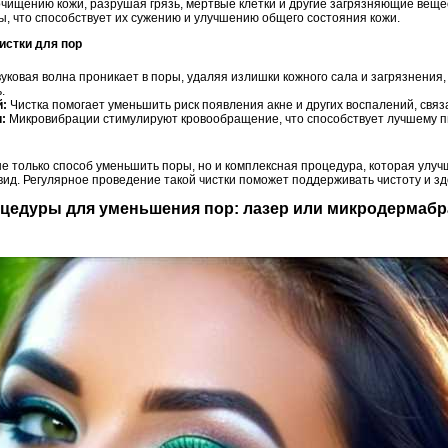
очищению кожи, разрушая грязь, мертвые клетки и другие загрязняющие веще
ры, что способствует их сужению и улучшению общего состояния кожи.
истки для пор
уковая волна проникает в поры, удаляя излишки кожного сала и загрязнения
.
й:
Чистка помогает уменьшить риск появления акне и других воспалений, свя
:
Микровибрации стимулируют кровообращение, что способствует лучшему п
 не только способ уменьшить поры, но и комплексная процедура, которая улу
ид. Регулярное проведение такой чистки поможет поддерживать чистоту и зд
цедуры для уменьшения пор: лазер или микродермабр