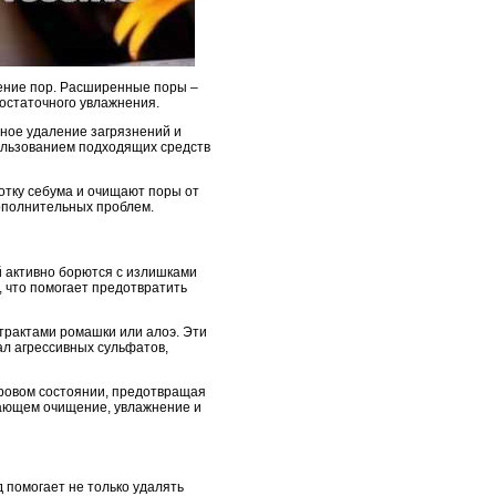
жение пор. Расширенные поры –
достаточного увлажнения.
лное удаление загрязнений и
пользованием подходящих средств
отку себума и очищают поры от
ополнительных проблем.
й активно борются с излишками
, что помогает предотвратить
трактами ромашки или алоэ. Эти
ал агрессивных сульфатов,
оровом состоянии, предотвращая
чающем очищение, увлажнение и
 помогает не только удалять