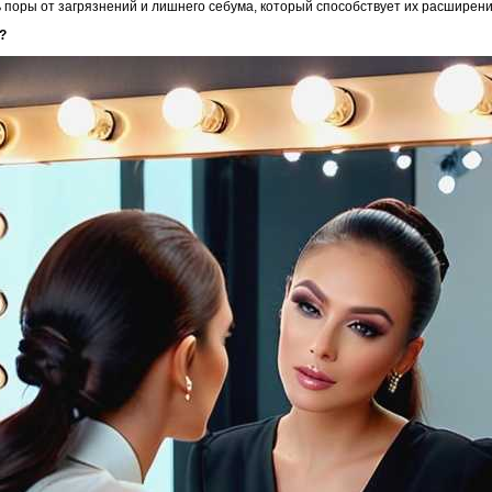
ь поры от загрязнений и лишнего себума, который способствует их расширен
?