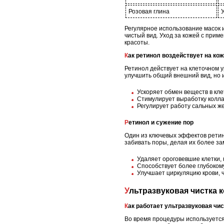
Розовая глина
Регулярное использование масок 
чистый вид. Уход за кожей с прим
красоты.
Как ретинол воздействует на ко
Ретинол действует на клеточном у
улучшить общий внешний вид, но и
Ускоряет обмен веществ в кле
Стимулирует выработку коллаг
Регулирует работу сальных ж
Ретинол и сужение пор
Один из ключевых эффектов ретин
забивать поры, делая их более з
Удаляет ороговевшие клетки,
Способствует более глубоком
Улучшает циркуляцию крови, 
Ультразвуковая чистка 
Как работает ультразвуковая чи
Во время процедуры используется