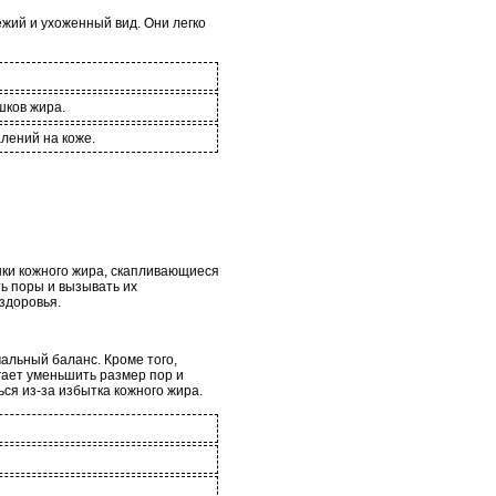
жий и ухоженный вид. Они легко
шков жира.
лений на коже.
ки кожного жира, скапливающиеся
ть поры и вызывать их
здоровья.
альный баланс. Кроме того,
гает уменьшить размер пор и
ся из-за избытка кожного жира.