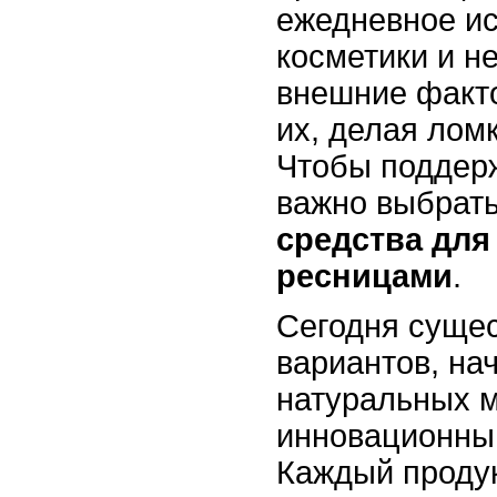
ежедневное и
косметики и н
внешние факт
их, делая лом
Чтобы поддерж
важно выбрат
средства для
ресницами
.
Сегодня сущес
вариантов, на
натуральных м
инновационны
Каждый продук