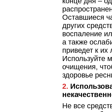
конце дня – о
распростране
Оставшиеся ча
других средст
воспаление ил
а также ослаб
приведет к их 
Используйте м
очищения, что
здоровье ресн
2. Использование
некачественн
Не все средст