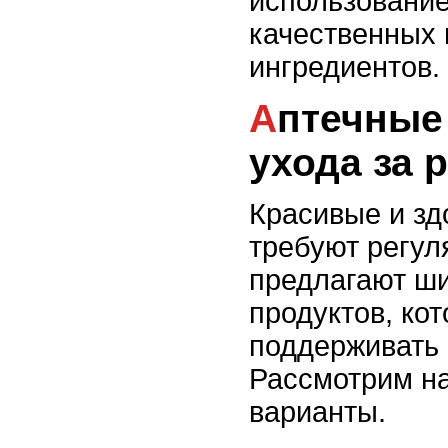
использование
качественных
ингредиентов.
Аптечные средства для
ухода за 
Красивые и з
требуют регул
предлагают ш
продуктов, ко
поддерживать и
Рассмотрим н
варианты.