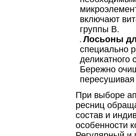
микроэлемен
включают вит
группы B.
Лосьоны дл
специально 
деликатного 
Бережно очищ
пересушивая 
При выборе ап
ресниц обращ
состав и инди
особенности ко
Регулярный и 