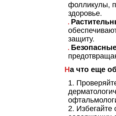
фолликулы, 
здоровье.
Растительн
обеспечивают
защиту.
Безопасные
предотвращаю
На что еще 
Проверяйт
дерматологич
офтальмологи
Избегайте 