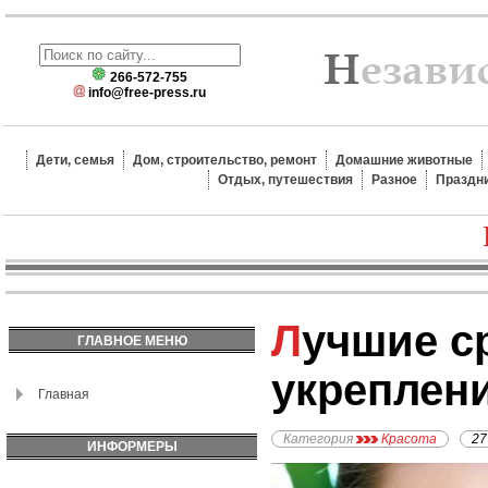
266-572-755
info@free-press.ru
Дети, семья
Дом, строительство, ремонт
Домашние животные
Отдых, путешествия
Разное
Праздн
Лучшие средства для
ГЛАВНОЕ МЕНЮ
укреплен
Главная
Категория
Красота
27
ИНФОРМЕРЫ