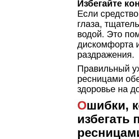
Избегайте кон
Если средство
глаза, тщател
водой. Это по
дискомфорта 
раздражения.
Правильный ух
ресницами обе
здоровье на д
Ошибки, которых стоит
избегать 
ресницам