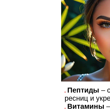
Пептиды
– 
ресниц и укре
Витамины
–