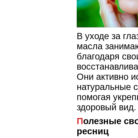
В уходе за гл
масла занима
благодаря сво
восстанавлив
Они активно и
натуральные с
помогая укреп
здоровый вид.
Полезные свойства масел для
ресниц