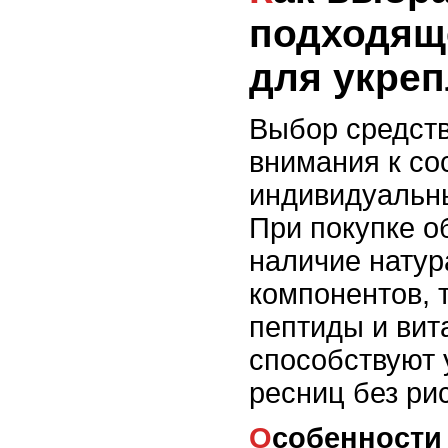
подходящ
для укреп
Выбор средств
внимания к со
индивидуальн
При покупке о
наличие нату
компонентов, 
пептиды и вит
способствуют 
ресниц без ри
Особенности состава и