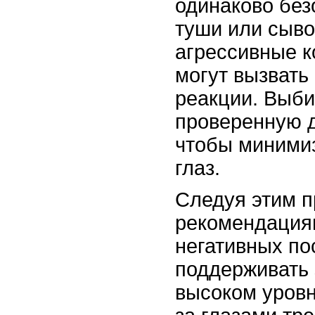
одинаково без
туши или сыво
агрессивные к
могут вызвать
реакции. Выби
проверенную 
чтобы минимиз
глаз.
Следуя этим 
рекомендация
негативных по
поддерживать 
высоком уровн