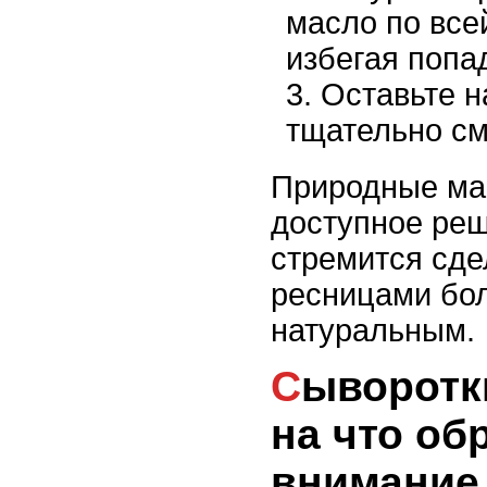
масло по все
избегая попад
Оставьте н
тщательно см
Природные мас
доступное реш
стремится сде
ресницами бо
натуральным.
Сыворотки для ресниц:
на что об
внимание 