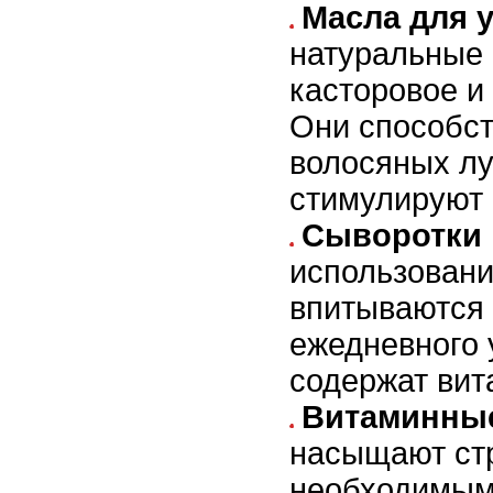
Масла для 
натуральные 
касторовое и
Они способс
волосяных лу
стимулируют 
Сыворотки 
использовани
впитываются 
ежедневного 
содержат вит
Витаминны
насыщают стр
необходимы