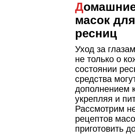
Домашние рецепты
масок для
ресниц
Уход за глаза
не только о ко
состоянии рес
средства могу
дополнением к
укрепляя и пи
Рассмотрим не
рецептов масо
приготовить д