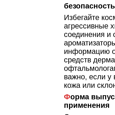
безопасность
Избегайте кос
агрессивные 
соединения и 
ароматизатор
информацию о
средств дерма
офтальмолога
важно, если у
кожа или скло
Форма выпуска и способ
применения