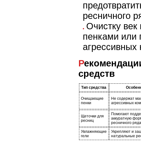
предотврати
ресничного р
Очистку век
пенками или 
агрессивных 
Рекомендации по выбору
средств
Тип средства
Особен
Очищающие
Не содержат ма
пенки
агрессивных ко
Помогают подде
Щеточки для
аккуратную фор
ресниц
ресничного ряд
Увлажняющие
Укрепляют и з
гели
натуральные р