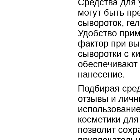
Средства для 
могут быть пр
сывороток, ге
Удобство при
фактор при вы
сыворотки с к
обеспечивают 
нанесение.
Подбирая сред
отзывы и личн
использование
косметики для
позволит сохр