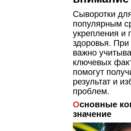
Сыворотки для
популярным с
укрепления и
здоровья. При
важно учитыва
ключевых факт
помогут полу
результат и и
проблем.
Основные компоненты и их
значение