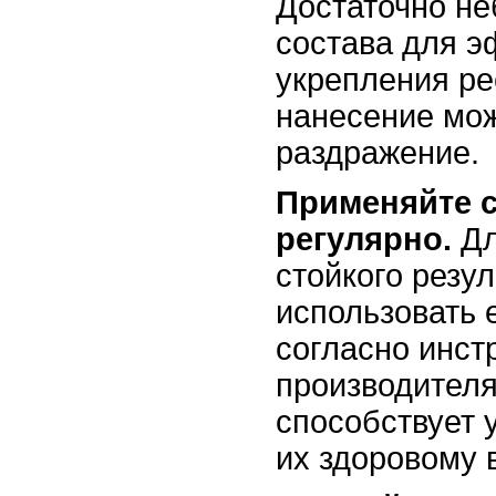
Достаточно не
состава для э
укрепления ре
нанесение мож
раздражение.
Применяйте 
регулярно.
Дл
стойкого резу
использовать 
согласно инст
производителя
способствует 
их здоровому 