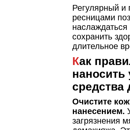
Регулярный и 
ресницами по
наслаждаться 
сохранить здо
длительное вр
Как правильно
наносить
средства 
Очистите кож
нанесением.
У
загрязнения м