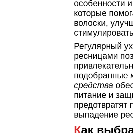
особенности и
которые помог
волоски, улучш
стимулировать
Регулярный ух
ресницами поз
привлекательн
подобранные
средства
обес
питание и защи
предотвратят
выпадение ре
Как выбрать