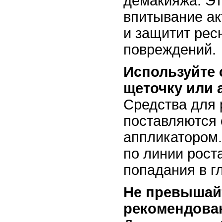
демакияжа. Эт
впитывание ак
и защитит рес
повреждений.
Используйте
щеточку или 
Средства для
поставляются
аппликатором.
по линии рост
попадания в г
Не превышай
рекомендован