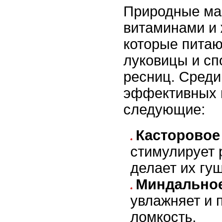
Природные ма
витаминами и
которые пита
луковицы и сп
ресниц. Среди
эффективных 
следующие:
Касторовое
стимулирует 
делает их гу
Миндально
увлажняет и 
ломкость.