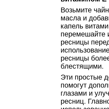
Возьмите чайн
масла и добав
капель витами
перемешайте и
ресницы перед
использование
ресницы боле
блестящими.
Эти простые 
помогут допол
глазами и улу
ресниц. Главн