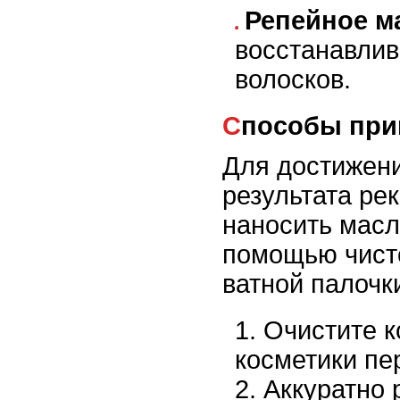
Репейное м
восстанавлив
волосков.
Способы пр
Для достижен
результата ре
наносить масл
помощью чист
ватной палочк
Очистите к
косметики пе
Аккуратно 