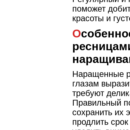
поможет добит
красоты и гус
Особенности ухода за
ресницам
наращива
Наращенные р
глазам вырази
требуют делик
Правильный п
сохранить их 
продлить срок