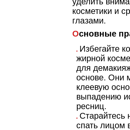
уделить вним
косметики и с
глазами.
Основные пр
Избегайте ко
жирной косме
для демакия
основе. Они 
клеевую осно
выпадению и
ресниц.
Старайтесь н
спать лицом 