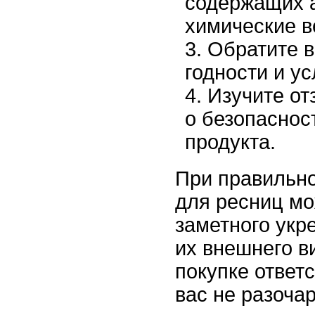
содержащих 
химические в
Обратите в
годности и у
Изучите от
о безопаснос
продукта.
При правильн
для ресниц мо
заметного укр
их внешнего в
покупке ответс
вас не разочар