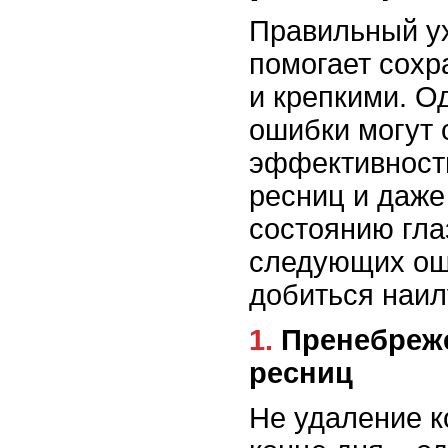
Правильный у
помогает сохр
и крепкими. О
ошибки могут 
эффективност
ресниц и даже
состоянию гла
следующих ош
добиться наил
1. Пренебрежение очищением
ресниц
Не удаление к