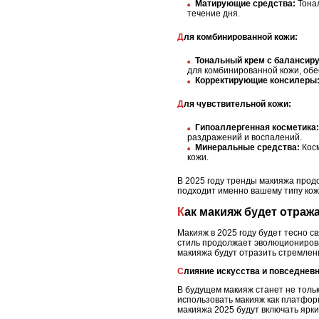
Матирующие средства:
Тонал
течение дня.
Для комбинированной кожи:
Тональный крем с баланси
для комбинированной кожи, обе
Корректирующие консилеры
Для чувствительной кожи:
Гипоаллергенная косметика:
раздражений и воспалений.
Минеральные средства:
Косм
кожи.
В 2025 году тренды макияжа прод
подходит именно вашему типу кож
Как макияж будет отра
Макияж в 2025 году будет тесно 
стиль продолжает эволюционирова
макияжа будут отразить стремлен
Слияние искусства и повседнев
В будущем макияж станет не толь
использовать макияж как платфор
макияжа 2025 будут включать ярк