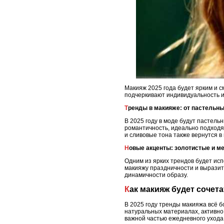
Макияж 2025 года будет ярким и 
подчеркивают индивидуальность и 
Тренды в макияже: от пастельны
В 2025 году в моде будут пастельн
романтичность, идеально подходя
и сливовые тона также вернутся в
Новые акценты: золотистые и м
Одним из ярких трендов будет исп
макияжу праздничности и выразит
динамичности образу.
Как макияж будет соче
В 2025 году тренды макияжа всё 
натуральных материалах, активно
важной частью ежедневного ухода 