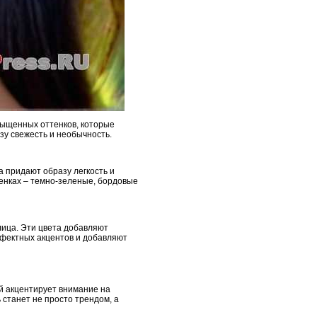
сыщенных оттенков, которые
зу свежесть и необычность.
та придают образу легкость и
тенках – темно-зеленые, бордовые
лица. Эти цвета добавляют
ффектных акцентов и добавляют
ый акцентирует внимание на
 станет не просто трендом, а