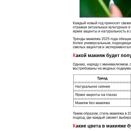
Каждый новый год приносит свежие
отражая актуальные культурные и 
яркие акценты и натуральность в 
Тренды макияжа 2025 года обещают
более универсальным, подходящим
смелых акцентов и экспериментал
Какой макияж будет по
Однако, наряду с минимализмом, 
востребованы на модных подиумах
Тренд
Натуральное сияние
Яркие акценты на глазах
Макияж без макияжа
Таким образом, стиль макияжа в 
подход, где каждый сможет выбира
Какие цвета в макияже б