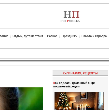
F
ree-
P
ress.
RU
вание
Отдых, путешествия
Разное
Праздники
Работа и карьера
КУЛИНАРИЯ, РЕЦЕПТЫ
Как сделать домашний сыр:
пошаговый рецепт