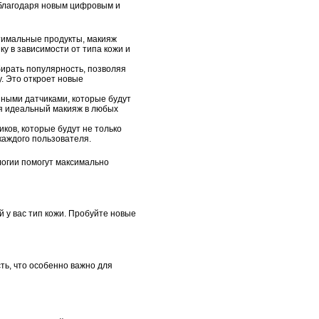
, благодаря новым цифровым и
птимальные продукты, макияж
у в зависимости от типа кожи и
ирать популярность, позволяя
. Это откроет новые
ными датчиками, которые будут
ая идеальный макияж в любых
ков, которые будут не только
каждого пользователя.
логии помогут максимально
й у вас тип кожи. Пробуйте новые
ть, что особенно важно для