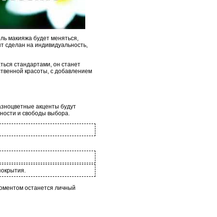
иль макияжа будет меняться,
нт сделан на индивидуальность,
ться стандартами, он станет
ственной красоты, с добавлением
азноцветные акценты будут
ности и свободы выбора.
покрытия.
моментом останется личный