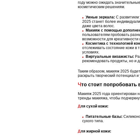
году можно ожидать значительные
косметическим решениям.
Умные зеркала:
С развитием 
2025 станет более индивидуали
даже цвета волос.
Макияж с помощью дополнен
пользователям пробовать разны
возможности для креативности 
Косметика с технологией кон
отслеживать состояние кожи в 
условиях.
Виртуальные визажисты:
Раз
рекомендовать продукты, но и 
Таким образом, макияж 2025 будет
раскрыть творческий потенциал и 
Что стоит попробовать 
Макияж 2025 года ориентирован на
тренды макияжа, чтобы подчеркну
Для сухой кожи:
Питательные базы:
Силиконов
сухого типа.
Для жирной кожи: