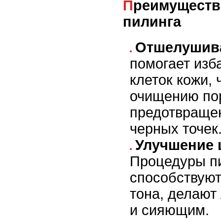
Преимущества регулярного
пилинга
Отшелушив
помогает изб
клеток кожи, 
очищению по
предотвраще
черных точек
Улучшение 
Процедуры п
способствую
тона, делают
и сияющим.