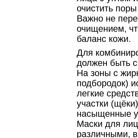
очистить поры 
Важно не пере
очищением, ч
баланс кожи.
Для комбинир
должен быть 
На зоны с жир
подбородок) и
легкие средств
участки (щёки
насыщенные у
Маски для лиц
различными, в