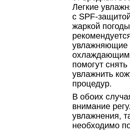
Легкие увлажн
с SPF-защитой
жаркой погоды
рекомендуется
увлажняющие 
охлаждающим 
помогут снять
увлажнить кож
процедур.
В обоих случа
внимание регу
увлажнения, т
необходимо п