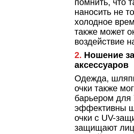
помнить, что 
наносить не то
холодное врем
также может о
воздействие на
2. Ношение защитной одежды и
аксессуаров
Одежда, шляп
очки также мо
барьером для
эффективны ш
очки с UV-защ
защищают лицо