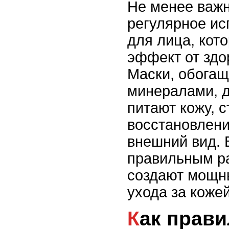
Не менее важ
регулярное ис
для лица, кот
эффект от здо
Маски, обога
минералами, 
питают кожу, 
восстановлени
внешний вид. 
правильным р
создают мощн
ухода за кожей
Как правильно