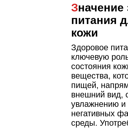
Значение здорового
питания д
кожи
Здоровое пита
ключевую рол
состояния кож
вещества, кот
пищей, напрям
внешний вид, 
увлажнению и 
негативных ф
среды. Употре