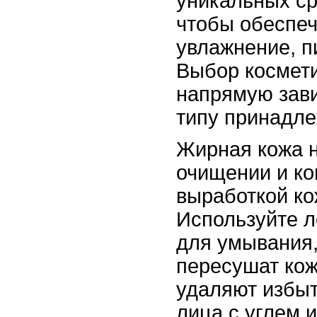
уникальных ср
чтобы обеспе
увлажнение, п
Выбор космети
напрямую завис
типу принадле
Жирная кожа н
очищении и ко
выработкой ко
Используйте л
для умывания,
пересушат кож
удаляют избыт
лица с углем 