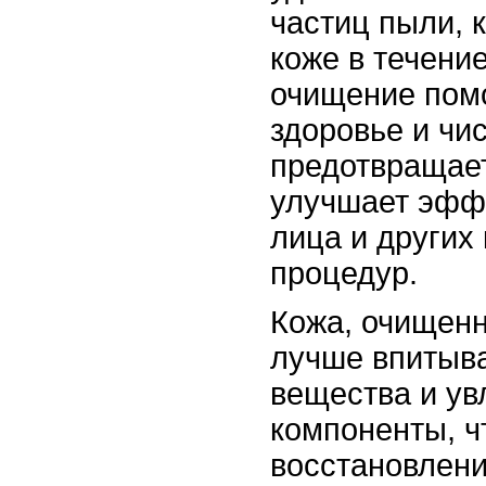
частиц пыли, 
коже в течени
очищение пом
здоровье и чис
предотвращает
улучшает эффе
лица и других
процедур.
Кожа, очищенн
лучше впитыв
вещества и у
компоненты, ч
восстановлен