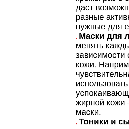
даст возможн
разные актив
нужные для е
Маски для 
менять кажды
зависимости 
кожи. Наприм
чувствительн
использовать
успокаивающи
жирной кожи
маски.
Тоники и с