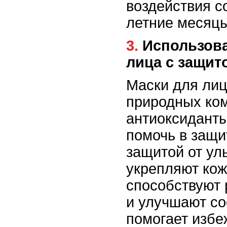
воздействия с
летние месяцы
3. Использование масок для
лица с защит
Маски для лиц
природных ком
антиоксиданты
помочь в защи
защитой от ул
укрепляют кож
способствуют 
и улучшают со
помогает избе