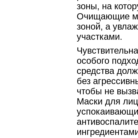
зоны, на кото
Очищающие ма
зоной, а увла
участками.
Чувствительна
особого подх
средства долж
без агрессивн
чтобы не вызв
Маски для лиц
успокаивающи
антивоспалит
ингредиентами