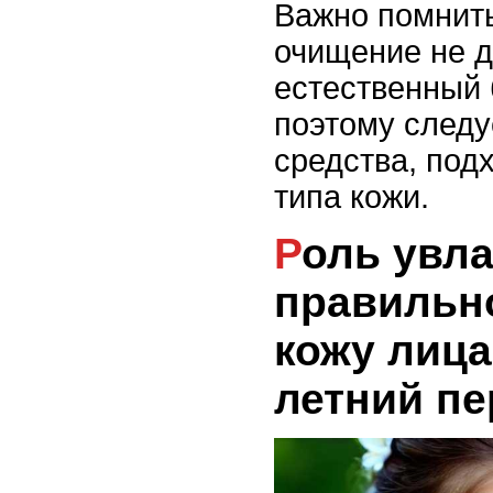
Важно помнить
очищение не 
естественный 
поэтому следу
средства, под
типа кожи.
Роль увлажнения: как
правильн
кожу лица
летний п