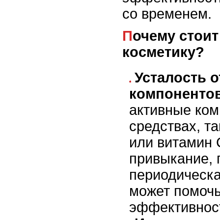
со временем.
Почему стоит менять
косметику?
Усталость 
компоненто
активные ком
средствах, т
или витамин 
привыкание, 
периодическа
может помочь
эффективнос