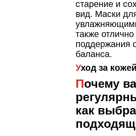
старение и со
вид. Маски дл
увлажняющими
также отлично
поддержания 
баланса.
Уход за коже
Почему важно делать
регулярны
как выбра
подходящ