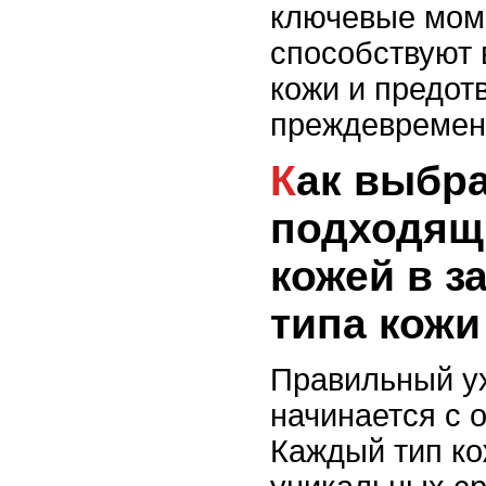
ключевые мом
способствуют
кожи и предот
преждевремен
Как выбрать
подходящи
кожей в з
типа кожи
Правильный ух
начинается с 
Каждый тип ко