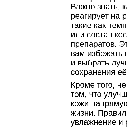
Важно знать, 
реагирует на 
такие как тем
или состав ко
препаратов. Э
вам избежать 
и выбрать луч
сохранения её
Кроме того, не
том, что улуч
кожи напрямую
жизни. Правил
увлажнение и 