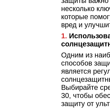
защиты важно
несколько клю
которые помог
вред и улучши
1. Использование
солнцезащит
Одним из наи
способов защи
является регу
солнцезащитн
Выбирайте сре
30, чтобы обе
защиту от уль