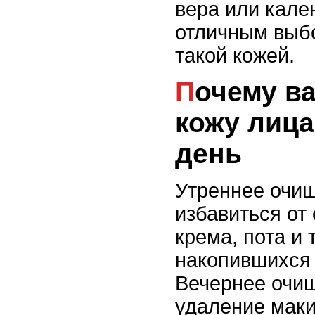
вера или кале
отличным выбо
такой кожей.
Почему важно очищать
кожу лиц
день
Утреннее очи
избавиться от
крема, пота и 
накопившихся 
Вечернее очи
удаление маки