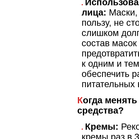
Использова
лица:
Маски,
пользу, не ст
слишком долг
состав масок
предотвратит
к одним и те
обеспечить р
питательных 
Когда менять косметические
средства?
Кремы:
Реко
кремы раз в 