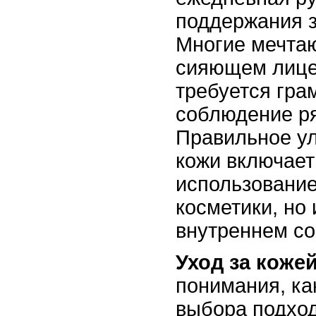
поддержания з
Многие мечтаю
сияющем лице,
требуется гра
соблюдение р
Правильное у
кожи включает
использование
косметики, но 
внутреннем со
Уход за коже
понимания, как
выбора подход