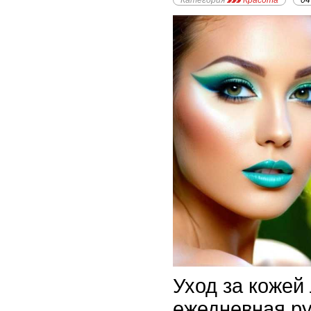
Категория
Красота
04
Уход за кожей 
ежедневная ру