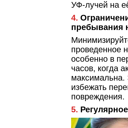
УФ-лучей на её
4. Ограничение времени
пребывания 
Минимизируйт
проведенное н
особенно в пе
часов, когда 
максимальна.
избежать пере
повреждения.
5. Регулярн