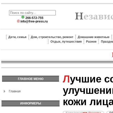
266-572-755
info@free-press.ru
Дети, семья
Дом, строительство, ремонт
Домашние животные
Отдых, путешествия
Разное
Праздн
Лучшие советы по
ГЛАВНОЕ МЕНЮ
улучшени
Главная
кожи лиц
ИНФОРМЕРЫ