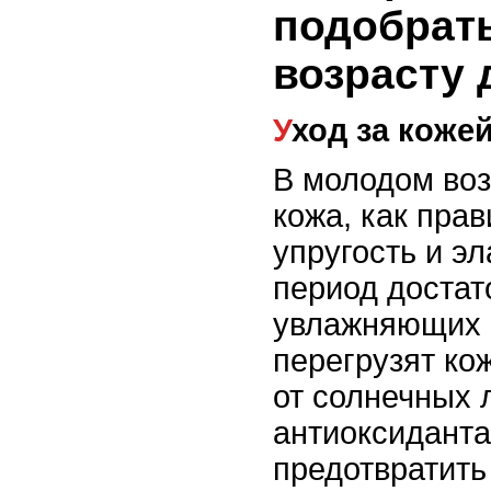
подобрать
возрасту 
Уход за коже
В молодом возр
кожа, как пра
упругость и эл
период достат
увлажняющих с
перегрузят ко
от солнечных 
антиоксиданта
предотвратит