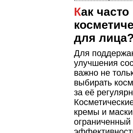
Как часто нужно менять
косметиче
для лица
Для поддержан
улучшения сос
важно не толь
выбирать косм
за её регуляр
Косметические
кремы и маски
ограниченный 
эффективност