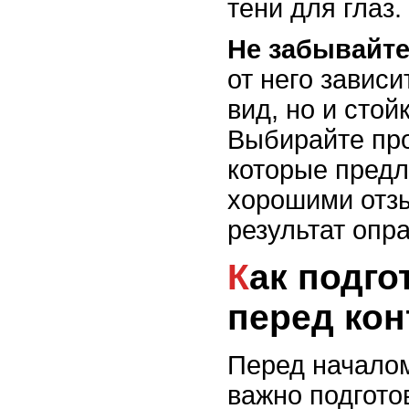
тени для глаз.
Не забывайте
от него зависи
вид, но и стой
Выбирайте пр
которые предл
хорошими отз
результат опр
Как подготовить кожу
перед ко
Перед начало
важно подгото