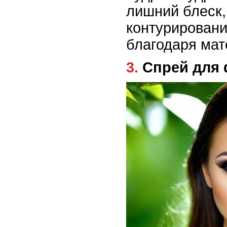
лишний блеск,
контурировани
благодаря ма
3. Спрей дл