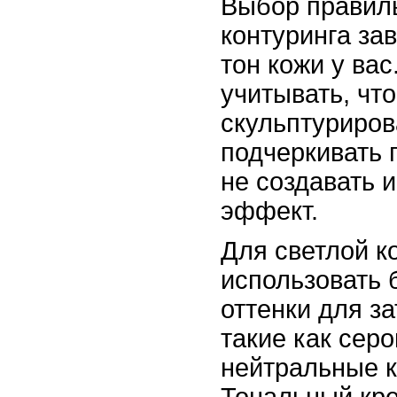
Выбор правиль
контуринга зав
тон кожи у вас
учитывать, что
скульптуриро
подчеркивать 
не создавать 
эффект.
Для светлой к
использовать 
оттенки для з
такие как сер
нейтральные к
Тональный кре