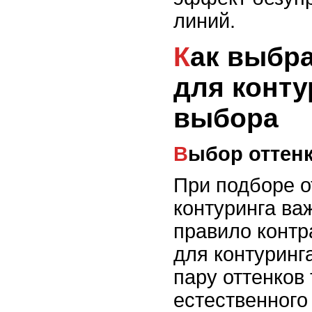
линий.
Как выбрать косметику
для конту
выбора
Выбор оттен
При подборе о
контуринга ва
правило контр
для контуринг
пару оттенков
естественного