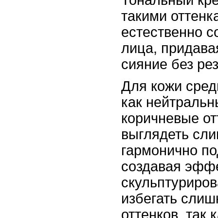
такими оттенк
естественно с
лица, придава
сияние без рез
Для кожи сред
как нейтральн
коричневые от
выглядеть сли
гармонично по
создавая эффе
скульптуриров
избегать слиш
оттенков, так 