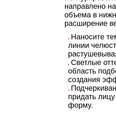
направлено н
объема в нижн
расширение в
Наносите те
линии челюст
растушевывая
Светлые отте
область подб
создания эфф
Подчеркиван
придать лицу
форму.