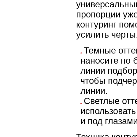
универсальным
пропорции уже
контуринг пом
усилить черты
Темные отте
наносите по 
линии подбор
чтобы подчер
линии.
Светлые отт
использовать 
и под глазам
Техника конту