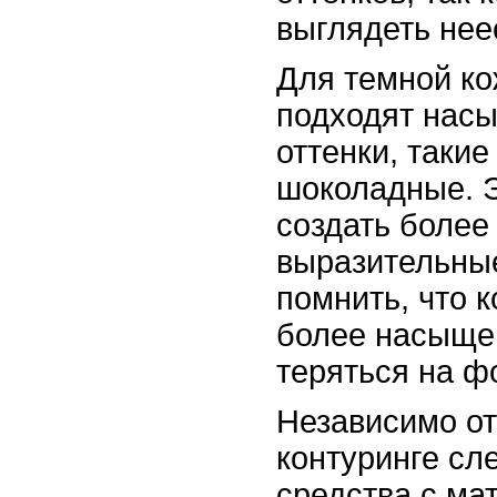
выглядеть нее
Для темной ко
подходят нас
оттенки, такие
шоколадные. Э
создать более
выразительны
помнить, что 
более насыще
теряться на ф
Независимо от
контуринге сл
средства с м