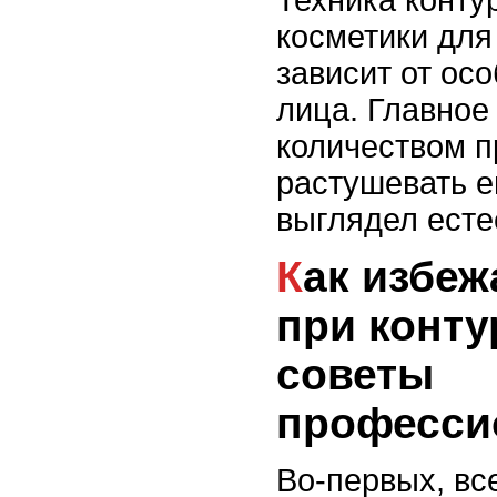
косметики для
зависит от ос
лица. Главное
количеством п
растушевать е
выглядел есте
Как избежать ошибок
при конту
советы
професси
Во-первых, вс