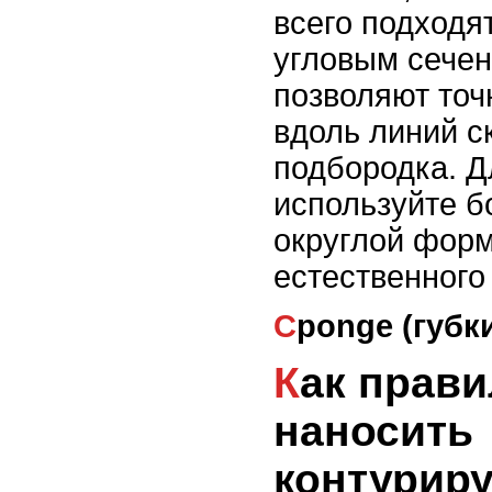
всего подходят
угловым сечен
позволяют точ
вдоль линий ск
подбородка. Д
используйте б
округлой форм
естественного
Сponge (губ
Как правильно
наносить
контурир