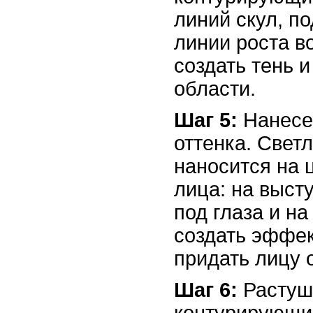
линий скул, п
линии роста в
создать тень и
области.
Шаг 5:
Нанесе
оттенка. Свет
наносится на 
лица: на выст
под глаза и на
создать эффек
придать лицу 
Шаг 6:
Растуш
контурирующие