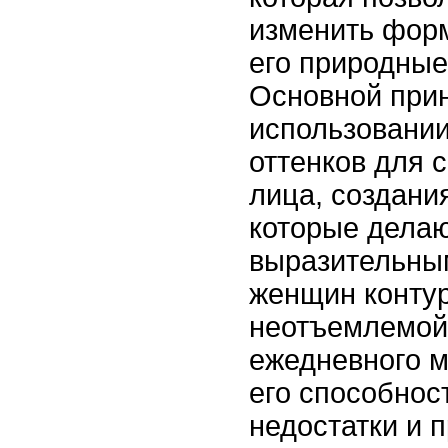
изменить форм
его природные
Основной прин
использовании
оттенков для 
лица, создания
которые делаю
выразительны
женщин контур
неотъемлемой
ежедневного м
его способнос
недостатки и 