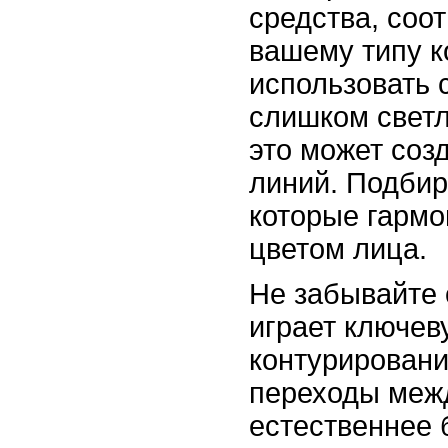
средства, соо
вашему типу к
использовать
слишком светл
это может соз
линий. Подбир
которые гарм
цветом лица.
Не забывайте 
играет ключев
контурировани
переходы межд
естественнее 