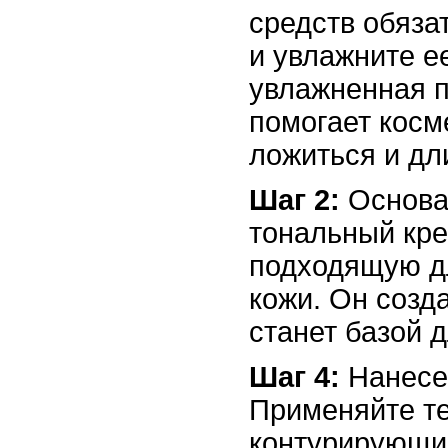
средств обяза
и увлажните е
увлажненная 
помогает косм
ложиться и дл
Шаг 2:
Основа
тональный кре
подходящую д
кожи. Он созд
станет базой д
Шаг 4:
Нанесен
Применяйте т
контурирующи