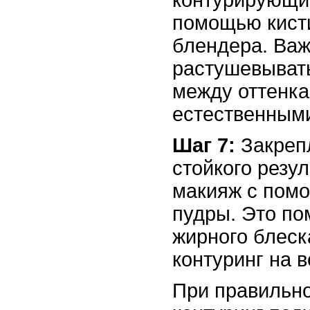
помощью кисти
блендера. Ва
растушевыват
между оттенк
естественным
Шаг 7:
Закреп
стойкого резул
макияж с пом
пудры. Это по
жирного блеск
контуринг на в
При правильн