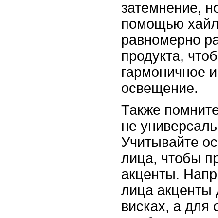
затемнение, н
помощью хайл
равномерно р
продукта, что
гармоничное и
освещение.
Также помните,
не универсаль
Учитывайте ос
лица, чтобы п
акценты. Напр
лица акценты 
висках, а для 