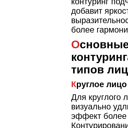
контуринг под
добавит яркос
выразительнос
более гармон
Основные техники
контуринг
типов лиц
Круглое лицо
Для круглого 
визуально удл
эффект более
Контурирован