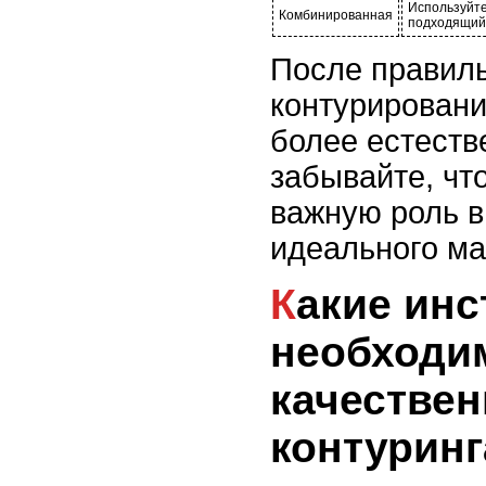
Используйте
Комбинированная
подходящий 
После правиль
контурировани
более естеств
забывайте, чт
важную роль в
идеального ма
Какие инструменты
необходи
качествен
контуринг