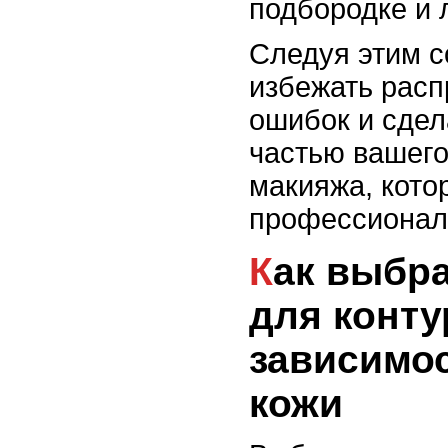
подбородке и 
Следуя этим с
избежать рас
ошибок и сдел
частью вашего
макияжа, кото
профессиональ
Как выбрать оттенки
для конту
зависимос
кожи