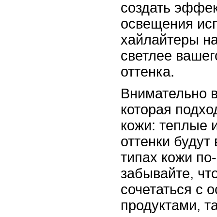
создать эффек
освещения ис
хайлайтеры на
светлее вашег
оттенка.
Внимательно в
которая подхо
кожи: теплые 
оттенки будут
типах кожи по
забывайте, чт
сочетаться с 
продуктами, т