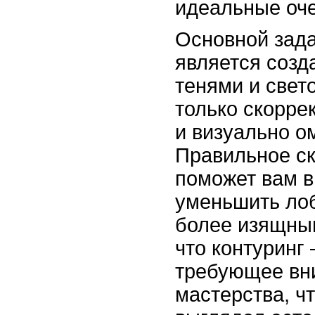
идеальные оче
Основной зада
является созд
тенями и свето
только скорре
и визуально о
Правильное с
поможет вам в
уменьшить лоб
более изящны
что контуринг 
требующее вн
мастерства, ч