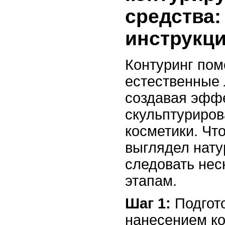
средства:
инструкц
Контуринг пом
естественные 
создавая эфф
скульптуриро
косметики. Чт
выглядел нату
следовать нес
этапам.
Шаг 1:
Подгото
нанесением к