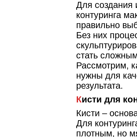
Для создания 
контуринга ма
правильно выб
Без них проце
скульптуриров
стать сложным
Рассмотрим, к
нужны для кач
результата.
Кисти для ко
Кисти – основ
Для контуринг
плотным, но м