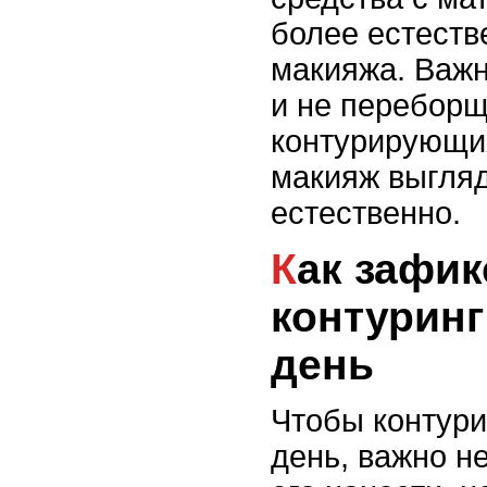
более естеств
макияжа. Важ
и не переборщ
контурирующих
макияж выгляд
естественно.
Как зафиксировать
контуринг
день
Чтобы контури
день, важно н