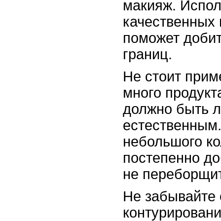
макияж. Испо
качественных 
поможет доби
границ.
Не стоит прим
много продукт
должно быть л
естественным.
небольшого ко
постепенно до
не переборщит
Не забывайте 
контурировани