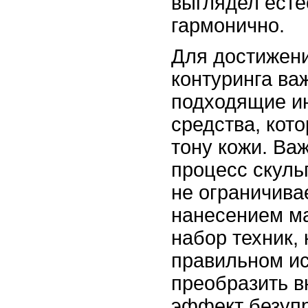
выглядел есте
гармонично.
Для достижен
контуринга ва
подходящие и
средства, кот
тону кожи. Ва
процесс скуль
не ограничива
нанесением м
набор техник,
правильном ис
преобразить в
эффект безупр