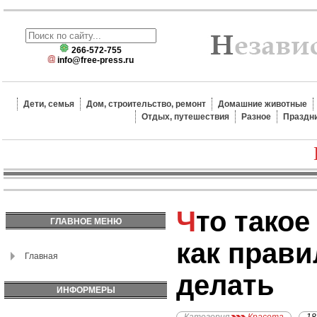
266-572-755
info@free-press.ru
Дети, семья
Дом, строительство, ремонт
Домашние животные
Отдых, путешествия
Разное
Праздн
Что такое контуринг и
ГЛАВНОЕ МЕНЮ
как прави
Главная
делать
ИНФОРМЕРЫ