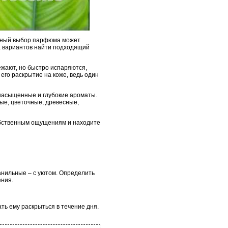
льный выбор парфюма может
а вариантов найти подходящий
ежают, но быстро испаряются,
его раскрытие на коже, ведь один
насыщенные и глубокие ароматы.
ые, цветочные, древесные,
обственным ощущениям и находите
анильные – с уютом. Определить
ения.
ть ему раскрыться в течение дня.