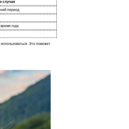
о случая
тний период
 время года
т использоваться. Это поможет