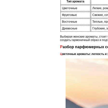
Тип аромата
Цветочные
Легкие, ро
Фруктовые
Свежие, со
Восточные
Теплые, пр
Древесные
Глубокие, 
Выбирая женские ароматы, стоит у
создать гармоничный образ и под
Разбор парфюмерных с
Цветочные ароматы: легкость и