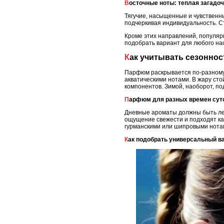
Восточные ноты: теплая загадо
Тягучие, насыщенные и чувственны
подчеркивая индивидуальность. С
Кроме этих направлений, популяр
подобрать вариант для любого на
Как учитывать сезонно
Парфюм раскрывается по-разному 
акватическими нотами. В жару с
компонентов. Зимой, наоборот, п
Парфюм для разных времен сут
Дневные ароматы должны быть ле
ощущение свежести и подходят ка
гурманскими или шипровыми нотам
Как подобрать универсальный в