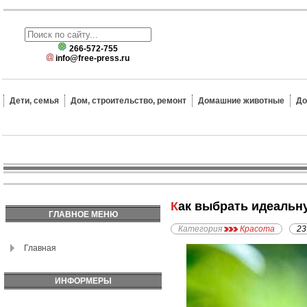
266-572-755
info@free-press.ru
Дети, семья
Дом, строительство, ремонт
Домашние животные
До
Как выбрать идеал
ГЛАВНОЕ МЕНЮ
Категория
Красота
23
Главная
ИНФОРМЕРЫ