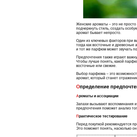
Женские ароматы – это не просто
подчеркнуть стиль, создать особ
аромат бывает непросто.
Один из ключевых факторов при в
тогда как восточные и древесные 
и тот же парфюм может звучать по
Предпочтения также играют важн
Чтобы лучше понять, какой парфю
восточные или свежие.
Выбор парфюма – это возможност
аромат, который станет отражени
Определение предпочте
Ароматы и ассоциации
Запахи вызывают воспоминания и 
предпочтения поможет анализ тог
Практическое тестирование
Перед покупкой рекомендуется про
Это поможет понять, насколько он