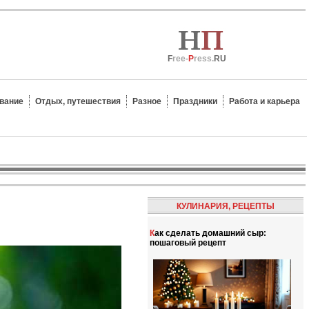
F
ree-
P
ress.
RU
вание
Отдых, путешествия
Разное
Праздники
Работа и карьера
КУЛИНАРИЯ, РЕЦЕПТЫ
Как сделать домашний сыр:
пошаговый рецепт