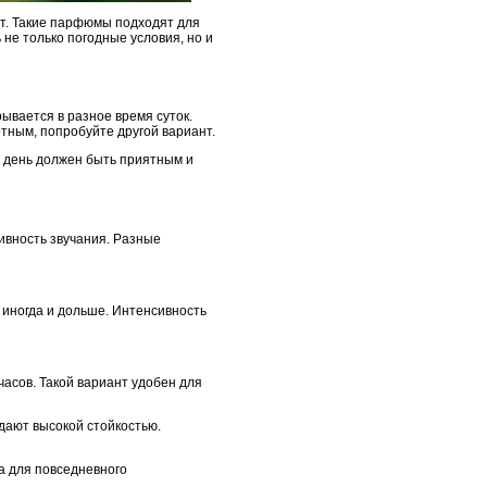
от. Такие парфюмы подходят для
не только погодные условия, но и
ывается в разное время суток.
тным, попробуйте другой вариант.
й день должен быть приятным и
ивность звучания. Разные
 иногда и дольше. Интенсивность
асов. Такой вариант удобен для
дают высокой стойкостью.
а для повседневного