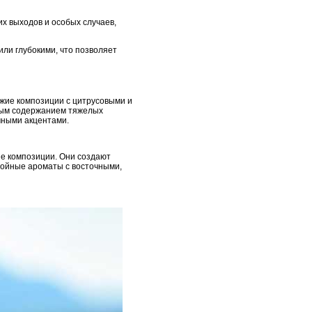
их выходов и особых случаев,
или глубокими, что позволяет
ежие композиции с цитрусовыми и
ным содержанием тяжелых
чными акцентами.
е композиции. Они создают
лойные ароматы с восточными,