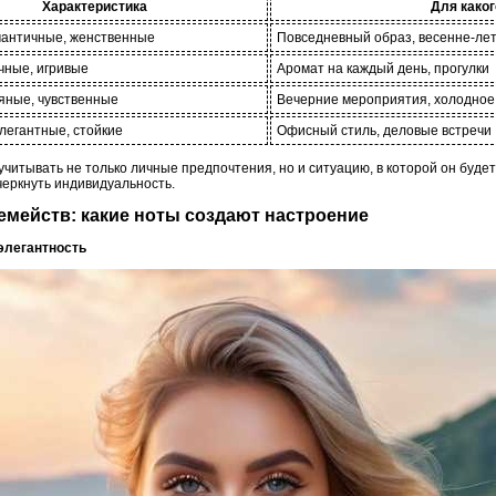
Характеристика
Для каког
мантичные, женственные
Повседневный образ, весенне-ле
чные, игривые
Аромат на каждый день, прогулки
яные, чувственные
Вечерние мероприятия, холодное
элегантные, стойкие
Офисный стиль, деловые встречи
читывать не только личные предпочтения, но и ситуацию, в которой он буде
черкнуть индивидуальность.
емейств: какие ноты создают настроение
 элегантность