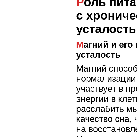
Роль питания в борьбе
с хрониче
усталост
Магний и его влияние на
усталость
Магний способ
нормализации
участвует в п
энергии в клет
расслабить м
качество сна,
на восстановл