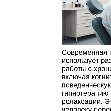
Современная 
использует ра
работы с хрон
включая когни
поведенческу
гипнотерапию 
релаксации. Э
человеку пере