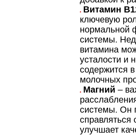
Витамин B1
ключевую рол
нормальной 
системы. Нед
витамина мож
усталости и 
содержится в
молочных про
Магний
– ва
расслаблени
системы. Он 
справляться 
улучшает кач