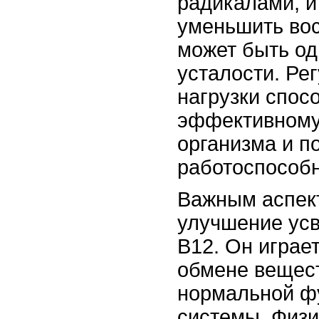
радикалами, и
уменьшить вос
может быть од
усталости. Ре
нагрузки спос
эффективному
организма и 
работоспособн
Важным аспект
улучшение ус
B12. Он играе
обмене вещес
нормальной ф
системы. Физи