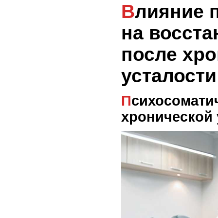
Влияние психотерапии
на восста
после хр
усталости
Психосоматический подход к
хронической 