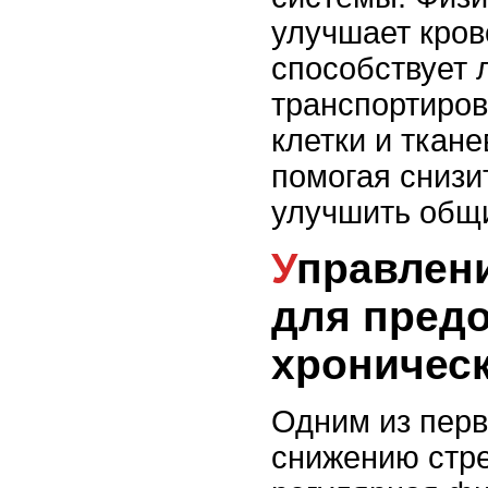
улучшает кров
способствует
транспортиров
клетки и ткан
помогая снизи
улучшить общи
Управление стрессом
для пред
хроническ
Одним из перв
снижению стре