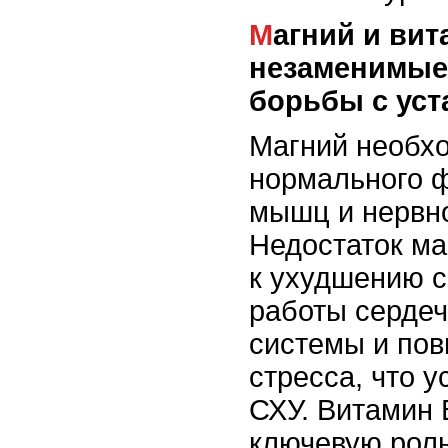
Магний и витамин B12:
незаменимые
борьбы с ус
Магний необх
нормального 
мышц и нервн
Недостаток ма
к ухудшению 
работы сердеч
системы и по
стресса, что 
СХУ. Витамин 
ключевую роль