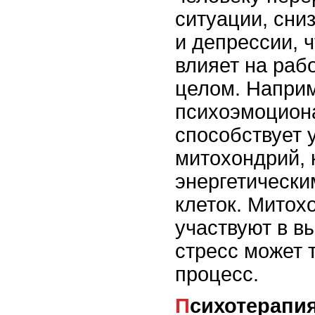
ситуации, сни
и депрессии, ч
влияет на раб
целом. Наприм
психоэмоцион
способствует
митохондрий, 
энергетически
клеток. Митох
участвуют в в
стресс может 
процесс.
Психотерапия и восстановление