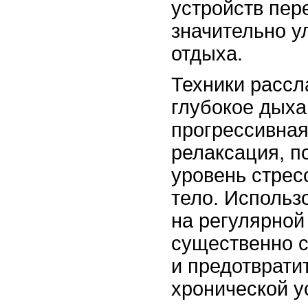
устройств пер
значительно у
отдыха.
Техники рассл
глубокое дыха
прогрессивна
релаксация, п
уровень стрес
тело. Использ
на регулярной
существенно 
и предотврати
хронической у