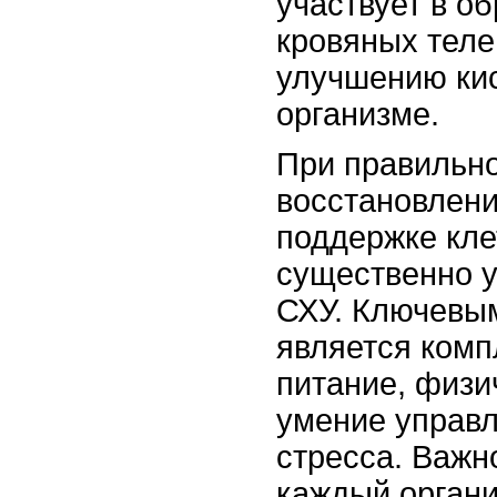
участвует в о
кровяных теле
улучшению ки
организме.
При правильно
восстановлени
поддержке кле
существенно 
СХУ. Ключевы
является комп
питание, физи
умение управл
стресса. Важн
каждый органи