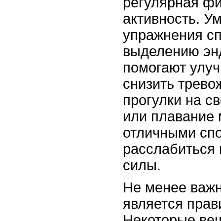
регулярная ф
активность. У
упражнения с
выделению эн
помогают улуч
снизить трево
прогулки на с
или плавание 
отличными сп
расслабиться 
силы.
Не менее важ
является прав
Некоторые ве