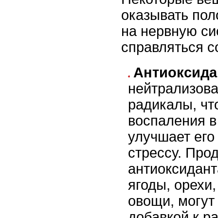
оказывать пол
на нервную си
справляться с
Антиоксид
нейтрализова
радикалы, чт
воспаления в
улучшает его
стрессу. Про
антиоксидант
ягоды, орехи
овощи, могут
добавкой к р