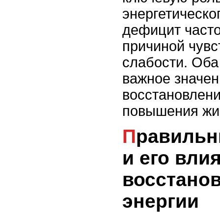
энергетическог
дефицит часто
причиной чувс
слабости. Оба
важное значен
восстановлени
повышения жиз
Правильный режим сна
и его вли
восстано
энергии