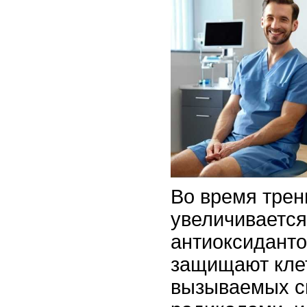
Во время трен
увеличивается
антиоксиданто
защищают клет
вызываемых 