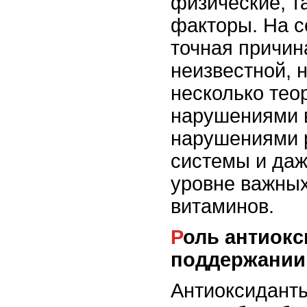
физические, т
факторы. На с
точная причин
неизвестной, 
несколько тео
нарушениями 
нарушениями 
системы и даж
уровне важны
витаминов.
Роль антиоксидантов в
поддержании
Антиоксидант