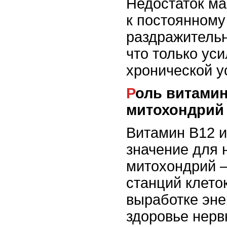
Недостаток ма
к постоянному
раздражительн
что только ус
хронической у
Роль витамина B12 и
митохондрий
Витамин B12 
значение для 
митохондрий –
станций клето
выработке эне
здоровье нерв