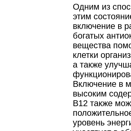
Одним из спос
этим состояни
включение в р
богатых антио
вещества пом
клетки органи
а также улучш
функциониров
Включение в м
высоким соде
B12 также мож
положительное
уровень энерги