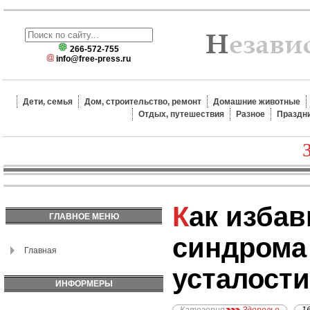
266-572-755
info@free-press.ru
Дети, семья
Дом, строительство, ремонт
Домашние животные
Отдых, путешествия
Разное
Праздн
Как избавиться от
ГЛАВНОЕ МЕНЮ
синдрома
Главная
усталости
ИНФОРМЕРЫ