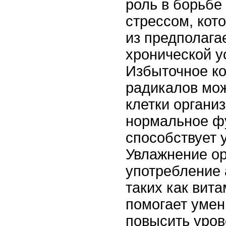
роль в борьбе
стрессом, кот
из предполага
хронической у
Избыточное к
радикалов мо
клетки органи
нормальное ф
способствует 
Увлажнение ор
употребление 
таких как вита
помогает умен
повысить уров