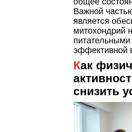
общее состоян
Важной частью
является обес
митохондрий 
питательными
эффективной в
Как физическая
активност
снизить у