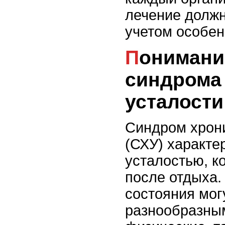
лечение должн
учетом особен
Понимание причин
синдрома
усталости
Синдром хрон
(СХУ) характе
усталостью, к
после отдыха.
состояния мог
разнообразным