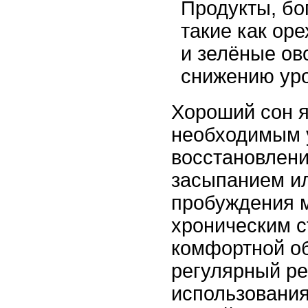
Продукты, бо
такие как оре
и зелёные ов
снижению уро
Хороший сон 
необходимым 
восстановлен
засыпанием и
пробуждения 
хроническим с
комфортной об
регулярный ре
использовани