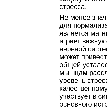
стресса.
Не менее зна
для нормализа
является магн
играет важную
нервной систе
может привест
общей усталос
мышцам рассл
уровень стрес
качественному
участвует в си
основного ист