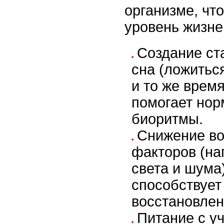
организме, чт
уровень жизне
Создание ст
сна (ложиться
и то же врем
помогает нор
биоритмы.
Снижение во
факторов (на
света и шума
способствует
восстановлен
Питание с у