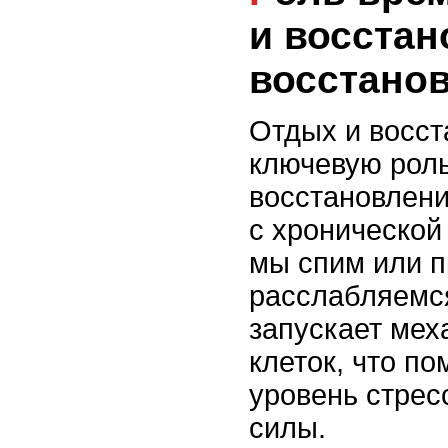
и восстан
восстано
Отдых и восст
ключевую роль
восстановлени
с хронической
мы спим или п
расслабляемся
запускает мех
клеток, что по
уровень стрес
силы.