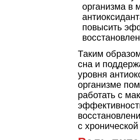
организма в 
антиоксидант
повысить эф
восстановлен
Таким образо
сна и поддерж
уровня антиок
организме по
работать с ма
эффективность
восстановлени
с хронической