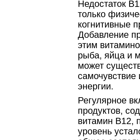
Недостаток B1
только физиче
когнитивные 
Добавление пр
этим витамино
рыба, яйца и 
может сущест
самочувствие 
энергии.
Регулярное вк
продуктов, со
витамин B12, 
уровень устал