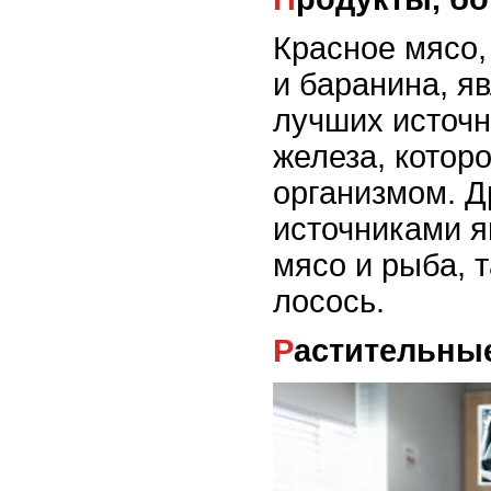
Красное мясо,
и баранина, я
лучших источн
железа, котор
организмом. 
источниками я
мясо и рыба, т
лосось.
Растительны