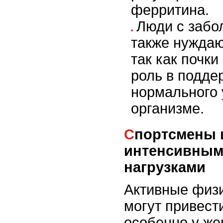
ферритина.
Люди с забо
также нуждаю
так как почк
роль в подде
нормального 
организме.
Спортсмены и люди с
интенсивным
нагрузками
Активные физи
могут привест
особенно у же