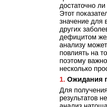
достаточно ли
Этот показате
значение для 
других заболе
дефицитом жел
анализу может
повлиять на то
поэтому важн
несколько про
1. Ожидания
Для получени
результатов н
анализ натоща