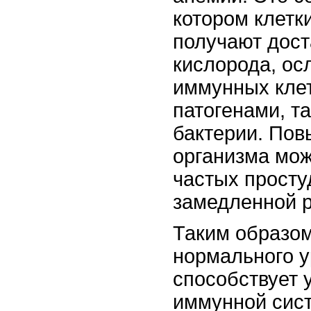
котором клетк
получают дост
кислорода, ос
иммунных клет
патогенами, т
бактерии. По
организма мож
частых просту
замедленной р
Таким образо
нормального 
способствует 
иммунной сис