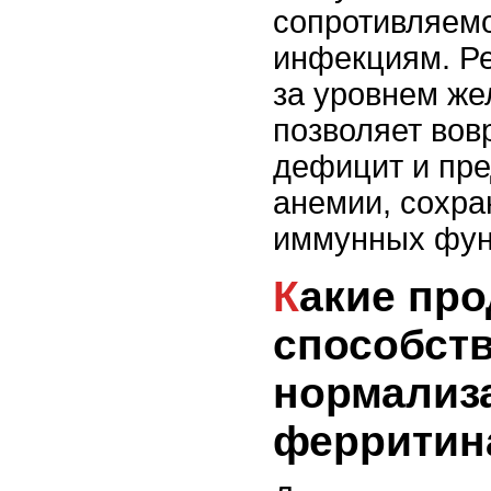
сопротивляемо
инфекциям. Р
за уровнем же
позволяет вов
дефицит и пре
анемии, сохра
иммунных фун
Какие продукты
способст
нормализ
ферритин