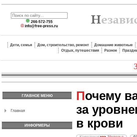
266-572-755
info@free-press.ru
Дети, семья
Дом, строительство, ремонт
Домашние животные
Отдых, путешествия
Разное
Праздн
Почему важно следить
ГЛАВНОЕ МЕНЮ
за уровн
Главная
в крови
ИНФОРМЕРЫ