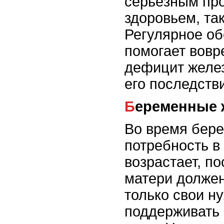
серьёзным пр
здоровьем, та
Регулярное о
помогает вовр
дефицит желез
его последств
Беременные
Во время бер
потребность в
возрастает, п
матери должен
только свои н
поддерживать