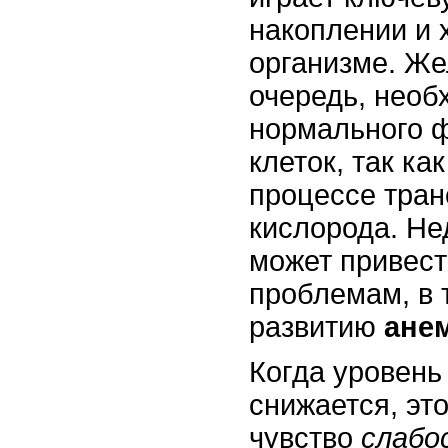
накоплении и 
организме. Же
очередь, необ
нормального 
клеток, так ка
процессе тран
кислорода. Не
может привест
проблемам, в 
развитию
ане
Когда уровень
снижается, эт
чувство
слабо