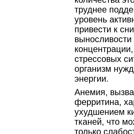
труднее подде
уровень актив
привести к сн
выносливости 
концентрации,
стрессовых си
организм нуж
энергии.
Анемия, вызв
ферритина, ха
ухудшением к
тканей, что м
только слабост