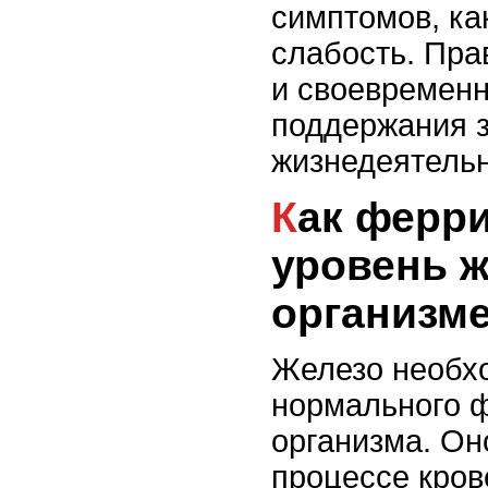
симптомов, ка
слабость. Пра
и своевременн
поддержания з
жизнедеятельн
Как ферритин влияет на
уровень ж
организм
Железо необх
нормального 
организма. Он
процессе кров