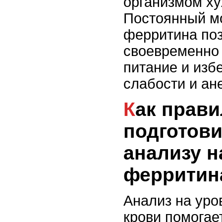
организмом ху
Постоянный м
ферритина по
своевременно 
питание и изб
слабости и ан
Как правильно
подготови
анализу н
ферритин
Анализ на уро
крови помогае