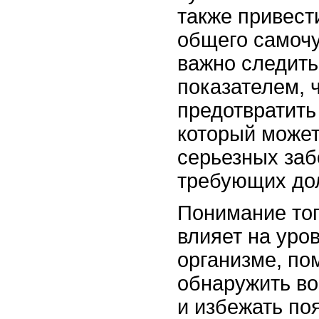
также привест
общего самочу
важно следить
показателем, 
предотвратить
который может
серьезных заб
требующих дол
Понимание тог
влияет на уро
организме, по
обнаружить в
и избежать по