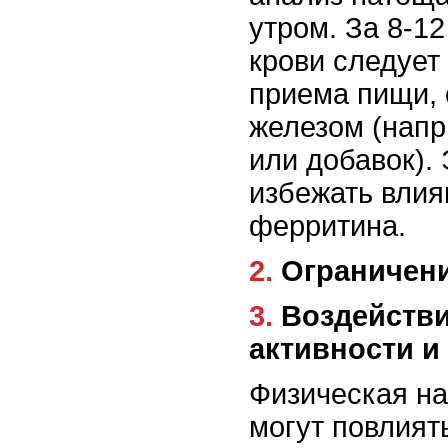
утром. За 8-12
крови следует
приема пищи, 
железом (напр
или добавок).
избежать влия
ферритина.
2. Ограниче
3. Воздействие физической
активности и
Физическая на
могут повлият