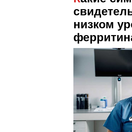
свидетель
низком у
ферритин