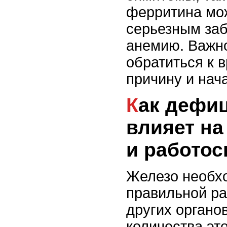
ферритина мож
серьезным за
анемию. Важн
обратиться к 
причину и нач
Как дефицит ферритина
влияет на
и работос
Железо необх
правильной ра
других органов
количества эт