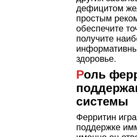
дефицитом же
простым реко
обеспечите то
получите наиб
информативны
здоровье.
Роль ферритина в
поддержа
системы
Ферритин игра
поддержке имм