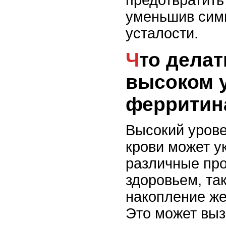
предотвратить
уменьшив сим
усталости.
Что делать при
высоком 
ферритин
Высокий урове
крови может у
различные пр
здоровьем, та
накопление же
Это может выз