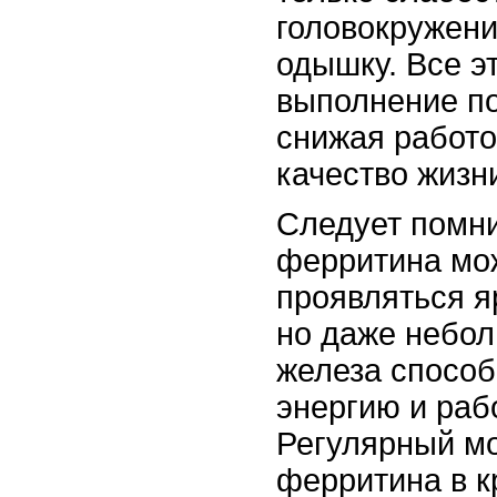
головокружени
одышку. Все э
выполнение по
снижая работо
качество жизн
Следует помни
ферритина мож
проявляться я
но даже небол
железа способ
энергию и раб
Регулярный мо
ферритина в к