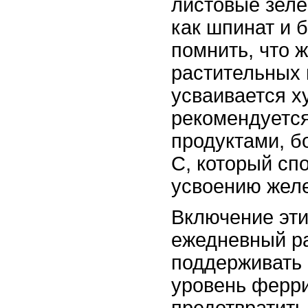
листовые зеле
как шпинат и 
помнить, что ж
растительных 
усваивается х
рекомендуется
продуктами, б
C, который сп
усвоению желе
Включение эти
ежедневный р
поддерживать
уровень ферри