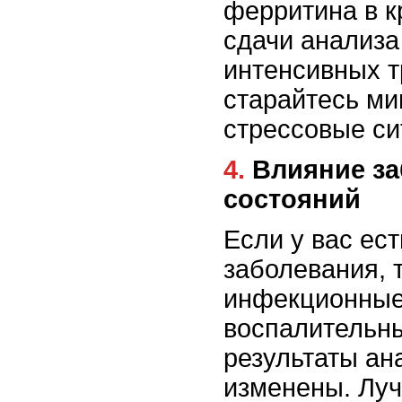
ферритина в к
сдачи анализа
интенсивных т
старайтесь ми
стрессовые си
4. Влияние заболеваний и
состояний
Если у вас ес
заболевания, 
инфекционные
воспалительн
результаты ан
изменены. Луч