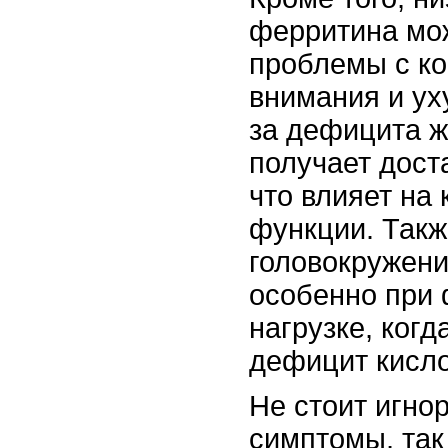
ферритина мо
проблемы с к
внимания и ух
за дефицита ж
получает дост
что влияет на
функции. Такж
головокружени
особенно при 
нагрузке, ког
дефицит кисл
Не стоит игно
симптомы, так