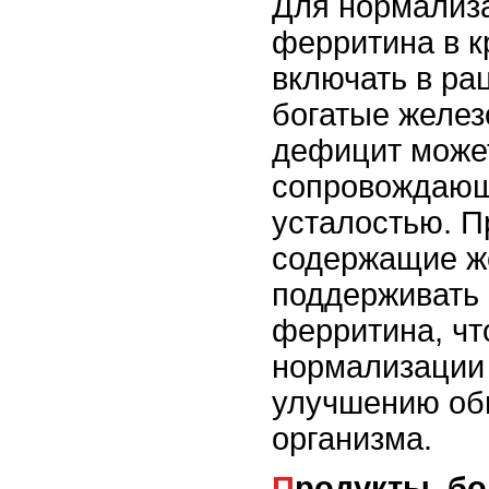
Для нормализ
ферритина в к
включать в ра
богатые желез
дефицит может
сопровождающ
усталостью. П
содержащие ж
поддерживать
ферритина, чт
нормализации
улучшению об
организма.
Продукты, б