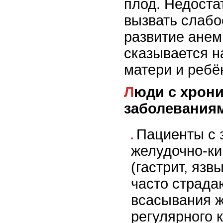
плод. Недоста
вызвать слабо
развитие анем
сказывается н
матери и ребё
Люди с хроническими
заболевания
Пациенты с 
желудочно-ки
(гастрит, язв
часто страда
всасывания ж
регулярного 