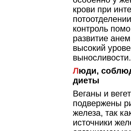
крови при инт
потоотделении
контроль помо
развитие анем
высокий урове
выносливости.
Люди, соблюдающие строгие
диеты
Веганы и веге
подвержены р
железа, так к
источники жел