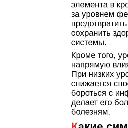
элемента в кр
за уровнем фе
предотвратить
сохранить здо
системы.
Кроме того, у
напрямую вли
При низких ур
снижается спо
бороться с ин
делает его бо
болезням.
Какие симптомы могут