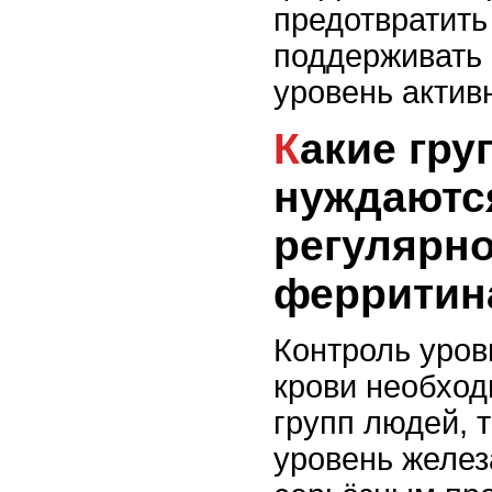
предотвратить
поддерживать
уровень активн
Какие группы людей
нуждаютс
регулярн
ферритин
Контроль уров
крови необход
групп людей, т
уровень желез