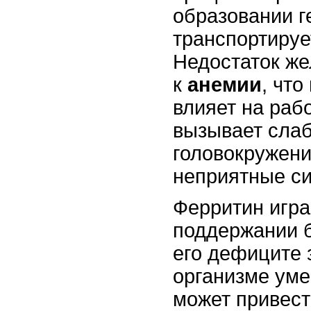
образовании г
транспортируе
Недостаток же
к
анемии
, что
влияет на раб
вызывает слаб
головокружени
неприятные с
Ферритин игра
поддержании б
его дефиците 
организме уме
может привест