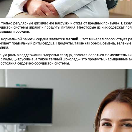
е только регулярные физические нагрузки и отказ от вредных привычек. Важн
дистой системы играют и продукты питания. Некоторые из них содержат пол
мышцы и сосудов.
я нормальной работы сердца является
магний
. Этот минерал способствует р
ивает правильный ритм сердца. Продукты, такие как орехи, семена, зеленые
гния.
ную роль в поддержании здоровья сердца, помогая бороться с окислительны
. Ягоды, цитрусовые, а также темный шоколад – это продукты, насыщенные а
остояния сердечно-сосудистой системы.