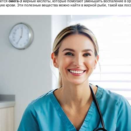
яется
омега-3
жирные кислоты, которые помогают уменьшить воспаление в ор
ю крови. Эти полезные вещества можно найти в жирной рыбе, такой как лосос