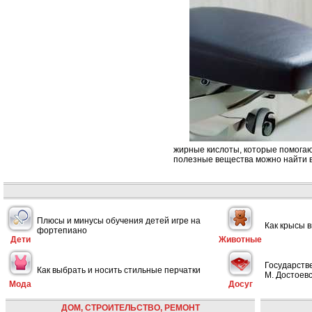
жирные кислоты, которые помогаю
полезные вещества можно найти в 
Плюсы и минусы обучения детей игре на
Как крысы 
фортепиано
Дети
Животные
Государств
Как выбрать и носить стильные перчатки
М. Достоевс
Мода
Досуг
ДОМ, СТРОИТЕЛЬСТВО, РЕМОНТ