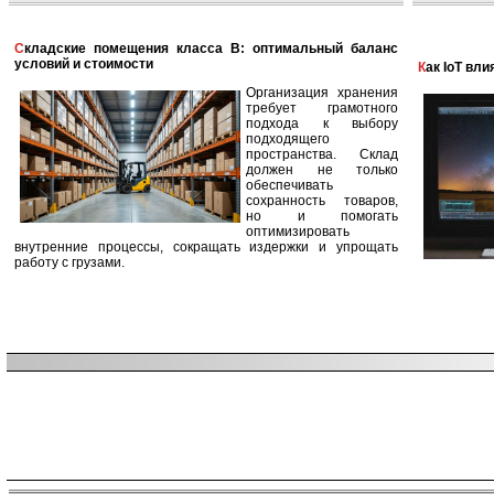
Складские помещения класса B: оптимальный баланс
условий и стоимости
Как IoT в
Организация хранения
требует грамотного
подхода к выбору
подходящего
пространства. Склад
должен не только
обеспечивать
сохранность товаров,
но и помогать
оптимизировать
внутренние процессы, сокращать издержки и упрощать
работу с грузами.