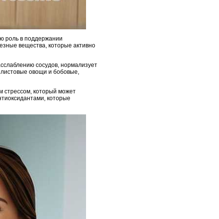
ую роль в поддержании
езные вещества, которые активно
асслаблению сосудов, нормализует
 листовые овощи и бобовые,
м стрессом, который может
нтиоксидантами, которые