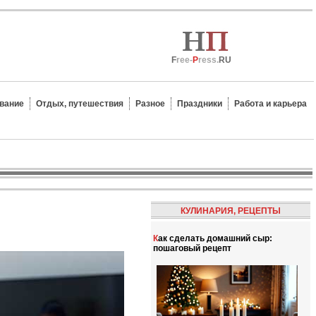
F
ree-
P
ress.
RU
вание
Отдых, путешествия
Разное
Праздники
Работа и карьера
КУЛИНАРИЯ, РЕЦЕПТЫ
Как сделать домашний сыр:
пошаговый рецепт