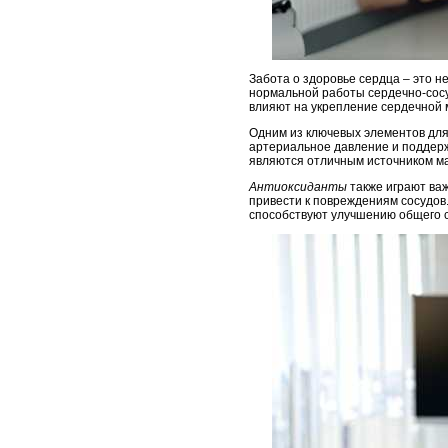
Забота о здоровье сердца – это н
нормальной работы сердечно-сосу
влияют на укрепление сердечной 
Одним из ключевых элементов дл
артериальное давление и поддерж
являются отличным источником ма
Антиоксиданты
также играют важ
привести к повреждениям сосудов
способствуют улучшению общего с