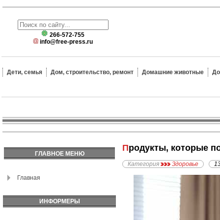
266-572-755
info@free-press.ru
Дети, семья
Дом, строительство, ремонт
Домашние животные
До
Продукты, которые п
ГЛАВНОЕ МЕНЮ
Категория
Здоровье
1
Главная
ИНФОРМЕРЫ