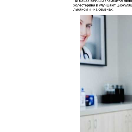
Не менее важным элементом явл
холестерина и улучшают циркуляци
льняном и чиа семенах.