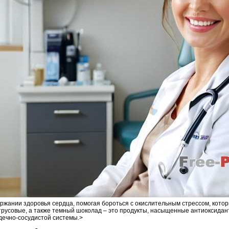
ержании здоровья сердца, помогая бороться с окислительным стрессом, котор
трусовые, а также темный шоколад – это продукты, насыщенные антиоксидан
дечно-сосудистой системы.>