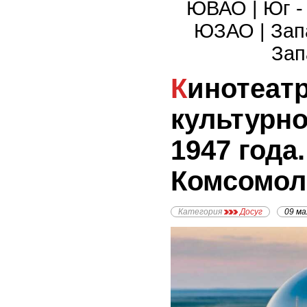
ЮВАО
|
Юг 
ЮЗАО
|
Зап
Зап
Кинотеатр Комсомолец:
культурно
1947 года.
Комсомол
Категория
Досуг
09 ма