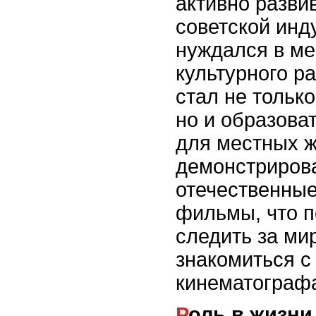
активно разви
советской инд
нуждался в ме
культурного р
стал не тольк
но и образова
для местных ж
демонстриров
отечественные
фильмы, что 
следить за м
знакомиться 
кинематограф
Роль в жизни