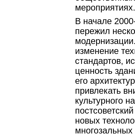
мероприятиях
В начале 2000
пережил неско
модернизации.
изменение тех
стандартов, и
ценность здан
его архитекту
привлекать вн
культурного н
постсоветский
новых техноло
многозальных 