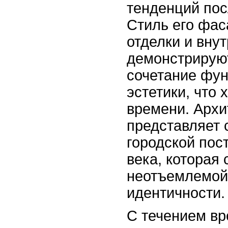
тенденций пос
Стиль его фас
отделки и вну
демонстрирую
сочетание фун
эстетики, что 
времени. Архи
представляет 
городской пос
века, которая 
неотъемлемой
идентичности.
С течением вр