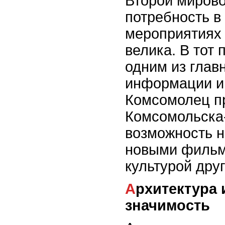
Второй мирово
потребность в
мероприятиях
велика. В тот
одним из глав
информации и 
Комсомолец п
Комсомольска
возможность 
новыми фильм
культурой друг
Архитектура и культурная
значимость