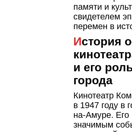
памяти и куль
свидетелем эп
перемен в ист
История основания
кинотеат
и его рол
города
Кинотеатр Ко
в 1947 году в
на-Амуре. Его
значимым соб