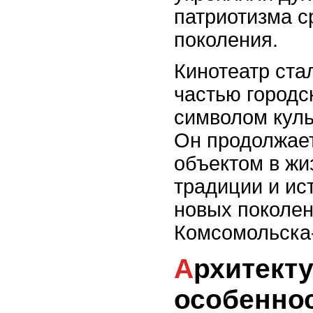
патриотизма с
поколения.
Кинотеатр ста
частью городс
символом куль
Он продолжае
объектом в жи
традиции и ис
новых поколен
Комсомольска
Архитектурные
особеннос