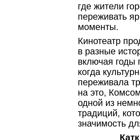
где жители го
переживать яр
моменты.
Кинотеатр про
в разные исто
включая годы 
когда культур
переживала тр
на это, Комсо
одной из немн
традиций, кот
значимость дл
Кат