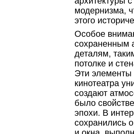
архитектуры с
модернизма, ч
этого историче
Особое вниман
сохраненным 
деталям, таки
потолке и стен
Эти элементы
кинотеатра ун
создают атмос
было свойстве
эпохи. В инте
сохранились 
и окна, выпол