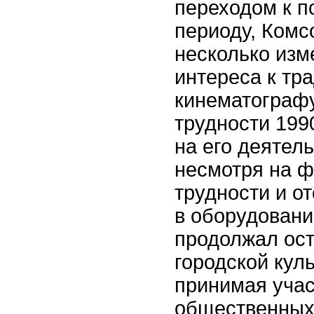
переходом к п
периоду, Ком
несколько изм
интереса к тр
кинематографу
трудности 199
на его деятел
несмотря на 
трудности и о
в оборудовани
продолжал ост
городской куль
принимая учас
общественных