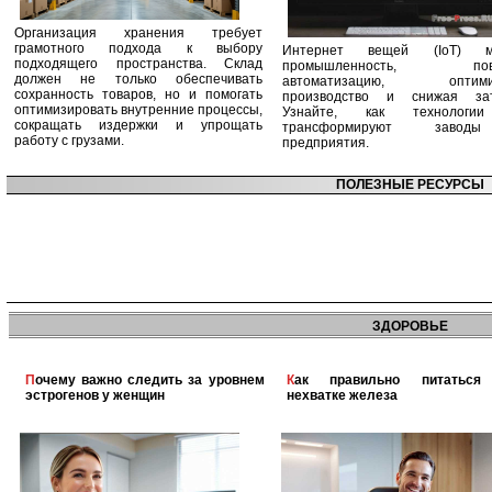
Организация хранения требует
грамотного подхода к выбору
Интернет вещей (IoT) м
подходящего пространства. Склад
промышленность, пов
должен не только обеспечивать
автоматизацию, оптими
сохранность товаров, но и помогать
производство и снижая зат
оптимизировать внутренние процессы,
Узнайте, как технологи
сокращать издержки и упрощать
трансформируют заво
работу с грузами.
предприятия.
ПОЛЕЗНЫЕ РЕСУРСЫ
ЗДОРОВЬЕ
Почему важно следить за уровнем
Как правильно питаться при
эстрогенов у женщин
нехватке железа