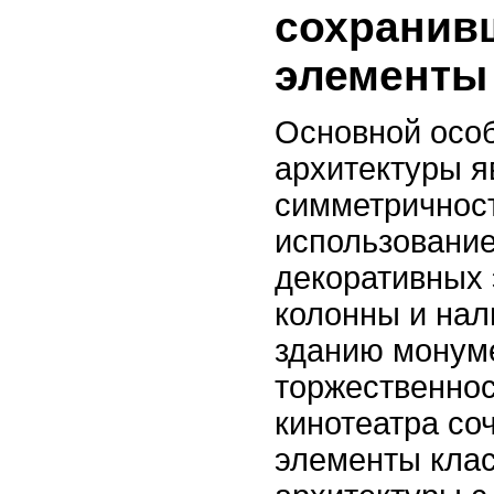
сохранив
элементы
Основной осо
архитектуры я
симметричнос
использовани
декоративных 
колонны и нал
зданию монум
торжественнос
кинотеатра соч
элементы кла