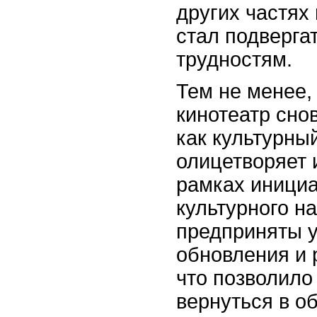
других частях
стал подверга
трудностям.
Тем не менее,
кинотеатр сно
как культурны
олицетворяет 
рамках инициа
культурного н
предприняты 
обновления и 
что позволил
вернуться в о