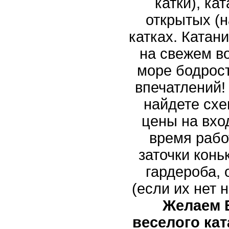
катки), ка
открытых (н
катках. Катани
на свежем в
море бодрос
впечатлений!
найдете схе
цены на вход
время рабо
заточки конь
гардероба,
(если их нет 
Желаем 
веселого кат