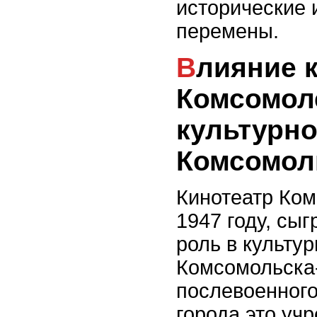
исторические 
перемены.
Влияние кинотеатра
Комсомол
культурно
Комсомол
Кинотеатр Ком
1947 году, сы
роль в культу
Комсомольска-
послевоенного
города это уч