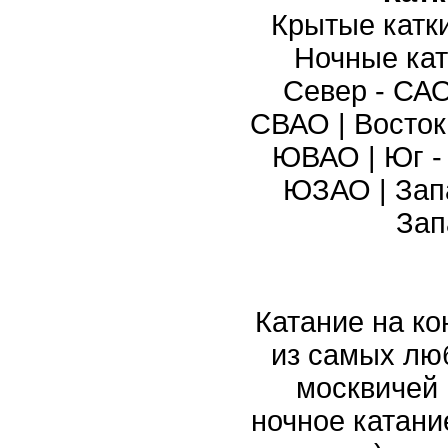
Крытые катк
Ночные кат
Север - СА
СВАО
|
Восток
ЮВАО
|
Юг 
ЮЗАО
|
Зап
Зап
Катание на ко
из самых лю
москвичей 
ночное катани