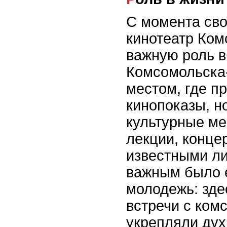
С момента сво
кинотеатр Ко
важную роль в
Комсомольска-
местом, где п
кинопоказы, н
культурные ме
лекции, концер
известными л
важным было е
молодежь: зде
встречи с ком
укрепляли дух