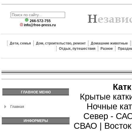
266-572-755
info@free-press.ru
Дети, семья
Дом, строительство, ремонт
Домашние животные
Отдых, путешествия
Разное
Праздн
Кат
ГЛАВНОЕ МЕНЮ
Крытые катк
Ночные кат
Главная
Север - СА
ИНФОРМЕРЫ
СВАО
|
Восток