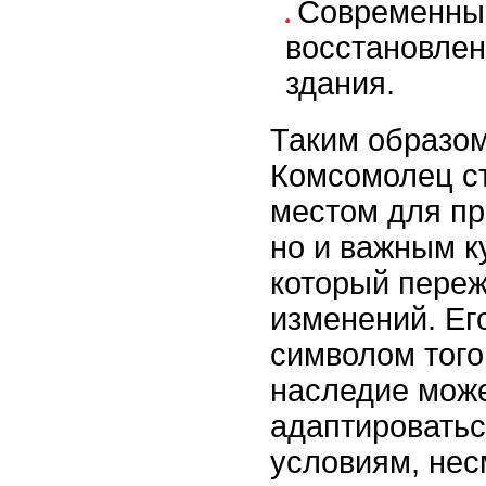
Современные
восстановле
здания.
Таким образом
Комсомолец ст
местом для п
но и важным к
который пере
изменений. Ег
символом того
наследие може
адаптировать
условиям, нес