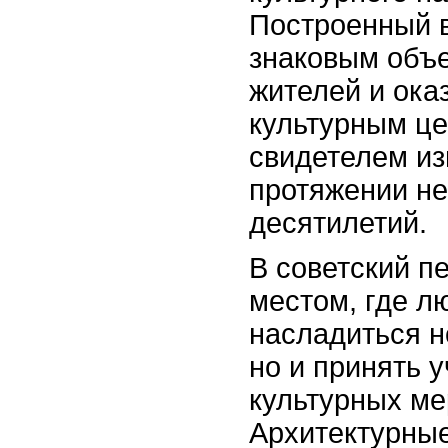
Построенный в
знаковым объ
жителей и ока
культурным це
свидетелем из
протяжении не
десятилетий.
В советский п
местом, где л
насладиться 
но и принять 
культурных ме
Архитектурны