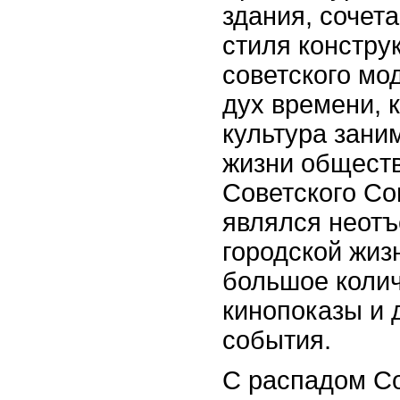
здания, соче
стиля констру
советского мо
дух времени, к
культура зани
жизни обществ
Советского Со
являлся неот
городской жиз
большое колич
кинопоказы и 
события.
С распадом Со