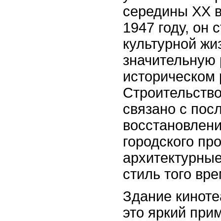
середины XX в
1947 году, он 
культурной жи
значительную 
историческом 
Строительство
связано с по
восстановлен
городского про
архитектурны
стиль того вре
Здание киноте
это яркий при