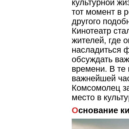
культурной жиз
тот момент в 
другого подоб
Кинотеатр ста
жителей, где о
насладиться ф
обсуждать важ
времени. В те
важнейшей час
Комсомолец з
место в культу
Основание к