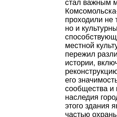
стал важным 
Комсомольска-
проходили не 
но и культурн
способствующ
местной культ
пережил разли
истории, вклю
реконструкцию
его значимост
сообщества и 
наследия горо
этого здания 
частью охраны