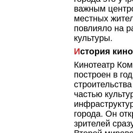
важным центр
местных жител
повлияло на р
культуры.
История кин
Кинотеатр Ко
построен в го
строительства
частью культу
инфраструктур
города. Он от
зрителей сраз