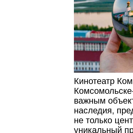
Кинотеатр Ко
Комсомольске
важным объект
наследия, пр
не только цент
уникальный п