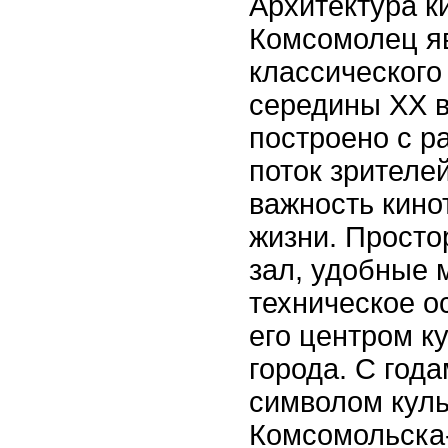
Архитектура к
Комсомолец я
классического
середины XX в
построено с р
поток зрителей
важность кино
жизни. Просто
зал, удобные 
техническое 
его центром к
города. С года
символом куль
Комсомольска-