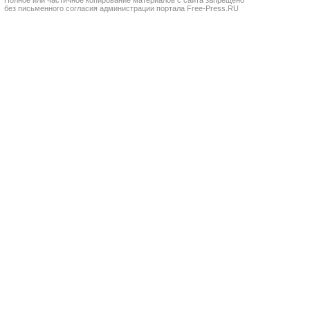
Полное или частичное копирование материалов с сайта запрещено
без письменного согласия администрации портала Free-Press.RU