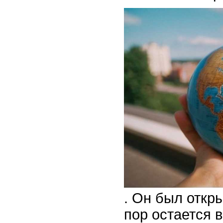
. Он был откры
пор остается 