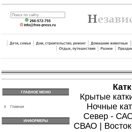
266-572-755
info@free-press.ru
Дети, семья
Дом, строительство, ремонт
Домашние животные
Отдых, путешествия
Разное
Праздн
Кат
ГЛАВНОЕ МЕНЮ
Крытые катк
Ночные кат
Главная
Север - СА
ИНФОРМЕРЫ
СВАО
|
Восток