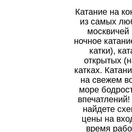
Катание на ко
из самых лю
москвичей 
ночное катани
катки), ка
открытых (н
катках. Катани
на свежем в
море бодрос
впечатлений!
найдете схе
цены на вход
время рабо