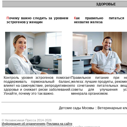
ЗДОРОВЬЕ
Почему важно следить за уровнем
Как правильно питаться при
эстрогенов у женщин
нехватке железа
Контроль уровня эстрогенов помогает
Правильное питание при не
поддерживать гормональный баланс,
железа: лучшие продукты, реком
влияет на самочувствие, репродуктивное
по сочетанию питательных вещ
здоровье и снижает риски заболеваний.
советы для улучшения усв
Узнайте, почему это так важно.
минерала организмом.
Детские сады Москвы
::
Ветеринарные кл
© Независимая Пресса 2014-2026
Информация об ограничениях
Реклама на сайте