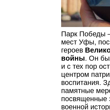
Парк Победы –
мест Уфы, по
героев
Велико
войны
. Он бы
и с тех пор о
центром патри
воспитания. З
памятные мер
посвященные 
военной истор