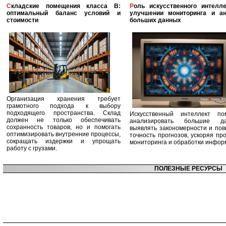
Складские помещения класса B:
Роль искусственного интеллекта в
оптимальный баланс условий и
улучшении мониторинга и ан
стоимости
больших данных
Организация хранения требует
грамотного подхода к выбору
подходящего пространства. Склад
Искусственный интеллект по
должен не только обеспечивать
анализировать большие да
сохранность товаров, но и помогать
выявлять закономерности и по
оптимизировать внутренние процессы,
точность прогнозов, ускоряя пр
сокращать издержки и упрощать
мониторинга и обработки инфор
работу с грузами.
ПОЛЕЗНЫЕ РЕСУРСЫ