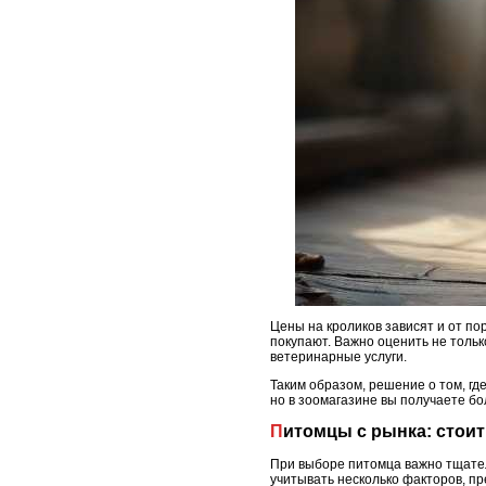
Цены на кроликов зависят и от по
покупают. Важно оценить не только
ветеринарные услуги.
Таким образом, решение о том, гд
но в зоомагазине вы получаете б
Питомцы с рынка: стои
При выборе питомца важно тщател
учитывать несколько факторов, п