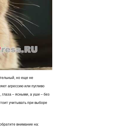
ятельный, но еще не
яют агрессию или пугливо
 глаза – ясными, а уши – без
стоит учитывать при выборе
обратите внимание на: