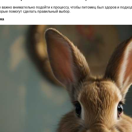
е важно внимательно подойти к процессу, чтобы питомец был здоров и подхо
торые помогут сделать правильный выбор.
ика