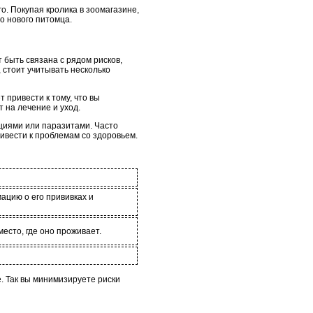
о. Покупая кролика в зоомагазине,
о нового питомца.
 быть связана с рядом рисков,
 стоит учитывать несколько
 привести к тому, что вы
 на лечение и уход.
циями или паразитами. Часто
ивести к проблемам со здоровьем.
ацию о его прививках и
есто, где оно проживает.
 Так вы минимизируете риски