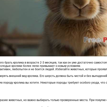
го брать кролика в возрасте 2-3 месяцев, так как он уже достаточно самосто
олодые кролики более легко привыкают к новым условиям.
активен, любопытен и не боится людей. Избегайте животных, которые проявл
ерять внешний вид кролика. Его шерсть должна быть чистой и без выпадений,
ю породу кролика вы хотите. Некоторые породы требуют особого ухода, что 
азие животных, но важно выбирать только проверенные места. При покупке 