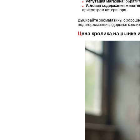
Репутация магазина:
обратите
Условия содержания животн
присмотром ветеринара.
Выбирайте зоомагазины с хорошей
подтверждающие здоровье кролико
Цена кролика на рынке 