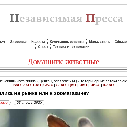
суг
Здоровье
Красота
Кулинария, рецепты
Мода, стиль
Образо
Спорт
Техника и технологии
Домашние животные
 клиники (ветклиники), Центры, влетлечебницы, ветеринарные аптеки по ок
ВАО
|
ЗАО
|
САО
|
СВАО
|
СЗАО
|
ЦАО
|
ЮАО
|
ЮВАО
|
ЮЗАО
ролика на рынке или в зоомагазине?
тные
06 апреля 2025