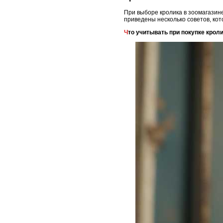
При выборе кролика в зоомагазин
приведены несколько советов, ко
Что учитывать при покупке крол