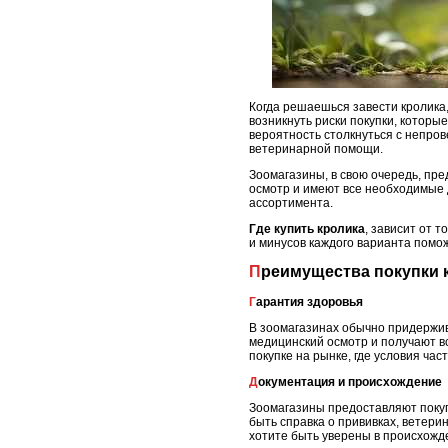
Когда решаешься завести кролика, 
возникнуть риски покупки, которы
вероятность столкнуться с непр
ветеринарной помощи.
Зоомагазины, в свою очередь, пре
осмотр и имеют все необходимые 
ассортимента.
Где купить кролика
, зависит от 
и минусов каждого варианта помо
Преимущества покупки 
Гарантия здоровья
В зоомагазинах обычно придержива
медицинский осмотр и получают вс
покупке на рынке, где условия ча
Документация и происхождение
Зоомагазины предоставляют поку
быть справка о прививках, ветер
хотите быть уверены в происхожде