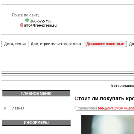
266-572-755
info@free-press.ru
Дети, семья
Дом, строительство, ремонт
Домашние животные
До
Ветеринарные
ГЛАВНОЕ МЕНЮ
Стоит ли покупать к
Главная
Категория
Домашние живо
ИНФОРМЕРЫ