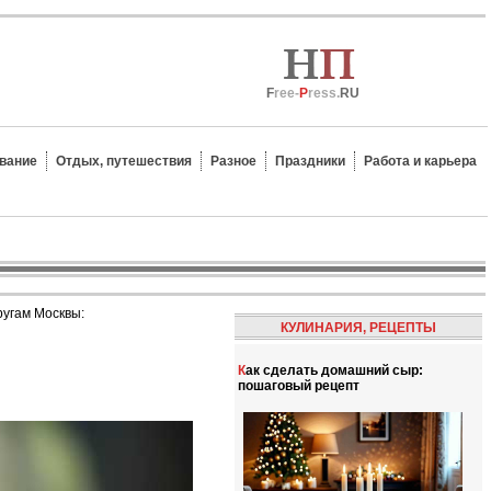
F
ree-
P
ress.
RU
вание
Отдых, путешествия
Разное
Праздники
Работа и карьера
ругам Москвы:
КУЛИНАРИЯ, РЕЦЕПТЫ
Как сделать домашний сыр:
пошаговый рецепт