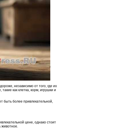
ороже, независимо от того, где их
такие как клетка, корм, игрушки и
жет быть более привлекательной,
ивлекательной цене, однако стоит
а животное.