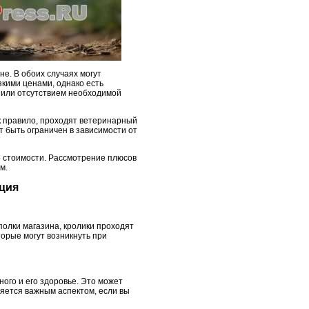
не. В обоих случаях могут
зкими ценами, однако есть
 или отсутствием необходимой
ак правило, проходят ветеринарный
 быть ограничен в зависимости от
го стоимости. Рассмотрение плюсов
м.
ация
полки магазина, кролики проходят
торые могут возникнуть при
го и его здоровье. Это может
ляется важным аспектом, если вы