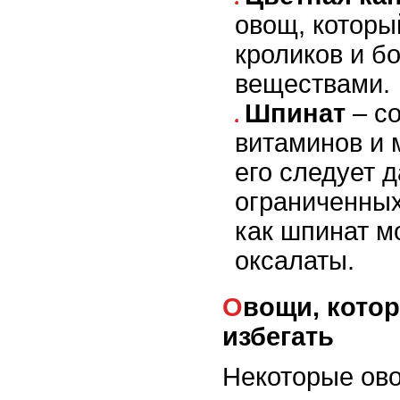
овощ, которы
кроликов и б
веществами.
Шпинат
– с
витаминов и 
его следует д
ограниченных
как шпинат м
оксалаты.
Овощи, которых следует
избегать
Некоторые ов