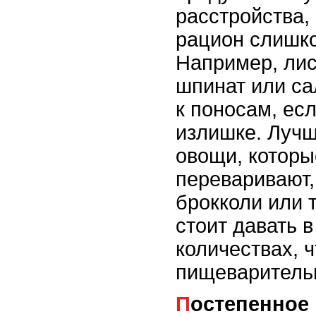
расстройства, 
рацион слишк
Например, лис
шпинат или са
к поносам, есл
излишке. Лучш
овощи, которы
переваривают,
брокколи или 
стоит давать 
количествах, 
пищеваритель
Постепенное введение новых