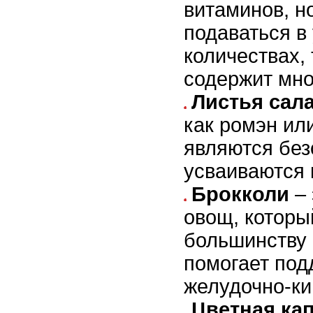
витаминов, н
подаваться в
количествах, 
содержит мно
Листья сал
как ромэн или
являются без
усваиваются 
Брокколи
– 
овощ, которы
большинству 
помогает под
желудочно-ки
Цветная ка