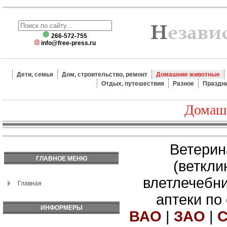
266-572-755
info@free-press.ru
Дети, семья
Дом, строительство, ремонт
Домашние животные
Отдых, путешествия
Разное
Праздн
Домаш
Ветерин
ГЛАВНОЕ МЕНЮ
(веткли
влетлечебн
Главная
аптеки по
ИНФОРМЕРЫ
ВАО
|
ЗАО
|