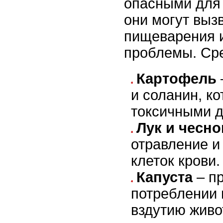
опасными для 
они могут выз
пищеварения 
проблемы. Сре
Картофель
и соланин, к
токсичными д
Лук и чесно
отравление и
клеток крови.
Капуста
– п
потреблении 
вздутию живо