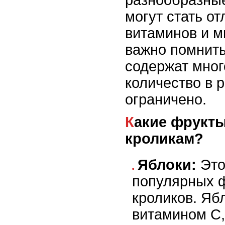
разнообразны
могут стать о
витаминов и м
важно помнить
содержат мног
количество в 
ограничено.
Какие фрукты можно давать
кроликам?
Яблоки:
Это
популярных ф
кроликов. Яб
витамином C,