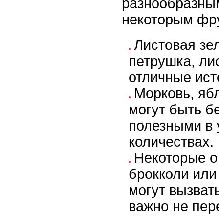
разнообразны
некоторым фр
Листовая зел
петрушка, ли
отличные ист
Морковь, ябл
могут быть б
полезными в
количествах.
Некоторые о
брокколи или
могут вызват
важно не пер