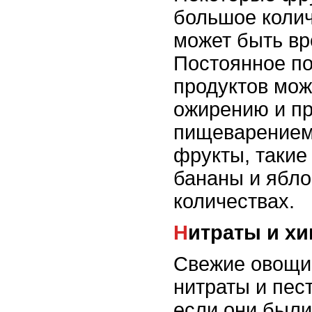
большое колич
может быть вр
Постоянное по
продуктов мож
ожирению и п
пищеварением
фрукты, такие 
бананы и ябло
количествах.
Нитраты и х
Свежие овощи
нитраты и пес
если они был