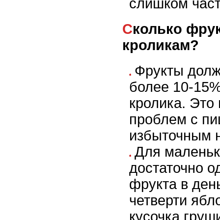
слишком част
Сколько фруктов можно давать
кроликам?
Фрукты долж
более 10-15%
кролика. Это
проблем с п
избыточным н
Для маленьк
достаточно о
фрукта в ден
четверти ябл
кусочка груш