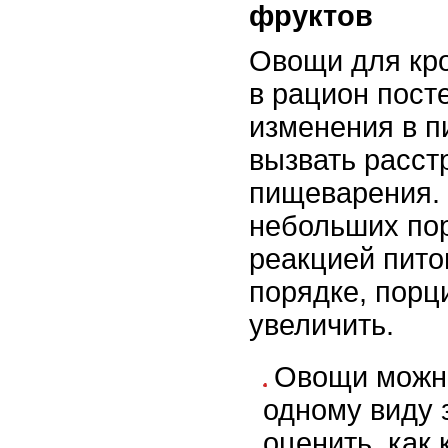
фруктов
Овощи для кро
в рацион пост
изменения в п
вызвать расст
пищеварения. 
небольших пор
реакцией пито
порядке, порц
увеличить.
Овощи можно
одному виду 
оценить, как 