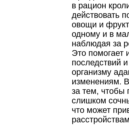
в рацион крол
действовать п
овощи и фрукт
одному и в ма
наблюдая за р
Это помогает 
последствий и
организму ада
изменениям. В
за тем, чтобы
слишком сочн
что может при
расстройствам