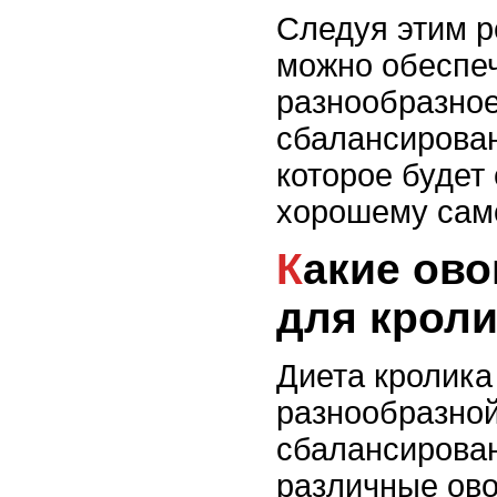
Следуя этим 
можно обеспеч
разнообразное
сбалансирован
которое будет
хорошему сам
Какие овощи безопасны
для крол
Диета кролика
разнообразной
сбалансирова
различные ов