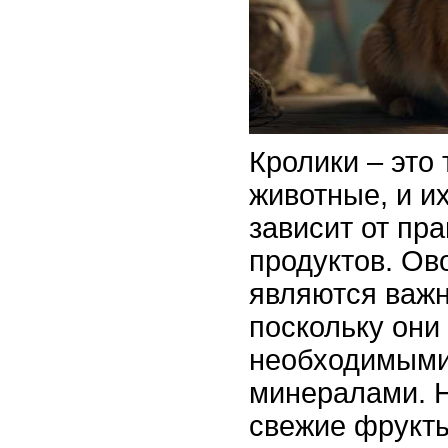
Кролики – это
животные, и и
зависит от пр
продуктов. Ов
являются важн
поскольку они
необходимыми
минералами. Н
свежие фрукты