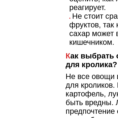
реагирует.
Не стоит сра
фруктов, так 
сахар может 
кишечником.
Как выбрать овощи и фрукты
для кролика?
Не все овощи 
для кроликов.
картофель, лу
быть вредны. 
предпочтение 