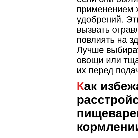
применением 
удобрений. Эт
вызвать отрав
повлиять на з
Лучше выбират
овощи или тщ
их перед пода
Как избежать
расстрой
пищеваре
кормлени