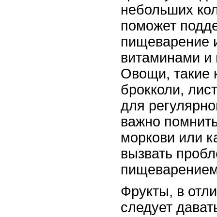
небольших кол
поможет подд
пищеварение и
витаминами и
Овощи, такие 
брокколи, лис
для регулярно
важно помнить
моркови или к
вызвать проб
пищеварением
Фрукты, в отл
следует дават