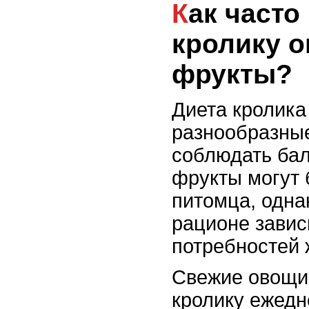
Как часто можно давать
кролику 
фрукты?
Диета кролика
разнообразные
соблюдать ба
фрукты могут 
питомца, однак
рационе завис
потребностей 
Свежие овощи
кролику ежедн