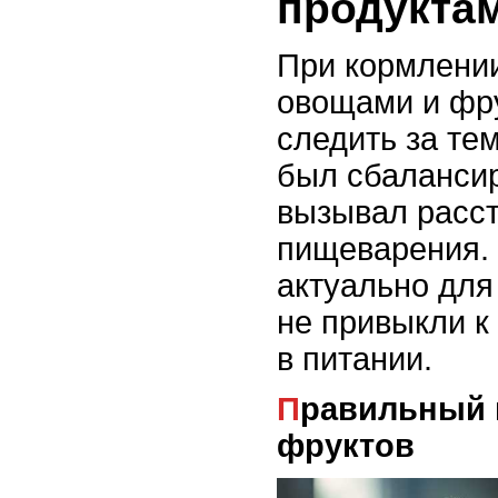
продукта
При кормлени
овощами и фр
следить за те
был сбаланси
вызывал расс
пищеварения.
актуально для
не привыкли к
в питании.
Правильный выбор овощей и
фруктов