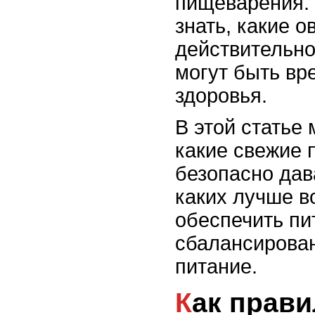
пищеварения.
знать, какие 
действительно
могут быть вр
здоровья.
В этой статье
какие свежие 
безопасно дава
каких лучше в
обеспечить пи
сбалансирован
питание.
Как правильно вводить