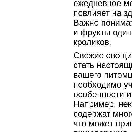
ежедневное ме
повлияет на з
Важно понимат
и фрукты один
кроликов.
Свежие овощи
стать настоящ
вашего питомц
необходимо уч
особенности и
Например, не
содержат мног
что может при