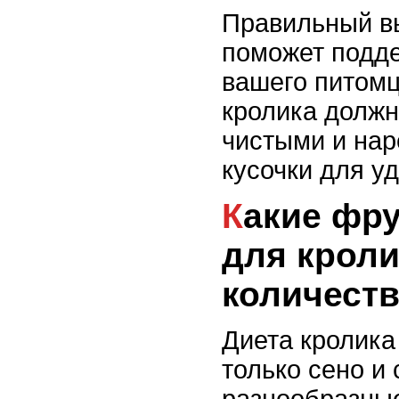
Правильный в
поможет подд
вашего питом
кролика должн
чистыми и нар
кусочки для у
Какие фрукты подходят
для кроли
количест
Диета кролика
только сено и