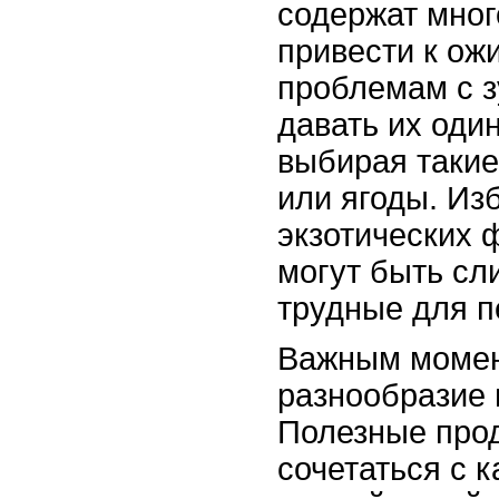
содержат мног
привести к ож
проблемам с з
давать их оди
выбирая такие
или ягоды. Из
экзотических 
могут быть сл
трудные для п
Важным момен
разнообразие 
Полезные про
сочетаться с 