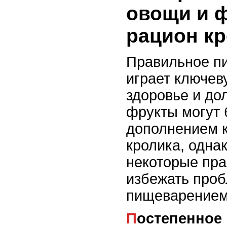
овощи и 
рацион к
Правильное пи
играет ключев
здоровье и до
фрукты могут
дополнением к
кролика, одна
некоторые пра
избежать проб
пищеварением
Постепенное введение овощей и