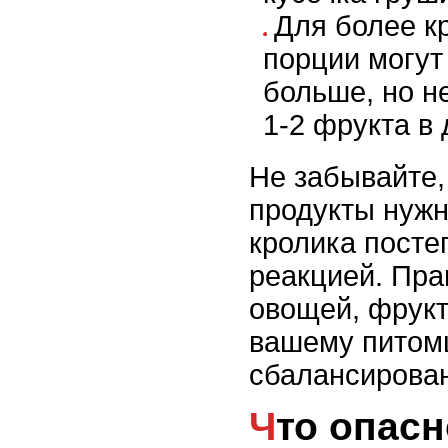
Для более к
порции могут
больше, но н
1-2 фрукта в 
Не забывайте,
продукты нужн
кролика постеп
реакцией. Пра
овощей, фрукт
вашему питом
сбалансирован
Что опасно в свежих