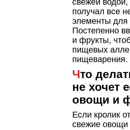
свежей водой,
получал все 
элементы для 
Постепенно в
и фрукты, что
пищевых алле
пищеварения.
Что делать, если кролик
не хочет 
овощи и 
Если кролик о
свежие овощи 