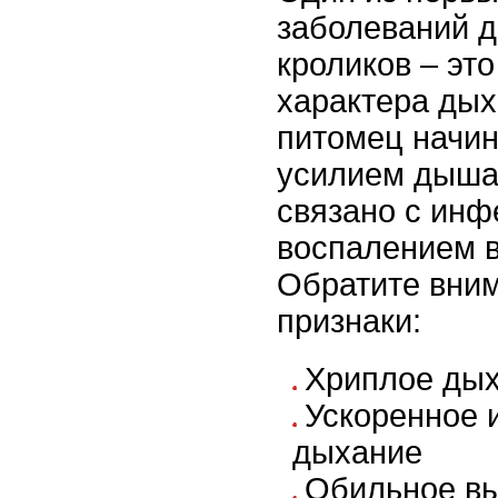
заболеваний д
кроликов – эт
характера дых
питомец начин
усилием дышат
связано с инф
воспалением в
Обратите вни
признаки:
Хриплое дых
Ускоренное 
дыхание
Обильное вы