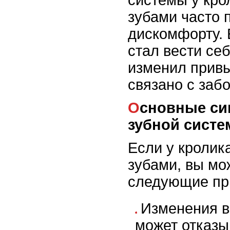
зубами часто 
дискомфорту.
стал вести се
изменил привы
связано с заб
Основные симптомы болезни
зубной систе
Если у кролик
зубами, вы мо
следующие пр
Изменения в
может отказы