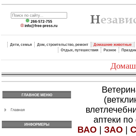
266-572-755
info@free-press.ru
Дети, семья
Дом, строительство, ремонт
Домашние животные
Отдых, путешествия
Разное
Праздн
Домаш
Ветерин
ГЛАВНОЕ МЕНЮ
(веткли
влетлечебн
Главная
аптеки по
ИНФОРМЕРЫ
ВАО
|
ЗАО
|