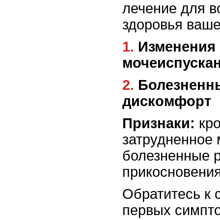
лечение для в
здоровья ваше
1. Изменения в поведении и
мочеиспуска
2. Болезненные ощущения и
дискомфорт
Признаки:
кро
затрудненное 
болезненные р
прикосновения
Обратитесь к 
первых симпт