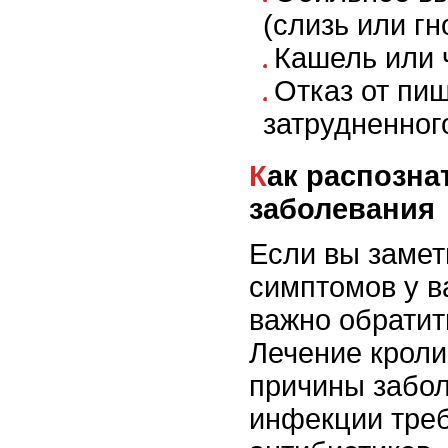
(слизь или гн
Кашель или 
Отказ от пищ
затрудненног
Как распознать и лечить
заболевания
Если вы замет
симптомов у в
важно обратит
Лечение кроли
причины забо
инфекции треб