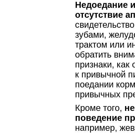
Недоедание 
отсутствие а
свидетельство
зубами, желу
трактом или и
обратить вним
признаки, как 
к привычной п
поедании корм
привычных пр
Кроме того,
н
поведение п
например, жев