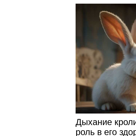
Дыхание кроли
роль в его зд