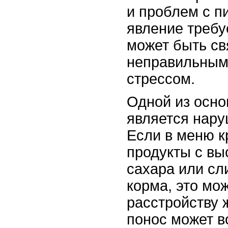
и проблем с п
явление требу
может быть св
неправильным
стрессом.
Одной из осно
является нару
Если в меню 
продукты с в
сахара или с
корма, это мож
расстройству 
понос может в