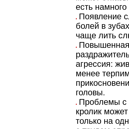
есть намного
Появление с
болей в зуба
чаще лить сл
Повышенна
раздражитель
агрессия: жи
менее терпи
прикосновени
головы.
Проблемы с
кролик может
только на од