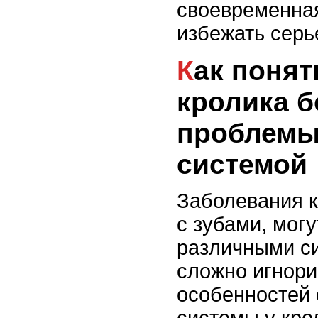
своевременна
избежать серь
Как понять, что у
кролика б
проблемы
системой
Заболевания к
с зубами, мог
различными с
сложно игнори
особенностей 
системы у кро