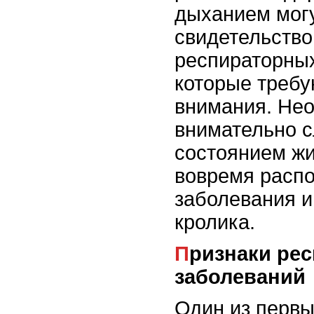
дыханием мог
свидетельство
респираторных
которые требу
внимания. Не
внимательно с
состоянием жи
вовремя распо
заболевания и
кролика.
Признаки респираторных
заболеваний
Один из перв