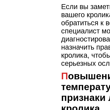
Если вы замет
вашего кролик
обратиться к в
специалист мо
диагностирова
назначить пра
кролика, чтоб
серьезных осл
Повышение
температу
признаки 
кролика