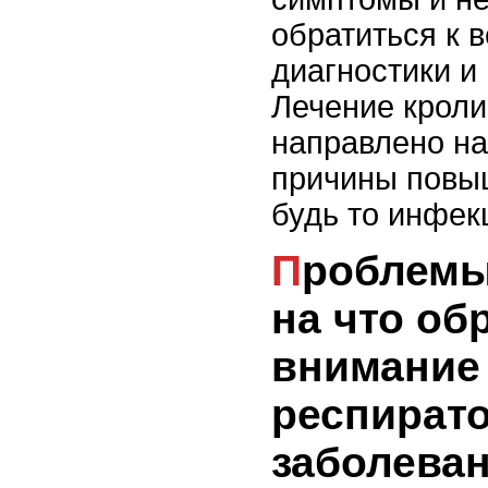
обратиться к 
диагностики и
Лечение кроли
направлено на
причины повы
будь то инфек
Проблемы с дыханием:
на что об
внимание
респират
заболева