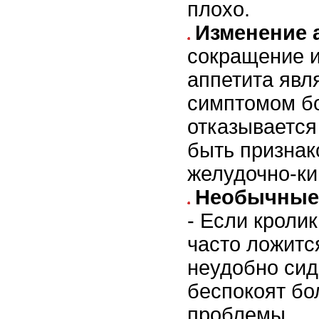
плохо.
Изменение 
сокращение 
аппетита явл
симптомом бо
отказывается
быть признак
желудочно-ки
Необычные 
- Если кролик
часто ложитс
неудобно сид
беспокоят бо
проблемы.