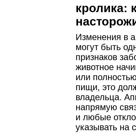
кролика: 
насторож
Изменения в а
могут быть од
признаков заб
животное начи
или полностью
пищи, это дол
владельца. Ап
напрямую связ
и любые откло
указывать на 