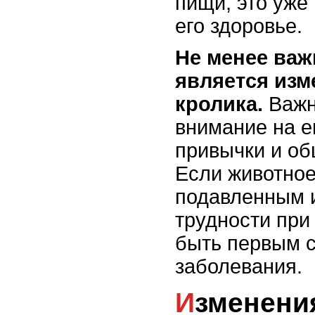
пищи, это уже
его здоровье.
Не менее ва
является изм
кролика.
Важн
внимание на е
привычки и об
Если животное
подавленным 
трудности при
быть первым с
заболевания.
Изменения в аппетите