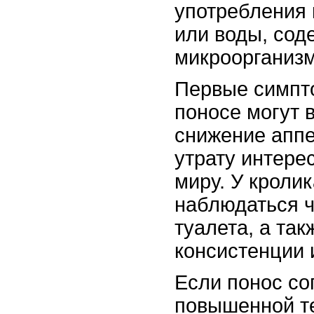
употребления
или воды, сод
микроорганиз
Первые симпт
поносе могут 
снижение аппе
утрату интере
миру. У кроли
наблюдаться 
туалета, а так
консистенции 
Если понос с
повышенной т