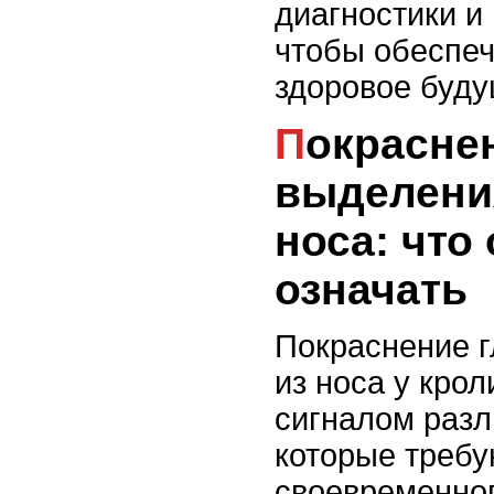
диагностики и
чтобы обеспеч
здоровое буду
Покраснение или
выделения
носа: что
означать
Покраснение г
из носа у крол
сигналом разл
которые требу
своевременног