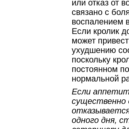
или отказ от 
связано с бол
воспалением в
Если кролик до
может привест
ухудшению сос
поскольку кро
постоянном п
нормальной р
Если аппетит
существенно 
отказывается
одного дня, 