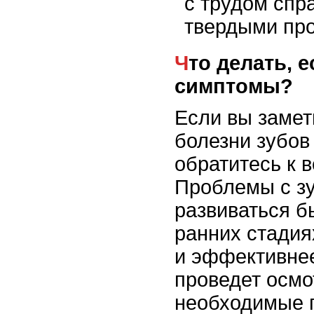
с трудом спр
твердыми про
Что делать, если замечены
симптомы?
Если вы замет
болезни зубов 
обратитесь к в
Проблемы с з
развиваться б
ранних стадия
и эффективнее
проведет осмо
необходимые 