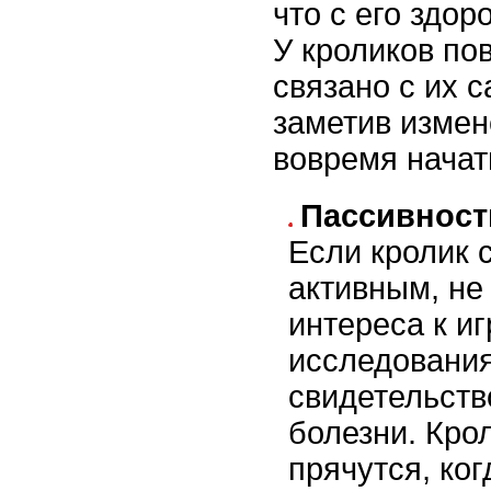
что с его здор
У кроликов по
связано с их 
заметив измен
вовремя начат
Пассивност
Если кролик 
активным, не
интереса к и
исследования
свидетельств
болезни. Кро
прячутся, ког