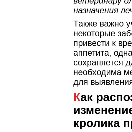
ветеринару д
назначения ле
Также важно у
некоторые заб
привести к в
аппетита, одн
сохраняется д
необходима м
для выявления
Как распознать
изменени
кролика п