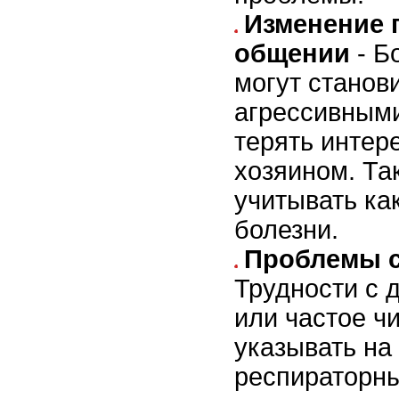
Изменение 
общении
- Б
могут станов
агрессивными
терять интер
хозяином. Та
учитывать ка
болезни.
Проблемы 
Трудности с 
или частое ч
указывать на
респираторны