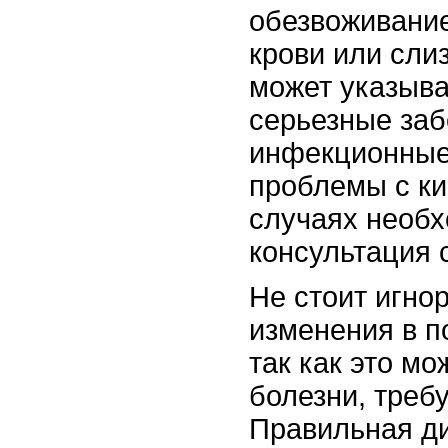
обезвоживани
крови или сли
может указыва
серьезные заб
инфекционные
проблемы с ки
случаях необх
консультация 
Не стоит игно
изменения в п
так как это м
болезни, треб
Правильная ди