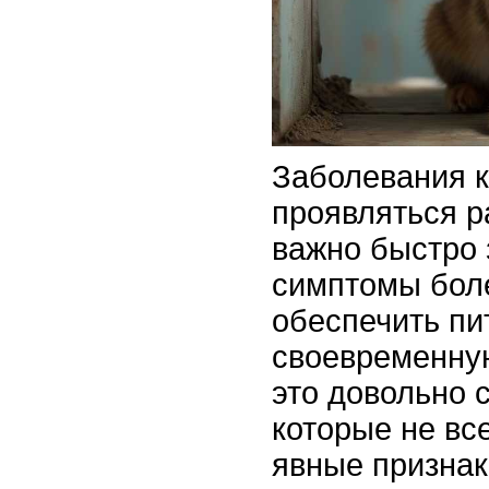
Заболевания к
проявляться р
важно быстро 
симптомы боле
обеспечить пи
своевременну
это довольно 
которые не вс
явные признак