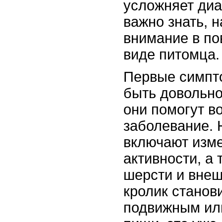
усложняет диа
важно знать, 
внимание в по
виде питомца.
Первые симпт
быть довольно
они помогут в
заболевание. 
включают изме
активности, а 
шерсти и внеш
кролик станов
подвижным или