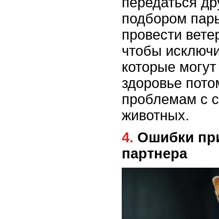
передаться др
подбором пар
провести вете
чтобы исключи
которые могут
здоровье пото
проблемам с с
животных.
4. Ошибки при выборе пола
партнера