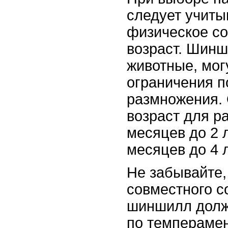
следует учиты
физическое со
возраст. Шинш
животные, мог
ограничения п
размножения.
возраст для р
месяцев до 2 л
месяцев до 4 
Не забывайте,
совместного с
шиншилл долж
по темперамен