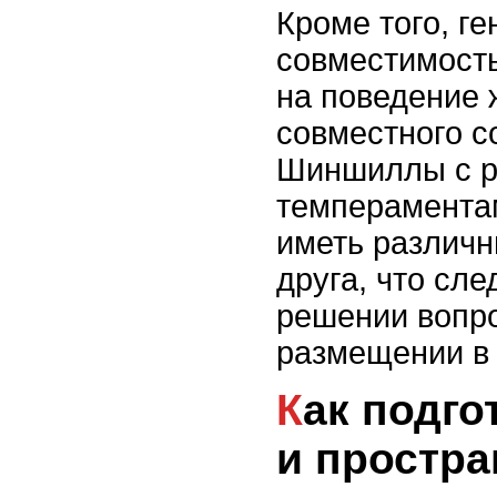
Кроме того, г
совместимость
на поведение 
совместного с
Шиншиллы с 
темперамента
иметь различн
друга, что сле
решении вопр
размещении в 
Как подготовить клетку
и простра