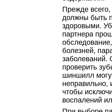
Прежде всего,
должны быть 
здоровыми. Уб
партнера про
обследование,
болезней, пар
заболеваний.
проверить зуб
шиншилл могу
неправильно, 
чтобы исключи
воспалений ил
При выборе па