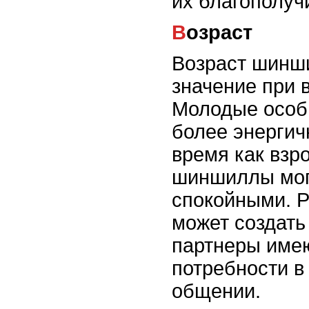
их благополуч
Возраст
Возраст шинш
значение при 
Молодые особи
более энергич
время как взр
шиншиллы мог
спокойными. Р
может создать
партнеры име
потребности в
общении.