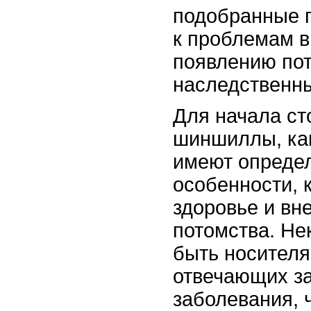
подобранные п
к проблемам в
появлению пот
наследственн
Для начала ст
шиншиллы, как
имеют опреде
особенности, 
здоровье и вн
потомства. Не
быть носителя
отвечающих з
заболевания, 