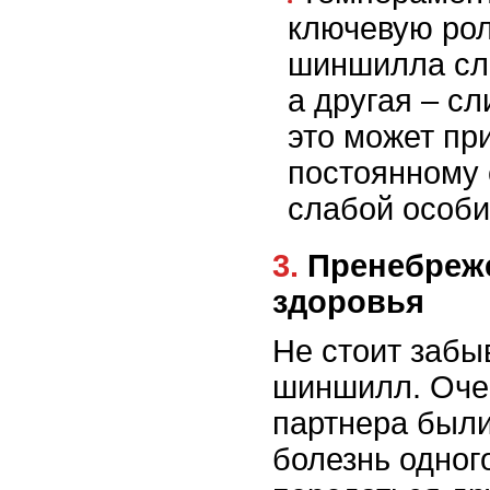
ключевую рол
шиншилла сл
а другая – с
это может пр
постоянному 
слабой особи
3. Пренебрежение состоянием
здоровья
Не стоит забы
шиншилл. Очен
партнера были
болезнь одног