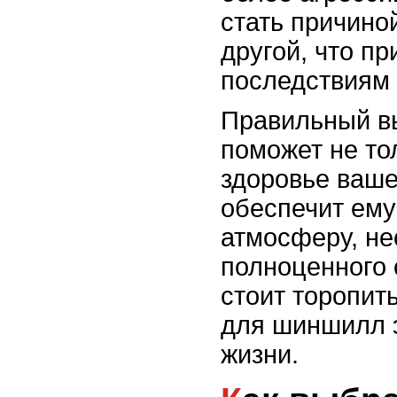
стать причино
другой, что пр
последствиям 
Правильный в
поможет не то
здоровье ваше
обеспечит ем
атмосферу, н
полноценного 
стоит торопит
для шиншилл э
жизни.