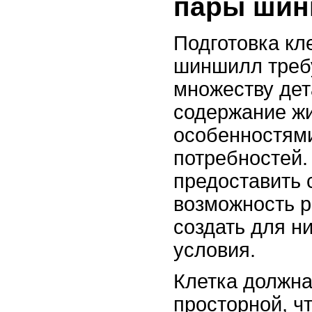
пары ши
Подготовка кл
шиншилл треб
множеству дет
содержание жи
особенностями
потребностей.
предоставить
возможность р
создать для н
условия.
Клетка должна
просторной, ч