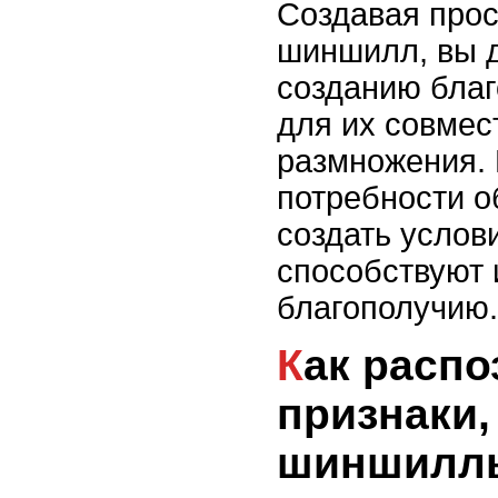
Создавая прос
шиншилл, вы д
созданию бла
для их совмес
размножения. 
потребности о
создать услов
способствуют 
благополучию.
Как распознать
признаки,
шиншиллы