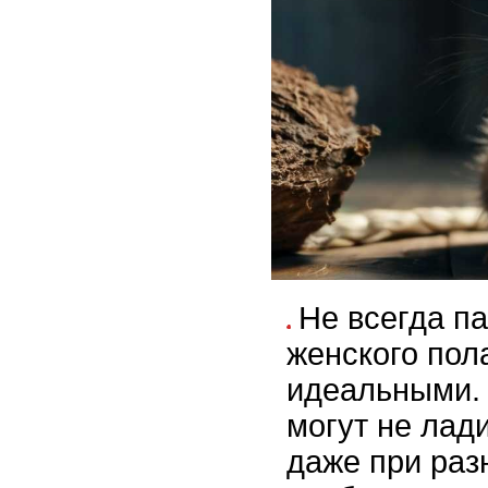
Не всегда п
женского пол
идеальными.
могут не лади
даже при раз