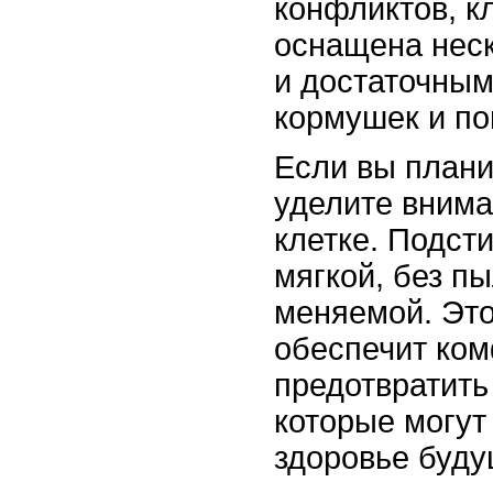
конфликтов, к
оснащена нес
и достаточным
кормушек и по
Если вы плани
уделите внима
клетке. Подст
мягкой, без пы
меняемой. Это
обеспечит ком
предотвратить
которые могут
здоровье буд