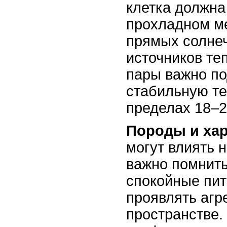
клетка должна
прохладном м
прямых солне
источников те
пары важно п
стабильную те
пределах 18–2
Породы и ха
могут влиять 
важно помнить
спокойные пит
проявлять агр
пространстве.