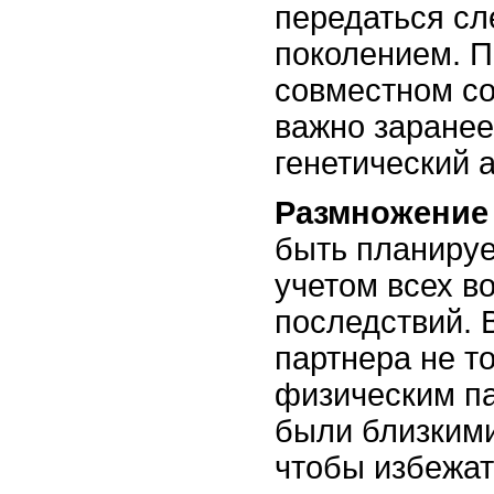
передаться с
поколением. П
совместном с
важно заранее
генетический 
Размножение
быть планиру
учетом всех в
последствий. 
партнера не т
физическим па
были близкими
чтобы избежат