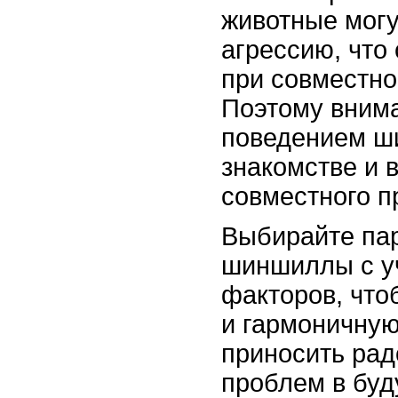
животные могу
агрессию, что
при совместно
Поэтому внима
поведением ш
знакомстве и 
совместного п
Выбирайте пар
шиншиллы с у
факторов, что
и гармоничную
приносить рад
проблем в бу