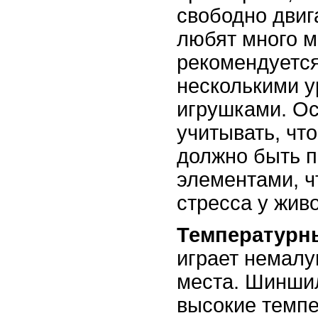
свободно дви
любят много м
рекомендуется
несколькими у
игрушками. О
учитывать, чт
должно быть 
элементами, ч
стресса у жив
Температурн
играет немалу
места. Шинши
высокие темпе