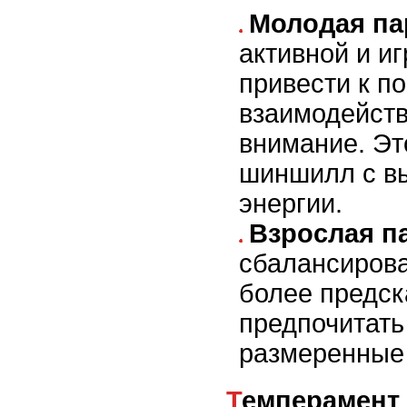
Молодая па
активной и иг
привести к п
взаимодейств
внимание. Эт
шиншилл с в
энергии.
Взрослая п
сбалансирова
более предск
предпочитать
размеренные
Темперамент