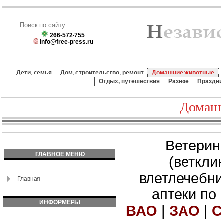
266-572-755
info@free-press.ru
Дети, семья
Дом, строительство, ремонт
Домашние животные
Отдых, путешествия
Разное
Праздн
Домаш
Ветерин
ГЛАВНОЕ МЕНЮ
(веткли
влетлечебн
Главная
аптеки по
ИНФОРМЕРЫ
ВАО
|
ЗАО
|