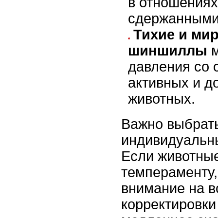
в отношениях
сдержанными
Тихие и м
шиншиллы
м
давления со 
активных и д
животных.
Важно выбрать
индивидуальн
Если животные
темпераменту,
внимание на 
корректировки