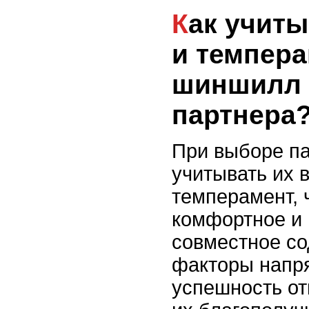
Как учитывать возраст
и темпер
шиншилл 
партнера
При выборе п
учитывать их 
темперамент, 
комфортное и
совместное со
факторы напр
успешность о