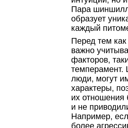
Пара шиншилл,
образует уник
каждый питоме
Перед тем как
важно учитыва
факторов, таки
темперамент. 
люди, могут и
характеры, по
их отношения
и не приводил
Например, ес
более агресси