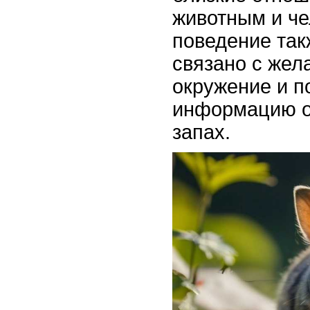
животным и че
поведение так
связано с жел
окружение и п
информацию о 
запах.