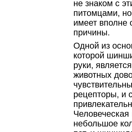
не знаком с э
питомцами, но
имеет вполне
причины.
Одной из осно
которой шинш
руки, являетс
животных дов
чувствительны
рецепторы, и 
привлекательн
Человеческая 
небольшое кол