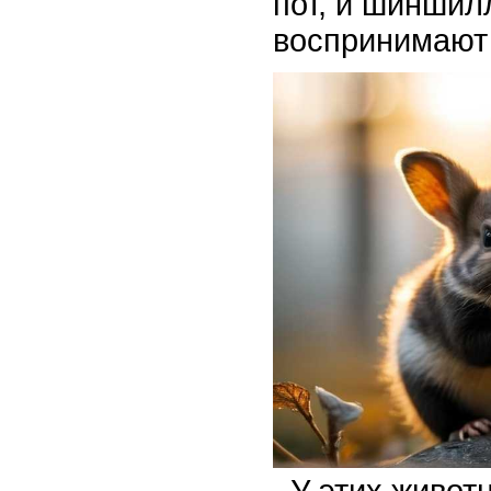
пот, и шиншил
воспринимают 