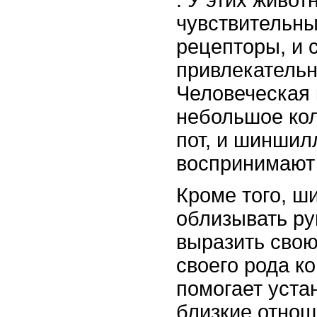
. У этих живо
чувствительны
рецепторы, и 
привлекательн
Человеческая 
небольшое кол
пот, и шиншил
воспринимают 
Кроме того, ш
облизывать ру
выразить свою
своего рода ко
помогает уста
близкие отно