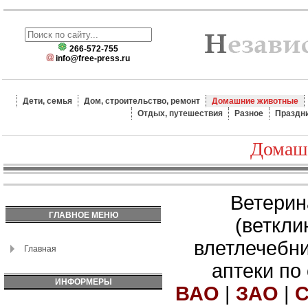
266-572-755
info@free-press.ru
Дети, семья
Дом, строительство, ремонт
Домашние животные
Отдых, путешествия
Разное
Праздн
Домаш
Ветерин
ГЛАВНОЕ МЕНЮ
(веткли
влетлечебн
Главная
аптеки по
ИНФОРМЕРЫ
ВАО
|
ЗАО
|