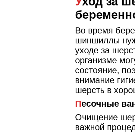
Уход за шерстью
беременн
Во время бер
шиншиллы нуж
уходе за шерс
организме мог
состояние, по
внимание гиги
шерсть в хоро
Песочные в
Очищение шер
важной процед