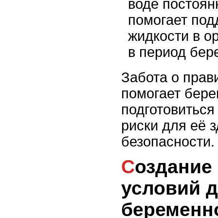
воде постоянн
помогает под
жидкости в о
в период бер
Забота о прав
помогает бер
подготовиться
риски для её 
безопасности.
Создание комфортных
условий 
беременн