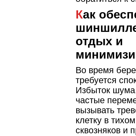
Как обеспечить
шиншилле
отдых и
минимизи
Во время бер
требуется спо
Избыток шума,
частые переме
вызывать трев
клетку в тихо
сквозняков и 