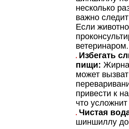
несколько раз
важно следит
Если животно
проконсульти
ветеринаром.
Избегать с
пищи:
Жирная
может вызват
перевариван
привести к н
что усложнит
Чистая вода
шиншиллу до