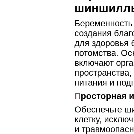
шиншилл
Беременность
создания благ
для здоровья 
потомства. Ос
включают орг
пространства,
питания и подг
Просторная 
Обеспечьте ш
клетку, исклю
и травмоопас