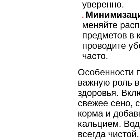
уверенно.
Минимизаци
меняйте рас
предметов в к
проводите уб
часто.
Особенности п
важную роль 
здоровья. Вкл
свежее сено, 
корма и добав
кальцием. Вод
всегда чистой.