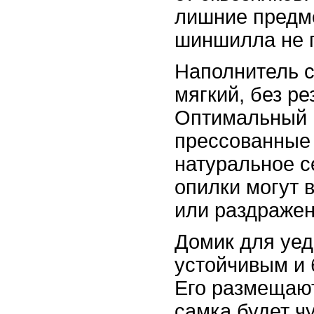
лишние предм
шиншилла не 
Наполнитель с
мягкий, без ре
Оптимальный 
прессованные
натуральное 
опилки могут 
или раздражен
Домик для уе
устойчивым и 
Его размещают
самка будет ч