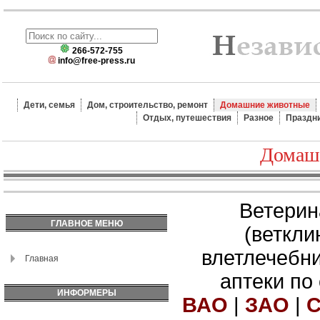
266-572-755
info@free-press.ru
Дети, семья
Дом, строительство, ремонт
Домашние животные
Отдых, путешествия
Разное
Праздн
Домаш
Ветерин
ГЛАВНОЕ МЕНЮ
(веткли
влетлечебн
Главная
аптеки по
ИНФОРМЕРЫ
ВАО
|
ЗАО
|