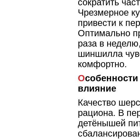
сократить час
Чрезмерное к
привести к пе
Оптимально пр
раза в неделю,
шиншилла чув
комфортно.
Особенности питания и его
влияние
Качество шерс
рациона. В п
детёнышей пи
сбалансирова