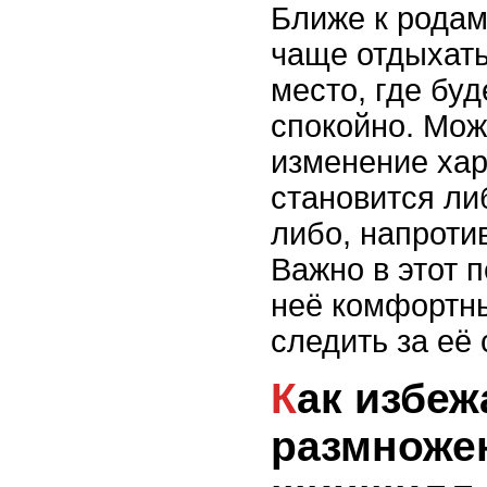
Ближе к родам
чаще отдыхать
место, где буд
спокойно. Мож
изменение ха
становится ли
либо, напроти
Важно в этот 
неё комфортн
следить за её
Как избежать проблем с
размноже