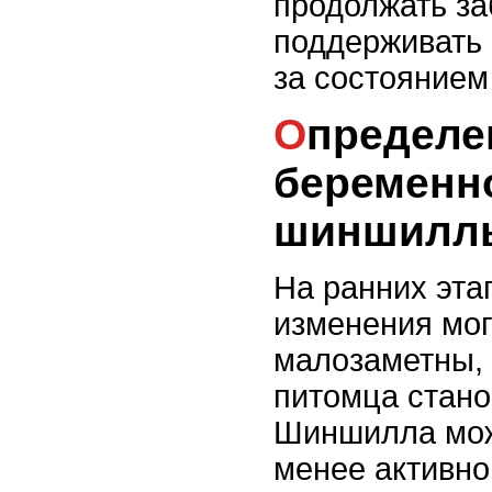
продолжать за
поддерживать 
за состоянием
Определение признаков
беременн
шиншилл
На ранних эта
изменения мог
малозаметны, 
питомца стано
Шиншилла мож
менее активно