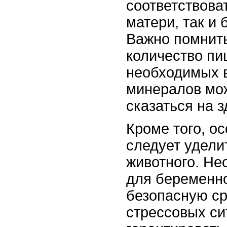
соответствова
матери, так и
Важно помнить
количество пи
необходимых 
минералов мож
сказаться на 
Кроме того, о
следует удел
животного. Не
для беременн
безопасную ср
стрессовых си