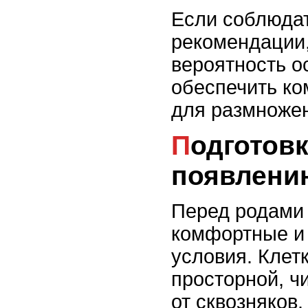
Если соблюдат
рекомендации,
вероятность о
обеспечить к
для размноже
Подготовка клетки к
появлени
Перед родами 
комфортные и
условия. Клет
просторной, ч
от сквозняков