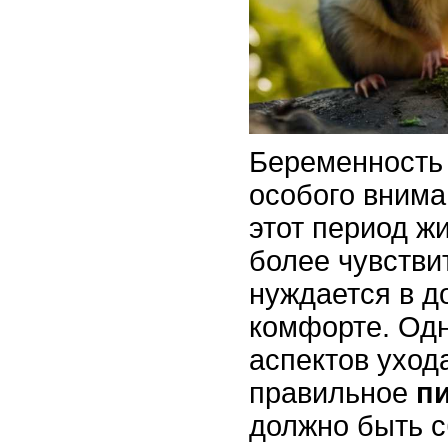
Беременность
особого внима
этот период ж
более чувстви
нуждается в д
комфорте. Од
аспектов уход
правильное
п
должно быть 