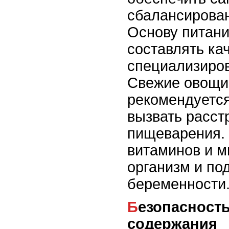
сбалансирова
Основу питан
составлять ка
специализиро
Свежие овощи 
рекомендуется,
вызвать расст
пищеварения.
витаминов и м
организм и под
беременности
Безопасность и условия
содержания