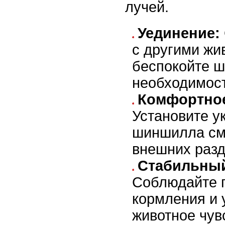
лучей.
Уединение:
с другими жи
беспокойте 
необходимост
Комфортное
Установите у
шиншилла см
внешних разд
Стабильны
Соблюдайте 
кормления и 
животное чув