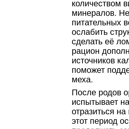
количеством в
минералов. Не
питательных 
ослабить стру
сделать её ло
рацион допол
источников ка
поможет подд
меха.
После родов 
испытывает на
отразиться на
этот период о