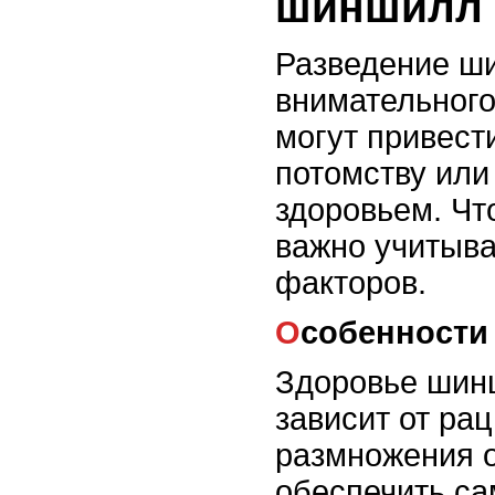
шиншилл
Разведение ш
внимательного
могут привести
потомству или
здоровьем. Чт
важно учитыва
факторов.
Особенности
Здоровье шин
зависит от ра
размножения 
обеспечить са