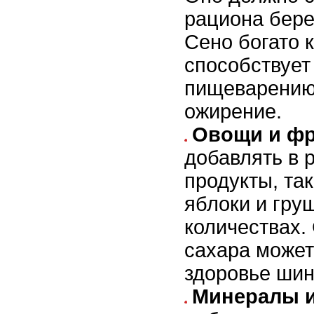
рациона бер
Сено богато к
способствуе
пищеварению
ожирение.
Овощи и фр
добавлять в 
продукты, так
яблоки и гру
количествах.
сахара может
здоровье ши
Минералы и