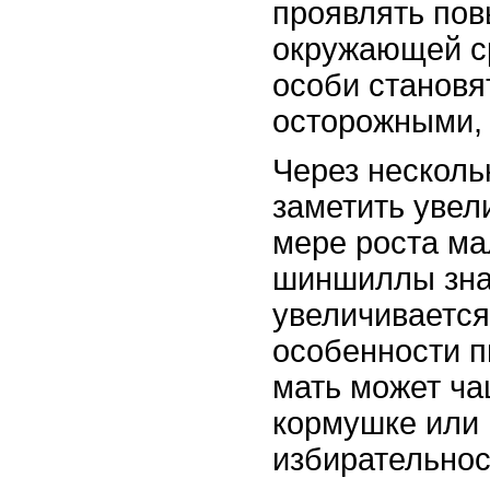
проявлять по
окружающей с
особи становя
осторожными, 
Через несколь
заметить увел
мере роста м
шиншиллы зна
увеличивается
особенности п
мать может ча
кормушке или 
избирательнос