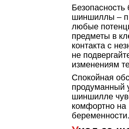
Безопасность
шиншиллы – п
любые потенц
предметы в кл
контакта с не
не подвергайт
изменениям т
Спокойная обс
продуманный 
шиншилле чув
комфортно на 
беременности