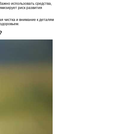
 Важно использовать средства,
нимизирует риск развития
я чистка и внимание к деталям
 здоровьем.
?