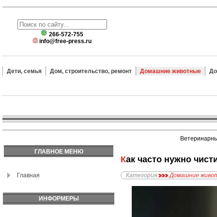
266-572-755
info@free-press.ru
Дети, семья
Дом, строительство, ремонт
Домашние животные
До
Ветеринарные
ГЛАВНОЕ МЕНЮ
Как часто нужно чис
Главная
Категория
Домашние живо
ИНФОРМЕРЫ