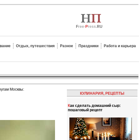
F
ree-
P
ress.
RU
вание
Отдых, путешествия
Разное
Праздники
Работа и карьера
ругам Москвы:
КУЛИНАРИЯ, РЕЦЕПТЫ
Как сделать домашний сыр:
пошаговый рецепт