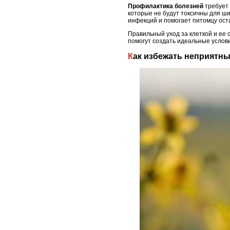
Профилактика болезней
требует 
которые не будут токсичны для ши
инфекций и помогает питомцу ост
Правильный уход за клеткой и ее
помогут создать идеальные услов
Как избежать неприятн