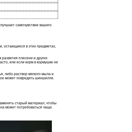
улучшает самочувствие вашего
и, остающиеся в этих предметах,
к развития плесени и других
сто, или если корм в кормушке не
, либо раствор мягкого мыла и
орое может повредить шиншилле.
 заменять старый материал, чтобы
ена может потребоваться чаще.