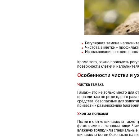
Регулярная замена наполните
Чистота в клетке – профилак
Использование свежего напо
Кроме того, важно проводить регу
поверхности клетки и наполнител
Особенности чистки и у
Чистка гамака
Гамак – это не только место для 
проводиться не реже одного раза 
средства, безопасные для животн
привести к размножению бактерий
Уход за полками
Полки в клетке шиншиллы также т
фекалиями и остатками пищи. Чист
влажную тряпку или специальные с
шиншиллы могли безопасно на них