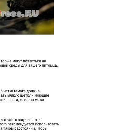
оторые могут появиться на
овой среды для вашего питомца.
. Чистка гамака должна
овать мягкую щетку и моющие
ения влаги, которая может
лок часто загрязняется
этого рекомендуется использовать
на таком расстоянии, чтобы