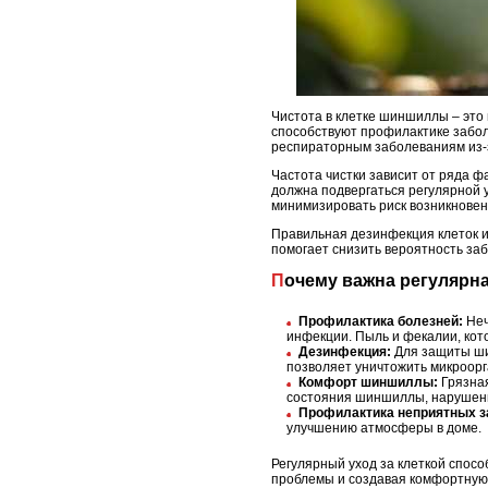
Чистота в клетке шиншиллы – это 
способствуют профилактике забо
респираторным заболеваниям из-з
Частота чистки зависит от ряда ф
должна подвергаться регулярной у
минимизировать риск возникновен
Правильная дезинфекция клеток и 
помогает снизить вероятность за
Почему важна регулярн
Профилактика болезней:
Неч
инфекции. Пыль и фекалии, кот
Дезинфекция:
Для защиты шин
позволяет уничтожить микроорг
Комфорт шиншиллы:
Грязная
состояния шиншиллы, нарушени
Профилактика неприятных з
улучшению атмосферы в доме.
Регулярный уход за клеткой спос
проблемы и создавая комфортную 