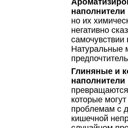
Ароматизиро
наполнители
но их химичес
негативно ска
самочувствии
Натуральные 
предпочтитель
Глиняные и 
наполнители
превращаются 
которые могут
проблемам с 
кишечной неп
случайном про