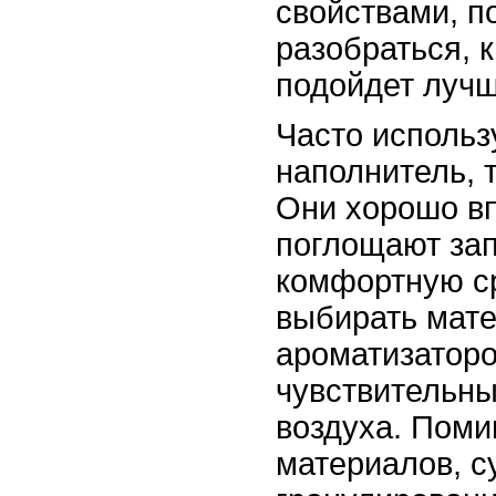
свойствами, п
разобраться, 
подойдет лучш
Часто использ
наполнитель, 
Они хорошо вп
поглощают зап
комфортную ср
выбирать мате
ароматизаторо
чувствительны
воздуха. Пом
материалов, 