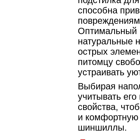
подстилка дл
способна прив
повреждениям 
Оптимальный в
натуральные н
острых элемен
питомцу свобо
устраивать ую
Выбирая напо
учитывать его 
свойства, что
и комфортную
шиншиллы.