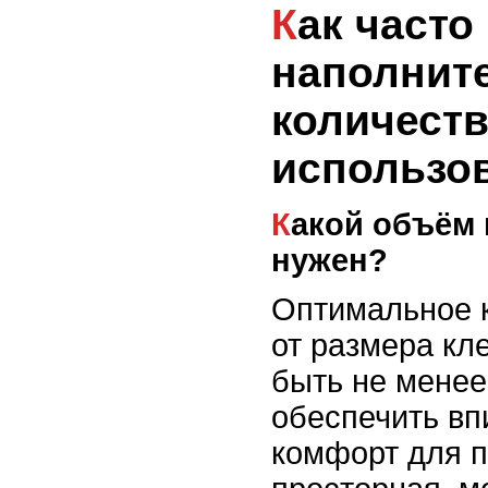
Как часто нужно менять
наполните
количеств
использо
Какой объём наполнителя
нужен?
Оптимальное к
от размера кл
быть не менее
обеспечить вп
комфорт для п