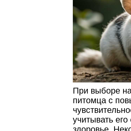
При выборе н
питомца с по
чувствительно
учитывать его 
здоровье. Не