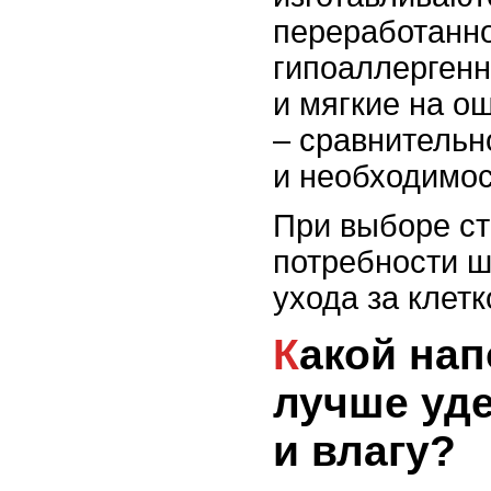
переработанн
гипоаллергенн
и мягкие на о
– сравнительн
и необходимос
При выборе ст
потребности 
ухода за клетк
Какой наполнитель
лучше уде
и влагу?