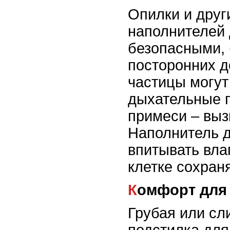
Опилки и друг
наполнителей
безопасными, 
посторонних д
частицы могут
дыхательные п
примеси – выз
Наполнитель 
впитывать влаг
клетке сохран
Комфорт для
Грубая или сл