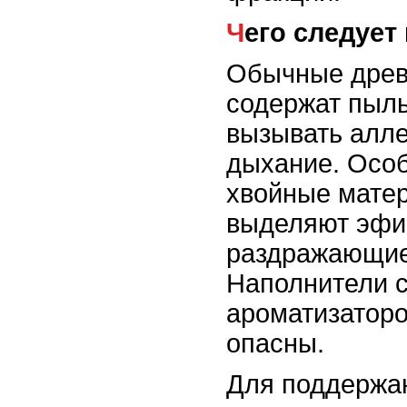
Чего следует
Обычные древ
содержат пыль
вызывать алле
дыхание. Осо
хвойные матер
выделяют эфи
раздражающие
Наполнители 
ароматизаторо
опасны.
Для поддержан