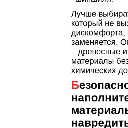
Лучше выбират
который не вы
дискомфорта, 
заменяется. 
– древесные 
материалы без
химических до
Безопасность
наполните
материал
навредит