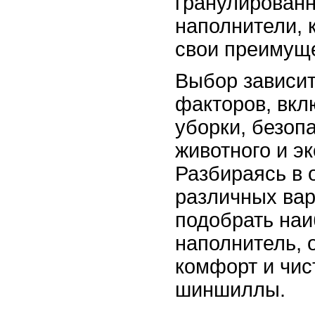
гранулирован
наполнители, 
свои преимущ
Выбор зависит
факторов, вкл
уборки, безоп
животного и э
Разбираясь в 
различных вар
подобрать на
наполнитель,
комфорт и чист
шиншиллы.