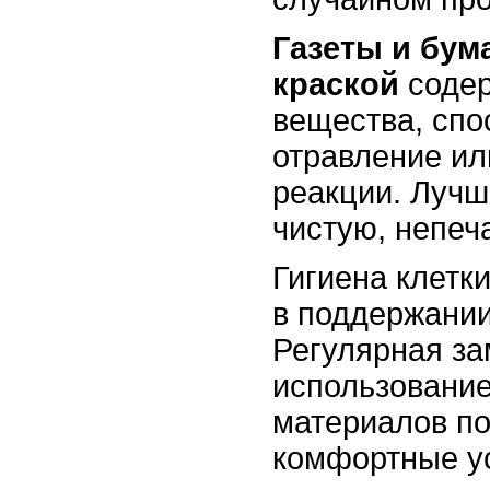
Газеты и бум
краской
содер
вещества, спо
отравление ил
реакции. Лучш
чистую, непеч
Гигиена клетк
в поддержании
Регулярная за
использовани
материалов по
комфортные у