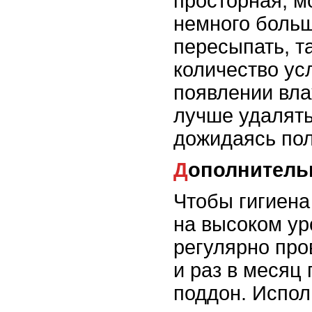
просторная, м
немного больш
пересыпать, т
количество ус
появлении вла
лучше удалять
дожидаясь по
Дополнител
Чтобы гигиена
на высоком ур
регулярно про
и раз в месяц
поддон. Испол