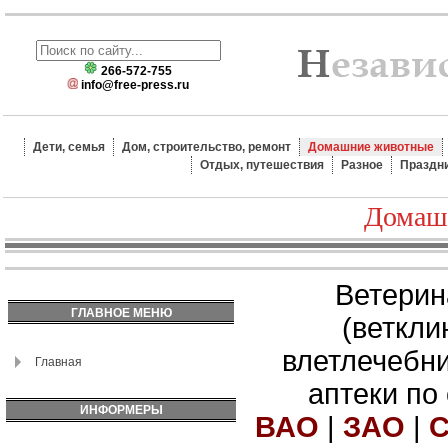
266-572-755
info@free-press.ru
Дети, семья
Дом, строительство, ремонт
Домашние животные
Отдых, путешествия
Разное
Праздн
Домаш
Ветерин
ГЛАВНОЕ МЕНЮ
(веткли
влетлечебн
Главная
аптеки по
ИНФОРМЕРЫ
ВАО
|
ЗАО
|