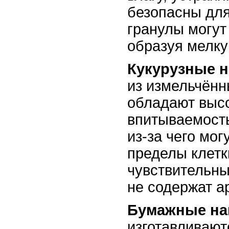
безопасны для
гранулы могут
образуя мелку
Кукурузные 
из измельчённ
обладают выс
впитываемость
из-за чего мог
пределы клетк
чувствительны
не содержат а
Бумажные на
изготавливают