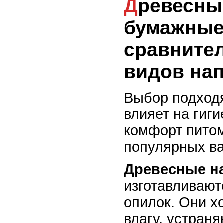
Древесные, кукурузные,
бумажные
сравните
видов на
Выбор подход
влияет на гиги
комфорт питом
популярных ва
Древесные н
изготавливают
опилок. Они 
влагу, устраня