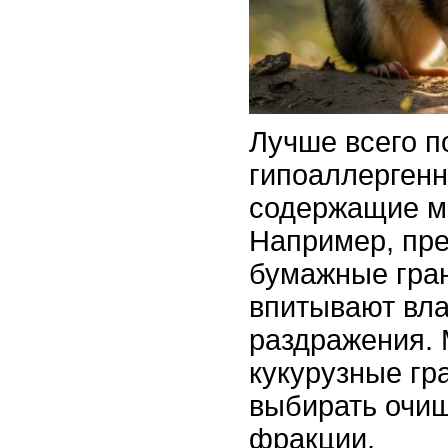
Лучше всего п
гипоаллергенн
содержащие м
Например, пр
бумажные гра
впитывают вла
раздражения. 
кукурузные гр
выбирать очи
фракции.