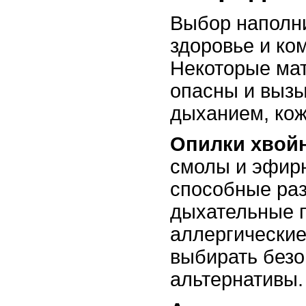
Выбор наполни
здоровье и ко
Некоторые ма
опасны и выз
дыханием, ко
Опилки хвой
смолы и эфир
способные ра
дыхательные п
аллергические
выбирать без
альтернативы.