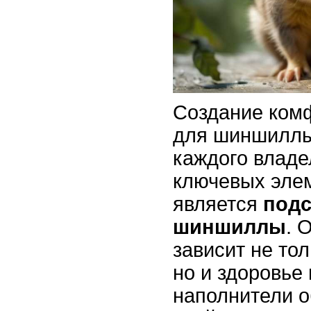
Создание ком
для шиншиллы
каждого владе
ключевых элем
является
подс
шиншиллы
. 
зависит не тол
но и здоровье
наполнители 