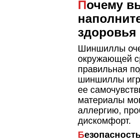
Почему выбор
наполнит
здоровья
Шиншиллы оче
окружающей с
правильная по
шиншиллы игр
ее самочувств
материалы мо
аллергию, пр
дискомфорт.
Безопасность