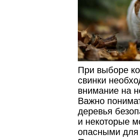
При выборе к
свинки необх
внимание на н
Важно понимат
деревья безоп
и некоторые м
опасными для 