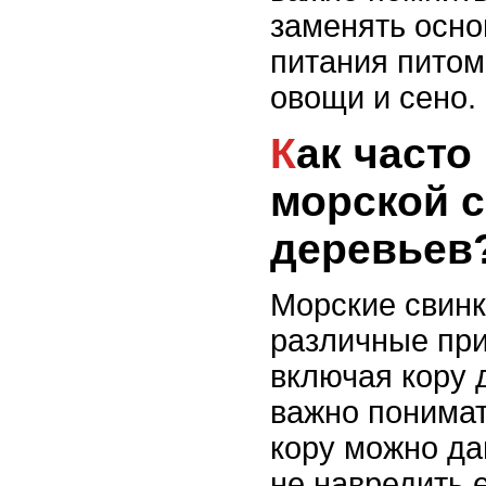
заменять осн
питания питом
овощи и сено.
Как часто можно давать
морской с
деревьев
Морские свинк
различные пр
включая кору 
важно понимат
кору можно да
не навредить 