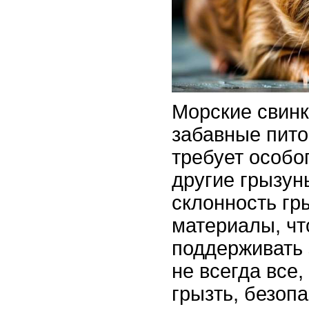
Морские свинк
забавные пито
требует особо
другие грызун
склонность гр
материалы, чт
поддерживать 
не всегда все,
грызть, безоп