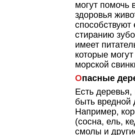
могут помочь 
здоровья живот
способствуют 
стиранию зубо
имеет питател
которые могут
морской свинк
Опасные дер
Есть деревья,
быть вредной 
Например, кор
(сосна, ель, к
смолы и други