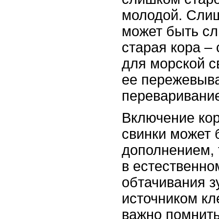
молодой. Сли
может быть сл
старая кора –
для морской с
ее пережевыв
переваривание
Включение кор
свинки может 
дополнением, 
в естественно
обтачивания з
источником кл
важно помнить