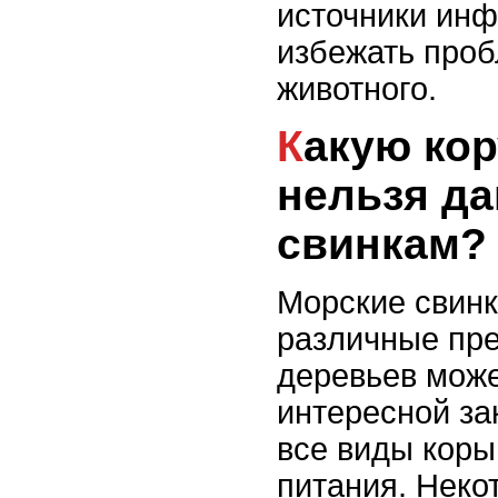
источники ин
избежать проб
животного.
Какую кору деревьев
нельзя д
свинкам?
Морские свинк
различные пре
деревьев може
интересной за
все виды коры
питания. Неко