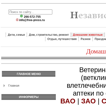
266-572-755
info@free-press.ru
Дети, семья
Дом, строительство, ремонт
Домашние животные
Отдых, путешествия
Разное
Праздн
Домаш
Ветерин
ГЛАВНОЕ МЕНЮ
(веткли
влетлечебн
Главная
аптеки по
ИНФОРМЕРЫ
ВАО
|
ЗАО
|