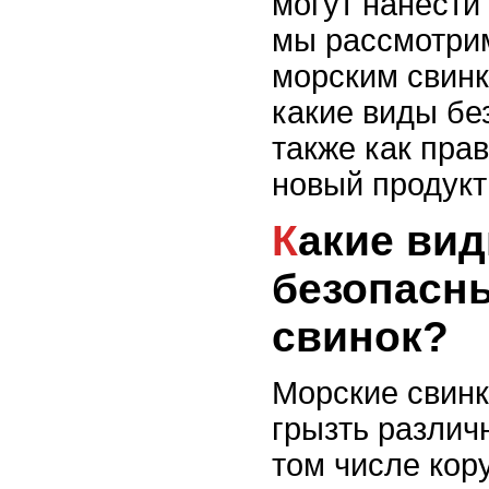
могут нанести 
мы рассмотрим
морским свинк
какие виды бе
также как пра
новый продукт
Какие виды коры
безопасн
свинок?
Морские свинк
грызть различ
том числе кор