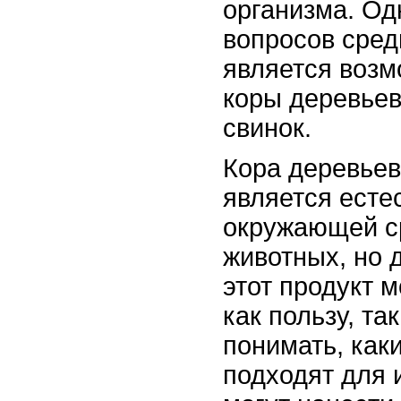
организма. Од
вопросов сред
является возм
коры деревьев
свинок.
Кора деревьев
является ест
окружающей с
животных, но 
этот продукт 
как пользу, та
понимать, как
подходят для и