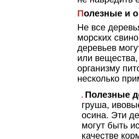
Полезные и 
Не все деревь
морских свино
деревьев могу
или вещества,
организму пит
несколько при
Полезные д
груша, ивовы
осина. Эти д
могут быть и
качестве кор