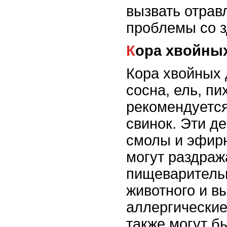
вызвать отрав
проблемы со з
Кора хвойны
Кора хвойных 
сосна, ель, пи
рекомендуется
свинок. Эти д
смолы и эфир
могут раздраж
пищеваритель
животного и в
аллергические
также могут б