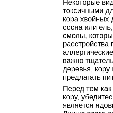
Некоторые вид
токсичными дл
кора хвойных 
сосна или ель
смолы, которы
расстройства 
аллергические
важно тщател
деревья, кору
предлагать пи
Перед тем как
кору, убедитес
является ядов