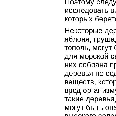
Поэтому следу
исследовать в
которых берет
Некоторые дер
яблоня, груша,
тополь, могут
для морской с
них собрана п
деревья не со
веществ, кото
вред организм
такие деревья,
могут быть оп
высокого соде