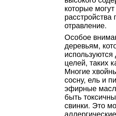
которые могут
расстройства
отравление.
Особое вниман
деревьям, кот
используются 
целей, таких 
Многие хвойны
сосну, ель и п
эфирные масла
быть токсичны
свинки. Это м
аллергические