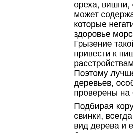
ореха, вишни,
может содержа
которые негат
здоровье морс
Грызение тако
привести к п
расстройствам
Поэтому лучше
деревьев, осо
проверены на 
Подбирая кору
свинки, всегд
вид дерева и е