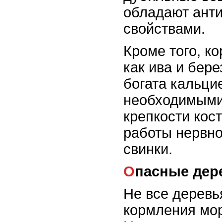
обладают ант
свойствами.
Кроме того, ко
как ива и бере
богата кальци
необходимыми
крепкости кос
работы нервн
свинки.
Опасные дер
Не все деревь
кормления мор