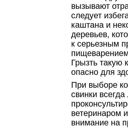
вызывают отра
следует избег
каштана и нек
деревьев, кот
к серьезным п
пищеварением
Грызть такую 
опасно для зд
При выборе к
свинки всегда
проконсультир
ветеринаром и
внимание на 