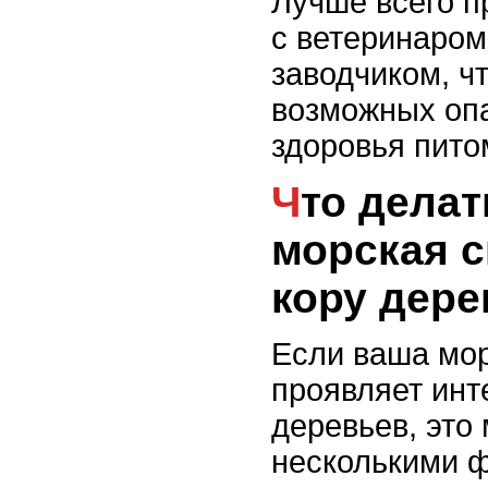
Лучше всего п
с ветеринаро
заводчиком, ч
возможных оп
здоровья пито
Что делать, если
морская с
кору дер
Если ваша мор
проявляет инт
деревьев, это
несколькими 