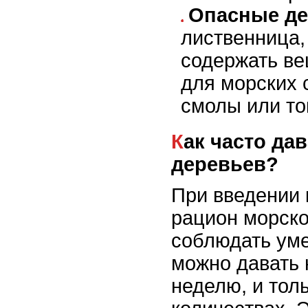
Опасные де
лиственница,
содержать ве
для морских с
смолы или то
Как часто давать кору
деревьев?
При введении 
рацион морско
соблюдать уме
можно давать 
неделю, и тол