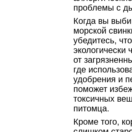
проблемы с д
Когда вы выби
морской свинк
убедитесь, что
экологически 
от загрязненны
где использов
удобрения и п
поможет избе
токсичных вещ
питомца.
Кроме того, к
слишком стар