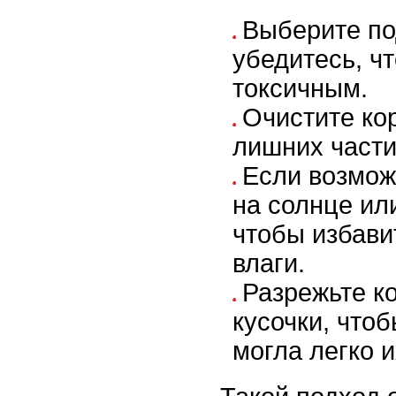
Выберите по
убедитесь, чт
токсичным.
Очистите кор
лишних части
Если возмож
на солнце ил
чтобы избави
влаги.
Разрежьте к
кусочки, что
могла легко и