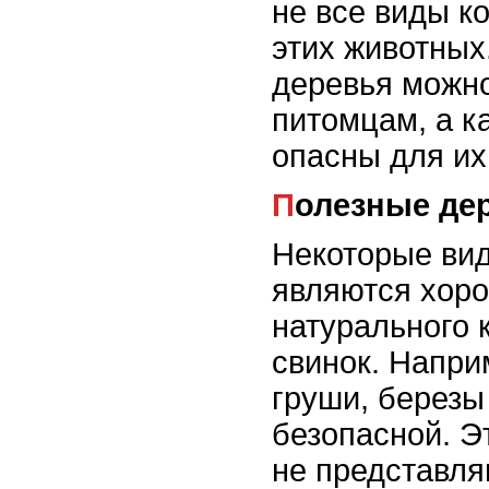
не все виды к
этих животных.
деревья можн
питомцам, а к
опасны для их
Полезные де
Некоторые ви
являются хор
натурального 
свинок. Напри
груши, березы
безопасной. Э
не представля