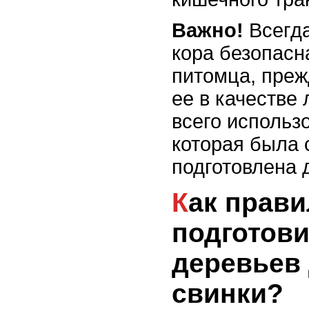
Важно!
Всегда
кора безопасн
питомца, преж
ее в качестве
всего использ
которая была 
подготовлена 
Как правильно
подготови
деревьев
свинки?