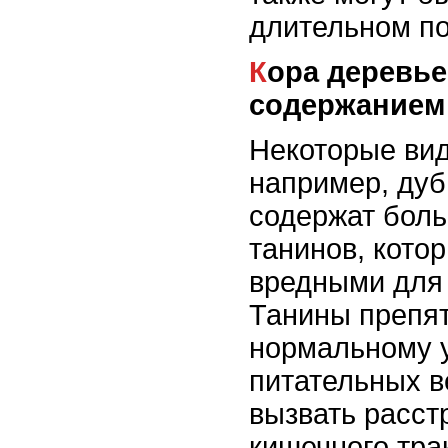
длительном по
Кора деревьев с высоким
содержанием
Некоторые вид
например, дуб
содержат боль
танинов, кото
вредными для 
Танины препя
нормальному 
питательных в
вызвать расст
кишечного тра