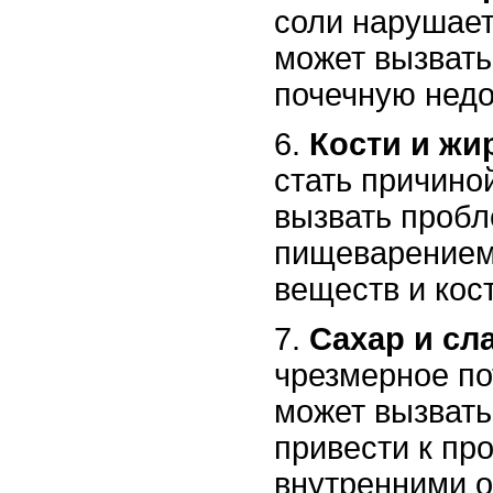
соли нарушает
может вызвать
почечную недо
6.
Кости и жи
стать причино
вызвать проб
пищеварением
веществ и кос
7.
Сахар и сл
чрезмерное по
может вызвать
привести к пр
внутренними о