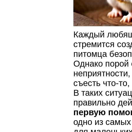
Каждый любящ
стремится соз
питомца безоп
Однако порой
неприятности,
съесть что-то,
В таких ситуац
правильно дей
первую помо
одно из самых
для маленьких