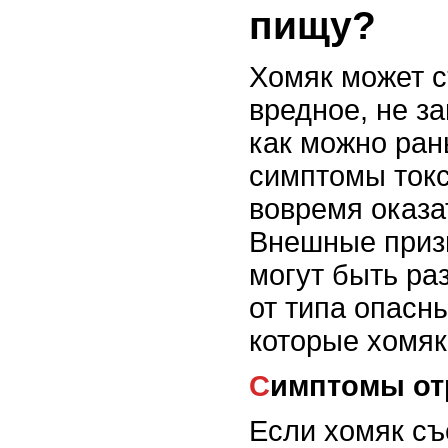
пищу?
Хомяк может с
вредное, не за
как можно ран
симптомы токс
вовремя оказа
Внешные приз
могут быть ра
от типа опасн
которые хомяк
Симптомы о
Если хомяк съ