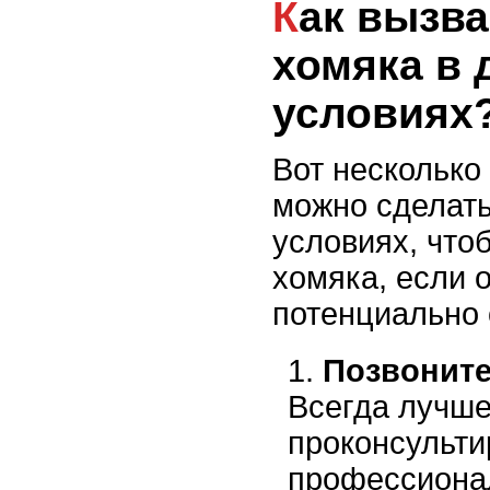
Как вызвать рвоту у
хомяка в
условиях
Вот несколько
можно сделат
условиях, что
хомяка, если о
потенциально 
Позвоните
Всегда лучш
проконсульти
профессионал