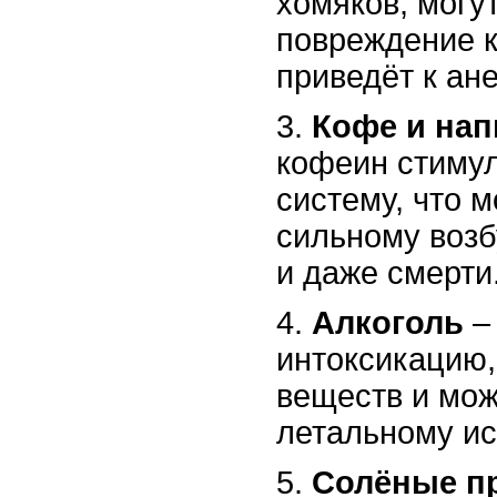
хомяков, могу
повреждение к
приведёт к ан
3.
Кофе и нап
кофеин стиму
систему, что м
сильному воз
и даже смерти
4.
Алкоголь
–
интоксикацию,
веществ и мож
летальному ис
5.
Солёные п