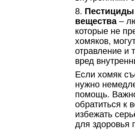
8.
Пестициды
вещества
– л
которые не пр
хомяков, могу
отравление и 
вред внутренн
Если хомяк съ
нужно немедле
помощь. Важн
обратиться к 
избежать серь
для здоровья 