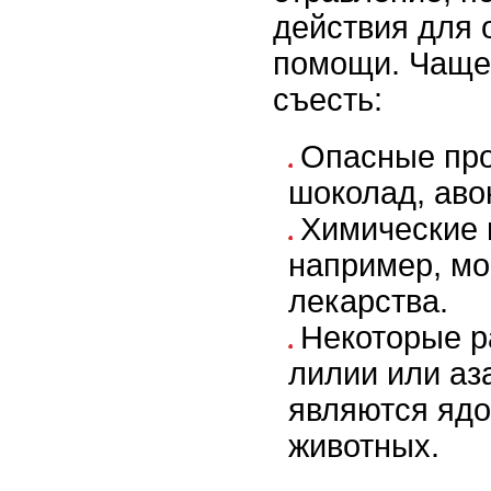
действия для 
помощи. Чаще 
съесть:
Опасные про
шоколад, аво
Химические 
например, м
лекарства.
Некоторые ра
лилии или аз
являются яд
животных.