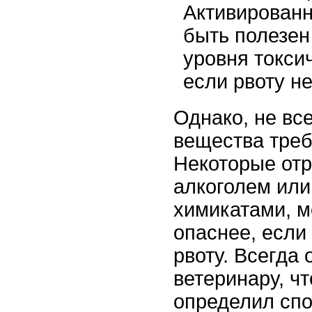
Активированн
быть полезе
уровня токси
если рвоту не
Однако, не вс
вещества треб
Некоторые отр
алкоголем ил
химикатами, м
опаснее, если
рвоту. Всегда
ветеринару, ч
определил спо