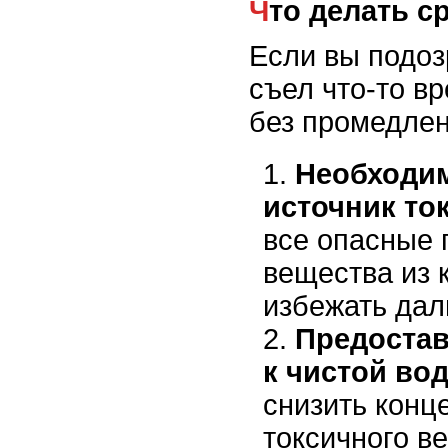
Что делать с
Если вы подоз
съел что-то в
без промедлен
Необходим
источник то
все опасные 
вещества из 
избежать дал
Предостав
к чистой вод
снизить конц
токсичного в