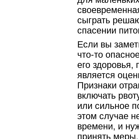
своевременна
сыграть реша
спасении пито
Если вы замет
что-то опасно
его здоровья,
является оцен
Признаки отра
включать рвот
или сильное п
этом случае не
времени, и ну
принять меры,