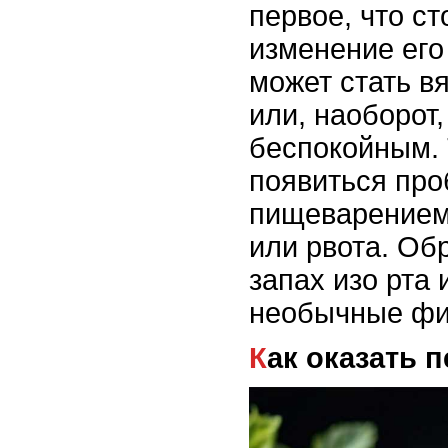
первое, что ст
изменение его
может стать в
или, наоборот
беспокойным. 
появиться пр
пищеварением,
или рвота. Об
запах изо рта 
необычные фи
Как оказать