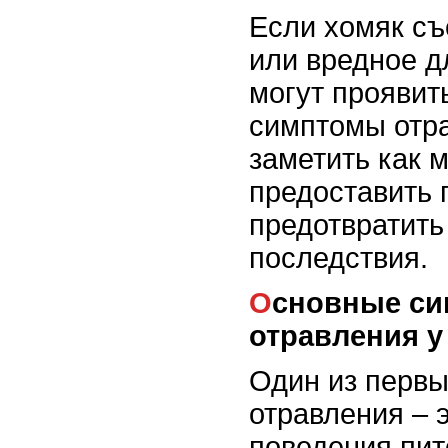
Если хомяк съ
или вредное д
могут проявит
симптомы отра
заметить как 
предоставить
предотвратить
последствия.
Основные симптомы
отравления у
Один из первы
отравления – 
поведения пит