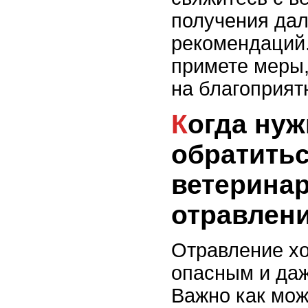
получения да
рекомендаций
примете меры
на благоприят
Когда нужно срочно
обратитьс
ветеринар
отравлен
Отравление х
опасным и да
Важно как мож