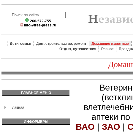
266-572-755
info@free-press.ru
Дети, семья
Дом, строительство, ремонт
Домашние животные
Отдых, путешествия
Разное
Праздн
Домаш
Ветерин
ГЛАВНОЕ МЕНЮ
(веткли
влетлечебн
Главная
аптеки по
ИНФОРМЕРЫ
ВАО
|
ЗАО
|