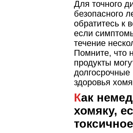
Для точного д
безопасного л
обратитесь к 
если симптомы
течение неско
Помните, что 
продукты могу
долгосрочные 
здоровья хомя
Как немедленно помочь
хомяку, е
токсично