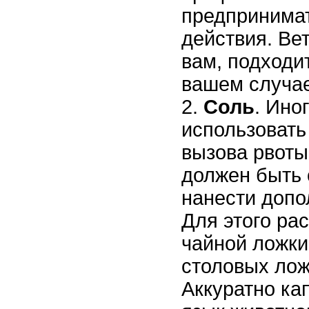
предпринимат
действия. Ве
вам, подходи
вашем случае
Соль
. Ино
использовать
вызова рвоты
должен быть 
нанести допо
Для этого ра
чайной ложки
столовых лож
Аккуратно ка