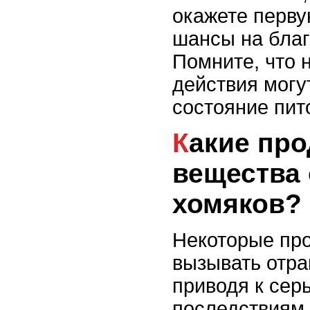
окажете перв
шансы на благ
Помните, что 
действия могу
состояние пит
Какие продукты и
вещества
хомяков?
Некоторые про
вызывать отра
приводя к сер
последствиям 