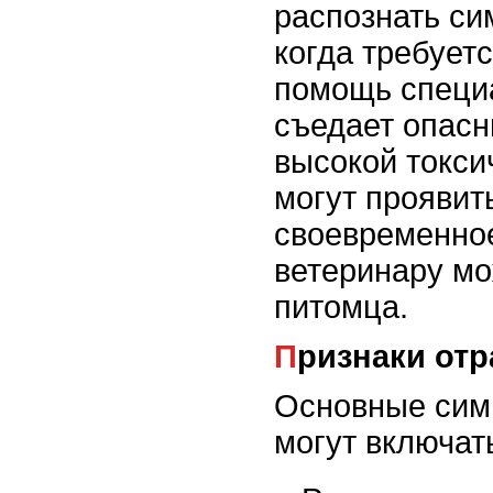
распознать си
когда требует
помощь специа
съедает опасн
высокой токси
могут проявит
своевременно
ветеринару мо
питомца.
Признаки от
Основные сим
могут включат