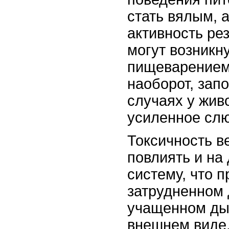
стать вялым, 
активность рез
могут возникн
пищеварением:
наоборот, зап
случаях у жив
усиленное сл
Токсичность в
повлиять и на
систему, что п
затрудненном
учащенном ды
внешнем виде,