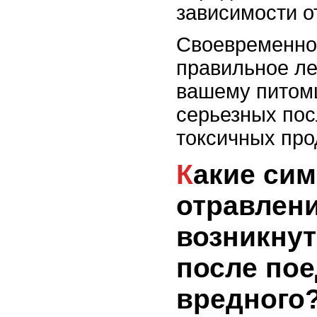
зависимости о
Своевременно
правильное ле
вашему питом
серьезных пос
токсичных про
Какие симптомы
отравлени
возникнут
после по
вредного