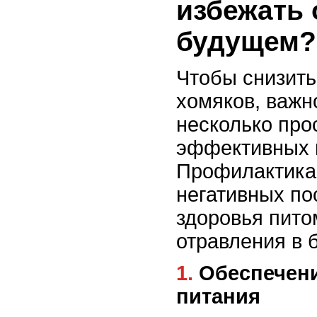
избежать 
будущем?
Чтобы снизить
хомяков, важн
несколько про
эффективных 
Профилактика
негативных по
здоровья пито
отравления в 
1. Обеспечение безопасного
питания