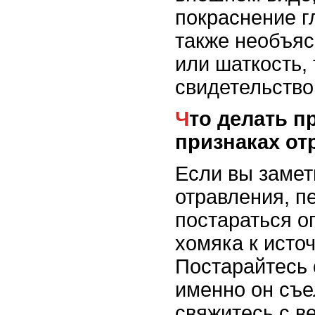
покраснение гл
также необъя
или шаткость,
свидетельство
Что делать при первых
признаках от
Если вы заме
отравления, п
постараться о
хомяка к источ
Постарайтесь 
именно он съе
свяжитесь с в