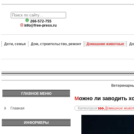
266-572-755
info@free-press.ru
Дети, семья
Дом, строительство, ремонт
Домашние животные
До
Ветеринарные
ГЛАВНОЕ МЕНЮ
Можно ли заводить х
Главная
Категория
Домашние живо
ИНФОРМЕРЫ