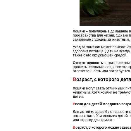
Хомяки – популярные домашние пи
пространства для жизни. Однако п
связанные с уходом за животным, 
Уход за хомяком может показаться
здоровья питомца. Дети не всегда
также с его окружающей средой.
Ответственность
за жизнь питомц
прожить несколько лет, и все это
ответственность или потребуется
Возраст, с которого де
Хомяки могут стать отличными пит
животным. Хотя хомяки не требуют
детей.
Риски для детей младшего возр
Для детей младше 6 лет завести 
потревожить. У маленьких детей е
или стрессу для хомяка.
Возраст, с которого можно завес