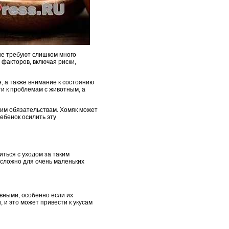
не требуют слишком много
 факторов, включая риски,
е, а также внимание к состоянию
ти к проблемам с животным, а
аким обязательствам. Хомяк может
ребенок осилить эту
иться с уходом за таким
 сложно для очень маленьких
вными, особенно если их
 и это может привести к укусам