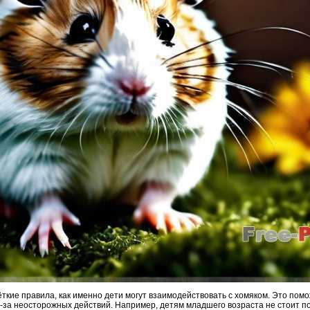
ёткие правила, как именно дети могут взаимодействовать с хомяком. Это помо
-за неосторожных действий. Например, детям младшего возраста не стоит по