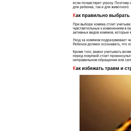
если почувствует угрозу. Поэтому
для ребенка, так и для животного.
Как правильно выбрать
При выборе хомяка стоит учитыва
чувствительные к изменениям в о
активных видов хомяков, которые
Уход за хомяком подразумевает чи
Ребенок должен осознавать, что х
Кроме того, важно учитывать возм
перед покупкой стоит проконсульт
неправильном обращении или сил
Как избежать травм и с