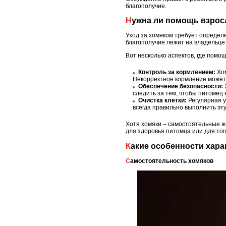
благополучие.
Нужна ли помощь взрос
Уход за хомяком требует определ
благополучие лежит на владельце.
Вот несколько аспектов, где помо
Контроль за кормлением:
Хом
Некорректное кормление может 
Обеспечение безопасности:
следить за тем, чтобы питомец н
Очистка клетки:
Регулярная у
всегда правильно выполнить эту
Хотя хомяки – самостоятельные ж
для здоровья питомца или для тог
Какие особенности хар
Самостоятельность хомяков