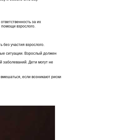
 ответственность за их
з помощи взрослого.
ь без участия взрослого.
ные ситуации. Взрослый должен
ой заболеваний. Дети могут не
 вмешаться, если возникают риски