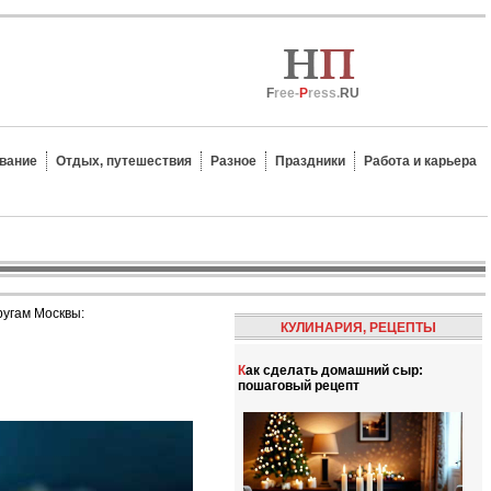
F
ree-
P
ress.
RU
вание
Отдых, путешествия
Разное
Праздники
Работа и карьера
ругам Москвы:
КУЛИНАРИЯ, РЕЦЕПТЫ
Как сделать домашний сыр:
пошаговый рецепт