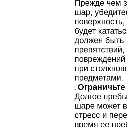
Прежде чем з
шар, убедитес
поверхность,
будет кататьс
должен быть 
препятствий,
повреждений 
при столкнов
предметами.
Ограничьте
Долгое пребы
шаре может в
стресс и пер
время ее пре