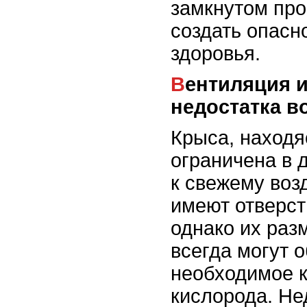
замкнутом про
создать опасн
здоровья.
Вентиляция и опасности
недостатка в
Крыса, находя
ограничена в 
к свежему воз
имеют отверст
однако их раз
всегда могут 
необходимое 
кислорода. Не