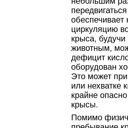
небольшим раз
передвигаться
обеспечивает
циркуляцию во
крыса, будучи
животным, мо
дефицит кисло
оборудован х
Это может при
или нехватке 
крайне опасно
крысы.
Помимо физич
пребывание к