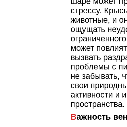
шаре может пр
стрессу. Крыс
животные, и о
ощущать неудо
ограниченного
может повлият
вызвать раздр
проблемы с п
не забывать, 
свои природны
активности и 
пространства.
Важность ве