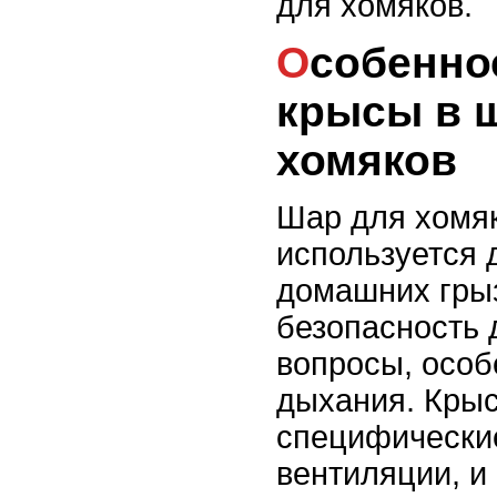
для хомяков.
Особенности дыхания
крысы в 
хомяков
Шар для хомяк
используется 
домашних грыз
безопасность 
вопросы, особ
дыхания. Кры
специфические
вентиляции, и