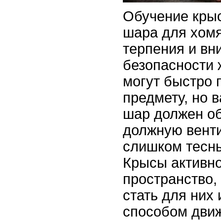
Обучение кры
шара для хомя
терпения и вн
безопасности 
могут быстро 
предмету, но 
шар должен о
должную вент
слишком тесн
Крысы активн
пространство,
стать для них
способом движ