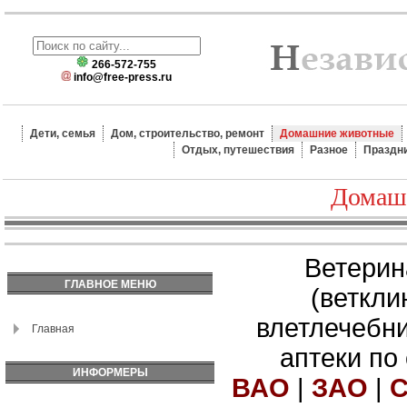
266-572-755
info@free-press.ru
Дети, семья
Дом, строительство, ремонт
Домашние животные
Отдых, путешествия
Разное
Праздн
Домаш
Ветерин
ГЛАВНОЕ МЕНЮ
(веткли
влетлечебн
Главная
аптеки по
ИНФОРМЕРЫ
ВАО
|
ЗАО
|