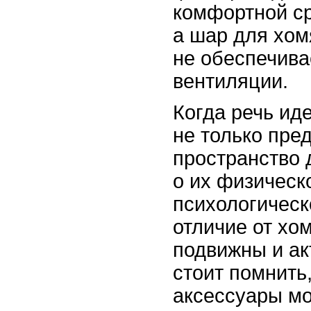
комфортной ср
а шар для хом
не обеспечива
вентиляции.
Когда речь ид
не только пре
пространство д
о их физическ
психологическ
отличие от хо
подвижны и ак
стоит помнить,
аксессуары мо