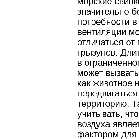
морские свинк
значительно б
потребности в
вентиляции мо
отличаться от
грызунов. Дли
в ограниченно
может вызвать
как животное 
передвигаться
территорию. Т
учитывать, чт
воздуха являе
фактором для