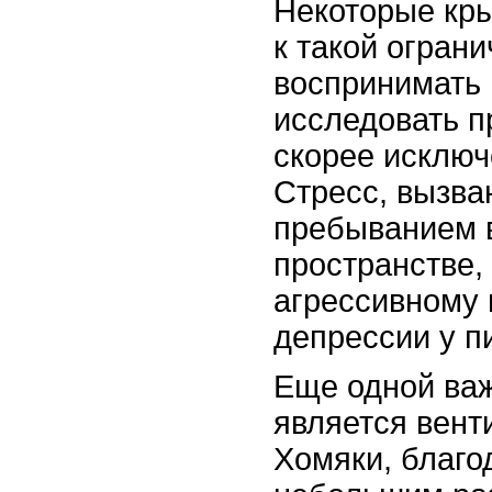
Некоторые кры
к такой ограни
воспринимать 
исследовать п
скорее исключ
Стресс, вызв
пребыванием 
пространстве,
агрессивному
депрессии у п
Еще одной ва
является вент
Хомяки, благо