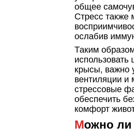
общее самочув
Стресс также 
восприимчивос
ослабив имму
Таким образом
использовать 
крысы, важно 
вентиляции и 
стрессовые ф
обеспечить бе
комфорт живот
Можно ли обучать