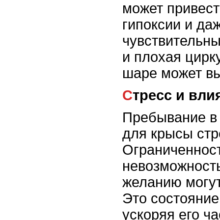
может привест
гипоксии и да
чувствительны 
и плохая цирк
шаре может вы
Стресс и вл
Пребывание в
для крысы стр
Ограниченност
невозможность
желанию могут
Это состояние
ускоряя его ч