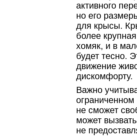
активного пер
но его размер
для крысы. Кр
более крупная
хомяк, и в ма
будет тесно. 
движение живо
дискомфорту.
Важно учитыва
ограниченном 
не сможет сво
может вызвать
не предоставл