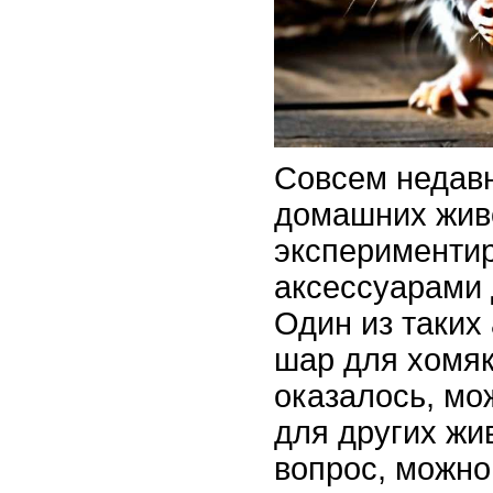
Совсем недав
домашних жив
эксперименти
аксессуарами 
Один из таких 
шар для хомяк
оказалось, мо
для других жи
вопрос, можно