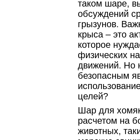
таком шаре, в
обсуждений с
грызунов. Важ
крыса – это а
которое нужда
физических на
движений. Но 
безопасным я
использование
целей?
Шар для хомяк
расчетом на б
животных, таки