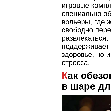
игровые комп
специально о
вольеры, где 
свободно пер
развлекаться. 
поддерживает
здоровье, но 
стресса.
Как обезопасить крысу
в шаре дл