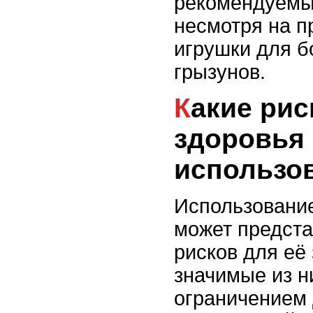
рекомендуемы
несмотря на п
игрушки для б
грызунов.
Какие риски для
здоровья
использо
Использовани
может предста
рисков для её
значимые из н
ограничением 