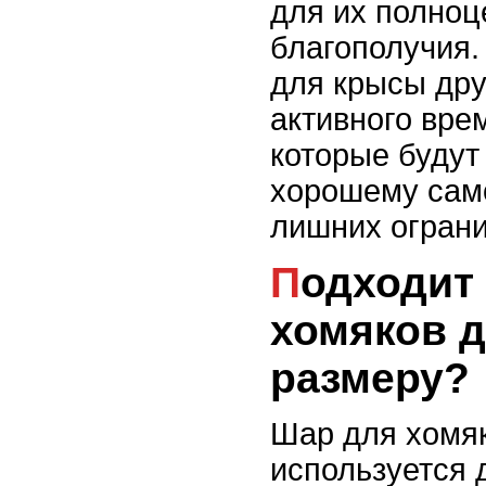
для их полноц
благополучия.
для крысы дру
активного вре
которые будут
хорошему сам
лишних ограни
Подходит ли шар для
хомяков 
размеру?
Шар для хомяк
используется 