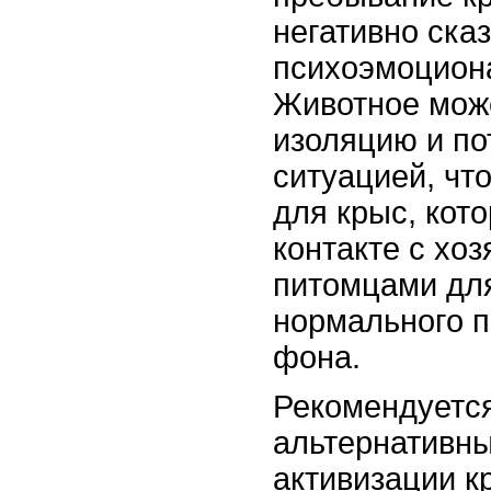
негативно сказ
психоэмоцион
Животное мож
изоляцию и по
ситуацией, чт
для крыс, кот
контакте с хо
питомцами дл
нормального 
фона.
Рекомендуется
альтернативн
активизации к