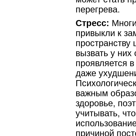
перегрева.
Стресс:
Многи
привыкли к за
пространству 
вызвать у них 
проявляется в
даже ухудшени
Психологическ
важным образо
здоровье, поэ
учитывать, чт
использование
причиной пост