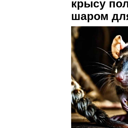
крысу по
шаром дл