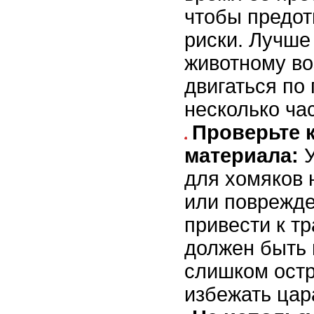
чтобы предот
риски. Лучше
животному в
двигаться по
несколько ча
Проверьте 
материала:
У
для хомяков 
или поврежде
привести к т
должен быть 
слишком ост
избежать цар