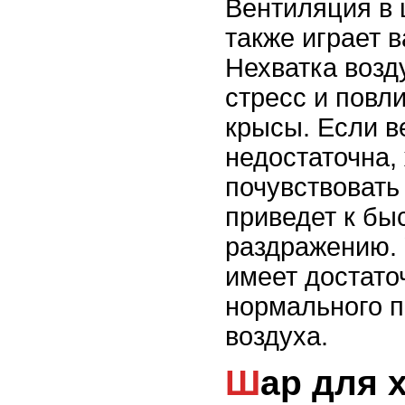
Вентиляция в 
также играет 
Нехватка возд
стресс и повл
крысы. Если в
недостаточна,
почувствовать
приведет к бы
раздражению. 
имеет достато
нормального п
воздуха.
Шар для хомяков и