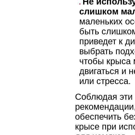
Не использ
слишком мал
маленьких о
быть слишком
приведет к д
выбрать подх
чтобы крыса 
двигаться и 
или стресса.
Соблюдая эти
рекомендации
обеспечить бе
крысе при исп