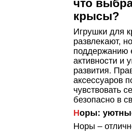
что выбра
крысы?
Игрушки для к
развлекают, н
поддержанию 
активности и 
развития. Пр
аксессуаров 
чувствовать с
безопасно в св
Норы: уютны
Норы – отличн