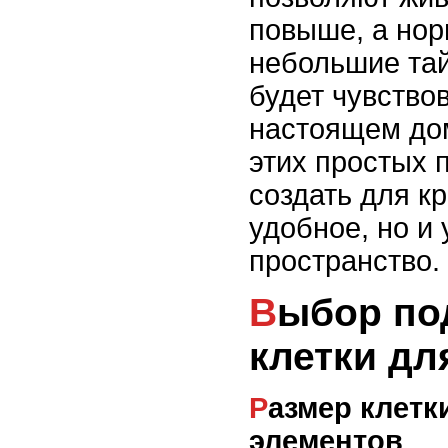
повыше, а нор
небольшие тай
будет чувствов
настоящем до
этих простых 
создать для к
удобное, но и
пространство.
Выбор подходящей
клетки д
Размер клетки и размещение
элементов