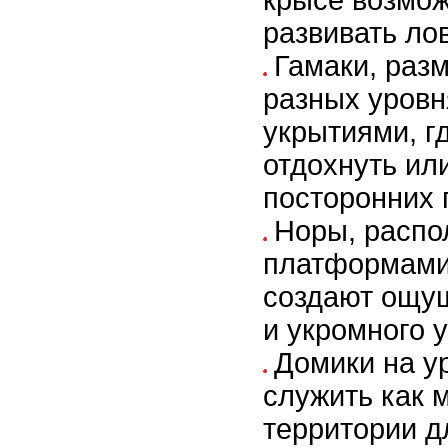
крысе возмож
развивать лов
Гамаки, раз
разных уровн
укрытиями, г
отдохнуть ил
посторонних 
Норы, распо
платформами 
создают ощу
и укромного 
Домики на у
служить как м
территории д