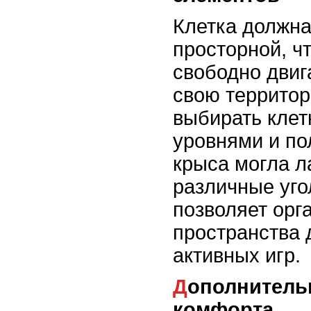
Клетка должна
просторной, ч
свободно двиг
свою территор
выбирать клет
уровнями и по
крыса могла л
различные уго
позволяет орг
пространства 
активных игр.
Дополнительные элементы для
комфорта