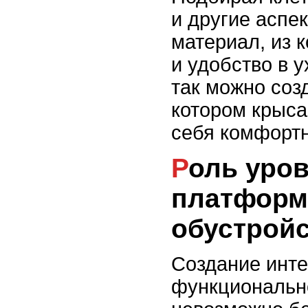
и другие аспек
материал, из к
и удобство в у
так можно соз
котором крыса
себя комфортн
Роль уровней и
платформ
обустройс
Создание инте
функциональн