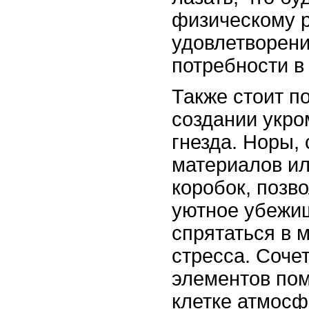
физическому 
удовлетворени
потребности в
Также стоит п
создании укро
гнезда. Норы,
материалов ил
коробок, позв
уютное убежищ
спрятаться в 
стресса. Соче
элементов пом
клетке атмосф