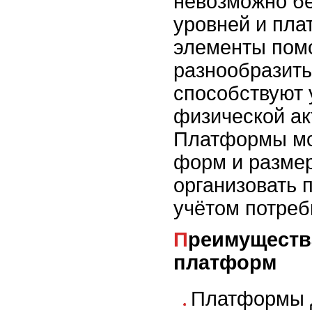
невозможно б
уровней и пла
элементы помо
разнообразить
способствуют
физической ак
Платформы мо
форм и размер
организовать 
учётом потреб
Преимущества уровней и
платформ
Платформы 