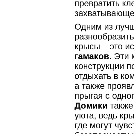
превратить кле
захватывающе
Одним из луч
разнообразить
крысы – это и
гамаков
. Эти
конструкции п
отдыхать в ко
а также проявл
прыгая с одног
Домики
также
уюта, ведь кр
где могут чувс