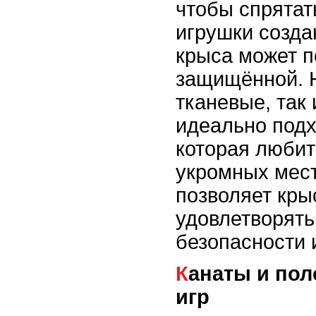
чтобы спрятат
игрушки созда
крыса может п
защищённой. 
тканевые, так 
идеально подх
которая любит
укромных мест
позволяет кры
удовлетворять
безопасности 
Канаты и полочки: для активных
игр