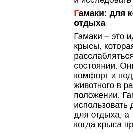
Гамаки: для комфортного
отдыха
Гамаки – это 
крысы, котора
расслаблятьс
состоянии. Он
комфорт и по
животного в р
положении. Г
использовать 
для отдыха, а 
когда крыса пр