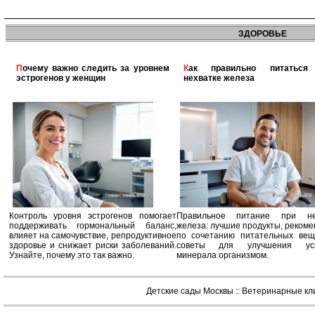
ЗДОРОВЬЕ
Почему важно следить за уровнем
Как правильно питаться при
эстрогенов у женщин
нехватке железа
Контроль уровня эстрогенов помогает
Правильное питание при не
поддерживать гормональный баланс,
железа: лучшие продукты, реком
влияет на самочувствие, репродуктивное
по сочетанию питательных вещ
здоровье и снижает риски заболеваний.
советы для улучшения усв
Узнайте, почему это так важно.
минерала организмом.
Детские сады Москвы
::
Ветеринарные кл