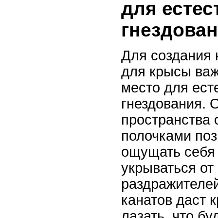
для естес
гнездова
Для создания
для крысы важ
место для ест
гнездования. 
пространства 
полочками поз
ощущать себя 
укрываться от
раздражителе
канатов даст 
лазать, что бу