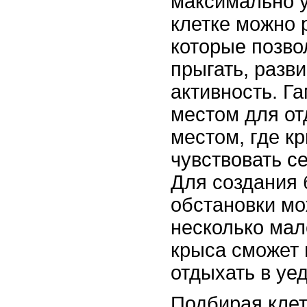
максимально у
клетке можно 
которые позво
прыгать, разв
активность. Г
местом для от
местом, где к
чувствовать с
Для создания 
обстановки мо
несколько мал
крыса сможет 
отдыхать в уе
Подбирая клет