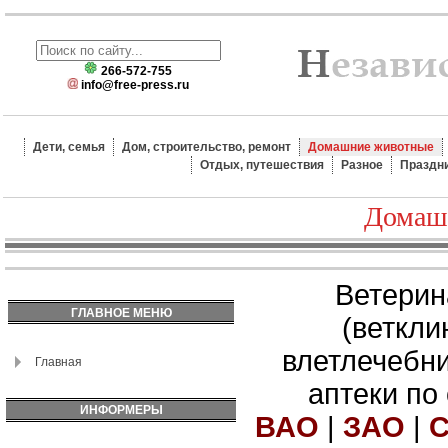
266-572-755
info@free-press.ru
Дети, семья
Дом, строительство, ремонт
Домашние животные
Отдых, путешествия
Разное
Праздн
Домаш
Ветерин
ГЛАВНОЕ МЕНЮ
(веткли
влетлечебн
Главная
аптеки по
ИНФОРМЕРЫ
ВАО
|
ЗАО
|