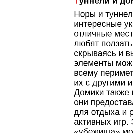
Туннели и д
Норы и туннели
интересные ук
отличные мест
любят ползать
скрываясь и в
элементы мож
всему перимет
их с другими 
Домики также 
они предостав
для отдыха и 
активных игр.
«убежища» мо