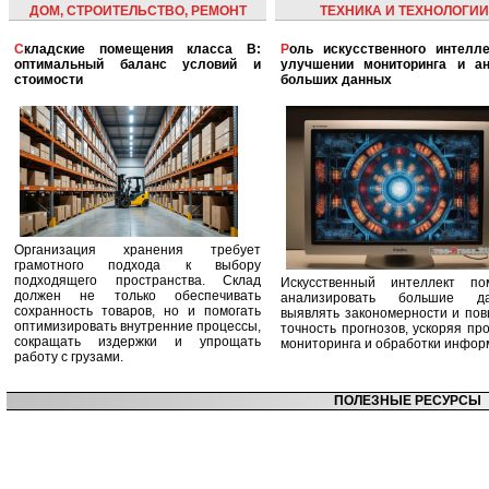
ДОМ, СТРОИТЕЛЬСТВО, РЕМОНТ
ТЕХНИКА И ТЕХНОЛОГИИ
Складские помещения класса B:
Роль искусственного интеллекта в
оптимальный баланс условий и
улучшении мониторинга и ан
стоимости
больших данных
Организация хранения требует
грамотного подхода к выбору
подходящего пространства. Склад
Искусственный интеллект по
должен не только обеспечивать
анализировать большие да
сохранность товаров, но и помогать
выявлять закономерности и по
оптимизировать внутренние процессы,
точность прогнозов, ускоряя пр
сокращать издержки и упрощать
мониторинга и обработки инфор
работу с грузами.
ПОЛЕЗНЫЕ РЕСУРСЫ