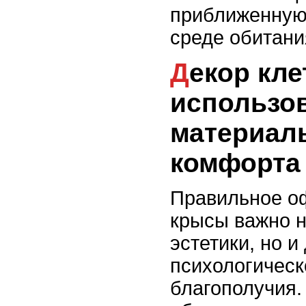
приближенную 
среде обитани
Декор клетки: как
использо
материал
комфорта
Правильное о
крысы важно н
эстетики, но и
психологическ
благополучия