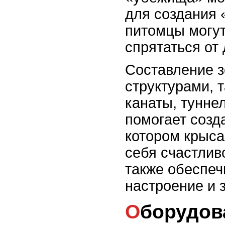
для создания 
питомцы могут
спрятаться от
Составление 
структурами, т
канаты, тунне
помогает созд
котором крыса
себя счастливо
также обеспеч
настроение и 
Оборудование клетки