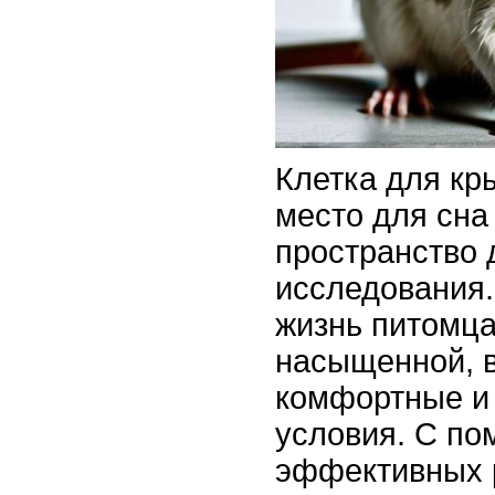
Клетка для кр
место для сна 
пространство 
исследования.
жизнь питомц
насыщенной, в
комфортные и
условия. С по
эффективных 