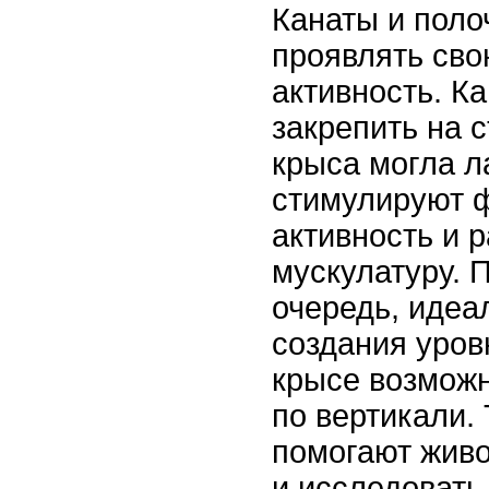
Канаты и поло
проявлять сво
активность. К
закрепить на с
крыса могла л
стимулируют 
активность и 
мускулатуру. 
очередь, идеа
создания уров
крысе возмож
по вертикали.
помогают живо
и исследовать