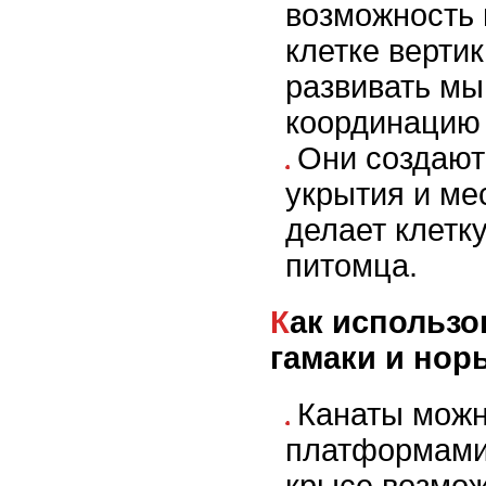
возможность
клетке вертик
развивать м
координацию
Они создают
укрытия и ме
делает клетк
питомца.
Как использовать канаты,
гамаки и нор
Канаты можн
платформами