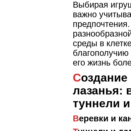
Выбирая игру
важно учитыва
предпочтения.
разнообразной
среды в клетк
благополучию 
его жизнь бол
Создание зоны для
лазанья: 
туннели и
Веревки и к