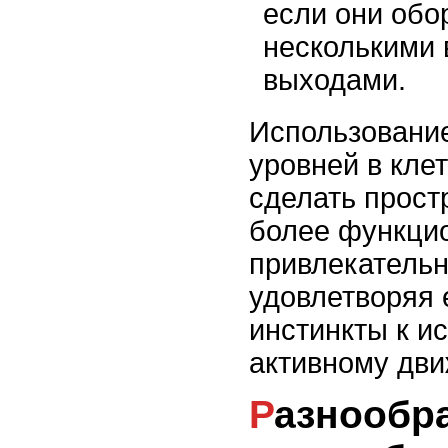
если они обо
несколькими 
выходами.
Использовани
уровней в кле
сделать прост
более функци
привлекатель
удовлетворяя 
инстинкты к и
активному дв
Разнообразие игрушек: