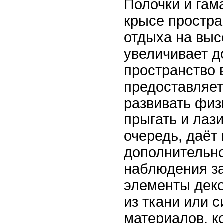
Полочки и гам
крысе простра
отдыха на выс
увеличивает д
пространство в
предоставляет
развивать физ
прыгать и лази
очередь, даёт
дополнительно
наблюдения за
элементы деко
из ткани или 
материалов, к