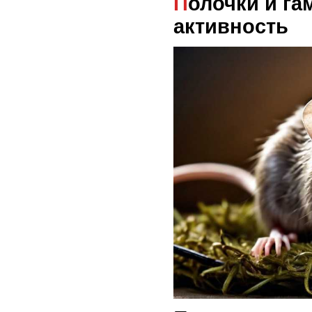
Полочки и гамак: комфорт и
активность