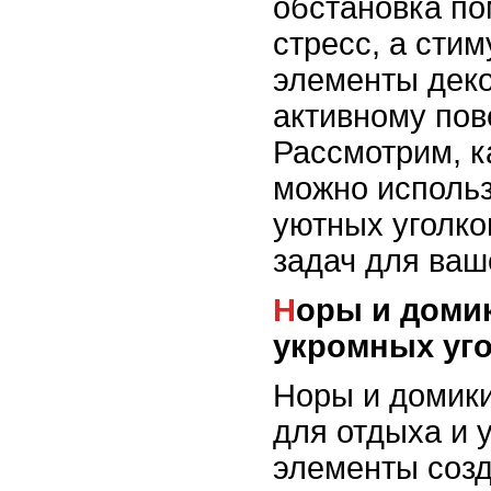
обстановка по
стресс, а сти
элементы деко
активному пов
Рассмотрим, к
можно использ
уютных уголко
задач для ваш
Норы и домики: создание
укромных уг
Норы и домики
для отдыха и 
элементы созд