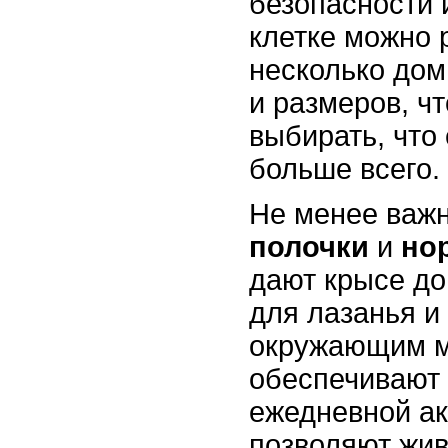
безопасности 
клетке можно 
несколько до
и размеров, ч
выбирать, что
больше всего.
Не менее важн
полочки
и
но
дают крысе д
для лазанья и
окружающим м
обеспечивают 
ежедневной ак
позволяют жив