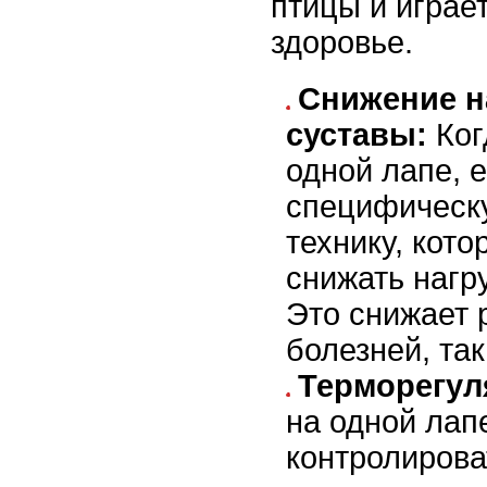
птицы и играе
здоровье.
Снижение н
суставы:
Ког
одной лапе, е
специфичес
технику, кото
снижать нагру
Это снижает 
болезней, так
Терморегул
на одной лап
контролирова