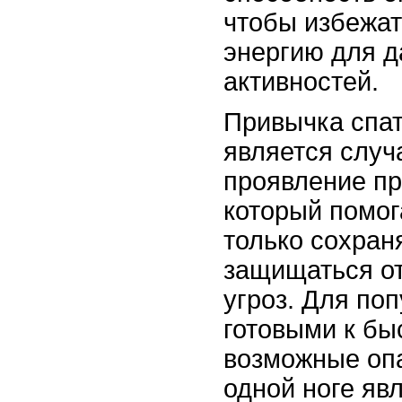
чтобы избежат
энергию для 
активностей.
Привычка спат
является случ
проявление пр
который помог
только сохраня
защищаться о
угроз. Для по
готовыми к бы
возможные опа
одной ноге яв