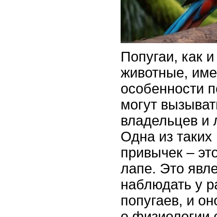
Попугаи, как и
животные, име
особенности п
могут вызыват
владельцев и 
Одна из таких
привычек – эт
лапе. Это явл
наблюдать у р
попугаев, и о
о физиологии 