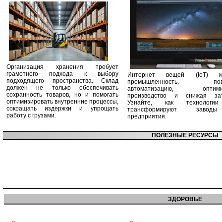
Организация хранения требует
грамотного подхода к выбору
Интернет вещей (IoT) м
подходящего пространства. Склад
промышленность, пов
должен не только обеспечивать
автоматизацию, оптими
сохранность товаров, но и помогать
производство и снижая зат
оптимизировать внутренние процессы,
Узнайте, как технологи
сокращать издержки и упрощать
трансформируют заво
работу с грузами.
предприятия.
ПОЛЕЗНЫЕ РЕСУРСЫ
ЗДОРОВЬЕ