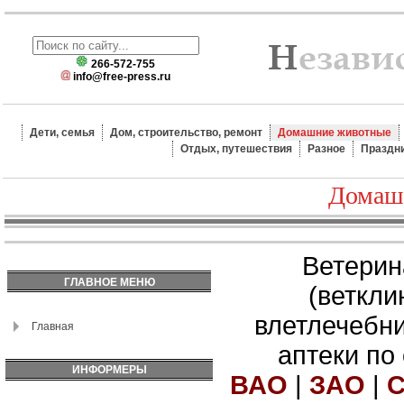
266-572-755
info@free-press.ru
Дети, семья
Дом, строительство, ремонт
Домашние животные
Отдых, путешествия
Разное
Праздн
Домаш
Ветерин
ГЛАВНОЕ МЕНЮ
(веткли
влетлечебн
Главная
аптеки по
ИНФОРМЕРЫ
ВАО
|
ЗАО
|