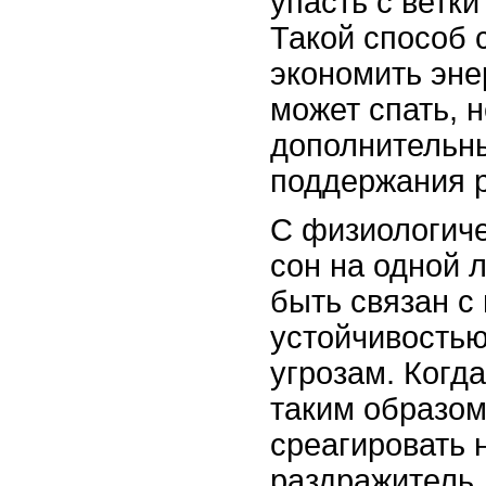
упасть с ветки
Такой способ 
экономить энер
может спать, 
дополнительн
поддержания 
С физиологиче
сон на одной 
быть связан с
устойчивость
угрозам. Когд
таким образом
среагировать 
раздражитель,