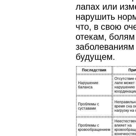
лапах или изм
нарушить норм
что, в свою оч
отекам, болям
заболеваниям 
будущем.
Последствия
При
Отсутствие 
Нарушение
лапе может 
баланса
нарушению
координаци
Неправильн
Проблемы с
время сна о
суставами
нагрузку на 
Неестестве
Проблемы с
влияет на
кровообращением
кровообращ
конечностях