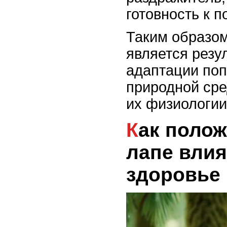
готовность к п
Таким образом
является резу
адаптации поп
природной сре
их физиологии
Как положение на одной
лапе влия
здоровье