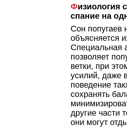
Физиология сна попугаев и
спание на од
Сон попугаев 
объясняется и
Специальная 
позволяет поп
ветки, при эт
усилий, даже в
поведение так
сохранять бал
минимизироват
другие части 
они могут отды