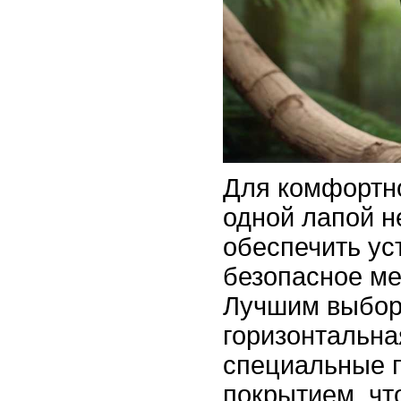
Для комфортно
одной лапой 
обеспечить ус
безопасное ме
Лучшим выборо
горизонтальна
специальные п
покрытием, чт