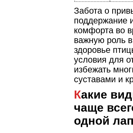
Забота о прив
поддержание и
комфорта во в
важную роль в
здоровье пти
условия для о
избежать мног
суставами и 
Какие виды попугаев
чаще всег
одной ла