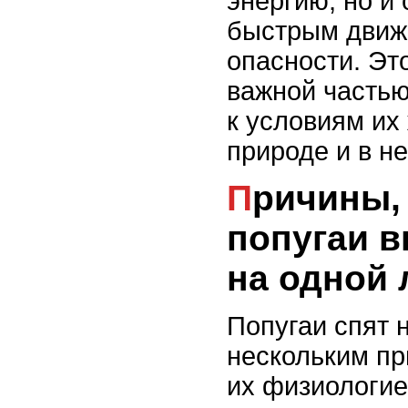
энергию, но и 
быстрым движ
опасности. Эт
важной частью
к условиям их
природе и в не
Причины, по которым
попугаи 
на одной 
Попугаи спят 
нескольким пр
их физиологие