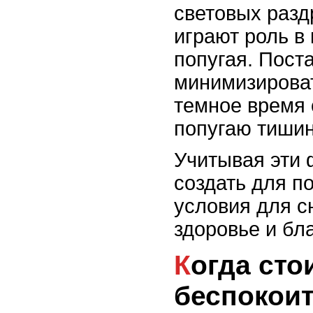
световых разд
играют роль в 
попугая. Пост
минимизироват
темное время 
попугаю тишин
Учитывая эти 
создать для п
условия для с
здоровье и бл
Когда стоит
беспокоит