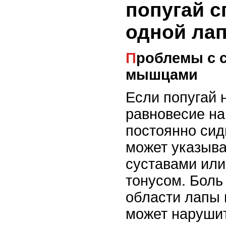
попугай с
одной ла
Проблемы с суставами или
мышцами
Если попугай 
равновесие на
постоянно сиди
может указыва
суставами ил
тонусом. Боль
области лапы 
может нарушит