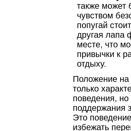
также может 
чувством без
попугай стоит
другая лапа 
месте, что м
привычки к р
отдыху.
Положение на 
только характ
поведения, но
поддержания з
Это поведение
избежать пере