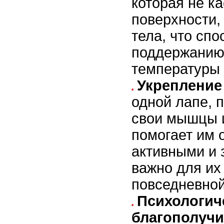
которая не к
поверхности,
тела, что спо
поддержанию
температуры 
Укрепление 
одной лапе, 
свои мышцы и
помогает им 
активными и 
важно для их
повседневной
Психологич
благополучи