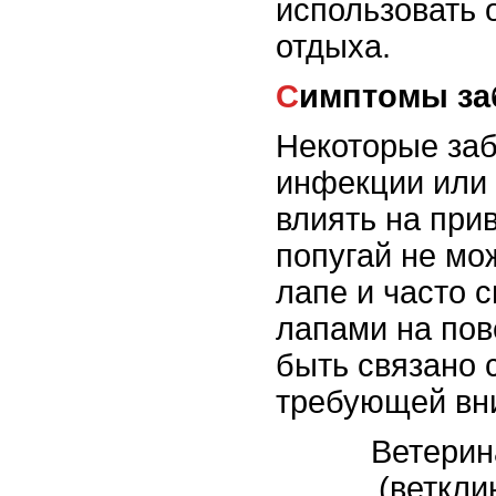
использовать 
отдыха.
Симптомы з
Некоторые заб
инфекции или 
влиять на при
попугай не мо
лапе и часто 
лапами на пов
быть связано 
требующей вн
Ветерин
(веткли