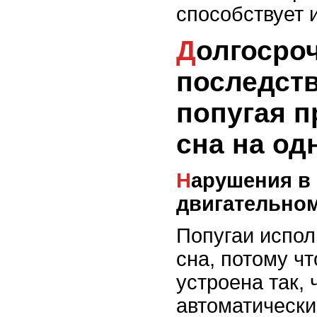
способствует 
Долгосрочные
последст
попугая п
сна на од
Нарушения в опорно-
двигательном
Попугаи испол
сна, потому ч
устроена так, 
автоматически