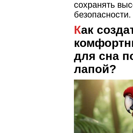
сохранять выс
безопасности.
Как создать
комфортн
для сна п
лапой?