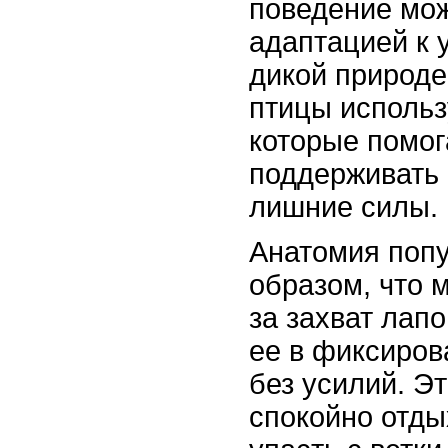
поведение мо
адаптацией к 
дикой природе
птицы исполь
которые помог
поддерживать 
лишние силы.
Анатомия попу
образом, что
за захват лапо
ее в фиксиро
без усилий. Э
спокойно отды