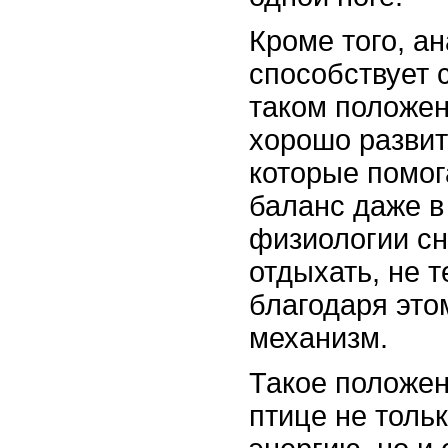
Кроме того, а
способствует 
таком положен
хорошо разви
которые помог
баланс даже в
физиологии сн
отдыхать, не 
благодаря это
механизм.
Такое положен
птице не толь