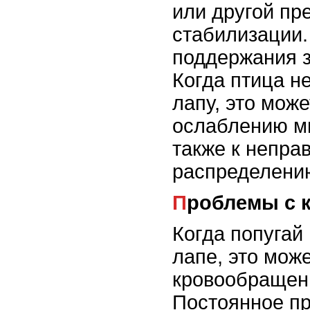
или другой пр
стабилизации.
поддержания з
Когда птица н
лапу, это може
ослаблению мы
также к непра
распределению
Проблемы с
Когда попугай 
лапе, это мож
кровообращени
Постоянное пр