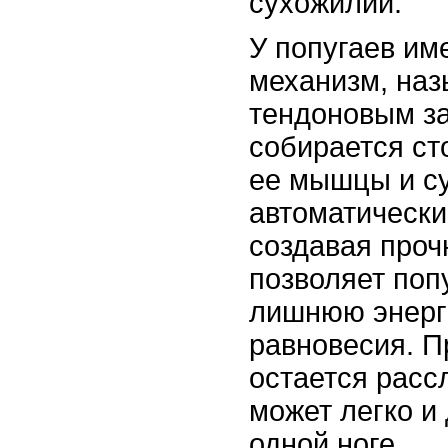
сухожилий.
У попугаев им
механизм, на
тендоновым за
собирается ст
ее мышцы и с
автоматически
создавая проч
позволяет поп
лишнюю энерг
равновесия. П
остается расс
может легко и 
одной ноге.