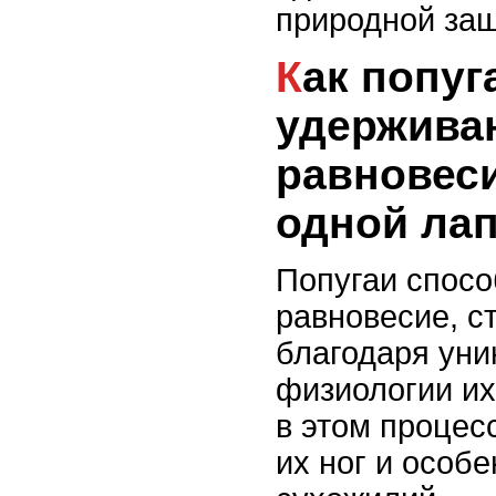
природной за
Как попугаи
удержива
равновеси
одной ла
Попугаи спосо
равновесие, с
благодаря уни
физиологии их
в этом процес
их ног и особ