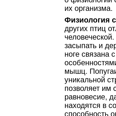
их организма.
Физиология 
других птиц от
человеческой.
засыпать и де
ноге связана 
особенностями
мышц. Попуга
уникальной ст
позволяет им 
равновесие, д
находятся в с
способность о