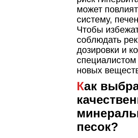
может повлият
систему, пече
Чтобы избежат
соблюдать ре
дозировки и к
специалистом
новых веществ
Как выбрать
качестве
минераль
песок?