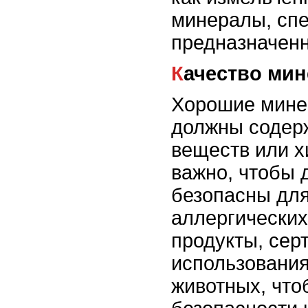
минералы, сп
предназначенн
Качество ми
Хорошие мине
должны содерж
веществ или х
важно, чтобы 
безопасны для
аллергических
продукты, се
использования
животных, что