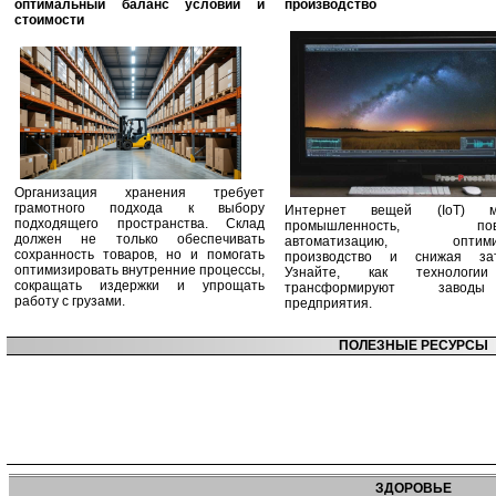
оптимальный баланс условий и
производство
стоимости
Организация хранения требует
грамотного подхода к выбору
Интернет вещей (IoT) м
подходящего пространства. Склад
промышленность, пов
должен не только обеспечивать
автоматизацию, оптими
сохранность товаров, но и помогать
производство и снижая зат
оптимизировать внутренние процессы,
Узнайте, как технологи
сокращать издержки и упрощать
трансформируют заво
работу с грузами.
предприятия.
ПОЛЕЗНЫЕ РЕСУРСЫ
ЗДОРОВЬЕ