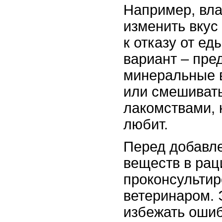
Например, вл
изменить вкус
к отказу от е
вариант – пре
минеральные 
или смешивать
лакомствами, 
любит.
Перед добавл
веществ в рац
проконсультир
ветеринаром. 
избежать ошиб