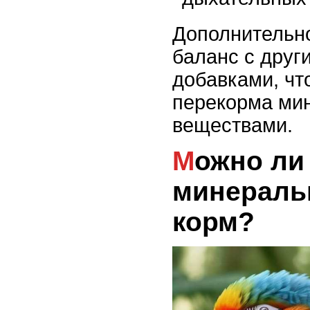
Дополнительно
баланс с дру
добавками, чт
перекорма ми
веществами.
Можно ли подмешивать
минераль
корм?