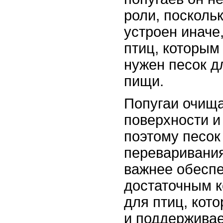
роли, посколь
устроен иначе
птиц, которым
нужен песок д
пищи.
Попугаи очища
поверхности и
поэтому песок
переваривания
важнее обеспе
достаточным к
для птиц, кот
и поддерживае