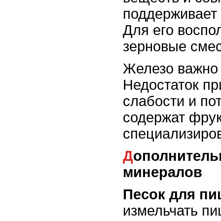
поддерживает 
Для его воспо
зерновые смес
Железо важно 
Недостаток пр
слабости и пот
содержат фрук
специализиро
Дополнительные источники
минералов
Песок для п
измельчать пи