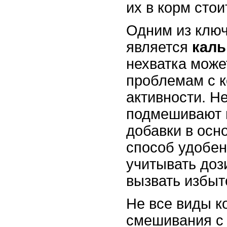
их в корм сто
Одним из клю
является
каль
нехватка може
проблемам с 
активности. Н
подмешивают 
добавки в осн
способ удобен
учитывать доз
вызвать избыт
Не все виды к
смешивания с