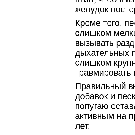
желудок посто
Кроме того, п
слишком мелки
вызывать раз
дыхательных п
слишком круп
травмировать 
Правильный в
добавок и пес
попугаю остав
активным на п
лет.