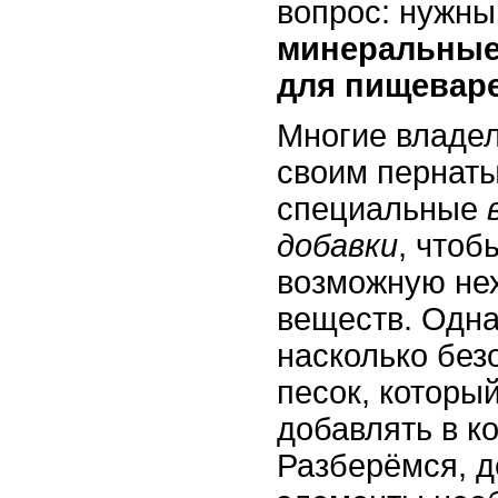
вопрос: нужны
минеральные
для пищевар
Многие владе
своим пернат
специальные
добавки
, чтоб
возможную нех
веществ. Одна
насколько без
песок, которы
добавлять в к
Разберёмся, д