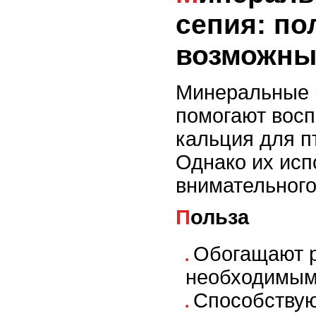
сепия: по
возможны
Минеральные 
помогают восп
кальция для п
Однако их исп
внимательного
Польза
Обогащают р
необходимым 
Способствую