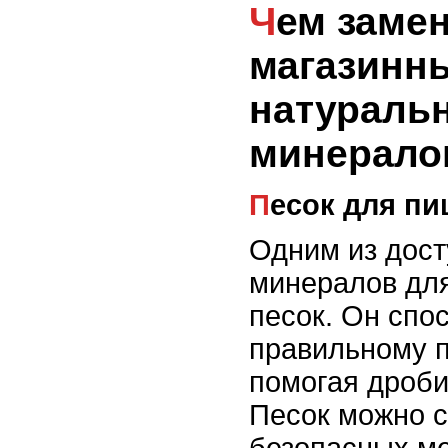
Чем заменить
магазинн
натураль
минерало
Песок для п
Одним из дост
минералов для
песок. Он спо
правильному 
помогая дроби
Песок можно с