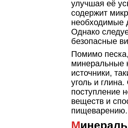
улучшая её ус
содержит мик
необходимые 
Однако следуе
безопасные ви
Помимо песка,
минеральные 
источники, та
уголь и глина
поступление 
веществ и спо
пищеварению.
Минеральные камни и