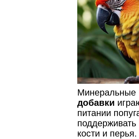
Минеральные
добавки
играю
питании попуг
поддерживать 
кости и перья