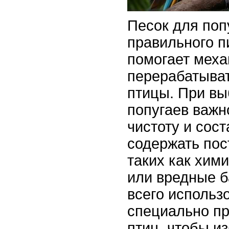
Песок для поп
правильного 
помогает меха
перерабатыват
птицы. При вы
попугаев важн
чистоту и сост
содержать пос
таких как хим
или вредные б
всего использо
специально п
птиц, чтобы и