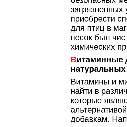
безопасных ме
загрязненных 
приобрести с
для птиц в ма
песок был чис
химических пр
Витаминные добавки из
натуральных
Витамины и м
найти в разли
которые являю
альтернативой
добавкам. На