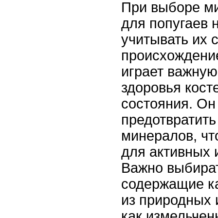
При выборе м
для попугаев 
учитывать их 
происхождение
играет важную
здоровья кост
состояния. Он
предотвратит
минералов, чт
для активных 
Важно выбират
содержащие к
из природных 
как измельчен