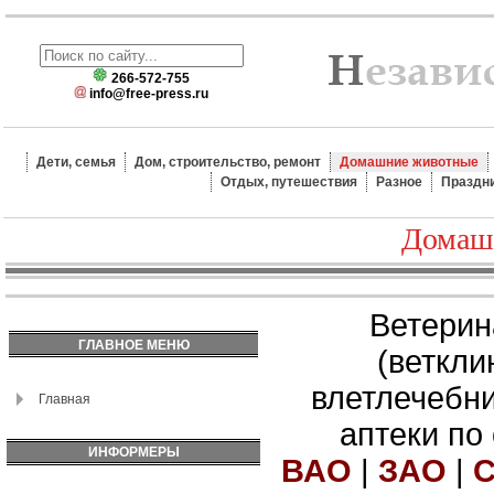
266-572-755
info@free-press.ru
Дети, семья
Дом, строительство, ремонт
Домашние животные
Отдых, путешествия
Разное
Праздн
Домаш
Ветерин
ГЛАВНОЕ МЕНЮ
(веткли
влетлечебн
Главная
аптеки по
ИНФОРМЕРЫ
ВАО
|
ЗАО
|