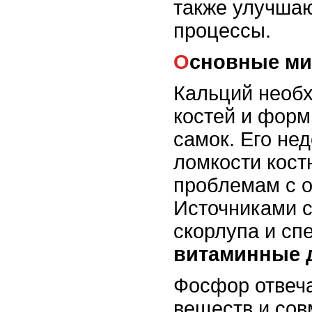
также улучша
процессы.
Основные м
Кальций необх
костей и форм
самок. Его нед
ломкости кост
проблемам с 
Источниками с
скорлупа и сп
витаминные 
Фосфор отвеча
веществ и сов