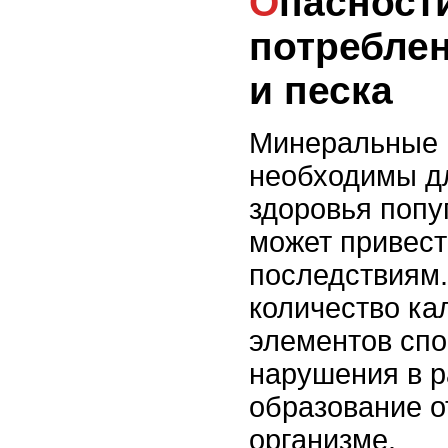
Опасности избыточного
потребле
и песка
Минеральные 
необходимы д
здоровья попуг
может привест
последствиям
количество ка
элементов спо
нарушения в р
образование о
организме.