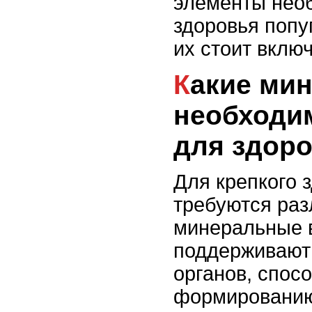
элементы нео
здоровья попуг
их стоит включ
Какие минералы
необходи
для здор
Для крепкого 
требуются ра
минеральные 
поддерживают 
органов, спос
формированию 