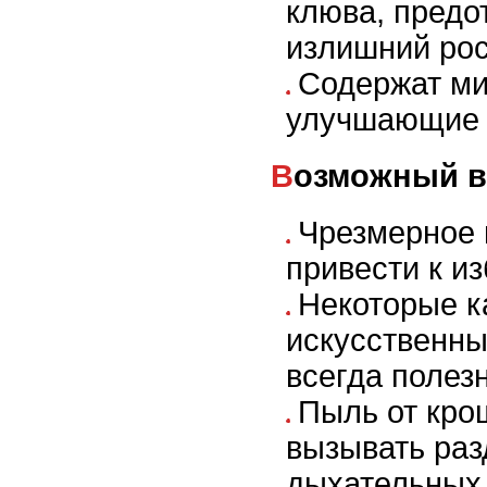
клюва, предо
излишний рос
Содержат ми
улучшающие 
Возможный 
Чрезмерное 
привести к и
Некоторые к
искусственны
всегда полез
Пыль от кро
вызывать ра
дыхательных 