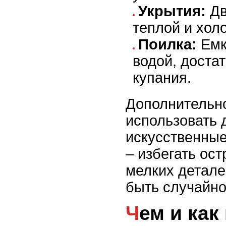
Укрытия:
Дв
теплой и хол
Поилка:
Емк
водой, доста
купания.
Дополнительн
использовать 
искусственные
– избегать ос
мелких детале
быть случайно
Чем и как кормить змею