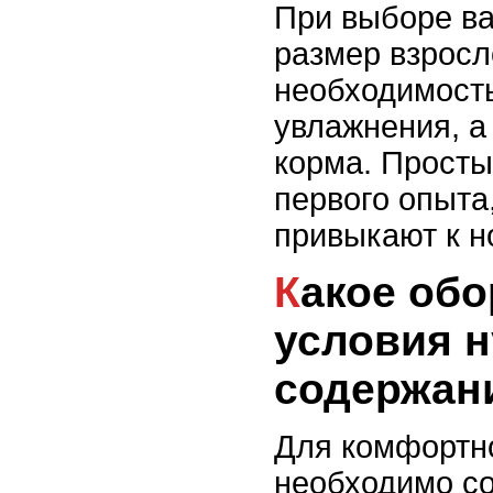
При выборе ва
размер взросл
необходимость
увлажнения, а
корма. Просты
первого опыта,
привыкают к н
Какое оборудование и
условия 
содержан
Для комфортн
необходимо с