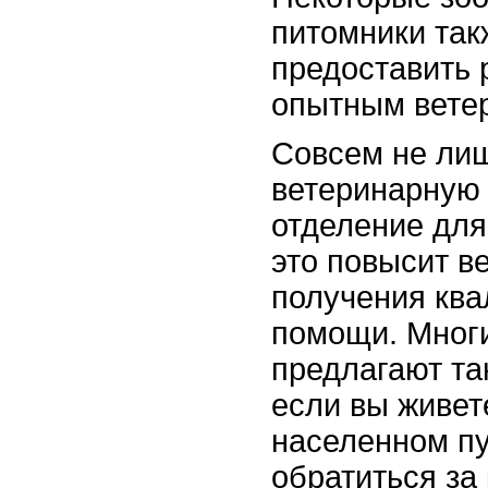
питомники так
предоставить 
опытным вете
Совсем не лиш
ветеринарную 
отделение для
это повысит в
получения кв
помощи. Многи
предлагают та
если вы живет
населенном пу
обратиться за