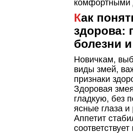
комфортными д
Как понять, что змея
здорова: 
болезни и
Новичкам, вы
виды змей, ва
признаки здор
Здоровая змея
гладкую, без 
ясные глаза и
Аппетит стаби
соответствует 