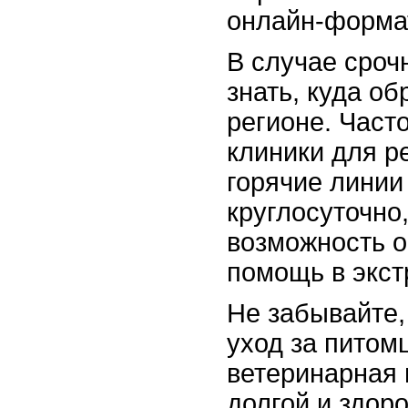
онлайн-форма
В случае сроч
знать, куда о
регионе. Част
клиники для р
горячие линии
круглосуточно,
возможность о
помощь в экст
Не забывайте,
уход за питом
ветеринарная 
долгой и здор