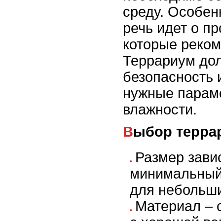
среду. Особен
речь идет о пр
которые реком
Террариум до
безопасность 
нужные парам
влажности.
Выбор терра
Размер завис
минимальный
для небольши
Материал – 