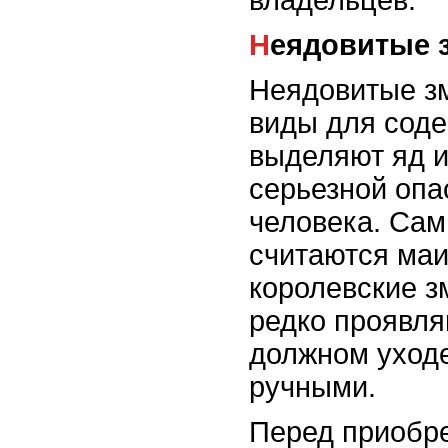
владельцев.
Неядовитые 
Неядовитые зм
виды для соде
выделяют яд и
серьезной опа
человека. Са
считаются маи
королевские з
редко проявля
должном уходе
ручными.
Перед приобр