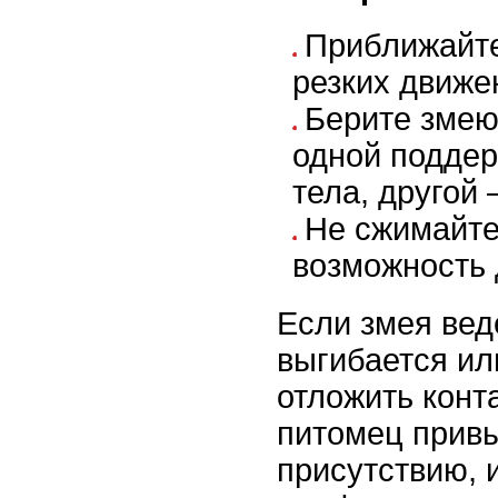
Приближайте
резких движе
Берите змею
одной поддер
тела, другой 
Не сжимайте
возможность 
Если змея вед
выгибается ил
отложить конт
питомец привы
присутствию, 