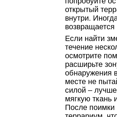
попробуйте ос
открытый тер
внутри. Иногд
возвращается 
Если найти зм
течение неско
осмотрите пом
расширьте зон
обнаружения 
месте не пыта
силой – лучше
мягкую ткань 
После поимки 
террариум, чт