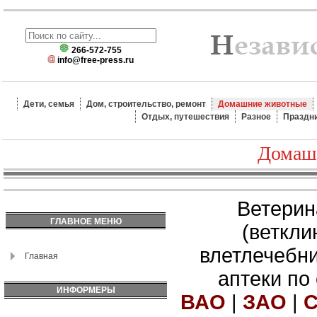
266-572-755
info@free-press.ru
Дети, семья
Дом, строительство, ремонт
Домашние животные
Отдых, путешествия
Разное
Праздн
Домаш
Ветерин
ГЛАВНОЕ МЕНЮ
(веткли
влетлечебн
Главная
аптеки по
ИНФОРМЕРЫ
ВАО
|
ЗАО
|