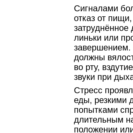
Сигналами бол
отказ от пищи
затруднённое 
линьки или пр
завершением.
должны вялост
во рту, вздути
звуки при дых
Стресс проявл
еды, резкими 
попытками спр
длительным н
положении или