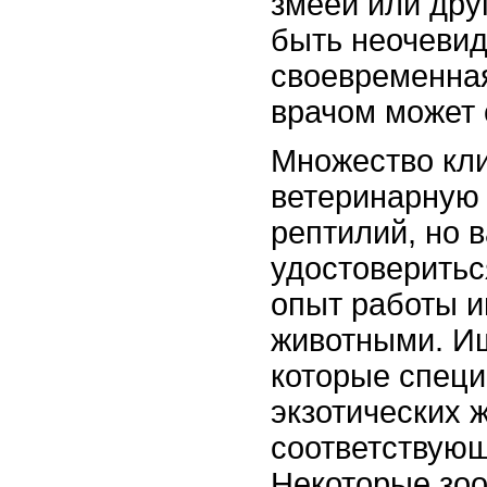
змеей или дру
быть неочевид
своевременная
врачом может 
Множество кл
ветеринарную
рептилий, но 
удостоверитьс
опыт работы и
животными. Ищ
которые специ
экзотических 
соответствую
Некоторые зоо