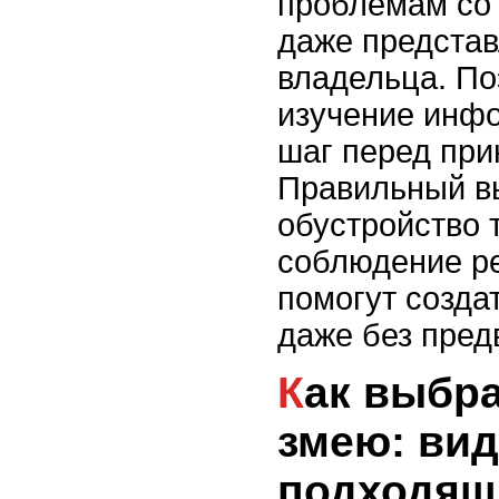
проблемам со 
даже представ
владельца. По
изучение инф
шаг перед при
Правильный в
обустройство 
соблюдение р
помогут созда
даже без пред
Как выбрать первую
змею: вид
подходящ