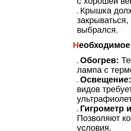
с хорошей ве
Крышка дол
закрываться,
выбрался.
Необходимо
Обогрев:
Те
лампа с терм
Освещение
видов требуе
ультрафиолет
Гигрометр 
Позволяют ко
условия.