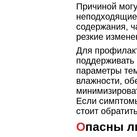
Причиной могу
неподходящие
содержания, ч
резкие измене
Для профилак
поддерживать
параметры те
влажности, об
минимизироват
Если симптом
стоит обратить
Опасны ли змеи для