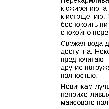
Перекармлива
к ожирению, а
к истощению. 
беспокоить пи
спокойно пере
Свежая вода д
доступна. Нек
предпочитают 
другие погруж
полностью.
Новичкам лучш
неприхотливых
маисового пол