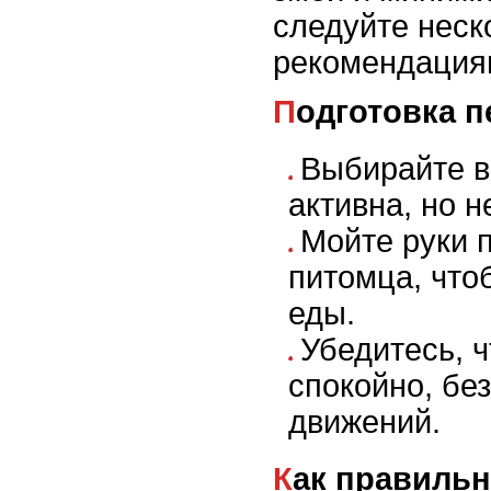
следуйте неск
рекомендация
Подготовка 
Выбирайте в
активна, но н
Мойте руки п
питомца, что
еды.
Убедитесь, 
спокойно, без
движений.
Как правиль