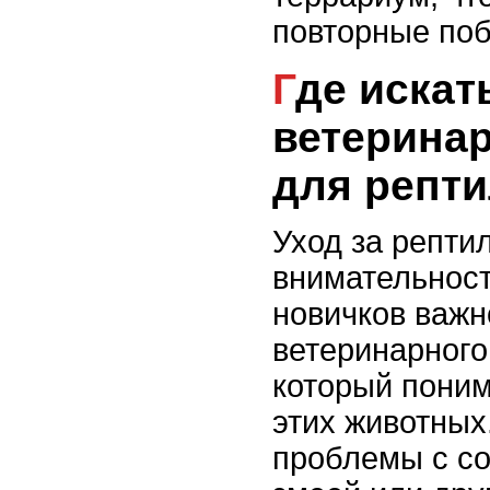
повторные поб
Где искать
ветерина
для репт
Уход за репти
внимательност
новичков важн
ветеринарного
который поним
этих животных
проблемы с со