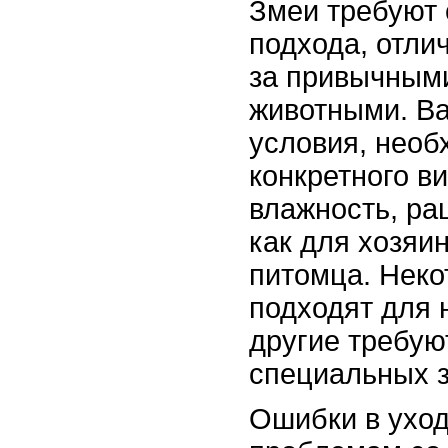
Змеи требуют
подхода, отли
за привычным
животными. Ва
условия, нео
конкретного ви
влажность, ра
как для хозяин
питомца. Неко
подходят для 
другие требую
специальных з
Ошибки в уход