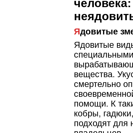
человека:
неядовит
Ядовитые зм
Ядовитые вид
специальными
вырабатывающ
вещества. Уку
смертельно оп
своевременно
помощи. К так
кобры, гадюки
подходят для