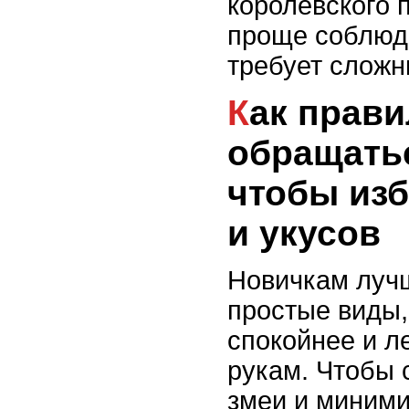
королевского 
проще соблюда
требует сложн
Как правильно
обращатьс
чтобы изб
и укусов
Новичкам луч
простые виды, 
спокойнее и л
рукам. Чтобы 
змеи и миними