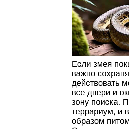
Если змея пок
важно сохраня
действовать м
все двери и ок
зону поиска. П
террариум, и 
образом питом