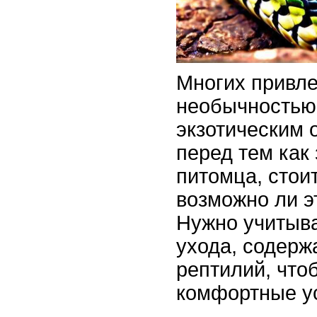
Многих привле
необычностью,
экзотическим 
перед тем как 
питомца, стои
возможно ли э
Нужно учитыва
ухода, содерж
рептилий, что
комфортные у