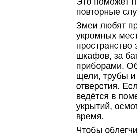
Это поможет п
повторные слу
Змеи любят пр
укромных мест
пространство 
шкафов, за б
приборами. Об
щели, трубы 
отверстия. Ес
ведётся в пом
укрытий, осмо
время.
Чтобы облегчи