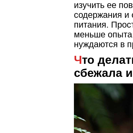
изучить ее по
содержания и 
питания. Прос
меньше опыта,
нуждаются в п
Что делать, если змея
сбежала и