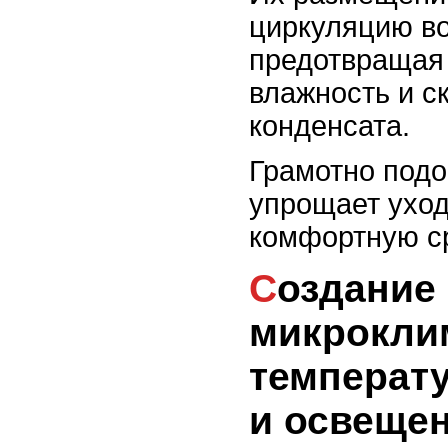
циркуляцию во
предотвращая
влажность и с
конденсата.
Грамотно под
упрощает уход
комфортную с
Создание
микрокли
температу
и освеще