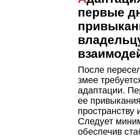
первые д
привыкан
владельц
взаимоде
После пересел
змее требуетс
адаптации. Пе
ее привыкания
пространству 
Следует миним
обеспечив ста