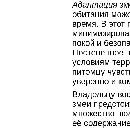
Адаптация
зм
обитания може
время. В этот
минимизироват
покой и безоп
Постепенное 
условиям тер
питомцу чувст
уверенно и ко
Владельцу вос
змеи предстои
множество нюа
её содержани