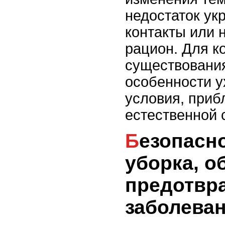
недостаток ук
контакты или
рацион. Для к
существовани
особенности у
условия, приб
естественной 
Безопасность и уход:
уборка, о
предотвр
заболева