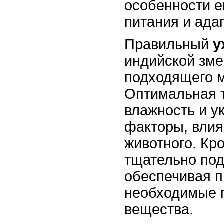
особенности е
питания и ада
Правильный
у
индийской зме
подходящего 
Оптимальная 
влажность и у
факторы, вли
животного. Кр
тщательно под
обеспечивая 
необходимые 
вещества.