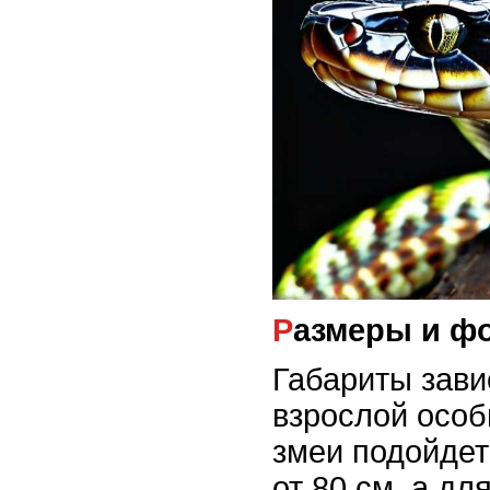
Размеры и ф
Габариты зави
взрослой особ
змеи подойдет
от 80 см, а дл