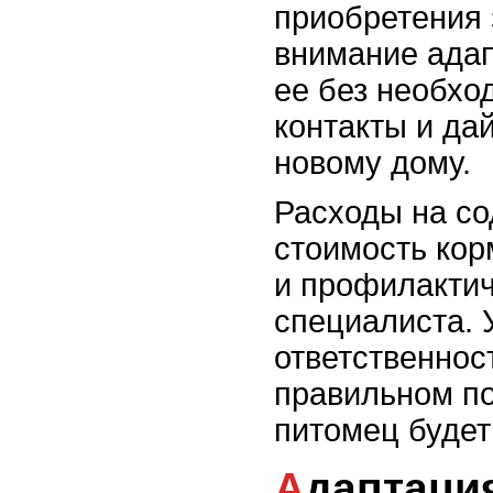
приобретения 
внимание адап
ее без необхо
контакты и да
новому дому.
Расходы на с
стоимость кор
и профилактич
специалиста. 
ответственност
правильном по
питомец будет
Адаптация змеи: