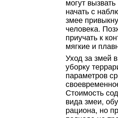
могут вызвать
начать с набл
змее привыкну
человека. Поз
приучать к кон
мягкие и плав
Уход за змей 
уборку террар
параметров ср
своевременно
Стоимость сод
вида змеи, об
рациона, но п