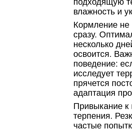
подходящую т
влажность и у
Кормление не 
сразу. Оптима
несколько дне
освоится. Важ
поведение: ес
исследует тер
прячется посто
адаптация про
Привыкание к 
терпения. Рез
частые попытк