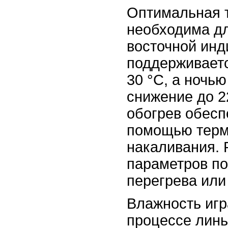
Оптимальная 
необходима дл
восточной инд
поддерживаетс
30 °C, а ночь
снижение до 2
обогрев обесп
помощью терм
накаливания. 
параметров по
перегрева или
Влажность игр
процессе лин