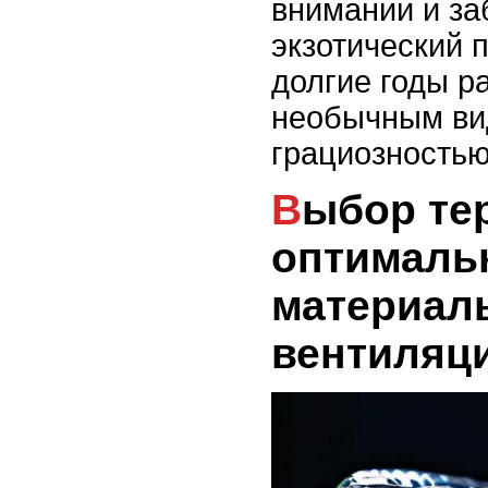
внимании и за
экзотический 
долгие годы р
необычным ви
грациозностью
Выбор террариума:
оптималь
материал
вентиляц