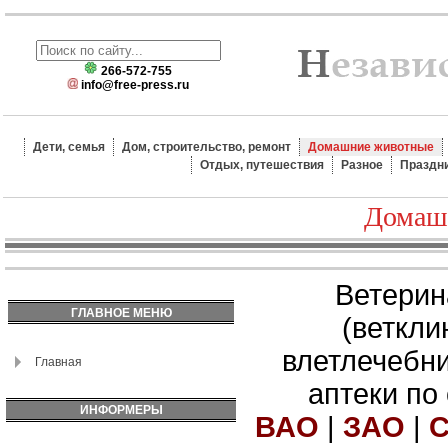
266-572-755
info@free-press.ru
Дети, семья
Дом, строительство, ремонт
Домашние животные
Отдых, путешествия
Разное
Праздн
Домаш
Ветерин
ГЛАВНОЕ МЕНЮ
(веткли
влетлечебн
Главная
аптеки по
ИНФОРМЕРЫ
ВАО
|
ЗАО
|