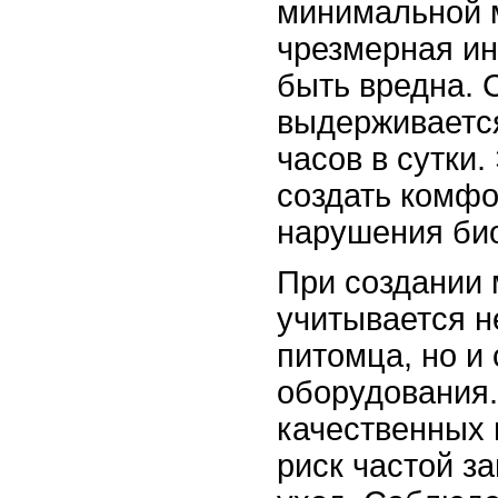
минимальной м
чрезмерная ин
быть вредна. 
выдерживается
часов в сутки.
создать комфо
нарушения би
При создании
учитывается н
питомца, но и
оборудования
качественных 
риск частой з