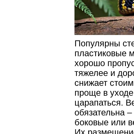
Популярны ст
пластиковые м
хорошо пропус
тяжелее и дор
снижает стоим
проще в уходе
царапаться. В
обязательна –
боковые или в
Их размещение