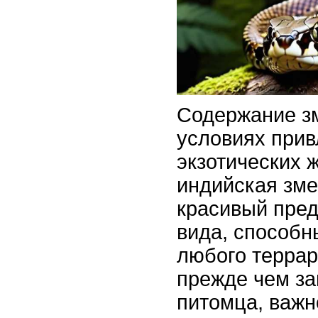
Содержание з
условиях прив
экзотических 
индийская зме
красивый пред
вида, способн
любого террар
прежде чем за
питомца, важн