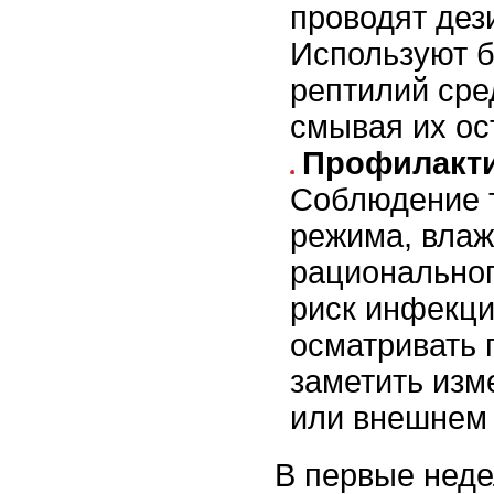
проводят де
Используют 
рептилий сре
смывая их ос
Профилакти
Соблюдение 
режима, влаж
рациональног
риск инфекци
осматривать 
заметить изм
или внешнем 
В первые неде