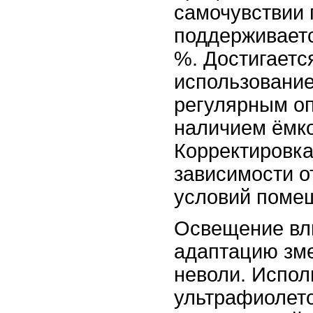
самочувствии 
поддерживаетс
%. Достигаетс
использование
регулярным о
наличием ёмко
Корректировка
зависимости о
условий поме
Освещение вли
адаптацию зме
неволи. Испол
ультрафиолет