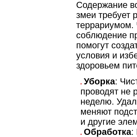
Содержание в
змеи требует 
террариумом. 
соблюдение п
помогут созда
условия и изб
здоровьем пит
Уборка
: Чи
проводят не 
неделю. Удал
меняют подст
и другие эле
Обработка
: