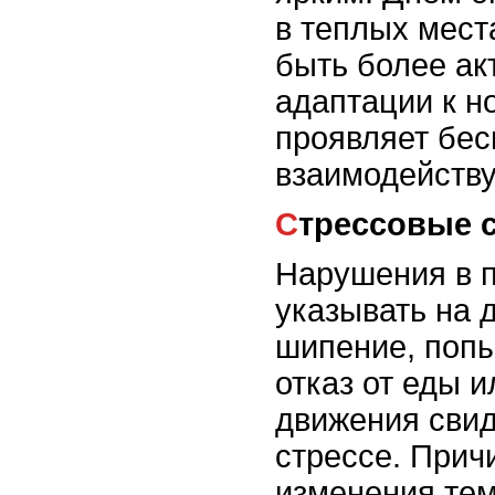
в теплых мест
быть более ак
адаптации к н
проявляет бес
взаимодейству
Стрессовые 
Нарушения в п
указывать на 
шипение, попы
отказ от еды 
движения свид
стрессе. Прич
изменения те