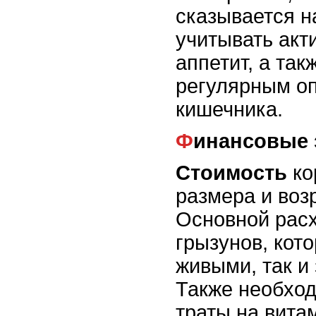
сказывается н
учитывать акт
аппетит, а так
регулярным о
кишечника.
Финансовые
Стоимость
ко
размера и воз
Основной расх
грызунов, кот
живыми, так и
Также необход
траты на вита