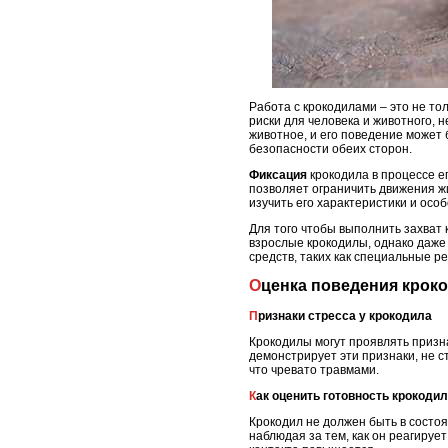
Работа с крокодилами – это не то
риски для человека и животного, 
животное, и его поведение может
безопасности обеих сторон.
Фиксация
крокодила в процессе е
позволяет ограничить движения жи
изучить его характеристики и ос
Для того чтобы выполнить захват 
взрослые крокодилы, однако даже
средств, таких как специальные р
Оценка поведения кроко
Признаки стресса у крокодила
Крокодилы могут проявлять призна
демонстрирует эти признаки, не с
что чревато травмами.
Как оценить готовность крокоди
Крокодил не должен быть в состоя
наблюдая за тем, как он реагируе