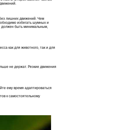
 движений.
без лишних движений. Чем
необходимо избегать шумных и
ии должен быть минимальным,
сса как для животного, так и для
ольше не держат. Резкие движения
айте ему время адаптироваться
готов к самостоятельному