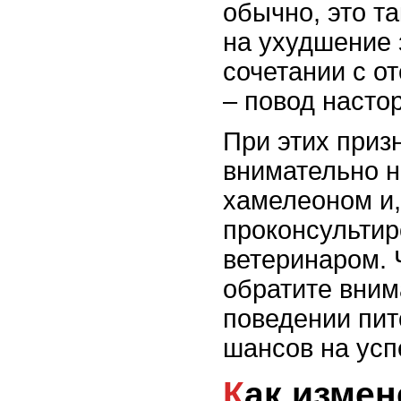
обычно, это т
на ухудшение 
сочетании с о
– повод насто
При этих приз
внимательно н
хамелеоном и,
проконсультир
ветеринаром.
обратите вним
поведении пит
шансов на усп
Как изменения в