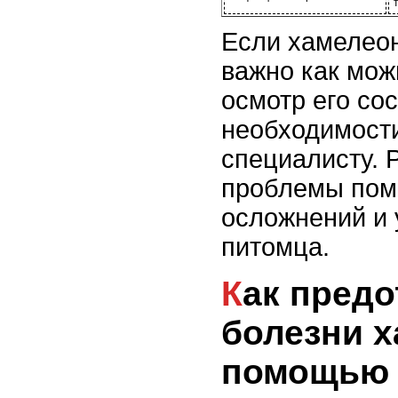
Если хамелеон
важно как мож
осмотр его сос
необходимости
специалисту. 
проблемы пом
осложнений и 
питомца.
Как предотвратить
болезни х
помощью 