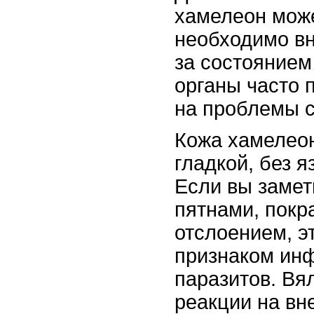
хамелеон може
необходимо в
за состоянием 
органы часто 
на проблемы с
Кожа хамелео
гладкой, без я
Если вы замет
пятнами, покр
отслоением, э
признаком ин
паразитов. Вял
реакции на вн