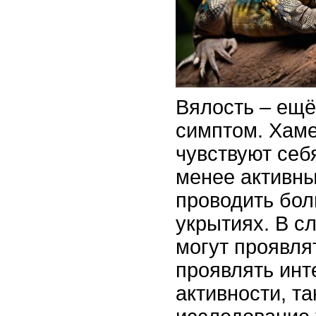
Вялость – ещё
симптом. Хам
чувствуют себ
менее активны
проводить бол
укрытиях. В с
могут проявля
проявлять инт
активности, та