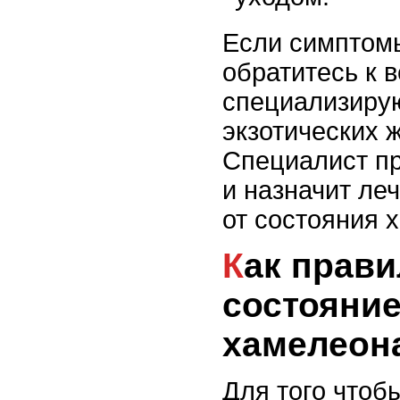
Если симптомы
обратитесь к в
специализиру
экзотических 
Специалист пр
и назначит ле
от состояния 
Как правильно оценить
состояние
хамелеон
Для того чтобы