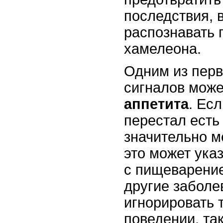
последствия, 
распознавать 
хамелеона.
Одним из пер
сигналов може
аппетита
. Ес
перестал есть
значительно м
это может ука
с пищеварени
другие заболе
игнорировать 
поведении, так