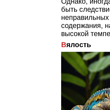
Однако, иногд
быть следстви
неправильных
содержания, 
высокой темпе
Вялость