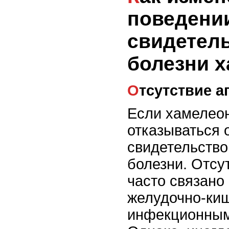
поведени
свидетель
болезни 
Отсутствие 
Если хамелеон
отказываться 
свидетельство
болезни. Отсу
часто связано
желудочно-киш
инфекционным