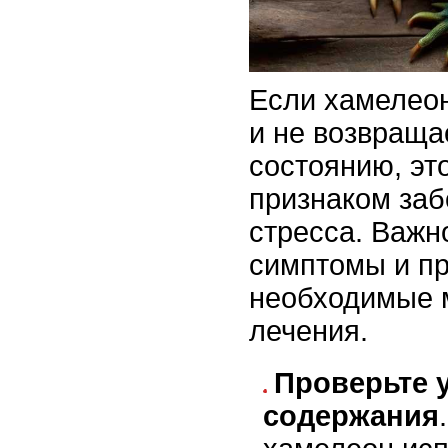
Если хамелеон
и не возвраща
состоянию, эт
признаком заб
стресса. Важн
симптомы и п
необходимые 
лечения.
Проверьте 
содержания