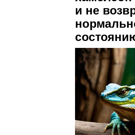
и не возв
нормальн
состояни