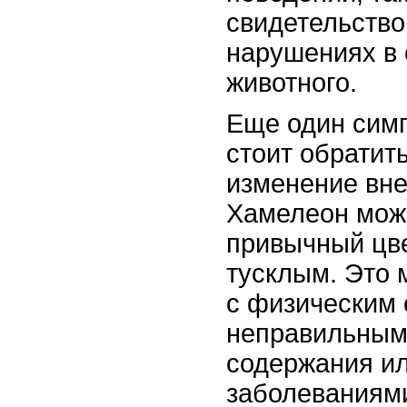
свидетельство
нарушениях в 
животного.
Еще один симп
стоит обратить
изменение вне
Хамелеон може
привычный цве
тусклым. Это 
с физическим 
неправильным
содержания и
заболеваниями