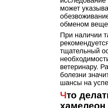
исследование 
может указыва
обезвоживани
обменом веще
При наличии т
рекомендуется
тщательный ос
необходимости
ветеринару. Р
болезни значи
шансы на усп
Что делать, если
хамелеон 