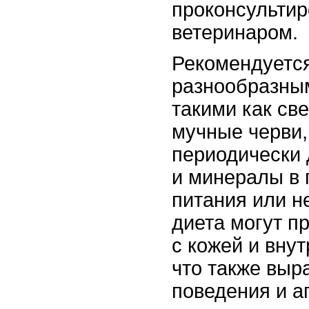
проконсультир
ветеринаром.
Рекомендуетс
разнообразны
такими как св
мучные черви,
периодически
и минералы в 
питания или 
диета могут п
с кожей и вну
что также выр
поведения и а