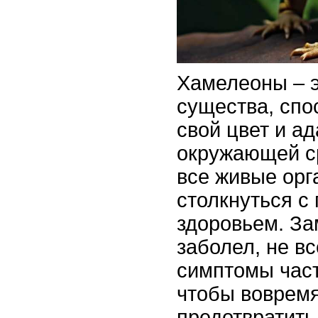
Хамелеоны – 
существа, спо
свой цвет и ад
окружающей ср
все живые орг
столкнуться с
здоровьем. За
заболел, не вс
симптомы част
чтобы вовремя
предотвратить