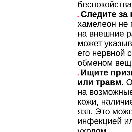
беспокойства
Следите за
хамелеон не 
на внешние р
может указыв
его нервной 
обменом вещ
Ищите приз
или травм
. 
на возможны
кожи, наличи
язв. Это мож
инфекцией и
уходом.