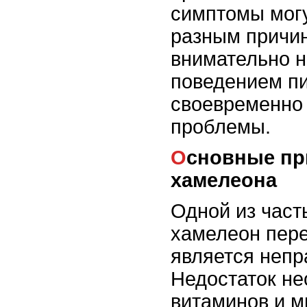
симптомы могу
разным причин
внимательно н
поведением п
своевременно 
проблемы.
Основные причины вялости
хамелеона
Одной из часты
хамелеон пере
является непр
Недостаток н
витаминов и м