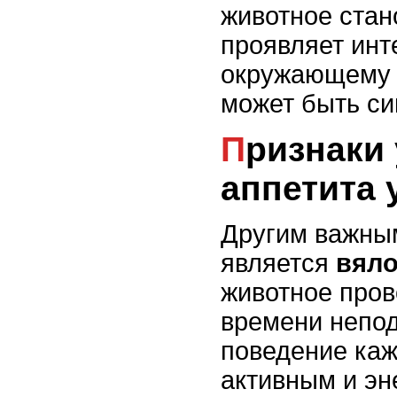
животное стан
проявляет инт
окружающему м
может быть си
Признаки ухудшения
аппетита 
Другим важны
является
вяло
животное пров
времени непод
поведение каж
активным и эн