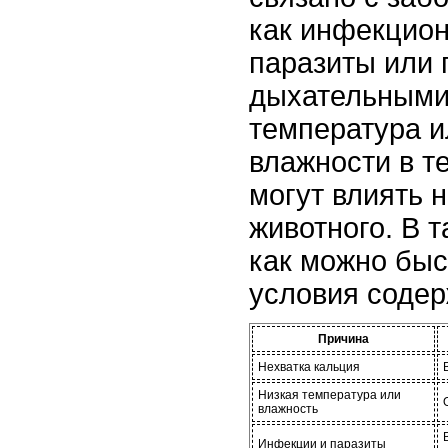
как инфекцион
паразиты или
дыхательными
температура и
влажности в т
могут влиять 
животного. В 
как можно быс
условия содер
Причина
Нехватка кальция
Низкая температура или
влажность
Инфекции и паразиты