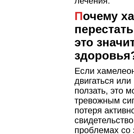
лечения.
Почему хамелеон может
перестать
это значи
здоровья
Если хамелео
двигаться или
ползать, это 
тревожным сиг
потеря активн
свидетельство
проблемах со 