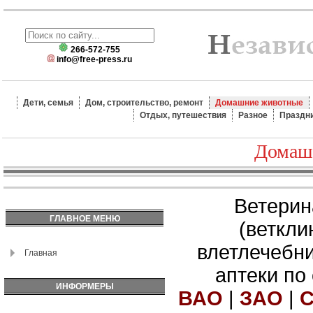
266-572-755
info@free-press.ru
Дети, семья
Дом, строительство, ремонт
Домашние животные
Отдых, путешествия
Разное
Праздн
Домаш
Ветерин
ГЛАВНОЕ МЕНЮ
(веткли
влетлечебн
Главная
аптеки по
ИНФОРМЕРЫ
ВАО
|
ЗАО
|