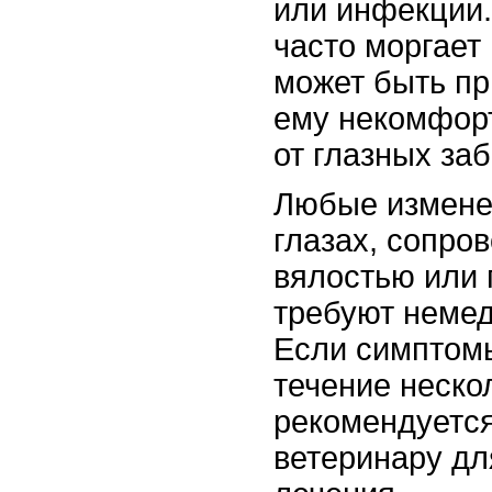
или инфекции.
часто моргает 
может быть пр
ему некомфорт
от глазных за
Любые измене
глазах, сопр
вялостью или 
требуют немед
Если симптомы
течение неско
рекомендуется
ветеринару дл