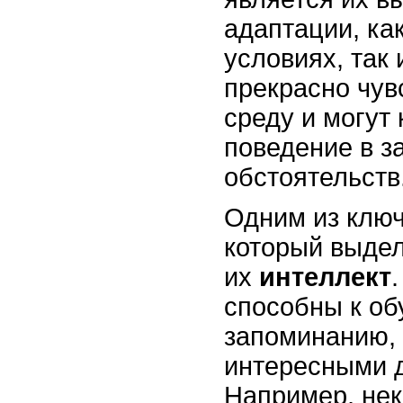
адаптации, ка
условиях, так 
прекрасно чу
среду и могут
поведение в з
обстоятельств
Одним из ключ
который выдел
их
интеллект
способны к об
запоминанию, 
интересными д
Например, нек