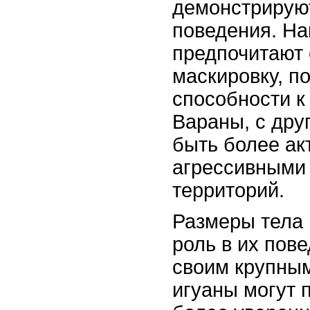
демонстрируют
поведения. Н
предпочитают 
маскировку, п
способности к
Вараны, с дру
быть более ак
агрессивными 
территорий.
Размеры тела 
роль в их пов
своим крупным
игуаны могут 