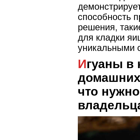
демонстрирует
способность 
решения, таки
для кладки яиц
уникальными 
Игуаны в качестве
домашних
что нужно
владельц