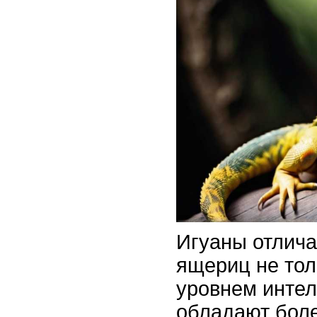
Игуаны отлича
ящериц не тол
уровнем интел
обладают бол