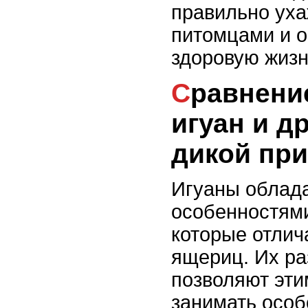
правильно уха
питомцами и о
здоровую жизн
Сравнение поведения
игуан и д
дикой пр
Игуаны облад
особенностями
которые отлич
ящериц. Их ра
позволяют эт
занимать особ