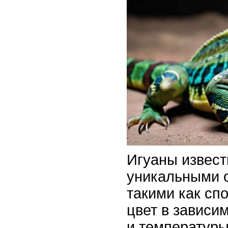
Игуаны извес
уникальными 
такими как сп
цвет в зависи
и температуры