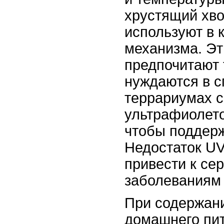
хрустящий хво
используют в 
механизма. Эт
предпочитают 
нуждаются в 
террариумах с
ультрафиолет
чтобы поддерж
Недостаток U
привести к се
заболеваниям 
При содержани
домашнего пит