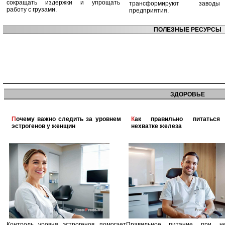
сокращать издержки и упрощать
трансформируют заво
работу с грузами.
предприятия.
ПОЛЕЗНЫЕ РЕСУРСЫ
ЗДОРОВЬЕ
Почему важно следить за уровнем
Как правильно питаться при
эстрогенов у женщин
нехватке железа
Контроль уровня эстрогенов помогает
Правильное питание при не