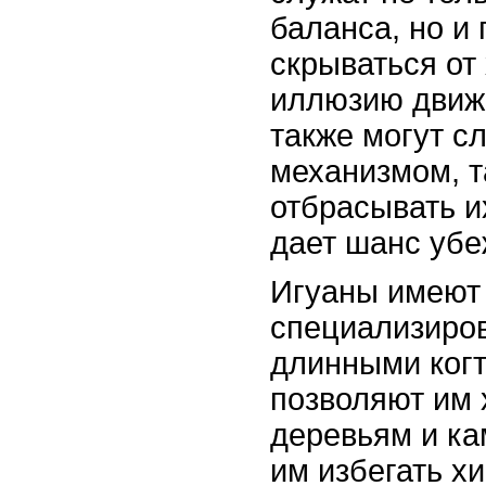
баланса, но и
скрываться от
иллюзию движ
также могут с
механизмом, т
отбрасывать их
дает шанс убе
Игуаны имеют
специализиро
длинными когт
позволяют им 
деревьям и ка
им избегать х