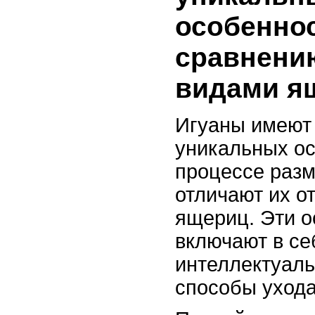
особенно
сравнени
видами я
Игуаны имеют
уникальных ос
процессе разм
отличают их о
ящериц. Эти о
включают в се
интеллектуаль
способы ухода