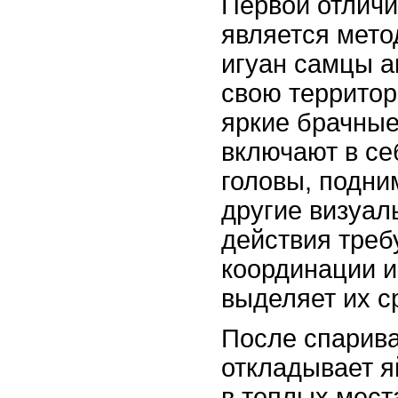
Первой отличи
является мето
игуан самцы а
свою террито
яркие брачные
включают в се
головы, подни
другие визуал
действия треб
координации и
выделяет их с
После спарива
откладывает я
в теплых мест