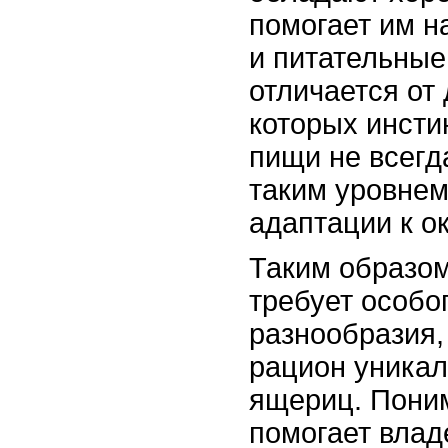
помогает им н
и питательные
отличается от
которых инсти
пищи не всегд
таким уровнем
адаптации к о
Таким образом
требует особо
разнообразия,
рацион уникал
ящериц. Поним
помогает влад