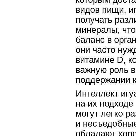
видов пищи, 
получать разл
минералы, чт
баланс в орга
они часто нуж
витамине D, к
важную роль в
поддержании к
Интеллект игу
на их подходе
могут легко р
и несъедобные
обладают хор