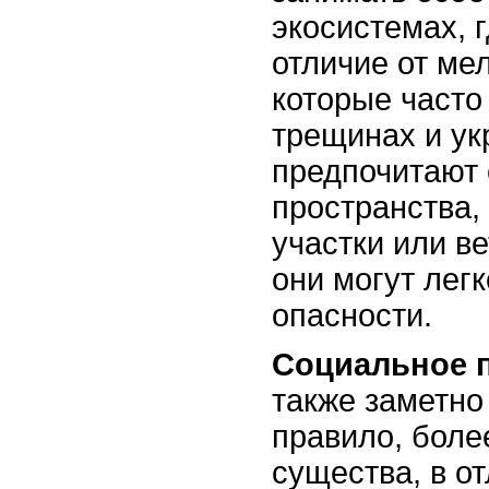
экосистемах, г
отличие от ме
которые часто
трещинах и ук
предпочитают
пространства,
участки или ве
они могут лег
опасности.
Социальное 
также заметно 
правило, боле
существа, в о