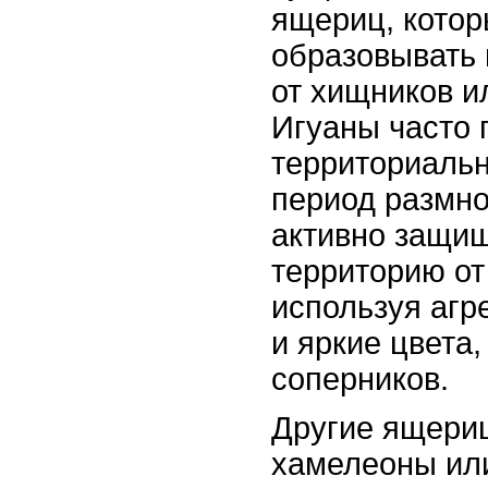
ящериц, котор
образовывать
от хищников и
Игуаны часто 
территориальн
период размно
активно защи
территорию от
используя агр
и яркие цвета,
соперников.
Другие ящериц
хамелеоны ил