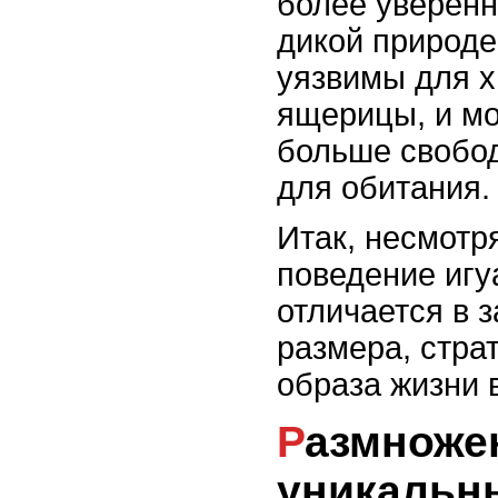
более уверенн
дикой природе
уязвимы для х
ящерицы, и мо
больше свобо
для обитания.
Итак, несмотр
поведение игу
отличается в 
размера, стра
образа жизни 
Размножение игуан:
уникальн