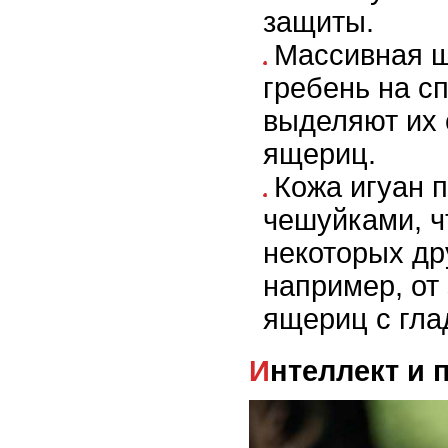
защиты.
Массивная ш
гребень на с
выделяют их 
ящериц.
Кожа игуан 
чешуйками, ч
некоторых др
например, от
ящериц с гла
Интеллект и