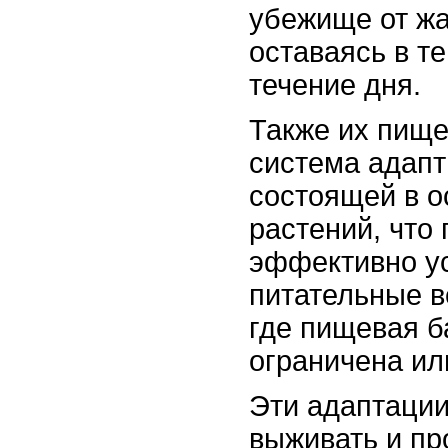
убежище от жа
оставаясь в т
течение дня.
Также их пищ
система адапт
состоящей в о
растений, что
эффективно у
питательные в
где пищевая б
ограничена ил
Эти адаптации
выживать и пр