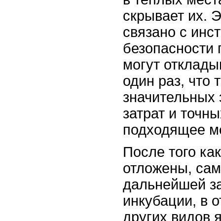
скрывает их. 
связано с инс
безопасности 
могут отклады
один раз, что 
значительных 
затрат и точн
подходящее ме
После того ка
отложены, сам
дальнейшей з
инкубации, в 
других видов 