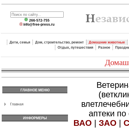
266-572-755
info@free-press.ru
Дети, семья
Дом, строительство, ремонт
Домашние животные
Отдых, путешествия
Разное
Праздн
Домаш
Ветерин
ГЛАВНОЕ МЕНЮ
(веткли
влетлечебн
Главная
аптеки по
ИНФОРМЕРЫ
ВАО
|
ЗАО
|