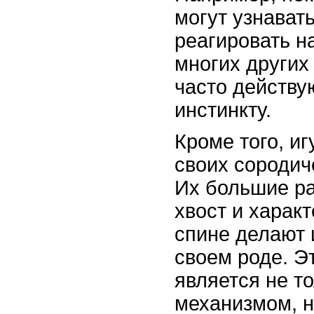
могут узнават
реагировать на
многих других
часто действу
инстинкту.
Кроме того, и
своих сородич
Их большие р
хвост и харак
спине делают 
своем роде. Э
является не т
механизмом, н