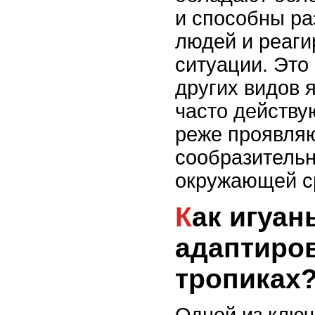
и способны ра
людей и реаги
ситуации. Это
других видов 
часто действу
реже проявля
сообразительн
окружающей с
Как игуаны
адаптиров
тропиках