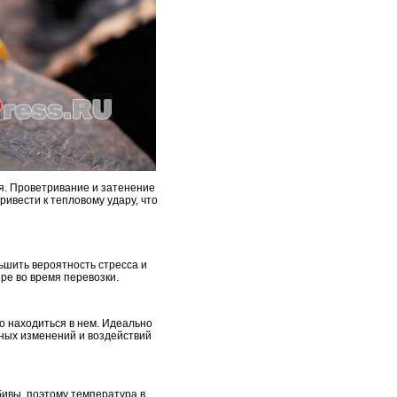
ся. Проветривание и затенение
ивести к тепловому удару, что
ьшить вероятность стресса и
ре во время перевозки.
о находиться в нем. Идеально
рных изменений и воздействий
ивы, поэтому температура в