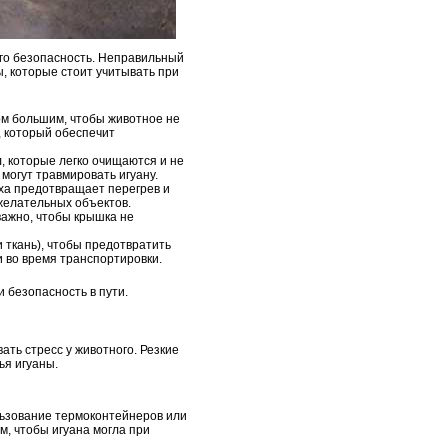
его безопасность. Неправильный
, которые стоит учитывать при
ом большим, чтобы животное не
, который обеспечит
, которые легко очищаются и не
могут травмировать игуану.
ха предотвращает перегрев и
желательных объектов.
важно, чтобы крышка не
 ткань), чтобы предотвратить
и во время транспортировки.
 безопасность в пути.
ть стресс у животного. Резкие
ья игуаны.
льзование термоконтейнеров или
, чтобы игуана могла при