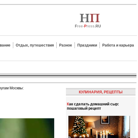
F
ree-
P
ress.
RU
вание
Отдых, путешествия
Разное
Праздники
Работа и карьера
ругам Москвы:
КУЛИНАРИЯ, РЕЦЕПТЫ
Как сделать домашний сыр:
пошаговый рецепт