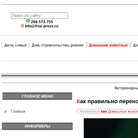
266-572-755
info@free-press.ru
Дети, семья
Дом, строительство, ремонт
Домашние животные
До
Ветеринарные
ГЛАВНОЕ МЕНЮ
Как правильно перен
Главная
Категория
Домашние живо
ИНФОРМЕРЫ