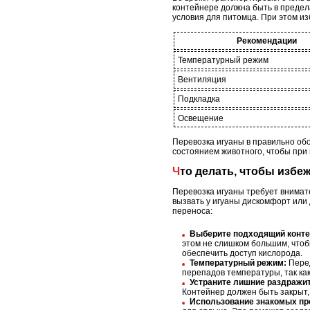
контейнере должна быть в преде
условия для питомца. При этом из
Рекомендации
Температурный режим
Вентиляция
Подкладка
Освещение
Перевозка игуаны в правильно об
состоянием животного, чтобы при
Что делать, чтобы избе
Перевозка игуаны требует внимат
вызвать у игуаны дискомфорт или
переноса:
Выберите подходящий конте
этом не слишком большим, чтоб
обеспечить доступ кислорода.
Температурный режим:
Перед
перепадов температуры, так как
Устраните лишние раздражи
Контейнер должен быть закрыт,
Использование знакомых пр