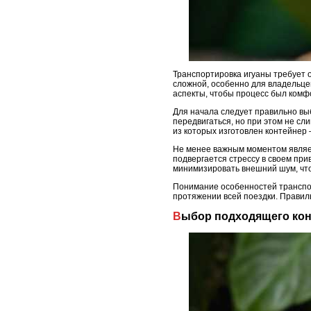
Транспортировка игуаны требует о
сложной, особенно для владельцев
аспекты, чтобы процесс был комфо
Для начала следует правильно вы
передвигаться, но при этом не с
из которых изготовлен контейнер
Не менее важным моментом являет
подвергается стрессу в своем при
минимизировать внешний шум, что
Понимание особенностей транспор
протяжении всей поездки. Правиль
Выбор подходящего ко