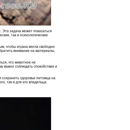
. Эта задача может показаться
ские, так и психологические
ым, чтобы игуана могла свободно
обратить внимание на материалы,
ься, что животное не
му важно соблюдать спокойствие и
и сохранить здоровье питомца на
о, так и для его владельца.