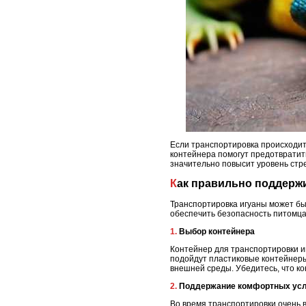
Если транспортировка происходит 
контейнера помогут предотвратить
значительно повысит уровень стр
Как правильно поддерж
Транспортировка игуаны может быт
обеспечить безопасность питомца
1. Выбор контейнера
Контейнер для транспортировки и
подойдут пластиковые контейнеры
внешней среды. Убедитесь, что ко
2. Поддержание комфортных ус
Во время транспортировки очень 