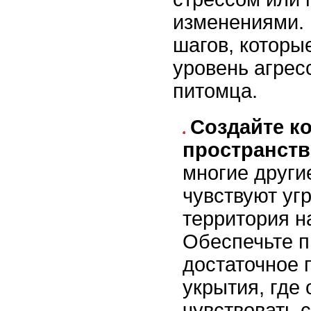
изменениями. 
шагов, которы
уровень агрес
питомца.
Создайте к
пространст
многие други
чувствуют угр
территория н
Обеспечьте 
достаточное 
укрытия, где
чувствовать с