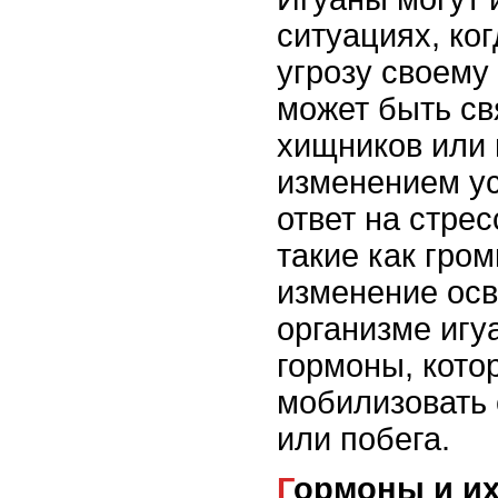
ситуациях, ко
угрозу своему
может быть св
хищников или
изменением ус
ответ на стре
такие как гром
изменение осв
организме иг
гормоны, кото
мобилизовать
или побега.
Гормоны и их роль в поведении