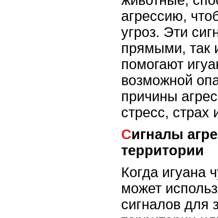
животные, спо
агрессию, что
угроз. Эти сиг
прямыми, так 
помогают игуа
возможной оп
причины агре
стресс, страх 
Сигналы агрессии и защиты
территории
Когда игуана ч
может использ
сигналов для 