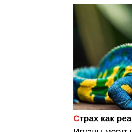
Страх как ре
Игуаны могут 