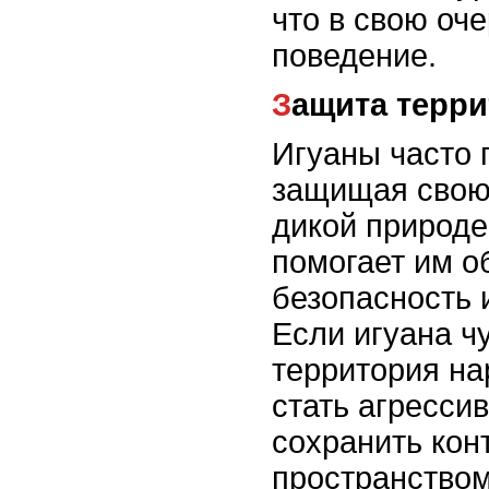
что в свою оче
поведение.
Защита терр
Игуаны часто 
защищая свою
дикой природе
помогает им о
безопасность 
Если игуана чу
территория на
стать агресси
сохранить кон
пространством