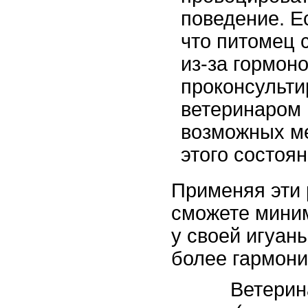
поведение. Е
что питомец 
из-за гормон
проконсульти
ветеринаром 
возможных м
этого состоян
Применяя эти 
сможете мини
у своей игуан
более гармони
Ветерин