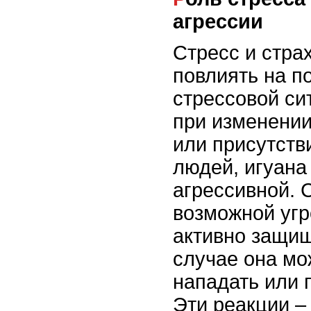
агрессии
Стресс и стра
повлиять на п
стрессовой си
при изменени
или присутств
людей, игуана
агрессивной. 
возможной угр
активно защищ
случае она мо
нападать или 
Эти реакции –