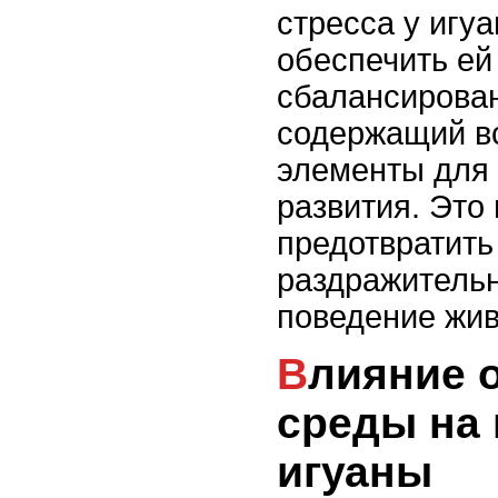
стресса у игу
обеспечить ей
сбалансирова
содержащий в
элементы для 
развития. Это
предотвратит
раздражительн
поведение жив
Влияние окружающей
среды на 
игуаны