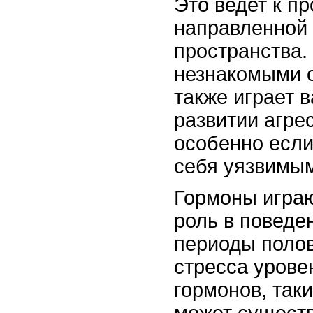
Это ведет к п
направленной 
пространства.
незнакомыми 
также играет 
развитии агре
особенно если
себя уязвимы
Гормоны игра
роль в поведе
периоды полов
стресса урове
гормонов, таки
может существ