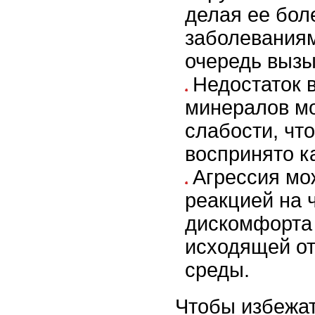
делая ее бол
заболеваниям
очередь вызы
Недостаток 
минералов мо
слабости, чт
воспринято ка
Агрессия мо
реакцией на 
дискомфорта 
исходящей о
среды.
Чтобы избежат