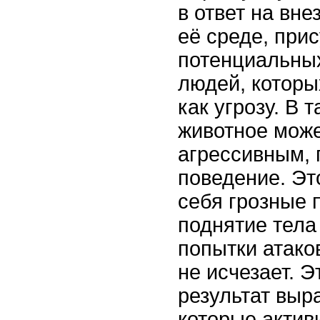
в ответ на вн
её среде, при
потенциальны
людей, которы
как угрозу. В 
животное може
агрессивным, 
поведение. Эт
себя грозные п
поднятие тела 
попытки атако
не исчезает. Э
результат выр
которые акти