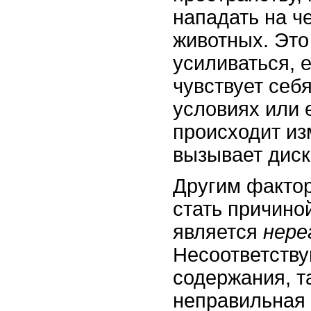
нападать на ч
животных. Это
усиливаться, 
чувствует себ
условиях или 
происходит из
вызывает дис
Другим фактор
стать причино
является
нере
Несоответств
содержания, т
неправильная 