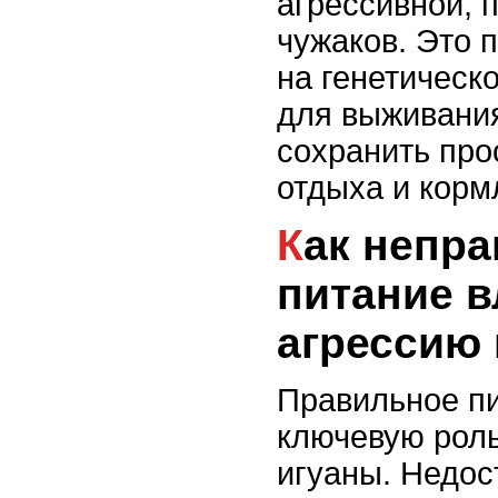
агрессивной, 
чужаков. Это 
на генетическ
для выживания
сохранить про
отдыха и корм
Как неправильное
питание в
агрессию
Правильное пи
ключевую роль
игуаны. Недос