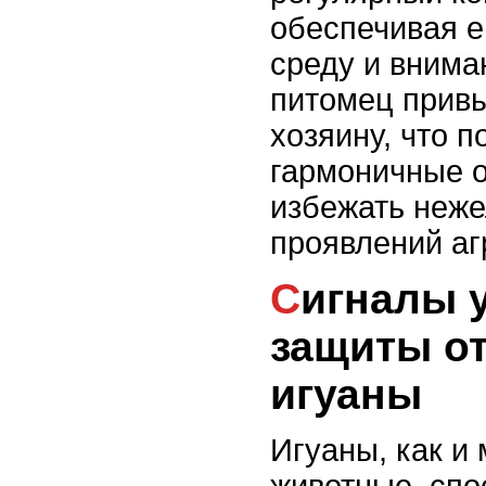
обеспечивая 
среду и внима
питомец привы
хозяину, что п
гармоничные 
избежать неж
проявлений аг
Сигналы угрозы и
защиты от
игуаны
Игуаны, как и