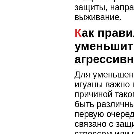
защиты, напра
выживание.
Как правильно
уменьшит
агрессивн
Для уменьшен
игуаны важно 
причиной тако
быть различны
первую очеред
связано с защ
стрессом или