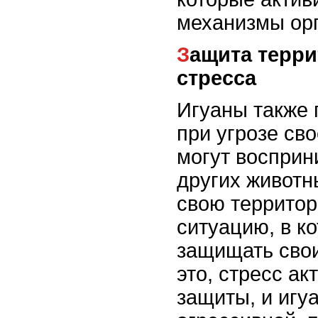
механизмы ор
Защита территории и роль
стресса
Игуаны также 
при угрозе св
могут восприн
других животн
свою территор
ситуацию, в к
защищать свои
это, стресс а
защиты, и игу