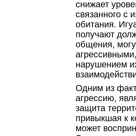
снижает урове
связанного с 
обитания. Игу
получают долж
общения, могу
агрессивными,
нарушением и
взаимодействи
Одним из фак
агрессию, явл
защита террит
привыкшая к к
может восприни