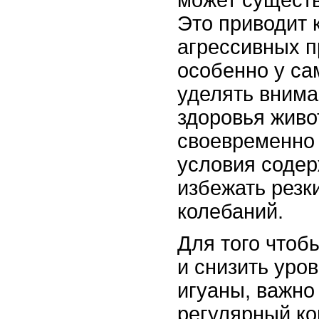
Это приводит 
агрессивных п
особенно у са
уделять вним
здоровья живо
своевременно
условия содер
избежать резк
колебаний.
Для того чтоб
и снизить уров
игуаны, важно
регулярный ко