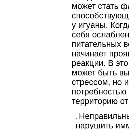
может стать ф
способствующ
у игуаны. Когд
себя ослабле
питательных в
начинает проя
реакции. В эт
может быть вы
стрессом, но 
потребностью
территорию от 
Неправильн
нарушить имм