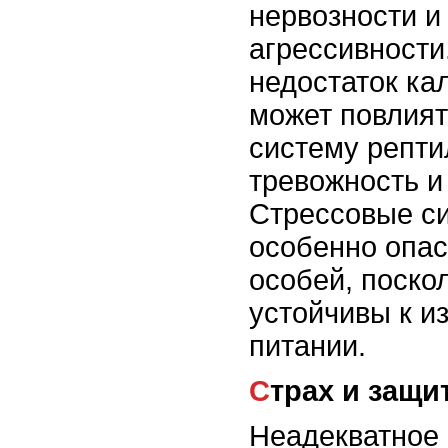
нервозности 
агрессивности
недостаток ка
может повлият
систему репти
тревожность и
Стрессовые си
особенно опа
особей, поско
устойчивы к и
питании.
Страх и защ
Неадекватное 