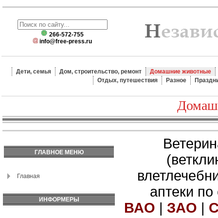
266-572-755
info@free-press.ru
Дети, семья
Дом, строительство, ремонт
Домашние животные
Отдых, путешествия
Разное
Праздн
Домаш
Ветерин
ГЛАВНОЕ МЕНЮ
(веткли
влетлечебн
Главная
аптеки по
ИНФОРМЕРЫ
ВАО
|
ЗАО
|