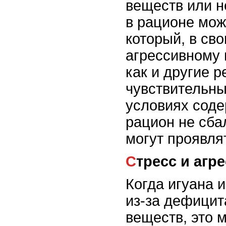
веществ или 
в рационе мож
который, в сво
агрессивному 
как и другие р
чувствительны
условиях соде
рацион не сба
могут проявля
Стресс и агр
Когда игуана 
из-за дефици
веществ, это 