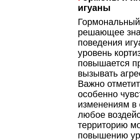
игуаны
Гормональный
решающее зна
поведения игу
уровень корти
повышается пр
вызывать агре
Важно отметит
особенно чувс
изменениям в 
любое воздейс
территорию мо
повышению уро