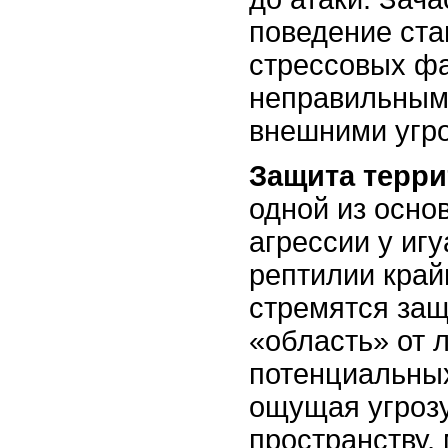
поведение ста
стрессовых фа
неправильным
внешними угр
Защита терр
одной из осно
агрессии у игу
рептилии край
стремятся за
«область» от
потенциальных
ощущая угроз
пространству, 