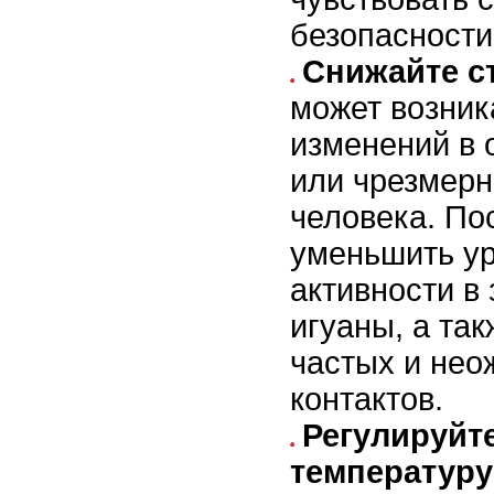
безопасности
Снижайте с
может возника
изменений в
или чрезмерн
человека. По
уменьшить у
активности в
игуаны, а так
частых и не
контактов.
Регулируйт
температуру