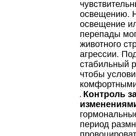
чувствительн
освещению. 
освещение и
перепады мог
животного стр
агрессии. По
стабильный р
чтобы услов
комфортными
Контроль з
изменениям
гормональны
период размн
провоцироват