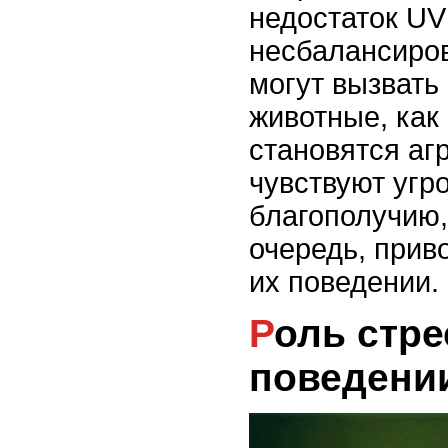
недостаток U
несбалансиров
могут вызвать 
животные, как 
становятся аг
чувствуют угр
благополучию,
очередь, прив
их поведении.
Роль стресса в
поведени