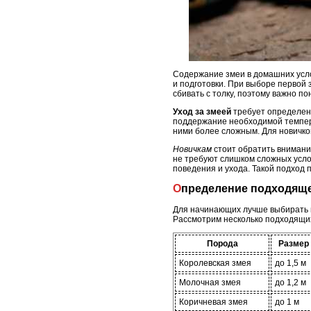
Содержание змеи в домашних усло
и подготовки. При выборе первой 
сбивать с толку, поэтому важно по
Уход за змеей
требует определенн
поддержание необходимой темпера
ними более сложным. Для новичко
Новичкам
стоит обратить внимание
не требуют слишком сложных усло
поведения и ухода. Такой подход
Определение подходящ
Для начинающих лучше выбирать в
Рассмотрим несколько подходящих
Порода
Размер
Королевская змея
до 1,5 м
Молочная змея
до 1,2 м
Коричневая змея
до 1 м