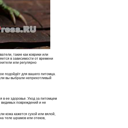
атели, такие как коврики или
яется в зависимости от времени
жнители или регулярно
ое подойдёт для вашего питомца.
если вы выбрали неприхотливый
 в ее здоровье. Уход за питомцем
т видимых повреждений и не
сли кожа кажется сухой или вялой,
на теле шрамов или отеков,