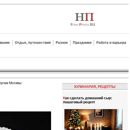
F
ree-
P
ress.
RU
вание
Отдых, путешествия
Разное
Праздники
Работа и карьера
ругам Москвы:
КУЛИНАРИЯ, РЕЦЕПТЫ
Как сделать домашний сыр:
пошаговый рецепт