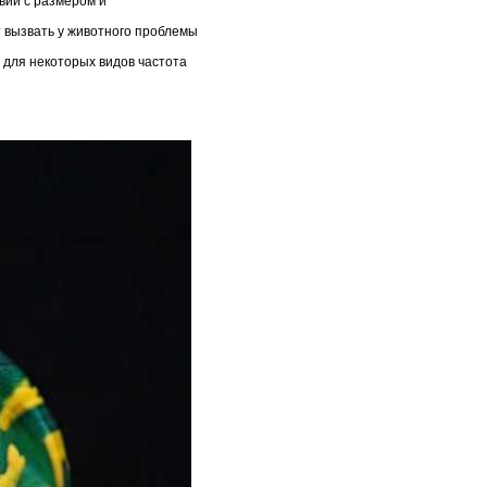
вии с размером и
т вызвать у животного проблемы
 для некоторых видов частота