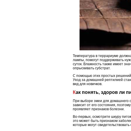
Температура в террариуме должна 
лампы, помогут поддерживать нуж
суток. Влажность также имеет зн
опрыскивать субстрат.
С помощью этих простых решений 
Уход за домашней рептилией стан
вид для новичков.
Как понять, здоров ли 
При выборе змеи для домашнего с
зависит от его состояния, поэтом
проявляет признаков болезни.
Во-первых, осмотрите шкуру питом
это может быть признаком заболев
которые могут свидетельствовать 