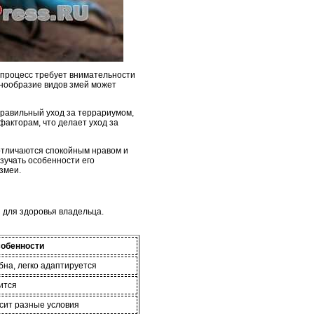
 процесс требует внимательности
азнообразие видов змей может
правильный уход за террариумом,
акторам, что делает уход за
 отличаются спокойным нравом и
зучать особенности его
змеи.
 для здоровья владельца.
обенности
на, легко адаптируется
ится
сит разные условия