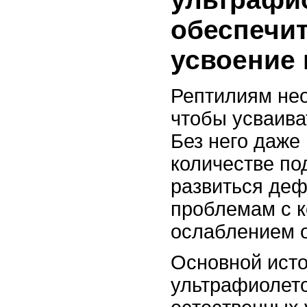
обеспечи
усвоение
Рептилиям не
чтобы усваива
Без него даже
количестве по
развиться деф
проблемам с 
ослаблением о
Основной исто
ультрафиолето