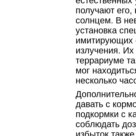
естественных 
получают его,
солнцем. В не
установка спе
имитирующих 
излучения. Их
террариуме та
мог находитьс
несколько часо
Дополнительн
давать с корм
подкормки с к
соблюдать дози
избыток также