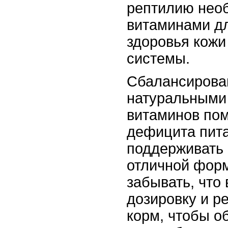
рептилию нео
витаминами д
здоровья кожи
системы.
Сбалансирова
натуральными
витаминов пом
дефицита пит
поддерживать
отличной форм
забывать, что
дозировку и р
корм, чтобы о