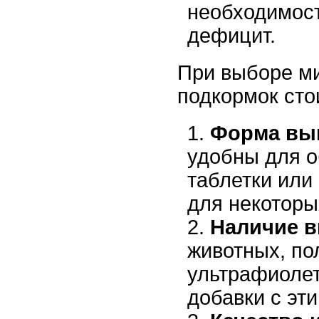
необходимост
дефицит.
При выборе м
подкормок сто
Форма вы
удобны для о
таблетки или
для некоторы
Наличие в
животных, п
ультрафиолет
добавки с эт