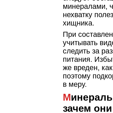
минералами, 
нехватку поле
хищника.
При составлен
учитывать вид
следить за ра
питания. Избы
же вреден, как
поэтому подко
в меру.
Минеральные добавки:
зачем они