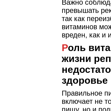
Важно соблюда
превышать ре
так как переи
витаминов мож
вреден, как и 
Роль витаминов в
жизни реп
недостато
здоровье
Правильное п
включает не т
пищу, но и по