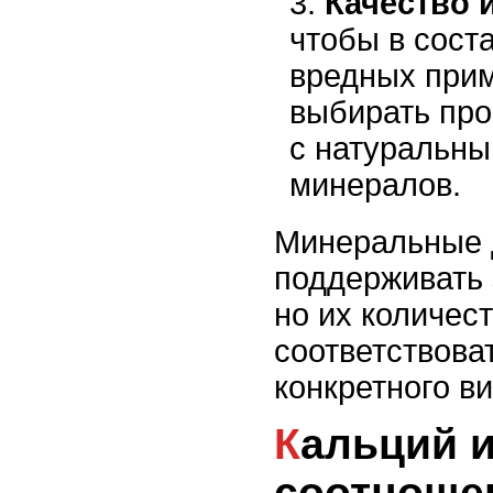
Качество 
чтобы в сост
вредных при
выбирать пр
с натуральны
минералов.
Минеральные 
поддерживать 
но их количес
соответствова
конкретного ви
Кальций и фосфор:
соотноше