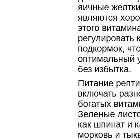
яичные желтки
являются хор
этого витамин
регулировать 
подкормок, чт
оптимальный 
без избытка.
Питание репт
включать разн
богатых витам
Зеленые листо
как шпинат и к
морковь и тык