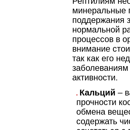
Рептилиям не
минеральные 
поддержания з
нормальной р
процессов в о
внимание стои
так как его не
заболеваниям 
активности.
Кальций
– в
прочности ко
обмена вещес
содержать чи