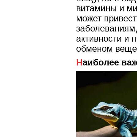
витамины и ми
может привест
заболеваниям
активности и 
обменом веще
Наиболее в