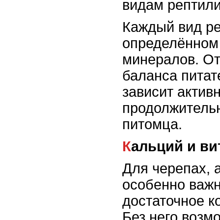
видам рептил
Каждый вид ре
определённом
минералов. От
баланса пита
зависит активн
продолжитель
питомца.
Кальций и в
Для черепах, а
особенно важн
достаточное к
Без него возм