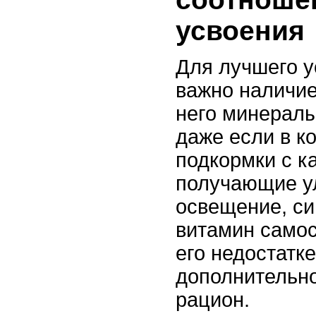
усвоения
Для лучшего у
важно наличие
него минералы
даже если в к
подкормки с к
получающие у
освещение, си
витамин самос
его недостатк
дополнительно
рацион.