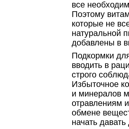
все необходи
Поэтому вита
которые не вс
натуральной 
добавлены в в
Подкормки для
вводить в рац
строго соблюд
Избыточное ко
и минералов м
отравлениям 
обмене вещес
начать давать