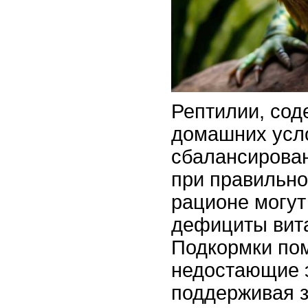
Рептилии, со
домашних усло
сбалансирова
при правильн
рационе могут
дефициты вит
Подкормки по
недостающие 
поддерживая з