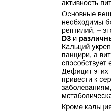
активность пи
Основные вещ
необходимы б
рептилий, – э
D3
и
различн
Кальций укреп
панцири, а ви
способствует 
Дефицит этих
привести к се
заболеваниям,
метаболическа
Кроме кальция