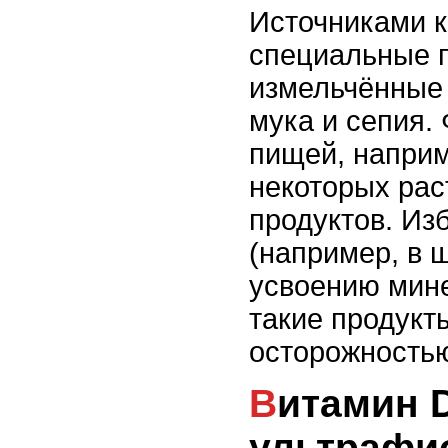
Источниками 
специальные 
измельчённые 
мука и сепия.
пищей, наприм
некоторых ра
продуктов. Из
(например, в 
усвоению мине
такие продукт
осторожность
Витамин D3 и
ультрафио