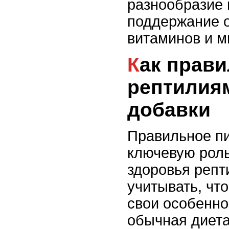
разнообразие 
поддержание 
витаминов и м
Как правильно давать
рептилия
добавки
Правильное пи
ключевую рол
здоровья репт
учитывать, чт
свои особеннос
обычная диета