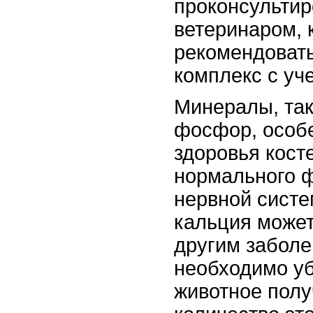
проконсультир
ветеринаром, 
рекомендоват
комплекс с уч
Минералы, так
фосфор, особ
здоровья косте
нормального 
нервной систе
кальция может
другим заболе
необходимо уб
животное полу