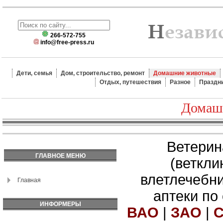
266-572-755
info@free-press.ru
Дети, семья
Дом, строительство, ремонт
Домашние животные
Отдых, путешествия
Разное
Праздн
Домаш
Ветерин
ГЛАВНОЕ МЕНЮ
(веткли
влетлечебн
Главная
аптеки по
ИНФОРМЕРЫ
ВАО
|
ЗАО
|