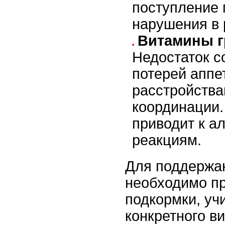
поступление 
нарушения в 
Витамины г
Недостаток с
потерей аппе
расстройств
координации.
приводит к а
реакциям.
Для поддержа
необходимо п
подкормки, уч
конкретного в