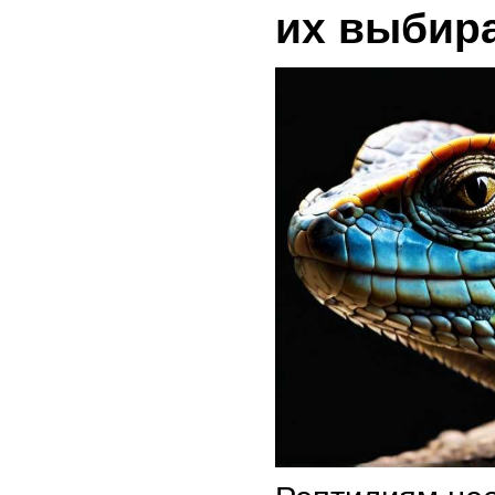
их выбир