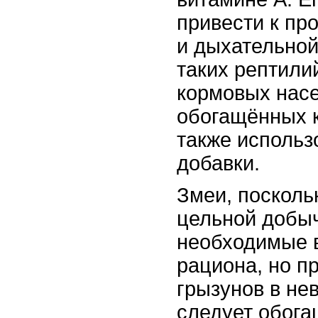
привести к пр
и дыхательной
таких рептили
кормовых нас
обогащённых 
также использ
добавки.
Змеи, посколь
цельной добыч
необходимые 
рациона, но п
грызунов в не
следует обога